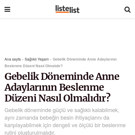
Ana sayfa
»
Sağlıklı Yaşam
»
Gebelik Döneminde Anne Adaylarının
Beslenme Düzeni Nasıl Olmalıdır?
Gebelik Döneminde Anne
Adaylarının Beslenme
Düzeni Nasıl Olmalıdır?
Gebelik döneminde güçlü ve sağlıklı kalabilmek,
aynı zamanda bebeğin besin ihtiyaçlarını da
karşılayabilmek için dengeli ve ölçülü bir beslenme
rutini oluşturulmalıdır.