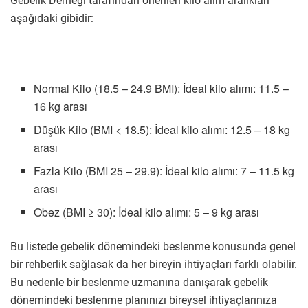
Gebelik Derneği tarafından önerilen kilo alım aralıkları
aşağıdaki gibidir:
Normal Kilo (18.5 – 24.9 BMI): İdeal kilo alımı: 11.5 –
16 kg arası
Düşük Kilo (BMI < 18.5): İdeal kilo alımı: 12.5 – 18 kg
arası
Fazla Kilo (BMI 25 – 29.9): İdeal kilo alımı: 7 – 11.5 kg
arası
Obez (BMI ≥ 30): İdeal kilo alımı: 5 – 9 kg arası
Bu listede gebelik dönemindeki beslenme konusunda genel
bir rehberlik sağlasak da her bireyin ihtiyaçları farklı olabilir.
Bu nedenle bir beslenme uzmanına danışarak gebelik
dönemindeki beslenme planınızı bireysel ihtiyaçlarınıza