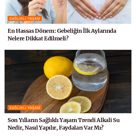
SAĞLIKLI YAŞAM
En Hassas Dönem: Gebeliğin İlk Aylarında
Nelere Dikkat Edilmeli?
SAĞLIKLI YAŞAM
Son Yılların Sağlıklı Yaşam Trendi Alkali Su
Nedir, Nasıl Yapılır, Faydaları Var Mı?