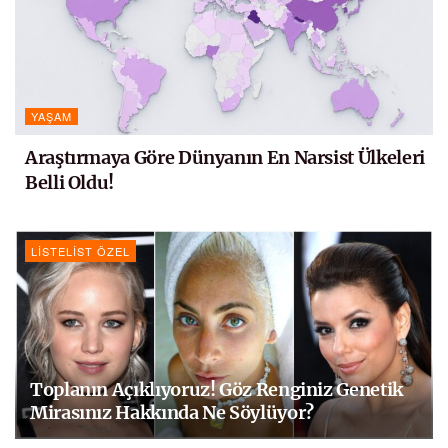
YAŞAM
Araştırmaya Göre Dünyanın En Narsist Ülkeleri
Belli Oldu!
LISTELIST ÖZEL
Toplanın Açıklıyoruz! Göz Renginiz Genetik
Mirasınız Hakkında Ne Söylüyor?