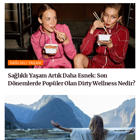
SAĞLIKLI YAŞAM
Sağlıklı Yaşam Artık Daha Esnek: Son
Dönemlerde Popüler Olan Dirty Wellness Nedir?