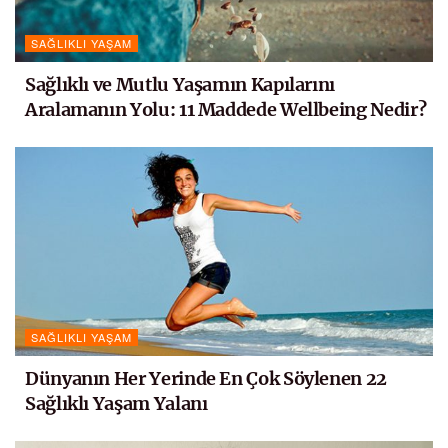
SAĞLIKLI YAŞAM
Sağlıklı ve Mutlu Yaşamın Kapılarını
Aralamanın Yolu: 11 Maddede Wellbeing Nedir?
SAĞLIKLI YAŞAM
Dünyanın Her Yerinde En Çok Söylenen 22
Sağlıklı Yaşam Yalanı