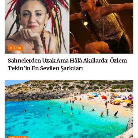
MÜZIK
Sahnelerden Uzak Ama Hâlâ Akıllarda: Özlem
Tekin’in En Sevilen Şarkıları