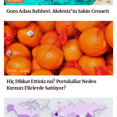
SEYAHAT
Gozo Adası Rehberi: Akdeniz’in Sakin Cenneti
YEME - İÇME
Hiç Dikkat Ettiniz mi? Portakallar Neden
Kırmızı Filelerde Satılıyor?