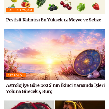
SAĞLIKLI YAŞAM
Pestisit Kalıntısı En Yüksek 12 Meyve ve Sebze
ASTROLOJI
Astrolojiye Göre 2026’nın İkinci Yarısında İşleri
Yoluna Girecek 4 Burç