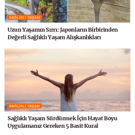
SAĞLIKLI YAŞAM
Uzun Yaşamın Sırrı: Japonların Birbirinden
Değerli Sağlıklı Yaşam Alışkanlıkları
SAĞLIKLI YAŞAM
Sağlıklı Yaşam Sürdürmek İçin Hayat Boyu
Uygulamanız Gereken 5 Basit Kural