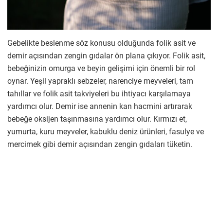
Gebelikte beslenme söz konusu olduğunda folik asit ve
demir açısından zengin gıdalar ön plana çıkıyor. Folik asit,
bebeğinizin omurga ve beyin gelişimi için önemli bir rol
oynar. Yeşil yapraklı sebzeler, narenciye meyveleri, tam
tahıllar ve folik asit takviyeleri bu ihtiyacı karşılamaya
yardımcı olur. Demir ise annenin kan hacmini artırarak
bebeğe oksijen taşınmasına yardımcı olur. Kırmızı et,
yumurta, kuru meyveler, kabuklu deniz ürünleri, fasulye ve
mercimek gibi demir açısından zengin gıdaları tüketin.