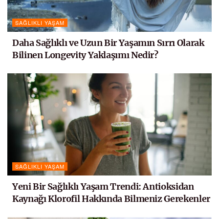
SAĞLIKLI YAŞAM
Daha Sağlıklı ve Uzun Bir Yaşamın Sırrı Olarak
Bilinen Longevity Yaklaşımı Nedir?
SAĞLIKLI YAŞAM
Yeni Bir Sağlıklı Yaşam Trendi: Antioksidan
Kaynağı Klorofil Hakkında Bilmeniz Gerekenler