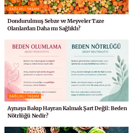
SAĞLIKLI YAŞAM
Dondurulmuş Sebze ve Meyveler Taze
Olanlardan Daha mı Sağlıklı?
SAĞLIKLI YAŞAM
Aynaya Bakıp Hayran Kalmak Şart Değil: Beden
Nötrlüğü Nedir?