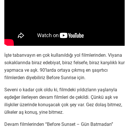
İşte tabanvayın en çok kullanıldığı yol filmlerinden. Viyana
sokaklarında biraz edebiyat, biraz felsefe, biraz karşılıklı kur
yapmaca ve aşk. 90’larda ortaya çıkmış en şaşırtıcı
filmlerden diyebiliriz Before Sunrise için.
Seveni o kadar çok oldu ki, filmdeki yıldızların yaşlarıyla
eşdeğer ilerleyen devam filmleri de çekildi. Çünkü aşk ve
ilişkiler üzerinde konuşacak çok şey var. Gez dolaş bitmez,
ülkeler aş konuş, yine bitmez.
Devam filmlerinden “Before Sunset – Gün Batmadan”