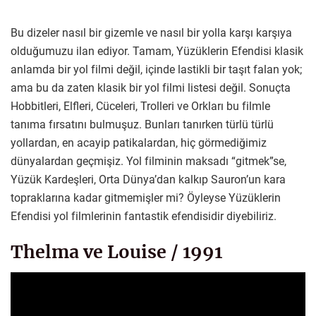
Bu dizeler nasıl bir gizemle ve nasıl bir yolla karşı karşıya
olduğumuzu ilan ediyor. Tamam, Yüzüklerin Efendisi klasik
anlamda bir yol filmi değil, içinde lastikli bir taşıt falan yok;
ama bu da zaten klasik bir yol filmi listesi değil. Sonuçta
Hobbitleri, Elfleri, Cüceleri, Trolleri ve Orkları bu filmle
tanıma fırsatını bulmuşuz. Bunları tanırken türlü türlü
yollardan, en acayip patikalardan, hiç görmediğimiz
dünyalardan geçmişiz. Yol filminin maksadı “gitmek”se,
Yüzük Kardeşleri, Orta Dünya’dan kalkıp Sauron’un kara
topraklarına kadar gitmemişler mi? Öyleyse Yüzüklerin
Efendisi yol filmlerinin fantastik efendisidir diyebiliriz.
Thelma ve Louise / 1991