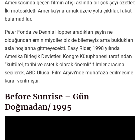
Amerika’sında geçen filmin afişi aslında bir çok şeyi özetler:
İki motosikletli Amerika’yı aramak üzere yola çıktılar, fakat
bulamadılar.
Peter Fonda ve Dennis Hopper aradıkları şeyin ne
olduğundan emin miydiler biz de bilemeyiz ama buldukları
asla hoşlarına gitmeyecekti. Easy Rider, 1998 yılında
Amerika Birleşik Devletleri Kongre Kütüphanesi tarafından
“kültürel, tarihi ve estetik olarak önemli” filmler arasına
seçilerek, ABD Ulusal Film Arşivi’nde muhafaza edilmesine
karar verilmiştir.
Before Sunrise – Gün
Doğmadan/ 1995