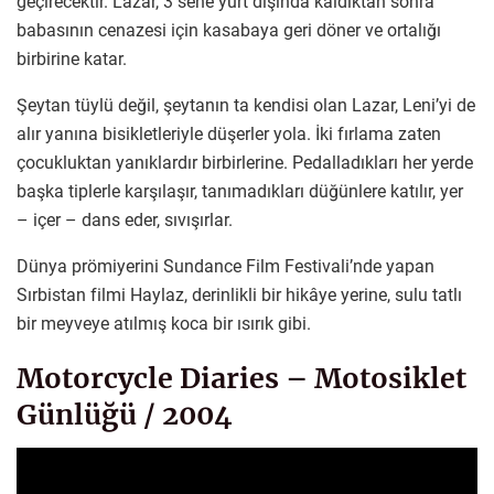
geçirecektir. Lazar, 3 sene yurt dışında kaldıktan sonra
babasının cenazesi için kasabaya geri döner ve ortalığı
birbirine katar.
Şeytan tüylü değil, şeytanın ta kendisi olan Lazar, Leni’yi de
alır yanına bisikletleriyle düşerler yola. İki fırlama zaten
çocukluktan yanıklardır birbirlerine. Pedalladıkları her yerde
başka tiplerle karşılaşır, tanımadıkları düğünlere katılır, yer
– içer – dans eder, sıvışırlar.
Dünya prömiyerini Sundance Film Festivali’nde yapan
Sırbistan filmi Haylaz, derinlikli bir hikâye yerine, sulu tatlı
bir meyveye atılmış koca bir ısırık gibi.
Motorcycle Diaries – Motosiklet
Günlüğü / 2004