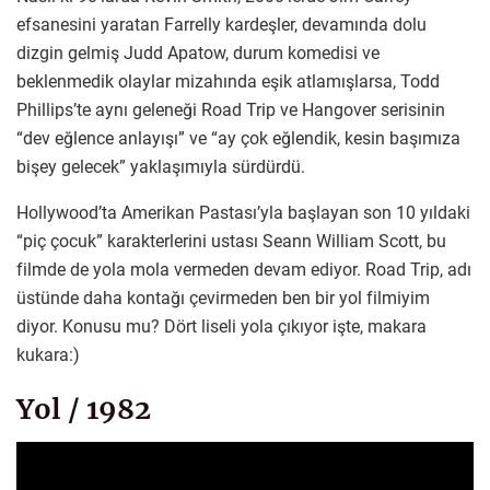
efsanesini yaratan Farrelly kardeşler, devamında dolu
dizgin gelmiş Judd Apatow, durum komedisi ve
beklenmedik olaylar mizahında eşik atlamışlarsa, Todd
Phillips’te aynı geleneği Road Trip ve Hangover serisinin
“dev eğlence anlayışı” ve “ay çok eğlendik, kesin başımıza
bişey gelecek” yaklaşımıyla sürdürdü.
Hollywood’ta Amerikan Pastası’yla başlayan son 10 yıldaki
“piç çocuk” karakterlerini ustası Seann William Scott, bu
filmde de yola mola vermeden devam ediyor. Road Trip, adı
üstünde daha kontağı çevirmeden ben bir yol filmiyim
diyor. Konusu mu? Dört liseli yola çıkıyor işte, makara
kukara:)
Yol / 1982