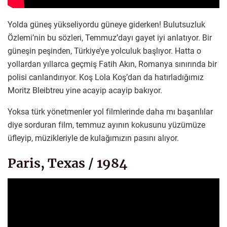
Yolda güneş yükseliyordu güneye giderken! Bulutsuzluk
Özlemi’nin bu sözleri, Temmuz’dayı gayet iyi anlatıyor. Bir
güneşin peşinden, Türkiye’ye yolculuk başlıyor. Hatta o
yollardan yıllarca geçmiş Fatih Akın, Romanya sınırında bir
polisi canlandırıyor. Koş Lola Koş’dan da hatırladığımız
Moritz Bleibtreu yine acayip acayip bakıyor.
Yoksa türk yönetmenler yol filmlerinde daha mı başarılılar
diye sorduran film, temmuz ayının kokusunu yüzümüze
üfleyip, müzikleriyle de kulağımızın pasını alıyor.
Paris, Texas / 1984