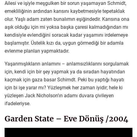
Ailesi ve işiyle meşgulken bir sorun yaşamayan Schmidt,
emekliliğinin ardından karısını kaybetmesiyle tepetaklak
olur. Yaşlı adam zaten bunalımın eşiğindedir. Karısına ona
aşık olduğu için mi yoksa başka çaresi kalmadığından mı
kendisiyle evlendiğini soracak kadar yaşamını irdelemeye
başlamıştır. Üstelik kızı da, uygun görmediği bir adamla
evlenme planları yapmaktadır.
Yaşanmışlıkların anlamını – anlamsızlıklarını sorgulamak
için, kendi için bir şey yapmak ya da sıradan hayatından
kaçmak için gaza basar Schimdt. Peki bu yaptığı hayatı
için bi işe yarar mı? Yüzleşmek her zaman iyidir; hele ki
yüzleşen Jack Nicholson’ın adamı duvara çivileyen
ifadeleriyse.
Garden State – Eve Dönüş /2004