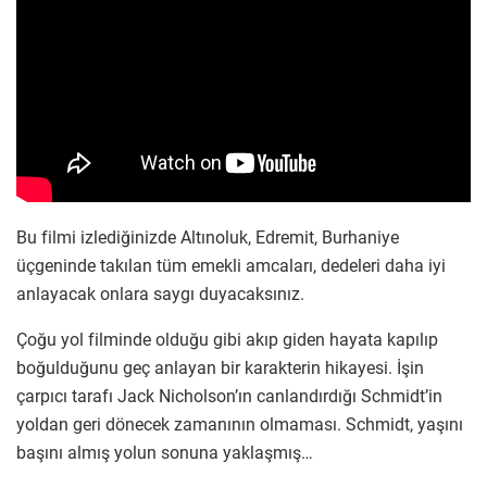
Bu filmi izlediğinizde Altınoluk, Edremit, Burhaniye
üçgeninde takılan tüm emekli amcaları, dedeleri daha iyi
anlayacak onlara saygı duyacaksınız.
Çoğu yol filminde olduğu gibi akıp giden hayata kapılıp
boğulduğunu geç anlayan bir karakterin hikayesi. İşin
çarpıcı tarafı Jack Nicholson’ın canlandırdığı Schmidt’in
yoldan geri dönecek zamanının olmaması. Schmidt, yaşını
başını almış yolun sonuna yaklaşmış…