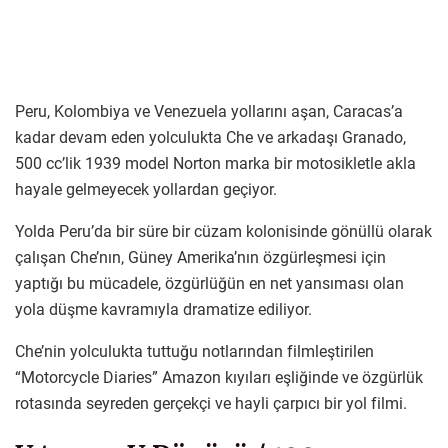
Peru, Kolombiya ve Venezuela yollarını aşan, Caracas’a
kadar devam eden yolculukta Che ve arkadaşı Granado,
500 cc’lik 1939 model Norton marka bir motosikletle akla
hayale gelmeyecek yollardan geçiyor.
Yolda Peru’da bir süre bir cüzam kolonisinde gönüllü olarak
çalışan Che’nın, Güney Amerika’nın özgürleşmesi için
yaptığı bu mücadele, özgürlüğün en net yansıması olan
yola düşme kavramıyla dramatize ediliyor.
Che’nin yolculukta tuttuğu notlarından filmleştirilen
“Motorcycle Diaries” Amazon kıyıları eşliğinde ve özgürlük
rotasında seyreden gerçekçi ve hayli çarpıcı bir yol filmi.