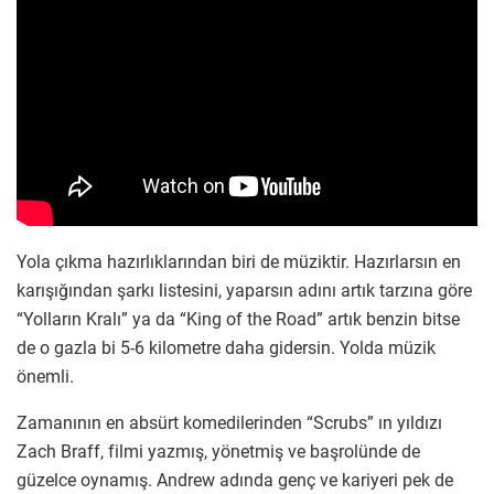
Yola çıkma hazırlıklarından biri de müziktir. Hazırlarsın en
karışığından şarkı listesini, yaparsın adını artık tarzına göre
“Yolların Kralı” ya da “King of the Road” artık benzin bitse
de o gazla bi 5-6 kilometre daha gidersin. Yolda müzik
önemli.
Zamanının en absürt komedilerinden “Scrubs” ın yıldızı
Zach Braff, filmi yazmış, yönetmiş ve başrolünde de
güzelce oynamış. Andrew adında genç ve kariyeri pek de