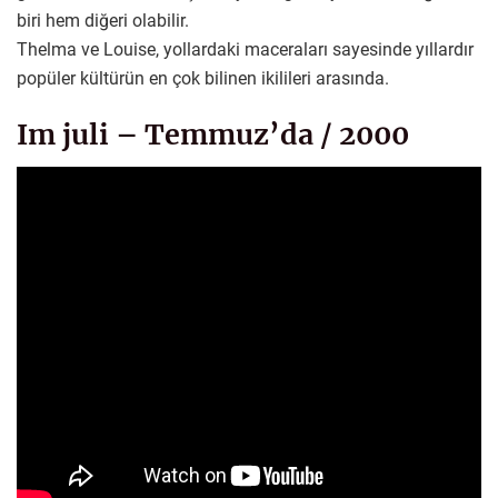
biri hem diğeri olabilir.
Thelma ve Louise, yollardaki maceraları sayesinde yıllardır
popüler kültürün en çok bilinen ikilileri arasında.
Im juli – Temmuz’da / 2000