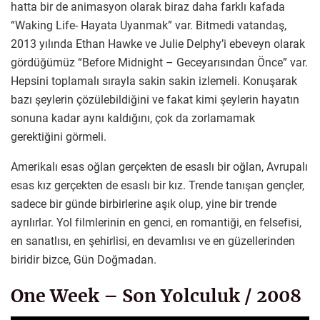
hatta bir de animasyon olarak biraz daha farklı kafada
“Waking Life- Hayata Uyanmak” var. Bitmedi vatandaş,
2013 yılında Ethan Hawke ve Julie Delphy’i ebeveyn olarak
gördüğümüz “Before Midnight – Geceyarısından Önce” var.
Hepsini toplamalı sırayla sakin sakin izlemeli. Konuşarak
bazı şeylerin çözülebildiğini ve fakat kimi şeylerin hayatın
sonuna kadar aynı kaldığını, çok da zorlamamak
gerektiğini görmeli.
Amerikalı esas oğlan gerçekten de esaslı bir oğlan, Avrupalı
esas kız gerçekten de esaslı bir kız. Trende tanışan gençler,
sadece bir günde birbirlerine aşık olup, yine bir trende
ayrılırlar. Yol filmlerinin en genci, en romantiği, en felsefisi,
en sanatlısı, en şehirlisi, en devamlısı ve en güzellerinden
biridir bizce, Gün Doğmadan.
One Week – Son Yolculuk / 2008