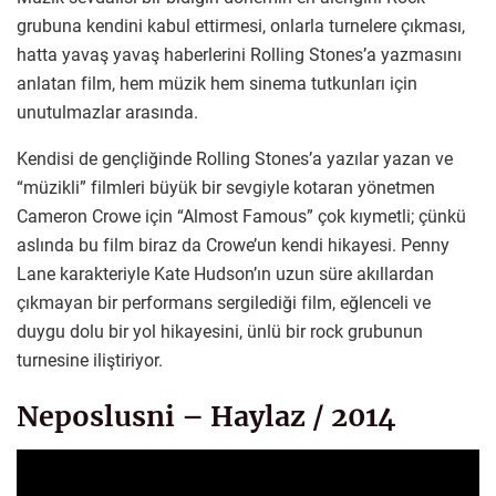
grubuna kendini kabul ettirmesi, onlarla turnelere çıkması,
hatta yavaş yavaş haberlerini Rolling Stones’a yazmasını
anlatan film, hem müzik hem sinema tutkunları için
unutulmazlar arasında.
Kendisi de gençliğinde Rolling Stones’a yazılar yazan ve
“müzikli” filmleri büyük bir sevgiyle kotaran yönetmen
Cameron Crowe için “Almost Famous” çok kıymetli; çünkü
aslında bu film biraz da Crowe’un kendi hikayesi. Penny
Lane karakteriyle Kate Hudson’ın uzun süre akıllardan
çıkmayan bir performans sergilediği film, eğlenceli ve
duygu dolu bir yol hikayesini, ünlü bir rock grubunun
turnesine iliştiriyor.
Neposlusni – Haylaz / 2014