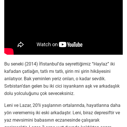
Bu seneki (2014) İfistanbul’da seyrettiğimiz “Haylaz” iki
kafadan çatlağın, tatlı mı tatlı, şirin mi şirin hikâyesini
anlatıyor. Bak yeminlen yeriz onları, o kadar sevdik.
Sırbistan’dan gelen bu iki cici isyankarın aşk ve arkadaşlık
dolu yolculuğunu çok seveceksiniz.
Leni ve Lazar, 20’li yaşlarının ortalarında, hayatlarına daha
yön verememiş iki eski arkadaştır. Leni, biraz depresiftir ve
yaz mevsimini babasının eczanesinde çalışarak