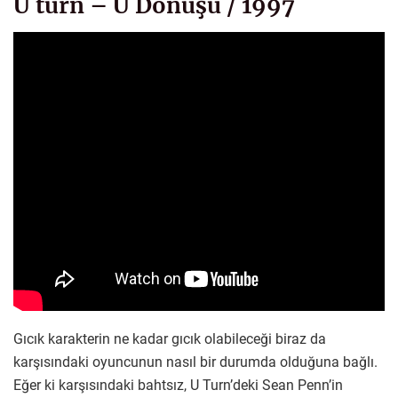
U turn – U Dönüşü / 1997
Gıcık karakterin ne kadar gıcık olabileceği biraz da
karşısındaki oyuncunun nasıl bir durumda olduğuna bağlı.
Eğer ki karşısındaki bahtsız, U Turn’deki Sean Penn’in