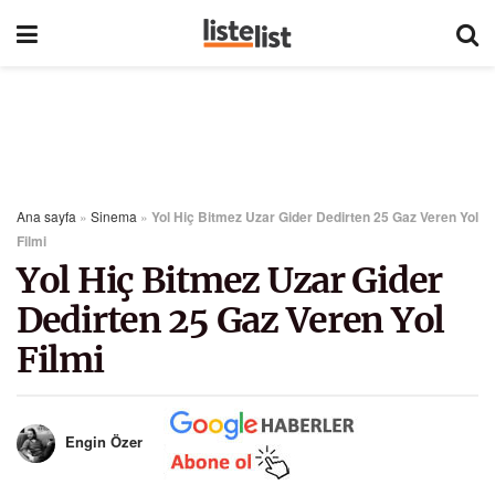
Ana sayfa
»
Sinema
»
Yol Hiç Bitmez Uzar Gider Dedirten 25 Gaz Veren Yol
Filmi
Yol Hiç Bitmez Uzar Gider
Dedirten 25 Gaz Veren Yol
Filmi
Engin Özer