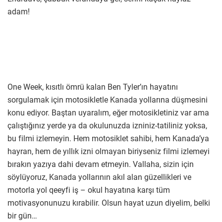
adam!
One Week, kısıtlı ömrü kalan Ben Tyler’ın hayatını
sorgulamak için motosikletle Kanada yollarına düşmesini
konu ediyor. Baştan uyaralım, eğer motosikletiniz var ama
çalıştığınız yerde ya da okulunuzda izniniz-tatiliniz yoksa,
bu filmi izlemeyin. Hem motosiklet sahibi, hem Kanada’ya
hayran, hem de yıllık izni olmayan biriyseniz filmi izlemeyi
bırakın yazıya dahi devam etmeyin. Vallaha, sizin için
söylüyoruz, Kanada yollarının akıl alan güzellikleri ve
motorla yol qeeyfi iş – okul hayatına karşı tüm
motivasyonunuzu kırabilir. Olsun hayat uzun diyelim, belki
bir gün…