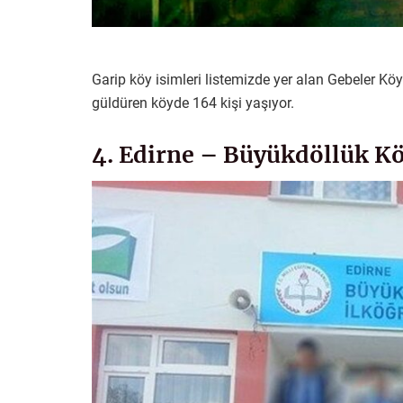
Garip köy isimleri listemizde yer alan Gebeler Kö
güldüren köyde 164 kişi yaşıyor.
4. Edirne – Büyükdöllük K