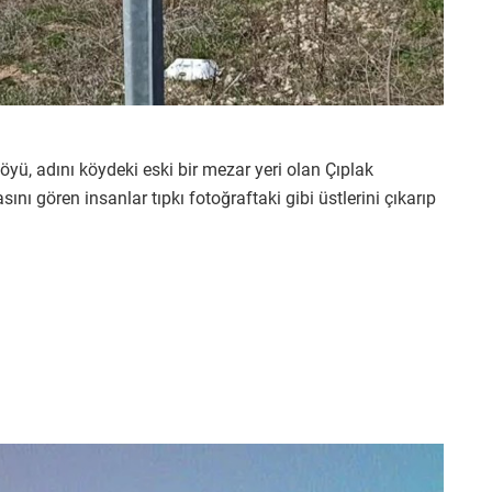
öyü, adını köydeki eski bir mezar yeri olan Çıplak
ını gören insanlar tıpkı fotoğraftaki gibi üstlerini çıkarıp