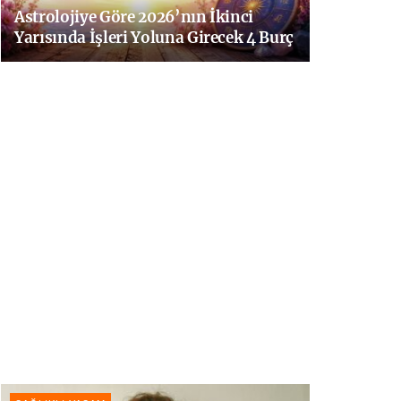
Astrolojiye Göre 2026’nın İkinci
Yarısında İşleri Yoluna Girecek 4 Burç