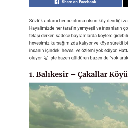
Share on Facebook
Sözlük anlamı her ne olursa olsun köy dendiği z
Hayalimizde her tarafın yemyeşil ve insanların ço
telaşı derken sadece bayramlarda köylere gidebiliy
hevesimiz kursağımızda kalıyor ve köye sürekli bir
insanın içindeki hevesi ve özlemi yok ediyor. Ha
oluyor. 🙂 İşte bazen güldüren bazen de “yok artık
1. Balıkesir – Çakallar Köyü