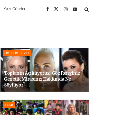
Yazı Gönder
LISTELIST ÖZEL
Toplanın Açıklıyoruz! Göz Renginiz
Genetik Mirasınız Hakkında Ne
Söylüyor?
SPOR