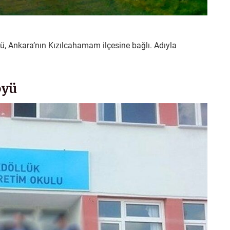
yü, Ankara’nın Kızılcahamam ilçesine bağlı. Adıyla
öyü