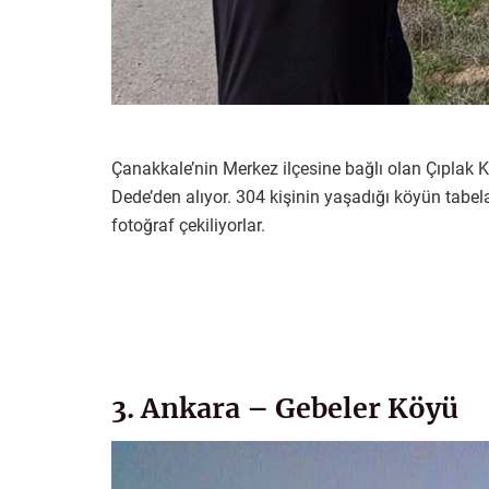
Çanakkale’nin Merkez ilçesine bağlı olan Çıplak K
Dede’den alıyor. 304 kişinin yaşadığı köyün tabelas
fotoğraf çekiliyorlar.
3. Ankara – Gebeler Köyü