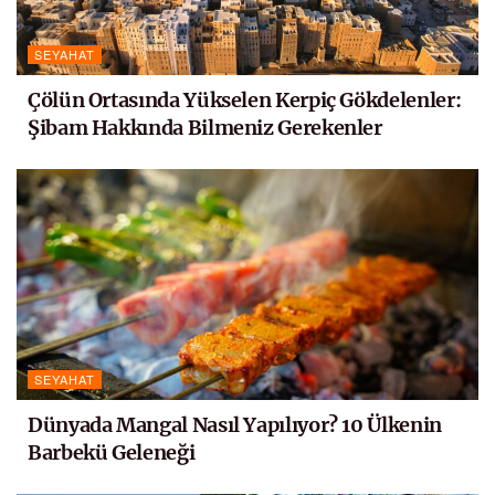
SEYAHAT
Çölün Ortasında Yükselen Kerpiç Gökdelenler:
Şibam Hakkında Bilmeniz Gerekenler
SEYAHAT
Dünyada Mangal Nasıl Yapılıyor? 10 Ülkenin
Barbekü Geleneği