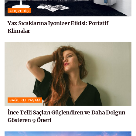
ALIŞVERIŞ
Yaz Sıcaklarına Iyonizer Etkisi: Portatif
Klimalar
SAĞLIKLI YAŞAM
İnce Telli Saçları Güçlendiren ve Daha Dolgun
Gösteren 9 Öneri