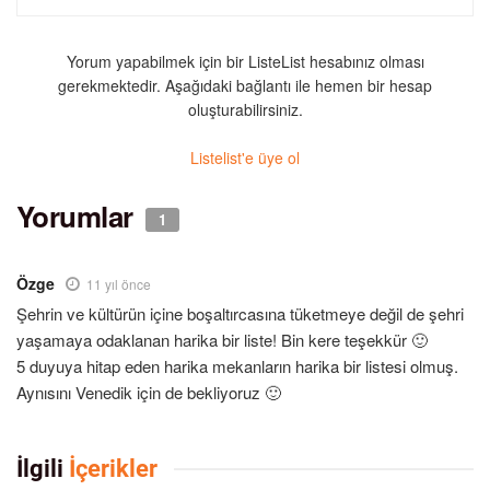
Yorum yapabilmek için bir ListeList hesabınız olması
gerekmektedir. Aşağıdaki bağlantı ile hemen bir hesap
oluşturabilirsiniz.
Listelist'e üye ol
Yorumlar
1
Özge
11 yıl önce
Şehrin ve kültürün içine boşaltırcasına tüketmeye değil de şehri
yaşamaya odaklanan harika bir liste! Bin kere teşekkür 🙂
5 duyuya hitap eden harika mekanların harika bir listesi olmuş.
Aynısını Venedik için de bekliyoruz 🙂
İlgili
İçerikler