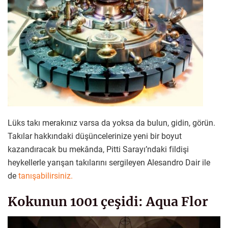
Lüks takı merakınız varsa da yoksa da bulun, gidin, görün.
Takılar hakkındaki düşüncelerinize yeni bir boyut
kazandıracak bu mekânda, Pitti Sarayı’ndaki fildişi
heykellerle yarışan takılarını sergileyen Alesandro Dair ile
de
tanışabilirsiniz.
Kokunun 1001 çeşidi: Aqua Flor