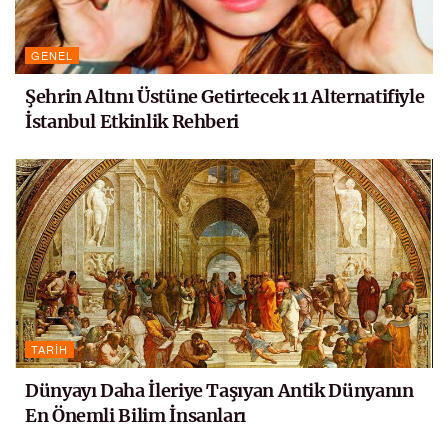
GENEL
Şehrin Altını Üstüne Getirtecek 11 Alternatifiyle
İstanbul Etkinlik Rehberi
TARIH
Dünyayı Daha İleriye Taşıyan Antik Dünyanın
En Önemli Bilim İnsanları