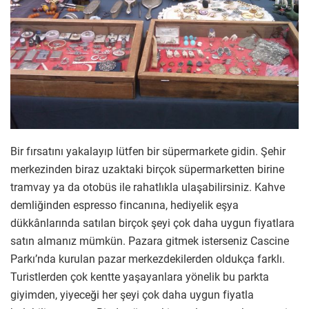
Bir fırsatını yakalayıp lütfen bir süpermarkete gidin. Şehir
merkezinden biraz uzaktaki birçok süpermarketten birine
tramvay ya da otobüs ile rahatlıkla ulaşabilirsiniz. Kahve
demliğinden espresso fincanına, hediyelik eşya
dükkânlarında satılan birçok şeyi çok daha uygun fiyatlara
satın almanız mümkün. Pazara gitmek isterseniz Cascine
Parkı’nda kurulan pazar merkezdekilerden oldukça farklı.
Turistlerden çok kentte yaşayanlara yönelik bu parkta
giyimden, yiyeceği her şeyi çok daha uygun fiyatla