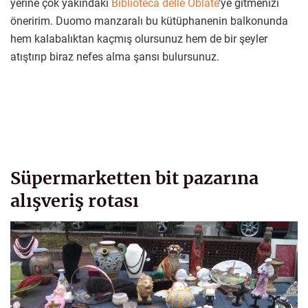
yerine çok yakındaki
Biblioteca delle Oblate
’ye gitmenizi
öneririm. Duomo manzaralı bu kütüphanenin balkonunda
hem kalabalıktan kaçmış olursunuz hem de bir şeyler
atıştırıp biraz nefes alma şansı bulursunuz.
Süpermarketten bit pazarına
alışveriş rotası