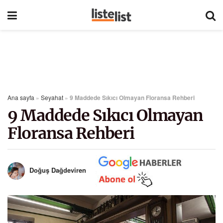
Ana sayfa
»
Seyahat
»
9 Maddede Sıkıcı Olmayan Floransa Rehberi
9 Maddede Sıkıcı Olmayan
Floransa Rehberi
Doğuş Dağdeviren