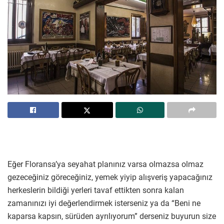
Eğer Floransa’ya seyahat planınız varsa olmazsa olmaz
gezeceğiniz göreceğiniz, yemek yiyip alışveriş yapacağınız
herkeslerin bildiği yerleri tavaf ettikten sonra kalan
zamanınızı iyi değerlendirmek isterseniz ya da “Beni ne
kaparsa kapsın, sürüden ayrılıyorum” derseniz buyurun size