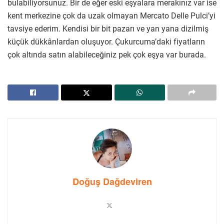
bulabiliyorsunuz. Bir de eğer eski eşyalara merakınız var ise
kent merkezine çok da uzak olmayan Mercato Delle Pulci’yi
tavsiye ederim. Kendisi bir bit pazarı ve yan yana dizilmiş
küçük dükkânlardan oluşuyor. Çukurcuma’daki fiyatların
çok altında satın alabileceğiniz pek çok eşya var burada.
Doğuş Dağdeviren