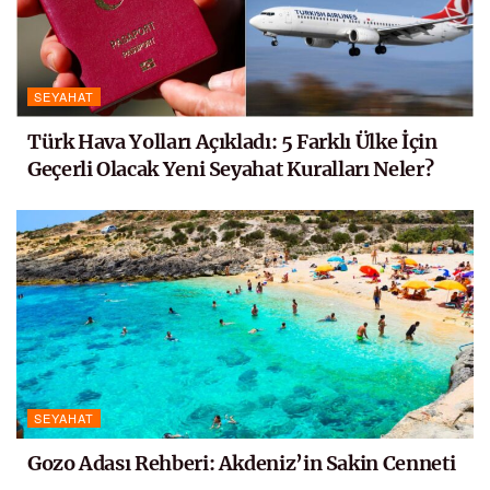
SEYAHAT
Türk Hava Yolları Açıkladı: 5 Farklı Ülke İçin
Geçerli Olacak Yeni Seyahat Kuralları Neler?
SEYAHAT
Gozo Adası Rehberi: Akdeniz’in Sakin Cenneti