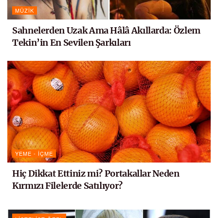
MÜZIK
Sahnelerden Uzak Ama Hâlâ Akıllarda: Özlem
Tekin’in En Sevilen Şarkıları
YEME - İÇME
Hiç Dikkat Ettiniz mi? Portakallar Neden
Kırmızı Filelerde Satılıyor?