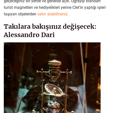
geçeceğiniz bir yerde ve genelde açık. Uğrayıp standart
turist magnetleri ve hediyelikleri yerine Clet’in yaptığı işleri
taşıyan objelerden
satın alabilirsiniz.
Takılara bakışınız değişecek:
Alessandro Dari