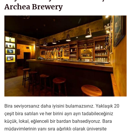
Archea Brewery
Bira seviyorsanız daha iyisini bulamazsınız. Yaklaşık 20
çeşit bira satılan ve her birini ayrı ayrı tadabileceğiniz
küçük, lokal, eğlenceli bir bardan bahsediyoruz. Bara
müdavimlerinin yanı sıra ağırlıklı olarak üniversite