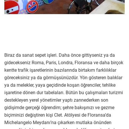
Biraz da sanat sepet işleri. Daha önce gittiyseniz ya da
gidecekseniz Roma, Paris, Londra, Floransa ve daha birçok
kentte trafik işaretlerinin bazılarında birtakım farklılıklar
göreceksiniz ya da görmüşsünüzdür. Yön gösteren balıklar
ya da melekler, yaya geçidinde koşan öğrenciler, tehlike
işaretine dönen dur tabelaları. Bütün bu çalışmaları turizmi
destekleyen yerel yönetimler yaptı zannederken son
gidişimde gerçeği öğrendim; şehre bakışınızı ve gezme
biçiminizi değiştiren kişi Clet. Atölyesi de Floransa’da
Michelangelo Meydanı’na çıkarken mutlaka önünden