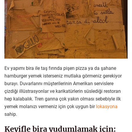
Ev yapımı bira ile taş fırında pişen pizza ya da şahane
hamburger yemek isterseniz mutlaka görmeniz gerekiyor
burayı. Duvarlarını müşterilerinin Amerikan servislere
çizdiği illüstrasyonlar ve karikatürlerin süslediği restoran
hep kalabalık. Tren garına çok yakın olması sebebiyle ilk
yemek molanızı vermeniz için çok uygun bir
lokasyona
sahip.
Keyifle bira yudumlamak için: