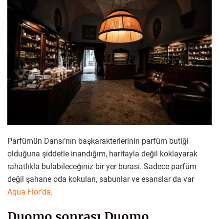
Parfümün Dansı’nın başkarakterlerinin parfüm butiği
olduğuna şiddetle inandığım, haritayla değil koklayarak
rahatlıkla bulabileceğiniz bir yer burası. Sadece parfüm
değil şahane oda kokuları, sabunlar ve esanslar da var
Aqua Flor’da
.
Duomo sonrası Duomo