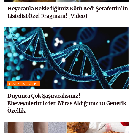
Heyecanla Beklediğimiz Kötü Kedi Şerafettin’in
Listelist Özel Fragmanı! [Video]
LISTELIST ÖZEL
Duyunca Çok Şaşıracaksınız!
Ebeveynlerimizden Miras Aldığımız 10 Genetik
Özellik