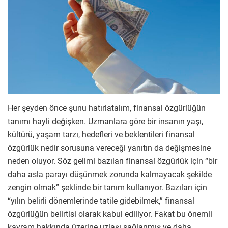
Her şeyden önce şunu hatırlatalım, finansal özgürlüğün
tanımı hayli değişken. Uzmanlara göre bir insanın yaşı,
kültürü, yaşam tarzı, hedefleri ve beklentileri finansal
özgürlük nedir sorusuna vereceği yanıtın da değişmesine
neden oluyor. Söz gelimi bazıları finansal özgürlük için “bir
daha asla parayı düşünmek zorunda kalmayacak şekilde
zengin olmak” şeklinde bir tanım kullanıyor. Bazıları için
“yılın belirli dönemlerinde tatile gidebilmek,” finansal
özgürlüğün belirtisi olarak kabul ediliyor. Fakat bu önemli
kavram hakkında üzerine uzlaşı sağlanmış ve daha