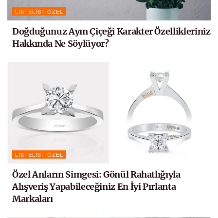
LISTELIST ÖZEL
Doğduğunuz Ayın Çiçeği Karakter Özellikleriniz
Hakkında Ne Söylüyor?
LISTELIST ÖZEL
Özel Anların Simgesi: Gönül Rahatlığıyla
Alışveriş Yapabileceğiniz En İyi Pırlanta
Markaları