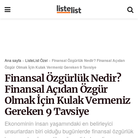
Ana sayfa
»
ListeList Özel
»
Finansal Özgürlük Nedir? Finansal Açıdan
Özgür Olmak İçin Kulak Vermeniz Gereken 9 Tavsiye
Finansal Özgürlük Nedir?
Finansal Açıdan Özgür
Olmak İçin Kulak Vermeniz
Gereken 9 Tavsiye
Ekonominin insan yaşamındaki en belirleyici
unsurlardan biri olduğu bugünlerde finansal özgürlük