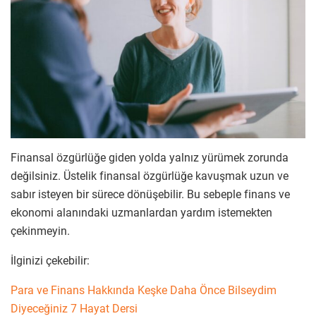
Finansal özgürlüğe giden yolda yalnız yürümek zorunda
değilsiniz. Üstelik finansal özgürlüğe kavuşmak uzun ve
sabır isteyen bir sürece dönüşebilir. Bu sebeple finans ve
ekonomi alanındaki uzmanlardan yardım istemekten
çekinmeyin.
İlginizi çekebilir:
Para ve Finans Hakkında Keşke Daha Önce Bilseydim
Diyeceğiniz 7 Hayat Dersi