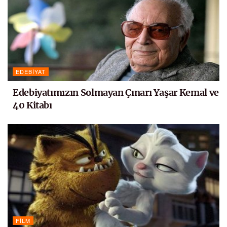
EDEBIYAT
Edebiyatımızın Solmayan Çınarı Yaşar Kemal ve
40 Kitabı
FILM