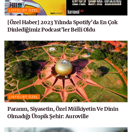
LISTELIST ÖZEL
[Özel Haber] 2023 Yılında Spotify’da En Çok
Dinlediğimiz Podcast’ler Belli Oldu
LISTELIST ÖZEL
Paranın, Siyasetin, Özel Mülkiyetin Ve Dinin
Olmadığı Ütopik Şehir: Auroville