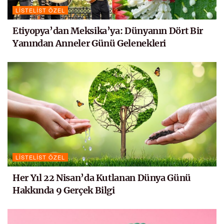
LISTELIST ÖZEL
Etiyopya’dan Meksika’ya: Dünyanın Dört Bir
Yanından Anneler Günü Gelenekleri
LISTELIST ÖZEL
Her Yıl 22 Nisan’da Kutlanan Dünya Günü
Hakkında 9 Gerçek Bilgi