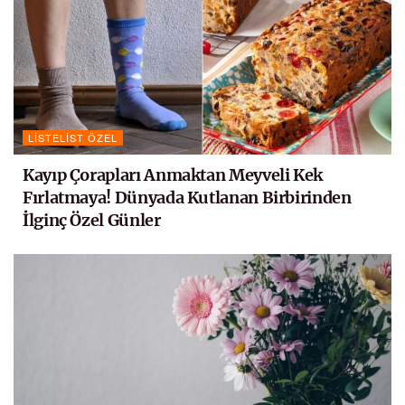
LISTELIST ÖZEL
Kayıp Çorapları Anmaktan Meyveli Kek
Fırlatmaya! Dünyada Kutlanan Birbirinden
İlginç Özel Günler