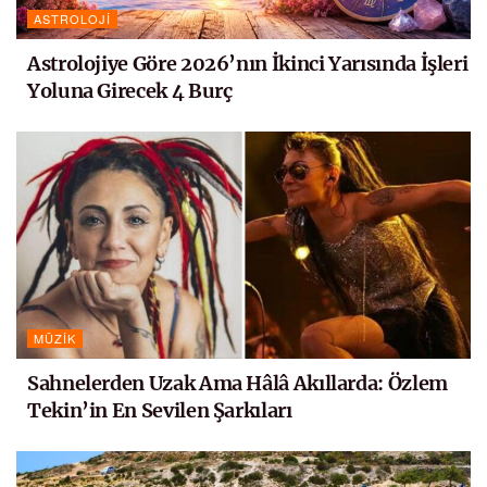
ASTROLOJI
Astrolojiye Göre 2026’nın İkinci Yarısında İşleri
Yoluna Girecek 4 Burç
MÜZIK
Sahnelerden Uzak Ama Hâlâ Akıllarda: Özlem
Tekin’in En Sevilen Şarkıları