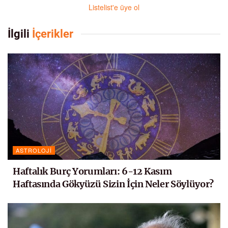
Listelist'e üye ol
İlgili
İçerikler
ASTROLOJI
Haftalık Burç Yorumları: 6-12 Kasım
Haftasında Gökyüzü Sizin İçin Neler Söylüyor?