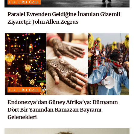
LISTELIST ÖZEL
Paralel Evrenden Geldiğine İnanılan Gizemli
Ziyaretçi: John Allen Zegrus
LISTELIST ÖZEL
Endonezya’dan Güney Afrika’ya: Dünyanın
Dört Bir Yanından Ramazan Bayramı
Gelenekleri