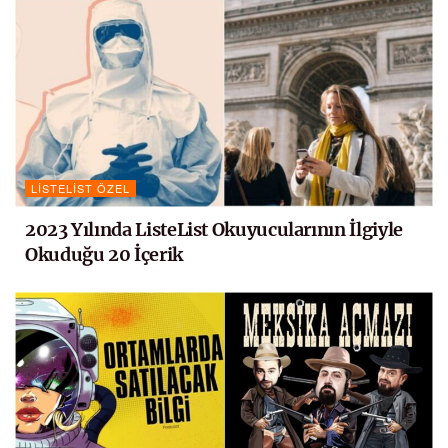
LISTELIST ÖZEL
2023 Yılında ListeList Okuyucularının İlgiyle
Okuduğu 20 İçerik