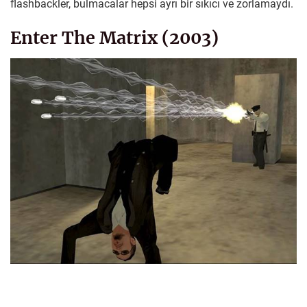
flashbackler, bulmacalar hepsi ayrı bir sıkıcı ve zorlamaydı.
Enter The Matrix (2003)