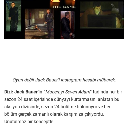
Oyun değil Jack Bauer’i Instagram hesabı mübarek.
Dizi:
Jack Bauer
’in “
Macerayı Seven Adam
” tadında her bir
sezon 24 saat içerisinde dünyayı kurtarmasını anlatan bu
aksiyon dizisinde, sezon 24 bölüme bölünüyor ve her
bölüm gerçek zamanlı olarak karşımıza çıkıyordu.
Unutulmaz bir konseptti!