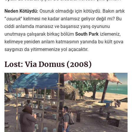
Neden Kötüydü:
Osuruk olmadığı için kötüydü. Bakın artık
“
osuruk
” kelimesi ne kadar anlamsız geliyor değil mi? Bu
ciddi anlamda manasız ve başarısız yarış oyununu
unutmaya çalışarak birkaç bölüm
South Park
izlemeniz,
kelimeye yeniden anlam katmasının yanında bu kült şova
saygınızı da yitirmemenize yol açacaktır.
Lost: Via Domus (2008)