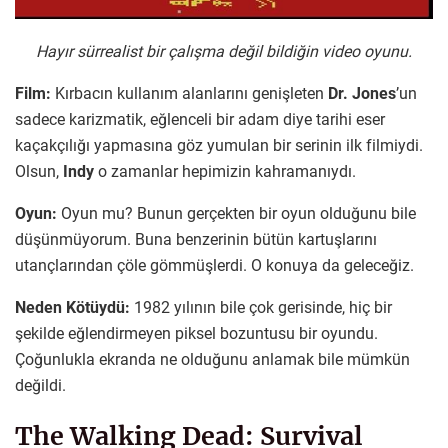
Hayır sürrealist bir çalışma değil bildiğin video oyunu.
Film:
Kırbacın kullanım alanlarını genişleten
Dr. Jones
’un
sadece karizmatik, eğlenceli bir adam diye tarihi eser
kaçakçılığı yapmasına göz yumulan bir serinin ilk filmiydi.
Olsun,
Indy
o zamanlar hepimizin kahramanıydı.
Oyun:
Oyun mu? Bunun gerçekten bir oyun olduğunu bile
düşünmüyorum. Buna benzerinin bütün kartuşlarını
utançlarından çöle gömmüşlerdi. O konuya da geleceğiz.
Neden Kötüydü:
1982 yılının bile çok gerisinde, hiç bir
şekilde eğlendirmeyen piksel bozuntusu bir oyundu.
Çoğunlukla ekranda ne olduğunu anlamak bile mümkün
değildi.
The Walking Dead: Survival