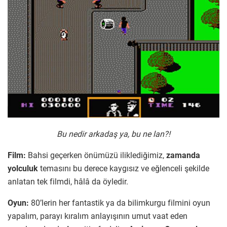
Bu nedir arkadaş ya, bu ne lan?!
Film:
Bahsi geçerken önümüzü iliklediğimiz,
zamanda
yolculuk
temasını bu derece kaygısız ve eğlenceli şekilde
anlatan tek filmdi, hâlâ da öyledir.
Oyun:
80’lerin her fantastik ya da bilimkurgu filmini oyun
yapalım, parayı kıralım anlayışının umut vaat eden