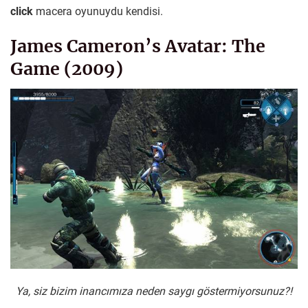
click
macera oyunuydu kendisi.
James Cameron’s Avatar: The
Game (2009)
Ya, siz bizim inancımıza neden saygı göstermiyorsunuz?!