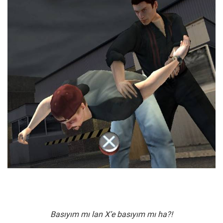
Basıyım mı lan X’e basıyım mı ha?!