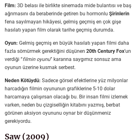
Film:
3D belası ile birlikte sinemada mide bulantısı ve baş
ağrımasını da beraberinde getiren bu hormonlu
Şirinlerin
fena sayılmayan hikâyesi, gelmiş geçmiş en çok gişe
hasılatı yapan film olarak tarihe geçmiş durumda.
Oyun:
Gelmiş geçmiş en büyük hasılatı yapan filmi daha
fazla sömürmek gerektiğini düşünen
20th Century Fox
’un
verdiği “
filmin oyunu
” kararına saygımız sonsuz ama
oyunun üzerine kusmak serbest.
Neden Kötüydü:
Sadece görsel efektlerine yüz milyonlar
harcadığın filmin oyununun grafiklerine 5-10 dolar
harcamaya çalışırsan olacağı bu. Bir insan filmi izlemek
varken, neden bu çizgiselliğin kitabını yazmış, berbat
görünen aksiyon oyununu oynar bir düşünmeniz
gerekiyordu.
Saw (2009)