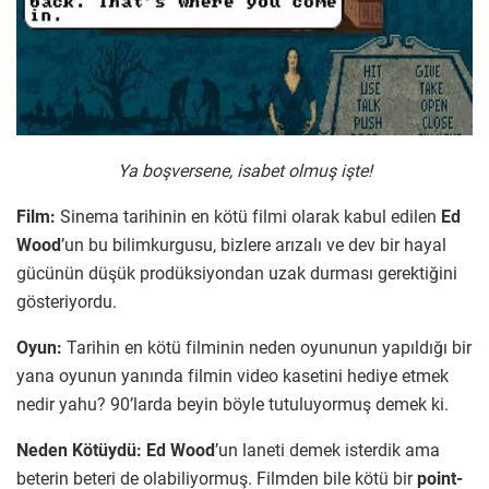
Ya boşversene, isabet olmuş işte!
Film:
Sinema tarihinin en kötü filmi olarak kabul edilen
Ed
Wood
’un bu bilimkurgusu, bizlere arızalı ve dev bir hayal
gücünün düşük prodüksiyondan uzak durması gerektiğini
gösteriyordu.
Oyun:
Tarihin en kötü filminin neden oyununun yapıldığı bir
yana oyunun yanında filmin video kasetini hediye etmek
nedir yahu? 90’larda beyin böyle tutuluyormuş demek ki.
Neden Kötüydü:
Ed Wood
’un laneti demek isterdik ama
beterin beteri de olabiliyormuş. Filmden bile kötü bir
point-