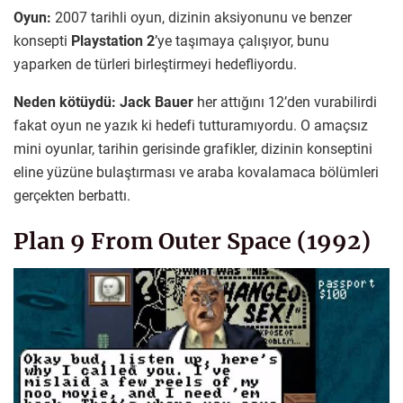
Oyun:
2007 tarihli oyun, dizinin aksiyonunu ve benzer
konsepti
Playstation 2
’ye taşımaya çalışıyor, bunu
yaparken de türleri birleştirmeyi hedefliyordu.
Neden kötüydü:
Jack Bauer
her attığını 12’den vurabilirdi
fakat oyun ne yazık ki hedefi tutturamıyordu. O amaçsız
mini oyunlar, tarihin gerisinde grafikler, dizinin konseptini
eline yüzüne bulaştırması ve araba kovalamaca bölümleri
gerçekten berbattı.
Plan 9 From Outer Space (1992)