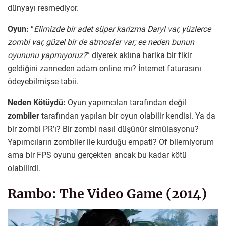
dünyayı resmediyor.
Oyun:
“
Elimizde bir adet süper karizma Daryl var, yüzlerce
zombi var, güzel bir de atmosfer var; ee neden bunun
oyununu yapmıyoruz?
” diyerek aklına harika bir fikir
geldiğini zanneden adam online mı? İnternet faturasını
ödeyebilmişse tabii.
Neden Kötüydü:
Oyun yapımcıları tarafından değil
zombiler
tarafından yapılan bir oyun olabilir kendisi. Ya da
bir zombi PR’ı? Bir zombi nasıl düşünür simülasyonu?
Yapımcıların zombiler ile kurduğu empati? Of bilemiyorum
ama bir FPS oyunu gerçekten ancak bu kadar kötü
olabilirdi.
Rambo: The Video Game (2014)