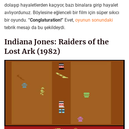
dolaşıp hayaletlerden kaçıyor, bazı binalara girip hayalet
avlıyordunuz. Böylesine eğlenceli bir film için süper sıkıcı
bir oyundu. “
Conglaturation!
” Evet,
oyunun sonundaki
tebrik mesajı da bu şekildeydi.
Indiana Jones: Raiders of the
Lost Ark (1982)