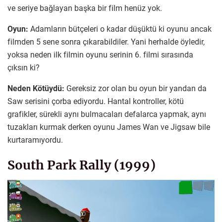
ve seriye bağlayan başka bir film henüz yok.
Oyun:
Adamların bütçeleri o kadar düşüktü ki oyunu ancak
filmden 5 sene sonra çıkarabildiler. Yani herhalde öyledir,
yoksa neden ilk filmin oyunu serinin 6. filmi sırasında
çıksın ki?
Neden Kötüydü:
Gereksiz zor olan bu oyun bir yandan da
Saw serisini çorba ediyordu. Hantal kontroller, kötü
grafikler, sürekli aynı bulmacaları defalarca yapmak, aynı
tuzakları kurmak derken oyunu James Wan ve Jigsaw bile
kurtaramıyordu.
South Park Rally (1999)