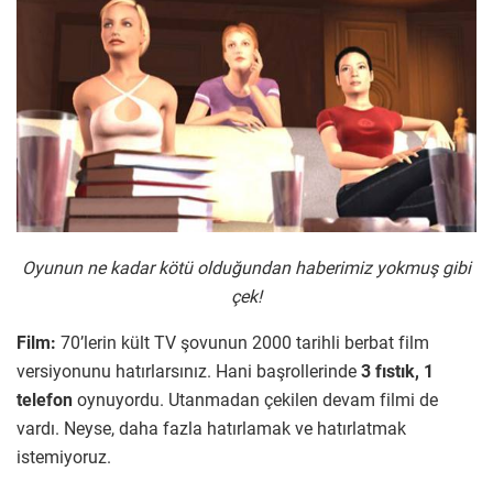
Oyunun ne kadar kötü olduğundan haberimiz yokmuş gibi
çek!
Film:
70’lerin kült TV şovunun 2000 tarihli berbat film
versiyonunu hatırlarsınız. Hani başrollerinde
3 fıstık, 1
telefon
oynuyordu. Utanmadan çekilen devam filmi de
vardı. Neyse, daha fazla hatırlamak ve hatırlatmak
istemiyoruz.