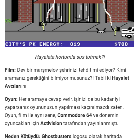
Hayalete hortumla sus tutmak?!
Film:
Dev bir marşmelov şehrinizi tehdit mi ediyor? Kimi
aramanız gerektiğini bilmiyor musunuz?! Tabii ki
Hayalet
Avcıları
’nı!
Oyun:
Her aramaya cevap verir, işinizi de bu kadar iyi
yaparsanız oyununuzun yapılması kaçınılmazdı zaten.
Oyun, film ile aynı sene,
Commodore 64
ve dönemin
oyuncakları için
Activision
tarafından yayınlanmıştı.
Neden Kötüydü:
Ghostbusters
logosu olarak haritada