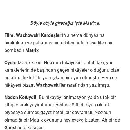
Böyle böyle gireceğiz işte Matrix’e.
Film:
Wachowski Kardeşler
’in sinema dünyasına
bıraktıkları ve patlamasının etkileri hâlâ hissedilen bir
bombadır
Matrix
.
Oyun:
Matrix serisi
Neo
’nun hikâyesini anlatırken, yan
karakterlerin de başından geçen hikâyeler olduğunu bize
anlatma hedefi ile yola çıkan bir oyun olmuştu. Hem de
hikâyesi bizzat
Wachowski
’ler tarafından yazılmıştı.
Neden Kötüydü:
Bu hikâyeyi animasyon ya da ufak bir
kitap olarak yayımlamak yerine kötü bir oyun olarak
piyasaya sürmek gayet hatalı bir davranıştı. Neo’nun
olmadığı bir Matrix oyununu neyleyeydik zaten. Ah bir de
Ghost
’un o koşuşu…