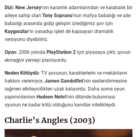
Dizi:
New Jersey
’nin karanlık adamlarından ve kalabalık bir
aileye sahip olan
Tony Soprano
’nun mafya babalığı ve aile
babalığı arasında gidip gelişini izlediğimiz şov için
Kaygısızlar
’ın yasadışı işleri de kapsayan dramatik
versiyonu diyebiliriz.
Oyun:
2006 yılında
PlayStation 2
için piyasaya çıktı, şovun
ekmeğini yemeyi planlıyordu.
Neden Kötüydü:
TV şovunun, karakterlerin ve mekânların
hakkını veremiyor,
James Gandolfini
’nin seslendirmesine
rağmen etkileyicilikten uzak kalıyordu. Daha sonra oyun
yapımcılarının
Hudson Nehri
’nin dibinde bulunması
oyunun ne kadar kötü olduğunu kanıtlar nitelikteydi.
Charlie’s Angles (2003)