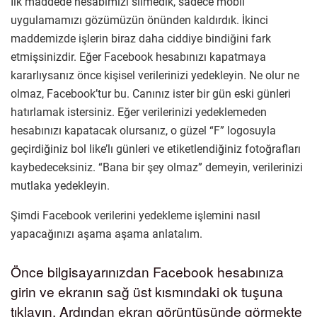
İlk maddede hesabımızı silmedik, sadece mobil
uygulamamızı gözümüzün önünden kaldırdık. İkinci
maddemizde işlerin biraz daha ciddiye bindiğini fark
etmişsinizdir. Eğer Facebook hesabınızı kapatmaya
kararlıysanız önce kişisel verilerinizi yedekleyin. Ne olur ne
olmaz, Facebook’tur bu. Canınız ister bir gün eski günleri
hatırlamak istersiniz. Eğer verilerinizi yedeklemeden
hesabınızı kapatacak olursanız, o güzel “F” logosuyla
geçirdiğiniz bol like’lı günleri ve etiketlendiğiniz fotoğrafları
kaybedeceksiniz. “Bana bir şey olmaz” demeyin, verilerinizi
mutlaka yedekleyin.
Şimdi Facebook verilerini yedekleme işlemini nasıl
yapacağınızı aşama aşama anlatalım.
Önce bilgisayarınızdan Facebook hesabınıza
girin ve ekranın sağ üst kısmındaki ok tuşuna
tıklayın. Ardından ekran görüntüsünde görmekte