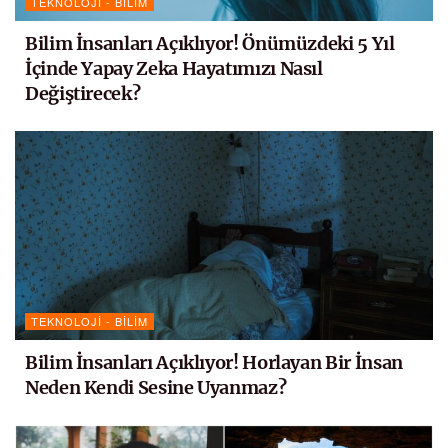
TEKNOLOJI - BILIM
Bilim İnsanları Açıklıyor! Önümüzdeki 5 Yıl
İçinde Yapay Zeka Hayatımızı Nasıl
Değiştirecek?
TEKNOLOJI - BILIM
Bilim İnsanları Açıklıyor! Horlayan Bir İnsan
Neden Kendi Sesine Uyanmaz?