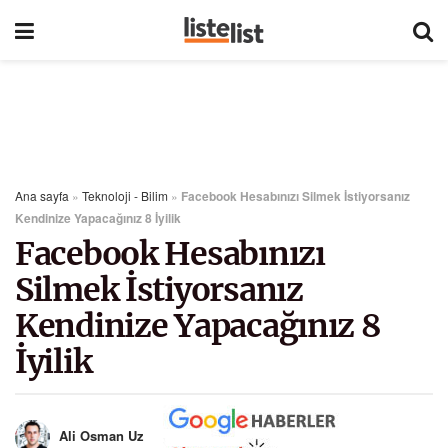
Ana sayfa
»
Teknoloji - Bilim
»
Facebook Hesabınızı Silmek İstiyorsanız
Kendinize Yapacağınız 8 İyilik
Facebook Hesabınızı
Silmek İstiyorsanız
Kendinize Yapacağınız 8
İyilik
Ali Osman Uz