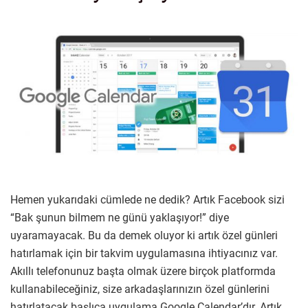
Hemen yukarıdaki cümlede ne dedik? Artık Facebook sizi
“Bak şunun bilmem ne günü yaklaşıyor!” diye
uyaramayacak. Bu da demek oluyor ki artık özel günleri
hatırlamak için bir takvim uygulamasına ihtiyacınız var.
Akıllı telefonunuz başta olmak üzere birçok platformda
kullanabileceğiniz, size arkadaşlarınızın özel günlerini
hatırlatacak başlıca uygulama Google Calendar’dır. Artık