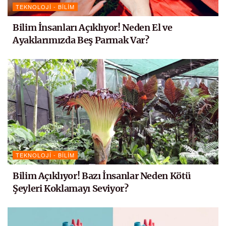
TEKNOLOJI - BILIM
Bilim İnsanları Açıklıyor! Neden El ve
Ayaklarımızda Beş Parmak Var?
TEKNOLOJI - BILIM
Bilim Açıklıyor! Bazı İnsanlar Neden Kötü
Şeyleri Koklamayı Seviyor?