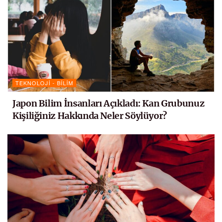
TEKNOLOJI - BILIM
Japon Bilim İnsanları Açıkladı: Kan Grubunuz
Kişiliğiniz Hakkında Neler Söylüyor?