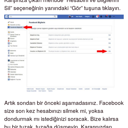
Sil” seçeneğinin yanındaki “Gör” tuşuna tıklayın.
Artık sondan bir önceki aşamadasınız. Facebook
size son kez hesabınızı silmek mi, yoksa
dondurmak mı istediğinizi soracak. Bize kalırsa
bu bir tuzak, tuzağa düşmeyin. Kararınızdan