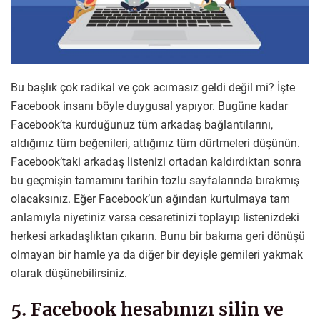
Bu başlık çok radikal ve çok acımasız geldi değil mi? İşte
Facebook insanı böyle duygusal yapıyor. Bugüne kadar
Facebook’ta kurduğunuz tüm arkadaş bağlantılarını,
aldığınız tüm beğenileri, attığınız tüm dürtmeleri düşünün.
Facebook’taki arkadaş listenizi ortadan kaldırdıktan sonra
bu geçmişin tamamını tarihin tozlu sayfalarında bırakmış
olacaksınız. Eğer Facebook’un ağından kurtulmaya tam
anlamıyla niyetiniz varsa cesaretinizi toplayıp listenizdeki
herkesi arkadaşlıktan çıkarın. Bunu bir bakıma geri dönüşü
olmayan bir hamle ya da diğer bir deyişle gemileri yakmak
olarak düşünebilirsiniz.
5. Facebook hesabınızı silin ve