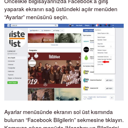
Öncelikle bilgisayarınızda Facebook’a giriş
yaparak ekranın sağ üstündeki açılır menüden
“Ayarlar” menüsünü seçin.
Ayarlar menüsünde ekranın sol üst kısmında
bulunan “Facebook Bilgilerin” sekmesine tıklayın.
Karşınıza çıkan menüde “Hesabını ve Bilgilerini