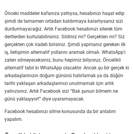
Önceki maddeler kafanıza yattıysa, hesabınızı haşat edip
şimdi de tamamen ortadan kaldırmaya kararlıysanız sizi
durdurmayacağız. Artık Facebook hesabınızı silerek tüm
dertlerden kurtulabilirsiniz. Sildiniz mi? Gerçekten mi? Siz
gerçekten çok iradeli birisiniz. Şimdi yapmanız gereken ilk
iş, iletişimin alternatif yollarını aramak olmalı. WhatsApp’ı
zaten silmeyeceksiniz, bunu hepimiz biliyoruz. Öncelikli
alternatif tabii ki WhatsApp olacaktır. Ancak şu bir gerçek ki
arkadaşlarınızın doğum gününü hatırlamak ya da düğün
tarihi yaklaşan arkadaşlarınızı unutmamak için artık
yalnızsınız. Artık Facebook sizi “Bak şunun bilmem ne
günü yaklaşıyor!” diye uyaramayacak.
Facebook hesabınızı silme konusunda da bir anlatım
yapalım.