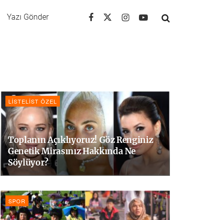
Yazı Gönder
LISTELIST ÖZEL
Toplanın Açıklıyoruz! Göz Renginiz
Genetik Mirasınız Hakkında Ne
Söylüyor?
SPOR