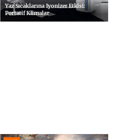
Yaz Sıcaklarına Iyonizer Etkisi:
Portatif Klimalar