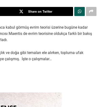
Share on Twitter
ınca kabul görmüş evrim teorisi üzerine bugüne kadar
sarımcısı Maentis de evrim teorisine oldukça farklı bir bakış
ladı.
lık ve doğa gibi temaları ele alırken, topluma ufak
e çalışmış. İşte o çalışmalar…