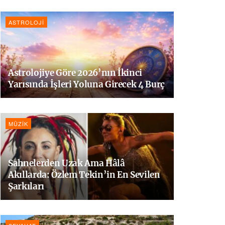
ASTROLOJI
Astrolojiye Göre 2026’nın İkinci
Yarısında İşleri Yoluna Girecek 4 Burç
MÜZIK
Sahnelerden Uzak Ama Hâlâ
Akıllarda: Özlem Tekin’in En Sevilen
Şarkıları