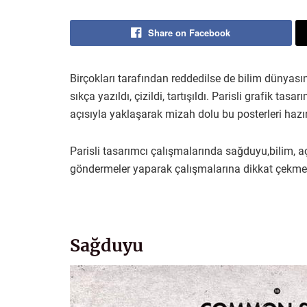
Share on Facebook
Birçokları tarafından reddedilse de bilim dünyas
sıkça yazıldı, çizildi, tartışıldı. Parisli grafik ta
açısıyla yaklaşarak mizah dolu bu posterleri hazır
Parisli tasarımcı çalışmalarında sağduyu,bilim, aç
göndermeler yaparak çalışmalarına dikkat çekmey
Sağduyu