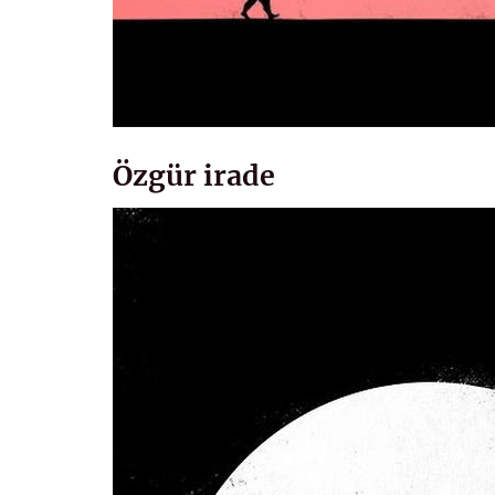
Özgür irade