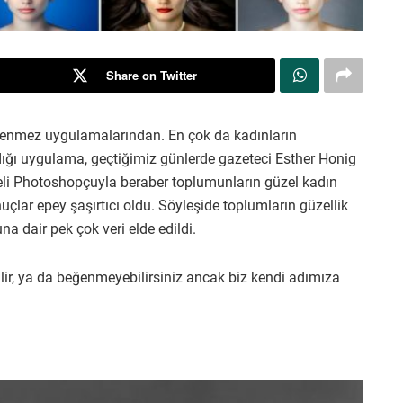
Share on Twitter
enmez uygulamalarından. En çok da kadınların
ndığı uygulama, geçtiğimiz günlerde gazeteci Esther Honig
übeli Photoshopçuyla beraber toplumunların güzel kadın
çlar epey şaşırtıcı oldu. Söyleşide toplumların güzellik
na dair pek çok veri elde edildi.
lir, ya da beğenmeyebilirsiniz ancak biz kendi adımıza