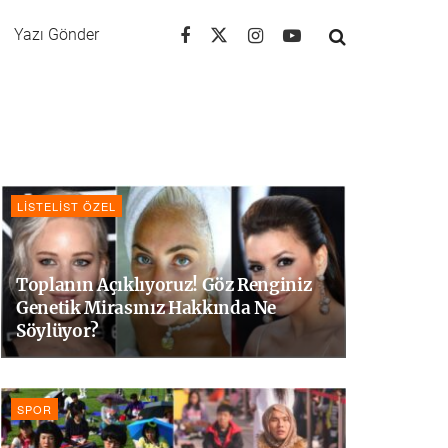
Yazı Gönder
LISTELIST ÖZEL
Toplanın Açıklıyoruz! Göz Renginiz
Genetik Mirasınız Hakkında Ne
Söylüyor?
SPOR