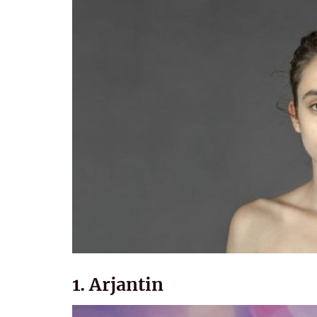
1. Arjantin