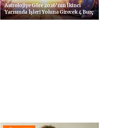
Astrolojiye Göre 2026’nın İkinci
Yarısında İşleri Yoluna Girecek 4 Burç