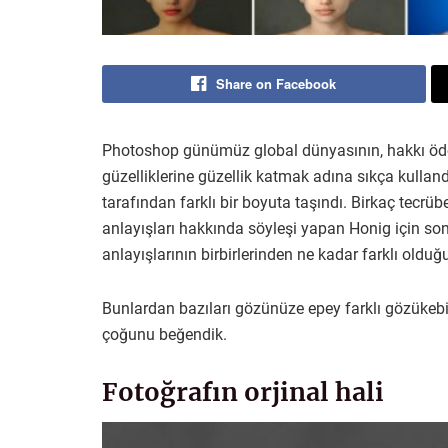
Share on Facebook
Photoshop günümüz global dünyasının, hakkı öd
güzelliklerine güzellik katmak adına sıkça kulla
tarafından farklı bir boyuta taşındı. Birkaç tecr
anlayışları hakkında söyleşi yapan Honig için sonu
anlayışlarının birbirlerinden ne kadar farklı olduğu
Bunlardan bazıları gözünüze epey farklı gözükebi
çoğunu beğendik.
Fotoğrafın orjinal hali