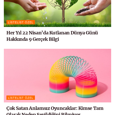
LISTELIST ÖZEL
Her Yıl 22 Nisan’da Kutlanan Dünya Günü
Hakkında 9 Gerçek Bilgi
LISTELIST ÖZEL
Çok Satan Anlamsız Oyuncaklar: Kimse Tam
Olarak Neden Sevildiğini Bilmiyor