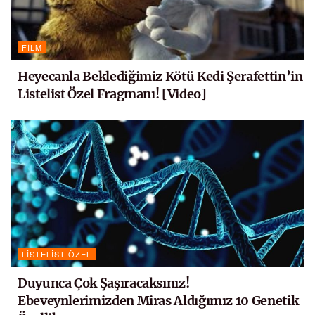
FILM
Heyecanla Beklediğimiz Kötü Kedi Şerafettin’in
Listelist Özel Fragmanı! [Video]
LISTELIST ÖZEL
Duyunca Çok Şaşıracaksınız!
Ebeveynlerimizden Miras Aldığımız 10 Genetik