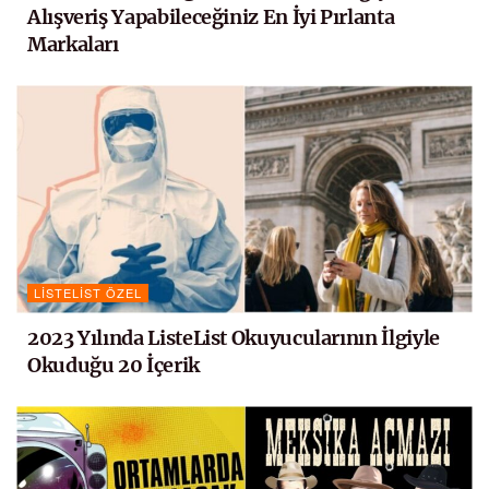
Alışveriş Yapabileceğiniz En İyi Pırlanta
Markaları
LISTELIST ÖZEL
2023 Yılında ListeList Okuyucularının İlgiyle
Okuduğu 20 İçerik