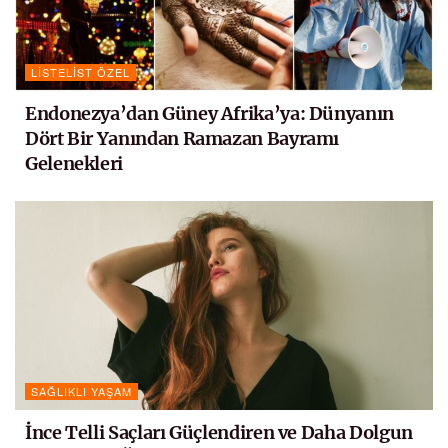
LISTELIST ÖZEL
Endonezya’dan Güney Afrika’ya: Dünyanın
Dört Bir Yanından Ramazan Bayramı
Gelenekleri
SAĞLIKLI YAŞAM
İnce Telli Saçları Güçlendiren ve Daha Dolgun