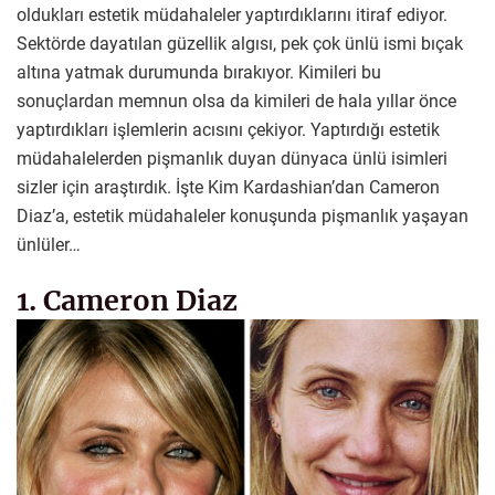
oldukları estetik müdahaleler yaptırdıklarını itiraf ediyor.
Sektörde dayatılan güzellik algısı, pek çok ünlü ismi bıçak
altına yatmak durumunda bırakıyor. Kimileri bu
sonuçlardan memnun olsa da kimileri de hala yıllar önce
yaptırdıkları işlemlerin acısını çekiyor. Yaptırdığı estetik
müdahalelerden pişmanlık duyan dünyaca ünlü isimleri
sizler için araştırdık. İşte Kim Kardashian’dan Cameron
Diaz’a, estetik müdahaleler konuşunda pişmanlık yaşayan
ünlüler…
1. Cameron Diaz