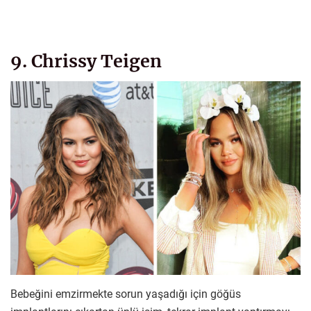
9. Chrissy Teigen
Bebeğini emzirmekte sorun yaşadığı için göğüs