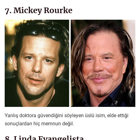
7. Mickey Rourke
Yanlış doktora güvendiğini söyleyen üslü isim, elde ettiği
sonuçlardan hiç memnun değil.
8. Linda Evangelista