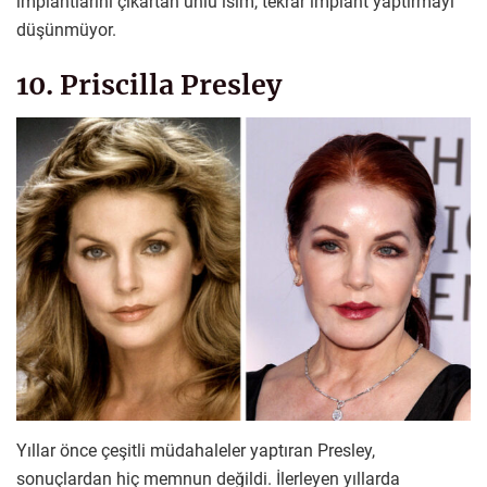
implantlarını çıkartan ünlü isim, tekrar implant yaptırmayı
düşünmüyor.
10. Priscilla Presley
Yıllar önce çeşitli müdahaleler yaptıran Presley,
sonuçlardan hiç memnun değildi. İlerleyen yıllarda