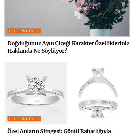
LISTELIST ÖZEL
Doğduğunuz Ayın Çiçeği Karakter Özellikleriniz
Hakkında Ne Söylüyor?
LISTELIST ÖZEL
Özel Anların Simgesi: Gönül Rahatlığıyla