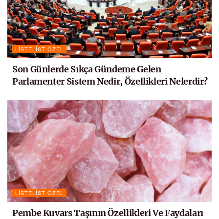
LISTELIST ÖZEL
Son Günlerde Sıkça Gündeme Gelen
Parlamenter Sistem Nedir, Özellikleri Nelerdir?
LISTELIST ÖZEL
Pembe Kuvars Taşının Özellikleri Ve Faydaları