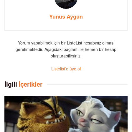
Yunus Aygün
Yorum yapabilmek için bir ListeList hesabınız olması
gerekmektedir. Aşağıdaki bağlantı ile hemen bir hesap
oluşturabilirsiniz.
Listelist'e üye ol
İlgili
İçerikler