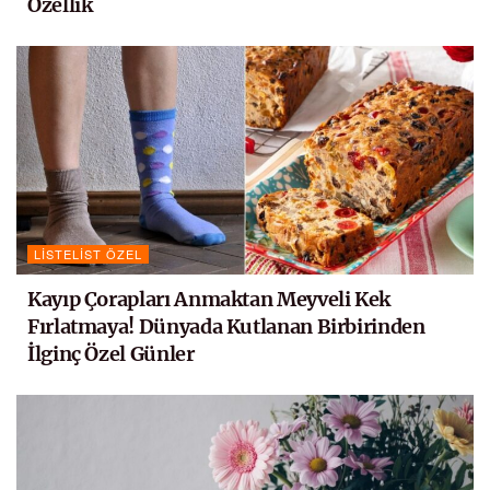
Özellik
LISTELIST ÖZEL
Kayıp Çorapları Anmaktan Meyveli Kek
Fırlatmaya! Dünyada Kutlanan Birbirinden
İlginç Özel Günler