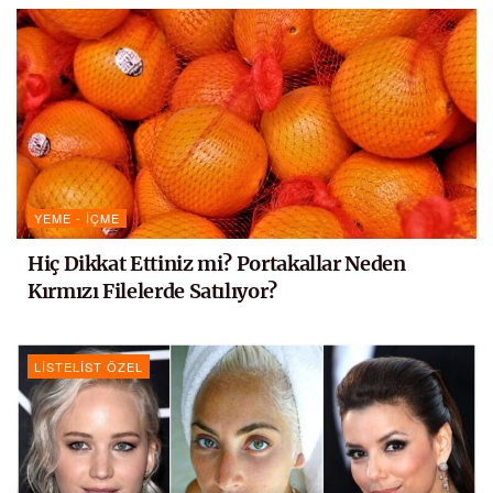
YEME - İÇME
Hiç Dikkat Ettiniz mi? Portakallar Neden
Kırmızı Filelerde Satılıyor?
LISTELIST ÖZEL