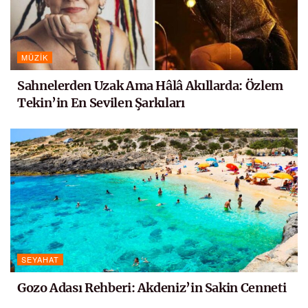
MÜZIK
Sahnelerden Uzak Ama Hâlâ Akıllarda: Özlem
Tekin’in En Sevilen Şarkıları
SEYAHAT
Gozo Adası Rehberi: Akdeniz’in Sakin Cenneti