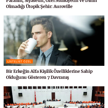
Paranın, Siyasetin, Özel Mülkiyetin Ve Dinin
Olmadığı Ütopik Şehir: Auroville
LISTELIST ÖZEL
Bir Erkeğin Alfa Kişilik Özelliklerine Sahip
Olduğunu Gösteren 7 Davranış