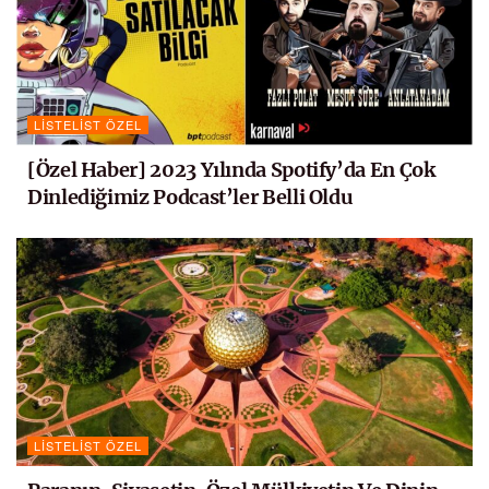
LISTELIST ÖZEL
[Özel Haber] 2023 Yılında Spotify’da En Çok
Dinlediğimiz Podcast’ler Belli Oldu
LISTELIST ÖZEL