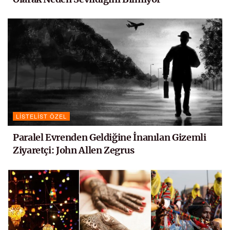
LISTELIST ÖZEL
Paralel Evrenden Geldiğine İnanılan Gizemli
Ziyaretçi: John Allen Zegrus