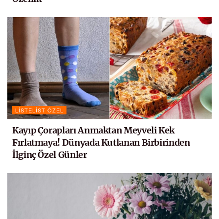
LISTELIST ÖZEL
Kayıp Çorapları Anmaktan Meyveli Kek
Fırlatmaya! Dünyada Kutlanan Birbirinden
İlginç Özel Günler