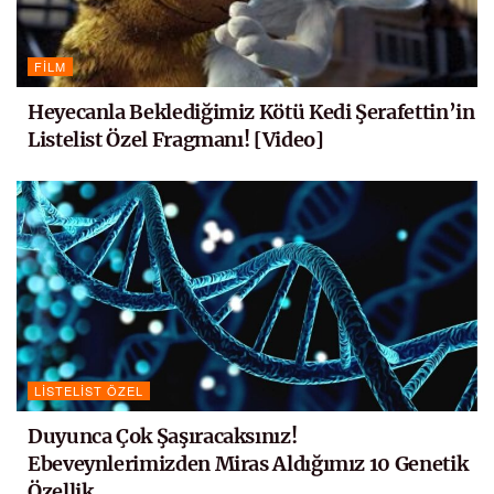
FILM
Heyecanla Beklediğimiz Kötü Kedi Şerafettin’in
Listelist Özel Fragmanı! [Video]
LISTELIST ÖZEL
Duyunca Çok Şaşıracaksınız!
Ebeveynlerimizden Miras Aldığımız 10 Genetik
Özellik