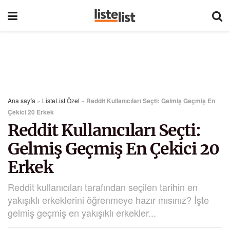
Ana sayfa
»
ListeList Özel
»
Reddit Kullanıcıları Seçti: Gelmiş Geçmiş En
Çekici 20 Erkek
Reddit Kullanıcıları Seçti:
Gelmiş Geçmiş En Çekici 20
Erkek
Reddit kullanıcıları tarafından seçilen tarihin en
yakışıklı erkeklerini öğrenmeye hazır mısınız? İşte
gelmiş geçmiş en yakışıklı erkekler...