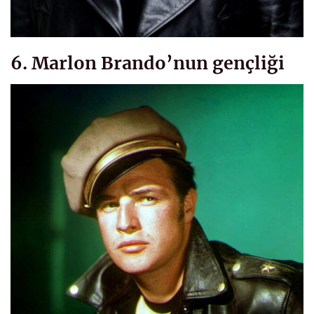
6. Marlon Brando’nun gençliği