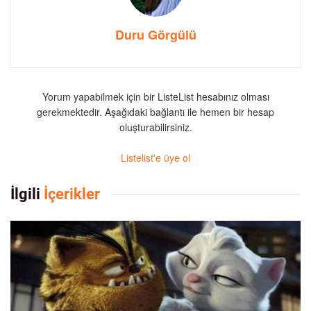
Duru Görgülü
Yorum yapabilmek için bir ListeList hesabınız olması
gerekmektedir. Aşağıdaki bağlantı ile hemen bir hesap
oluşturabilirsiniz.
Listelist'e üye ol
İlgili
İçerikler