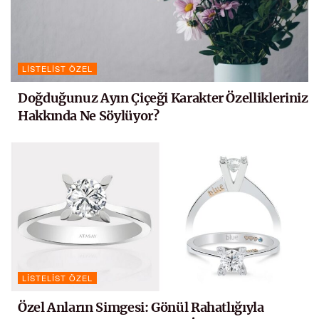
LISTELIST ÖZEL
Doğduğunuz Ayın Çiçeği Karakter Özellikleriniz
Hakkında Ne Söylüyor?
LISTELIST ÖZEL
Özel Anların Simgesi: Gönül Rahatlığıyla