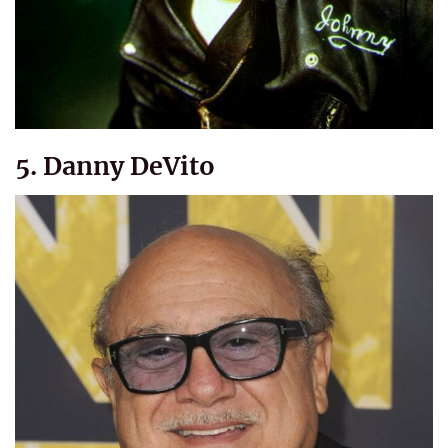
5. Danny DeVito