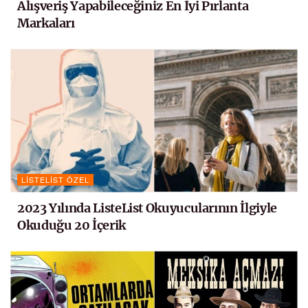
Alışveriş Yapabileceğiniz En İyi Pırlanta
Markaları
LISTELIST ÖZEL
2023 Yılında ListeList Okuyucularının İlgiyle
Okuduğu 20 İçerik