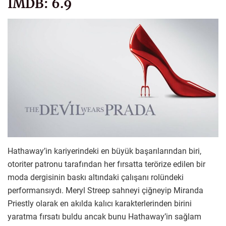
IMDB: 6.9
Hathaway’in kariyerindeki en büyük başarılarından biri,
otoriter patronu tarafından her fırsatta terörize edilen bir
moda dergisinin baskı altındaki çalışanı rolündeki
performansıydı. Meryl Streep sahneyi çiğneyip Miranda
Priestly olarak en akılda kalıcı karakterlerinden birini
yaratma fırsatı buldu ancak bunu Hathaway’in sağlam