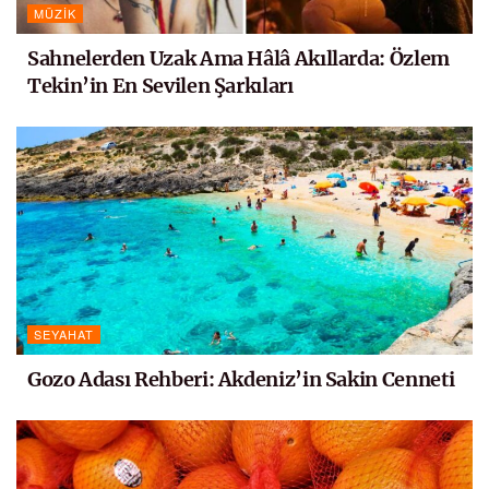
MÜZIK
Sahnelerden Uzak Ama Hâlâ Akıllarda: Özlem
Tekin’in En Sevilen Şarkıları
SEYAHAT
Gozo Adası Rehberi: Akdeniz’in Sakin Cenneti