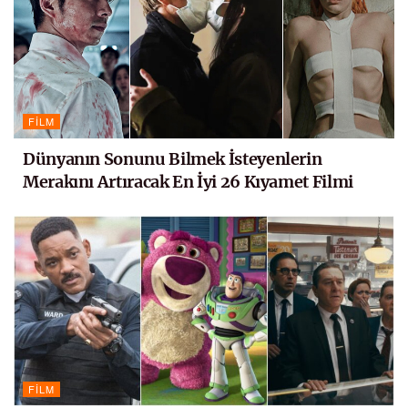
FILM
Dünyanın Sonunu Bilmek İsteyenlerin
Merakını Artıracak En İyi 26 Kıyamet Filmi
FILM