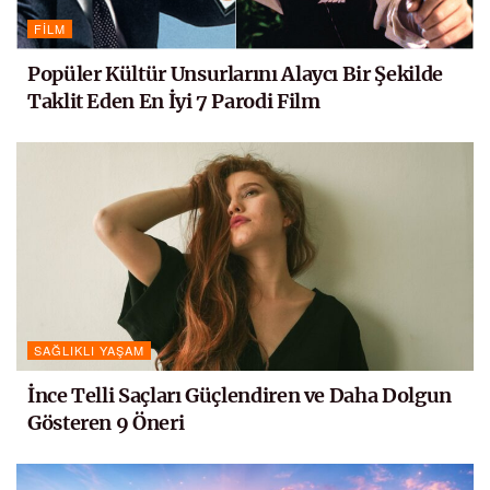
FILM
Popüler Kültür Unsurlarını Alaycı Bir Şekilde
Taklit Eden En İyi 7 Parodi Film
SAĞLIKLI YAŞAM
İnce Telli Saçları Güçlendiren ve Daha Dolgun
Gösteren 9 Öneri