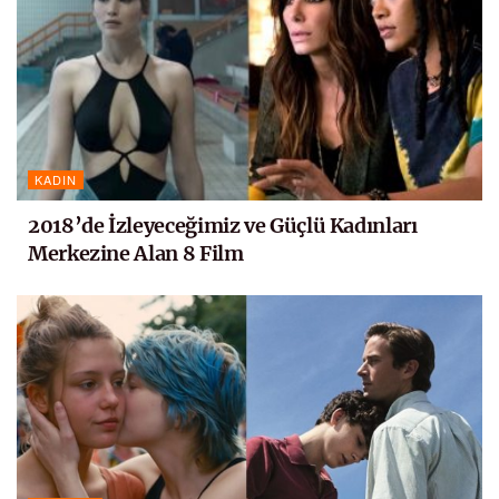
KADIN
2018’de İzleyeceğimiz ve Güçlü Kadınları
Merkezine Alan 8 Film