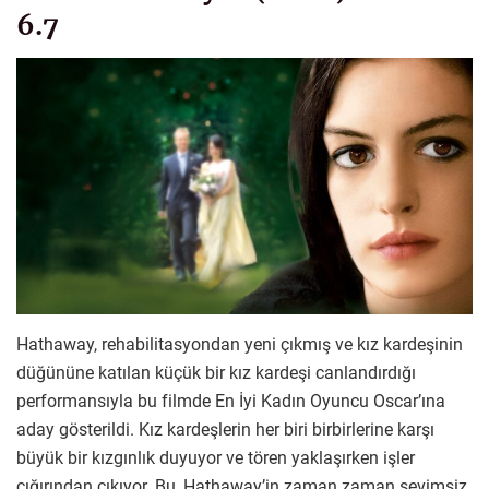
6.7
Hathaway, rehabilitasyondan yeni çıkmış ve kız kardeşinin
düğününe katılan küçük bir kız kardeşi canlandırdığı
performansıyla bu filmde En İyi Kadın Oyuncu Oscar’ına
aday gösterildi. Kız kardeşlerin her biri birbirlerine karşı
büyük bir kızgınlık duyuyor ve tören yaklaşırken işler
çığırından çıkıyor. Bu, Hathaway’in zaman zaman sevimsiz