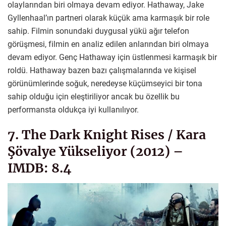
olaylarından biri olmaya devam ediyor. Hathaway, Jake
Gyllenhaal’ın partneri olarak küçük ama karmaşık bir role
sahip. Filmin sonundaki duygusal yükü ağır telefon
görüşmesi, filmin en analiz edilen anlarından biri olmaya
devam ediyor. Genç Hathaway için üstlenmesi karmaşık bir
roldü. Hathaway bazen bazı çalışmalarında ve kişisel
görünümlerinde soğuk, neredeyse küçümseyici bir tona
sahip olduğu için eleştiriliyor ancak bu özellik bu
performansta oldukça iyi kullanılıyor.
7. The Dark Knight Rises / Kara
Şövalye Yükseliyor (2012) –
IMDB: 8.4