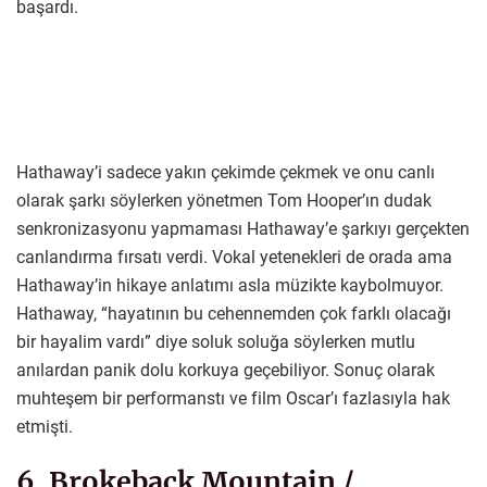
başardı.
Hathaway’i sadece yakın çekimde çekmek ve onu canlı
olarak şarkı söylerken yönetmen Tom Hooper’ın dudak
senkronizasyonu yapmaması Hathaway’e şarkıyı gerçekten
canlandırma fırsatı verdi. Vokal yetenekleri de orada ama
Hathaway’in hikaye anlatımı asla müzikte kaybolmuyor.
Hathaway, “hayatının bu cehennemden çok farklı olacağı
bir hayalim vardı” diye soluk soluğa söylerken mutlu
anılardan panik dolu korkuya geçebiliyor. Sonuç olarak
muhteşem bir performanstı ve film Oscar’ı fazlasıyla hak
etmişti.
6. Brokeback Mountain /