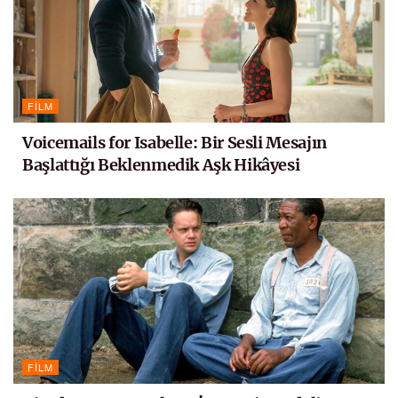
FILM
Voicemails for Isabelle: Bir Sesli Mesajın
Başlattığı Beklenmedik Aşk Hikâyesi
FILM