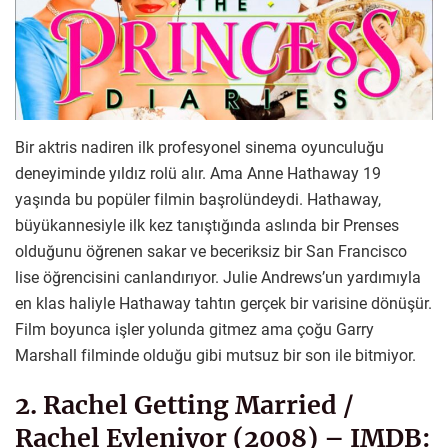
Bir aktris nadiren ilk profesyonel sinema oyunculuğu
deneyiminde yıldız rolü alır. Ama Anne Hathaway 19
yaşında bu popüler filmin başrolündeydi. Hathaway,
büyükannesiyle ilk kez tanıştığında aslında bir Prenses
olduğunu öğrenen sakar ve beceriksiz bir San Francisco
lise öğrencisini canlandırıyor. Julie Andrews’un yardımıyla
en klas haliyle Hathaway tahtın gerçek bir varisine dönüşür.
Film boyunca işler yolunda gitmez ama çoğu Garry
Marshall filminde olduğu gibi mutsuz bir son ile bitmiyor.
2. Rachel Getting Married /
Rachel Evleniyor (2008) – IMDB: