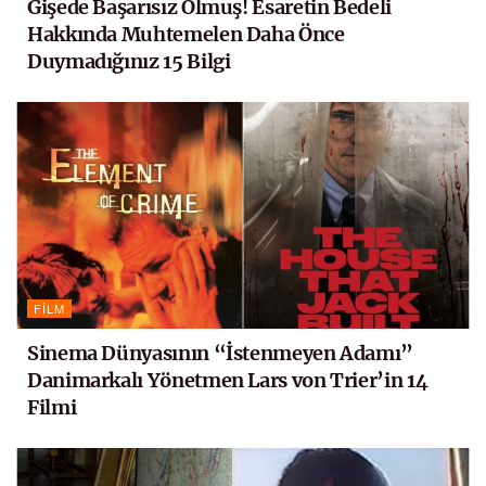
Gişede Başarısız Olmuş! Esaretin Bedeli
Hakkında Muhtemelen Daha Önce
Duymadığınız 15 Bilgi
FILM
Sinema Dünyasının “İstenmeyen Adamı”
Danimarkalı Yönetmen Lars von Trier’in 14
Filmi