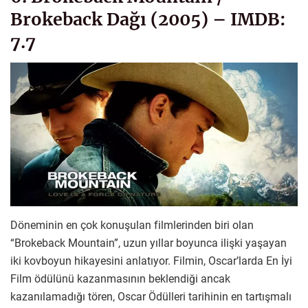
Brokeback Dağı (2005) – IMDB:
7.7
Döneminin en çok konuşulan filmlerinden biri olan
“Brokeback Mountain”, uzun yıllar boyunca ilişki yaşayan
iki kovboyun hikayesini anlatıyor. Filmin, Oscar’larda En İyi
Film ödülünü kazanmasının beklendiği ancak
kazanılamadığı tören, Oscar Ödülleri tarihinin en tartışmalı