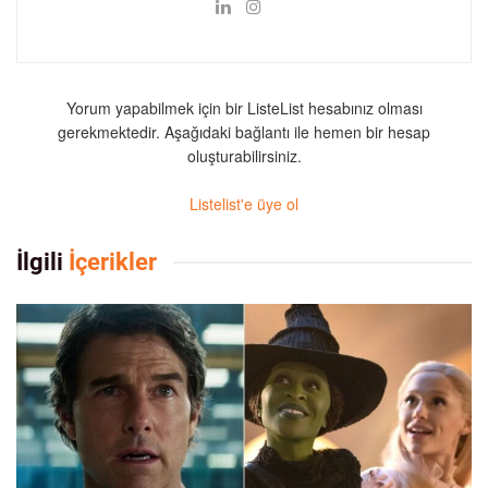
Yorum yapabilmek için bir ListeList hesabınız olması
gerekmektedir. Aşağıdaki bağlantı ile hemen bir hesap
oluşturabilirsiniz.
Listelist'e üye ol
İlgili
İçerikler