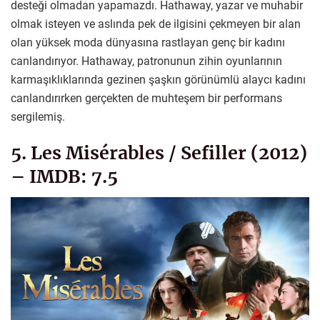
desteği olmadan yapamazdı. Hathaway, yazar ve muhabir
olmak isteyen ve aslında pek de ilgisini çekmeyen bir alan
olan yüksek moda dünyasına rastlayan genç bir kadını
canlandırıyor. Hathaway, patronunun zihin oyunlarının
karmaşıklıklarında gezinen şaşkın görünümlü alaycı kadını
canlandırırken gerçekten de muhteşem bir performans
sergilemiş.
5. Les Misérables / Sefiller (2012)
– IMDB: 7.5