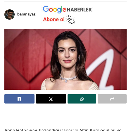
baranayaz
Anne Hathaway, kazandığı Oscar ve Altın Küre ödülleri ve