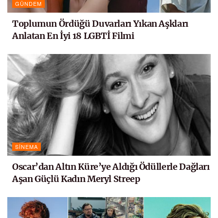
GÜNDEM
Toplumun Ördüğü Duvarları Yıkan Aşkları
Anlatan En İyi 18 LGBTİ Filmi
SINEMA
Oscar’dan Altın Küre’ye Aldığı Ödüllerle Dağları
Aşan Güçlü Kadın Meryl Streep