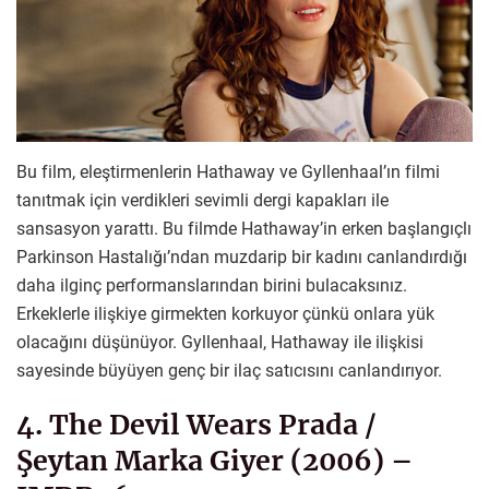
Bu film, eleştirmenlerin Hathaway ve Gyllenhaal’ın filmi
tanıtmak için verdikleri sevimli dergi kapakları ile
sansasyon yarattı. Bu filmde Hathaway’in erken başlangıçlı
Parkinson Hastalığı’ndan muzdarip bir kadını canlandırdığı
daha ilginç performanslarından birini bulacaksınız.
Erkeklerle ilişkiye girmekten korkuyor çünkü onlara yük
olacağını düşünüyor. Gyllenhaal, Hathaway ile ilişkisi
sayesinde büyüyen genç bir ilaç satıcısını canlandırıyor.
4. The Devil Wears Prada /
Şeytan Marka Giyer (2006) –