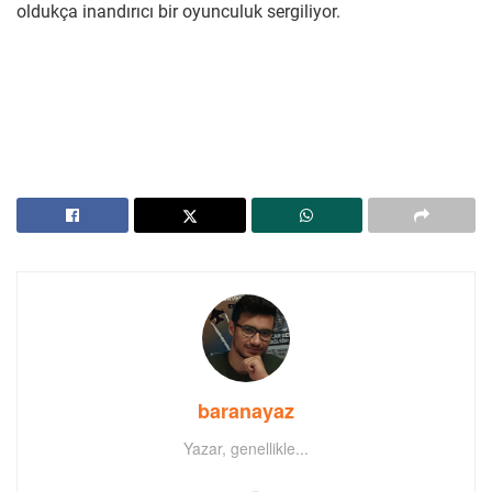
oldukça inandırıcı bir oyunculuk sergiliyor.
baranayaz
Yazar, genellikle...