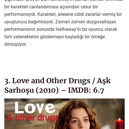
bir karakteri canlandırması açısından cesur bir
performansıydı. Karakteri, ailesine ciddi zararlar vermiş bir
uyuşturucu bağımlısıydı. Zaman zaman duygusallaşan
performansının sonunda Hathaway’in bir oyuncu olarak
tüm yeteneklerini göstermeye başladığı bir örneğe
dönüşüyor.
3. Love and Other Drugs / Aşk
Sarhoşu (2010) – IMDB: 6.7