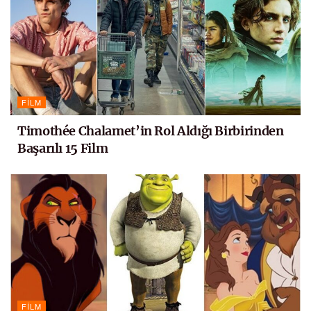
FILM
Timothée Chalamet’in Rol Aldığı Birbirinden
Başarılı 15 Film
FILM