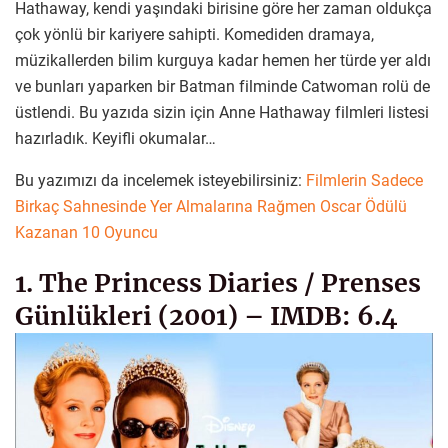
Hathaway, kendi yaşındaki birisine göre her zaman oldukça
çok yönlü bir kariyere sahipti. Komediden dramaya,
müzikallerden bilim kurguya kadar hemen her türde yer aldı
ve bunları yaparken bir Batman filminde Catwoman rolü de
üstlendi. Bu yazıda sizin için Anne Hathaway filmleri listesi
hazırladık. Keyifli okumalar…
Bu yazımızı da incelemek isteyebilirsiniz:
Filmlerin Sadece
Birkaç Sahnesinde Yer Almalarına Rağmen Oscar Ödülü
Kazanan 10 Oyuncu
1. The Princess Diaries / Prenses
Günlükleri (2001) – IMDB: 6.4