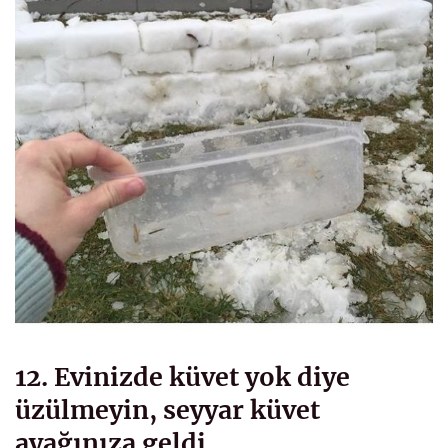
12. Evinizde küvet yok diye
üzülmeyin, seyyar küvet
ayağınıza geldi