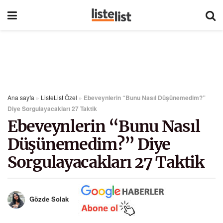
Ana sayfa
»
ListeList Özel
»
Ebeveynlerin “Bunu Nasıl Düşünemedim?”
Diye Sorgulayacakları 27 Taktik
Ebeveynlerin “Bunu Nasıl
Düşünemedim?” Diye
Sorgulayacakları 27 Taktik
Gözde Solak