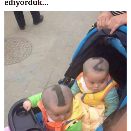
ediyorduk…