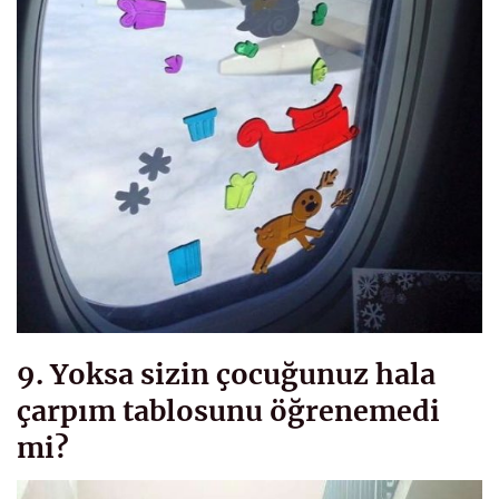
9. Yoksa sizin çocuğunuz hala
çarpım tablosunu öğrenemedi
mi?