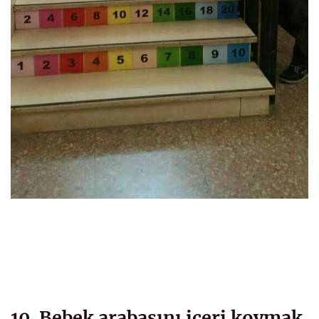
10. Bebek arabasını içeri koymak