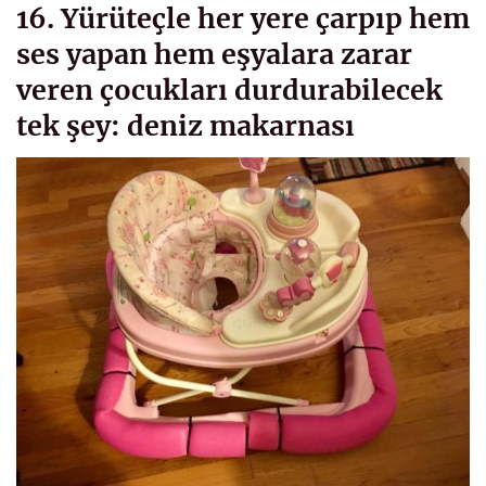
16. Yürüteçle her yere çarpıp hem
ses yapan hem eşyalara zarar
veren çocukları durdurabilecek
tek şey: deniz makarnası