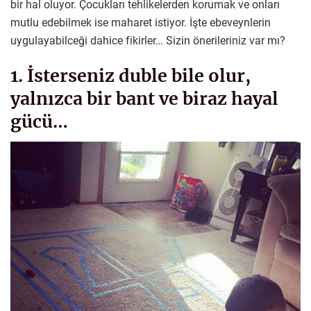
bir hal oluyor. Çocukları tehlikelerden korumak ve onları
mutlu edebilmek ise maharet istiyor. İşte ebeveynlerin
uygulayabilceği dahice fikirler… Sizin önerileriniz var mı?
1. İsterseniz duble bile olur,
yalnızca bir bant ve biraz hayal
gücü…