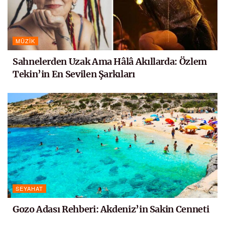
MÜZIK
Sahnelerden Uzak Ama Hâlâ Akıllarda: Özlem
Tekin’in En Sevilen Şarkıları
SEYAHAT
Gozo Adası Rehberi: Akdeniz’in Sakin Cenneti