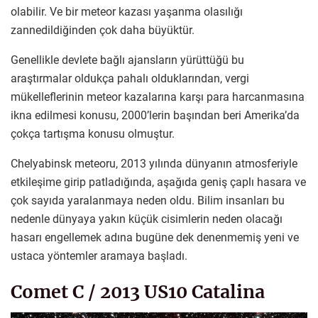
olabilir. Ve bir meteor kazası yaşanma olasılığı
zannedildiğinden çok daha büyüktür.
Genellikle devlete bağlı ajansların yürüttüğü bu
araştırmalar oldukça pahalı olduklarından, vergi
mükelleflerinin meteor kazalarına karşı para harcanmasına
ikna edilmesi konusu, 2000’lerin başından beri Amerika’da
çokça tartışma konusu olmuştur.
Chelyabinsk meteoru, 2013 yılında dünyanın atmosferiyle
etkileşime girip patladığında, aşağıda geniş çaplı hasara ve
çok sayıda yaralanmaya neden oldu. Bilim insanları bu
nedenle dünyaya yakın küçük cisimlerin neden olacağı
hasarı engellemek adına bugüne dek denenmemiş yeni ve
ustaca yöntemler aramaya başladı.
Comet C / 2013 US10 Catalina