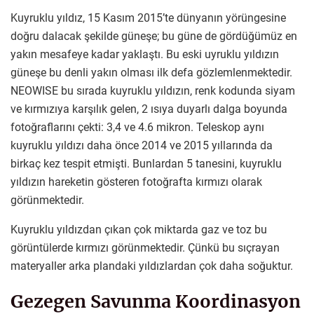
Kuyruklu yıldız, 15 Kasım 2015’te dünyanın yörüngesine
doğru dalacak şekilde güneşe; bu güne de gördüğümüz en
yakın mesafeye kadar yaklaştı. Bu eski uyruklu yıldızın
güneşe bu denli yakın olması ilk defa gözlemlenmektedir.
NEOWISE bu sırada kuyruklu yıldızın, renk kodunda siyam
ve kırmızıya karşılık gelen, 2 ısıya duyarlı dalga boyunda
fotoğraflarını çekti: 3,4 ve 4.6 mikron. Teleskop aynı
kuyruklu yıldızı daha önce 2014 ve 2015 yıllarında da
birkaç kez tespit etmişti. Bunlardan 5 tanesini, kuyruklu
yıldızın hareketin gösteren fotoğrafta kırmızı olarak
görünmektedir.
Kuyruklu yıldızdan çıkan çok miktarda gaz ve toz bu
görüntülerde kırmızı görünmektedir. Çünkü bu sıçrayan
materyaller arka plandaki yıldızlardan çok daha soğuktur.
Gezegen Savunma Koordinasyon