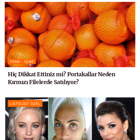
YEME - İÇME
Hiç Dikkat Ettiniz mi? Portakallar Neden
Kırmızı Filelerde Satılıyor?
LISTELIST ÖZEL