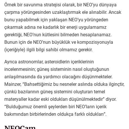
Örnek bir savunma stratejisi olarak, bir NEO’yu dünyaya
çarpma yörüngesinden uzaklaştırmak ele alınabilir. Ancak
bunu yapabilmek için yaklaşan NEO’yu yörüngeden
çıkarmak adına ne kadarlık bir enerji uygulamamız
gerektiği, NEO’nun kütlesini bilmeden hesaplanamaz.
Bunun için de NEO’nun büyüklük ve kompozisyonuyla
(içeriğiyle) ilgili bilgi sahibi olmamız gerekir.
Ayrıca astronomlar, asteroidlerin içeriklerinin
incelenmesinin; güneş sisteminin nasıl oluştuğunun
anlaşılmasında da yardımcı olacağını düşünmekteler.
Mainzer, “Bahsettiğimiz bu nesneler aslında olduka ilginçtir,
çünkü bazılarının güneş sistemini oluşturan temel
materyaller kadar eski oldukları düşünülmektedir” diyor.
“Bulduğumuz önemli şeylerden biri NEO’ların içerik
bakımından birbirlerinden oldukça farklı oldukları”.
NEOCam