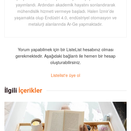
yayımlandı. Ardından akademik hayatını sonlandırarak
mühendislik hizmeti vermeye başladı. Halen İzmir’de
yaşamakta olup Endüstri 4.0, endüstriyel otomasyon ve
metalurji alanlarında Ar-Ge yapmaktadır.
Yorum yapabilmek için bir ListeList hesabınız olması
gerekmektedir. Aşağıdaki bağlantı ile hemen bir hesap
oluşturabilirsiniz.
Listelist'e üye ol
İlgili
İçerikler