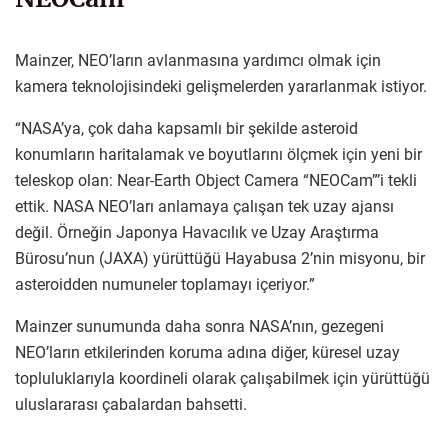
Mainzer, NEO’ların avlanmasına yardımcı olmak için
kamera teknolojisindeki gelişmelerden yararlanmak istiyor.
“NASA’ya, çok daha kapsamlı bir şekilde asteroid
konumların haritalamak ve boyutlarını ölçmek için yeni bir
teleskop olan: Near-Earth Object Camera “NEOCam”’i tekli
ettik. NASA NEO’ları anlamaya çalışan tek uzay ajansı
değil. Örneğin Japonya Havacılık ve Uzay Araştırma
Bürosu’nun (JAXA) yürüttüğü Hayabusa 2’nin misyonu, bir
asteroidden numuneler toplamayı içeriyor.”
Mainzer sunumunda daha sonra NASA’nın, gezegeni
NEO’ların etkilerinden koruma adına diğer, küresel uzay
topluluklarıyla koordineli olarak çalışabilmek için yürüttüğü
uluslararası çabalardan bahsetti.