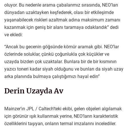
oluyor. Bu nedenle arama çabalarımız sırasında, NEO’ları
dünyadan uzaktayken keşfederek, olası bir etkileşimde
yaşanabilecek riskleri azaltmak adına maksimum zamanı
kazanmak için geniş bir alanı taramaya odaklandık” dedi
ve ekledi:
“Ancak bu gecenin göğsünde kömür aramak gibi. NEO’lar
özlerinde soluklar, çünkü çoğunlukla çok küçükler ve
uzayda bizden çok uzaktalar. Bunlara bir de bir kısmının
yazıcı toneri kadar siyah olduğunu ve bunları da siyah uzay
arka planında bulmaya çalıştığımızı hayal edin”
Derin Uzayda Av
Mainzer’ın JPL / Caltech’teki ekibi, gelen objeleri algılamak
için görünür ışık kullanmak yerine, NEO’ların karakteristik
özelliklerini taşıyan, onların termal imzalarını incelediler.