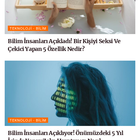
TEKNOLOJI - BILIM
Bilim İnsanları Açıkladı! Bir Kişiyi Seksi Ve
Çekici Yapan 5 Özellik Nedir?
TEKNOLOJI - BILIM
Bilim İnsanları Açıklıyor! Önümüzdeki 5 Yıl