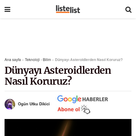
Ana sayfa
»
Teknoloji - Bilim
»
Dünyayı Asteroidlerden Nasıl Koruruz?
Dünyayı Asteroidlerden
Nasıl Koruruz?
Ogün Utku Dikici