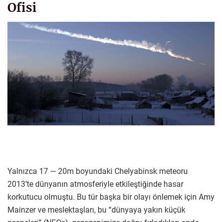
Ofisi
Yalnızca 17 — 20m boyundaki Chelyabinsk meteoru
2013’te dünyanın atmosferiyle etkileştiğinde hasar
korkutucu olmuştu. Bu tür başka bir olayı önlemek için Amy
Mainzer ve meslektaşları, bu “dünyaya yakın küçük