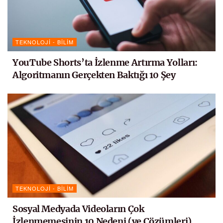
TEKNOLOJI - BILIM
YouTube Shorts’ta İzlenme Artırma Yolları:
Algoritmanın Gerçekten Baktığı 10 Şey
TEKNOLOJI - BILIM
Sosyal Medyada Videoların Çok
İzlenmemesinin 10 Nedeni (ve Çözümleri)