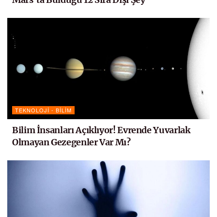
TEKNOLOJI - BILIM
Bilim İnsanları Açıklıyor! Evrende Yuvarlak
Olmayan Gezegenler Var Mı?