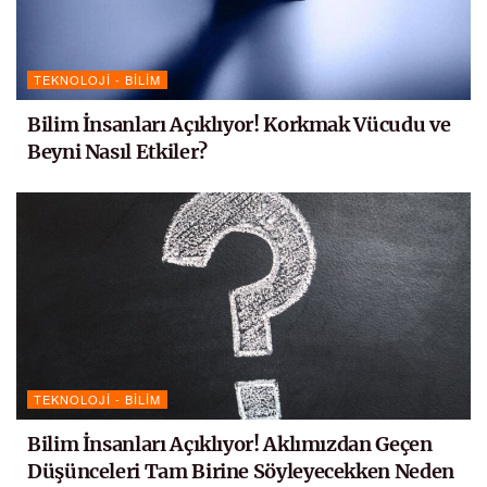
TEKNOLOJI - BILIM
Bilim İnsanları Açıklıyor! Korkmak Vücudu ve
Beyni Nasıl Etkiler?
TEKNOLOJI - BILIM
Bilim İnsanları Açıklıyor! Aklımızdan Geçen
Düşünceleri Tam Birine Söyleyecekken Neden