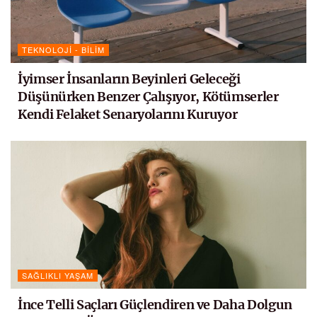
TEKNOLOJI - BILIM
İyimser İnsanların Beyinleri Geleceği
Düşünürken Benzer Çalışıyor, Kötümserler
Kendi Felaket Senaryolarını Kuruyor
SAĞLIKLI YAŞAM
İnce Telli Saçları Güçlendiren ve Daha Dolgun