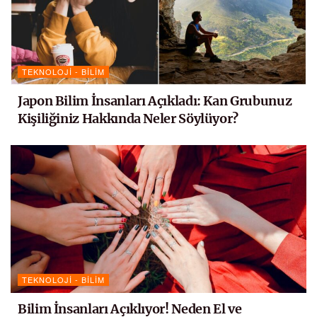
TEKNOLOJI - BILIM
Japon Bilim İnsanları Açıkladı: Kan Grubunuz
Kişiliğiniz Hakkında Neler Söylüyor?
TEKNOLOJI - BILIM
Bilim İnsanları Açıklıyor! Neden El ve