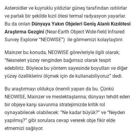
Asteroidler ve kuyruklu yıldızlar güneş tarafından ısıtılırlar
ve parlak bir şekilde kızıl ötesi termal radyasyon yayarlar.
Bu da onları
Dünyaya Yakın Objeleri Geniş Alanlı Kızılötesi
Araştırma Gezgini
(Near-Earth Object Wide-field Infrared
Survey Explorer “NEOWISE”)
ile görmemizi kolaylaştırır.
Mainzer bu konuda, NEOWISE görevleriyle ilgili olarak;
“Nesneleri yüzey renginden bağımsız olarak tespit
edebiliriz. Böylece bu yöntem sayesinde boyutları ve diğer
yüzey özelliklerini ölçmek için de kullanabiliyoruz” dedi.
Bu araştırmayı oldukça önemli yapan da bu. Çünkü
NEOWISE, Mainzer ve meslektaşlarına; dünyayı tehdit eden
bir objeye karşı savunma stratejimizde kritik rol
oynayabilecek olabilecek: “Ne kadar büyük?” ve “Neyden
yapılmış?” gibi sorulara cevap vererek obje fikir elde
etmemizi sağlıyor.