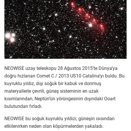
NEOWISE uzay teleskopu 28 Ağustos 2015’te Dünya’ya
doğru hızlanan Comet C / 2013 US10 Catalina’yı buldu. Bu
kuyruklu yıldız, dışı soğuk bir kabuk ve donmuş
materyallerle çevrili, güneş sisteminin en uzak
kısımlarından, Neptün’ün yörüngesinin dışındaki Ooart
bulutundan fırladı.
NEOWISE bu soğuk kuyruklu yıldızı, güneşin ısısından
etkilenirken neden olan köpürmelerden yakaladı.