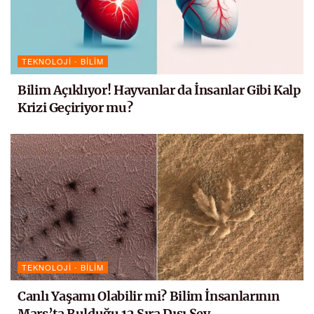
TEKNOLOJI - BILIM
Bilim Açıklıyor! Hayvanlar da İnsanlar Gibi Kalp
Krizi Geçiriyor mu?
TEKNOLOJI - BILIM
Canlı Yaşamı Olabilir mi? Bilim İnsanlarının
Mars’ta Bulduğu 12 Sıra Dışı Şey