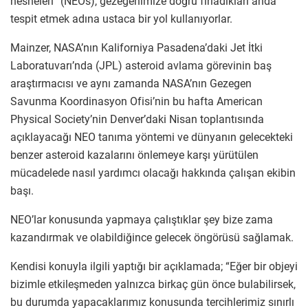
nesneleri” (NEOs), gezegenimize doğru fırladıkları anda
tespit etmek adına ustaca bir yol kullanıyorlar.
Mainzer, NASA’nın Kaliforniya Pasadena’daki Jet İtki
Laboratuvarı’nda (JPL) asteroid avlama görevinin baş
araştırmacısı ve aynı zamanda NASA’nın Gezegen
Savunma Koordinasyon Ofisi’nin bu hafta American
Physical Society’nin Denver’daki Nisan toplantısında
açıklayacağı NEO tanıma yöntemi ve dünyanın gelecekteki
benzer asteroid kazalarını önlemeye karşı yürütülen
mücadelede nasıl yardımcı olacağı hakkında çalışan ekibin
başı.
NEO’lar konusunda yapmaya çalıştıklar şey bize zama
kazandırmak ve olabildiğince gelecek öngörüsü sağlamak.
Kendisi konuyla ilgili yaptığı bir açıklamada; “Eğer bir objeyi
bizimle etkileşmeden yalnızca birkaç gün önce bulabilirsek,
bu durumda yapacaklarımız konusunda tercihlerimiz sınırlı