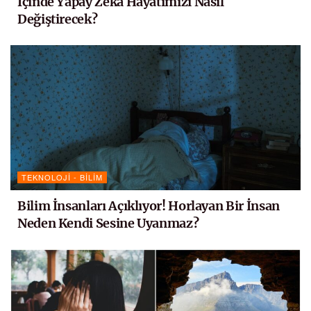
İçinde Yapay Zeka Hayatımızı Nasıl
Değiştirecek?
TEKNOLOJI - BILIM
Bilim İnsanları Açıklıyor! Horlayan Bir İnsan
Neden Kendi Sesine Uyanmaz?