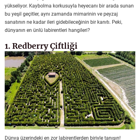
yükseliyor. Kaybolma korkusuyla heyecanı bir arada sunan
bu yeşil geçitler, aynı zamanda mimarinin ve peyzaj
sanatının ne kadar ileri gidebileceğinin bir kanıtı. Peki,
dünyanın en ünlü labirentleri hangileri?
1. Redberry Çiftliği
Dünya üzerindeki en zor labirentlerden biriyle tanışın!