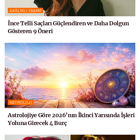
SAĞLIKLI YAŞAM
İnce Telli Saçları Güçlendiren ve Daha Dolgun
Gösteren 9 Öneri
ASTROLOJI
Astrolojiye Göre 2026’nın İkinci Yarısında İşleri
Yoluna Girecek 4 Burç