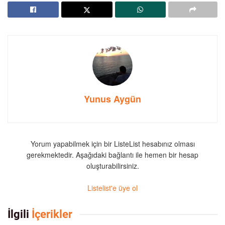
Yunus Aygün
Yorum yapabilmek için bir ListeList hesabınız olması
gerekmektedir. Aşağıdaki bağlantı ile hemen bir hesap
oluşturabilirsiniz.
Listelist'e üye ol
İlgili
İçerikler