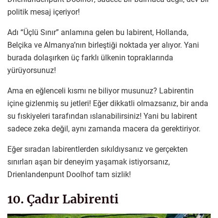
politik mesaj içeriyor!
Adı “Üçlü Sınır” anlamına gelen bu labirent, Hollanda,
Belçika ve Almanya’nın birleştiği noktada yer alıyor. Yani
burada dolaşırken üç farklı ülkenin topraklarında
yürüyorsunuz!
Ama en eğlenceli kısmı ne biliyor musunuz? Labirentin
içine gizlenmiş su jetleri! Eğer dikkatli olmazsanız, bir anda
su fıskiyeleri tarafından ıslanabilirsiniz! Yani bu labirent
sadece zeka değil, aynı zamanda macera da gerektiriyor.
Eğer sıradan labirentlerden sıkıldıysanız ve gerçekten
sınırları aşan bir deneyim yaşamak istiyorsanız,
Drienlandenpunt Doolhof tam sizlik!
10. Çadır Labirenti