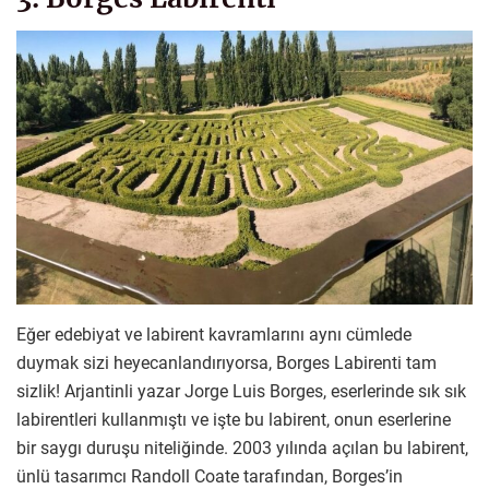
Eğer edebiyat ve labirent kavramlarını aynı cümlede
duymak sizi heyecanlandırıyorsa, Borges Labirenti tam
sizlik! Arjantinli yazar Jorge Luis Borges, eserlerinde sık sık
labirentleri kullanmıştı ve işte bu labirent, onun eserlerine
bir saygı duruşu niteliğinde. 2003 yılında açılan bu labirent,
ünlü tasarımcı Randoll Coate tarafından, Borges’in