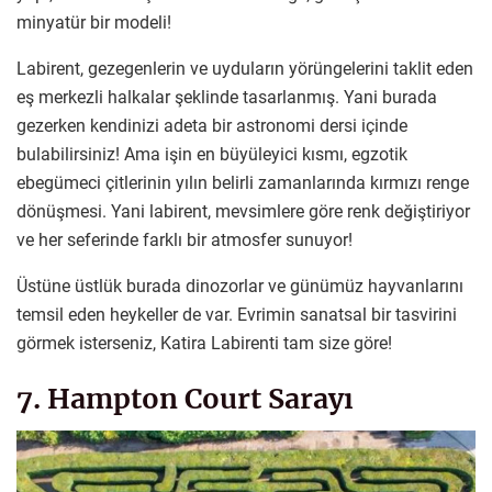
minyatür bir modeli!
Labirent, gezegenlerin ve uyduların yörüngelerini taklit eden
eş merkezli halkalar şeklinde tasarlanmış. Yani burada
gezerken kendinizi adeta bir astronomi dersi içinde
bulabilirsiniz! Ama işin en büyüleyici kısmı, egzotik
ebegümeci çitlerinin yılın belirli zamanlarında kırmızı renge
dönüşmesi. Yani labirent, mevsimlere göre renk değiştiriyor
ve her seferinde farklı bir atmosfer sunuyor!
Üstüne üstlük burada dinozorlar ve günümüz hayvanlarını
temsil eden heykeller de var. Evrimin sanatsal bir tasvirini
görmek isterseniz, Katira Labirenti tam size göre!
7. Hampton Court Sarayı