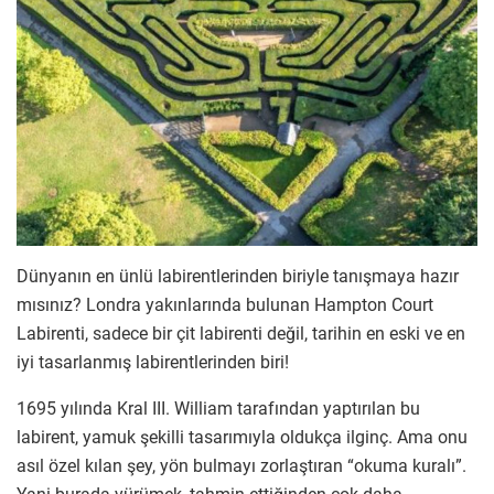
Dünyanın en ünlü labirentlerinden biriyle tanışmaya hazır
mısınız? Londra yakınlarında bulunan Hampton Court
Labirenti, sadece bir çit labirenti değil, tarihin en eski ve en
iyi tasarlanmış labirentlerinden biri!
1695 yılında Kral III. William tarafından yaptırılan bu
labirent, yamuk şekilli tasarımıyla oldukça ilginç. Ama onu
asıl özel kılan şey, yön bulmayı zorlaştıran “okuma kuralı”.