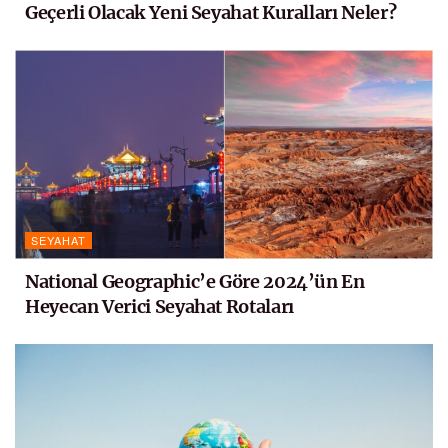
Geçerli Olacak Yeni Seyahat Kuralları Neler?
SEYAHAT
National Geographic’e Göre 2024’ün En
Heyecan Verici Seyahat Rotaları