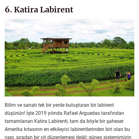
6. Katira Labirent
Bilim ve sanatı tek bir yerde buluşturan bir labirent
düşünün! İşte 2019 yılında Rafael Arguedas tarafından
tamamlanan Katira Labirenti, tam da böyle bir şaheser.
Amerika kıtasının en etkileyici labirentlerinden biri olan bu
yapı, sıradan bir çit düzenlemesi değil; güneş sistemimizin