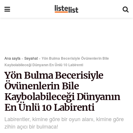
Ana sayfa
»
Seyahat
»
Yön Bulma Becerisiyle Övünenlerin Bile
Kaybolabileceği Dünyanın En Ünlü 10 Labirenti
Yön Bulma Becerisiyle
Övünenlerin Bile
Kaybolabileceği Dünyanın
En Ünlü 10 Labirenti
Labirentler, kimine göre bir oyun alanı, kimine göre
zihin açıcı bir bulmaca!