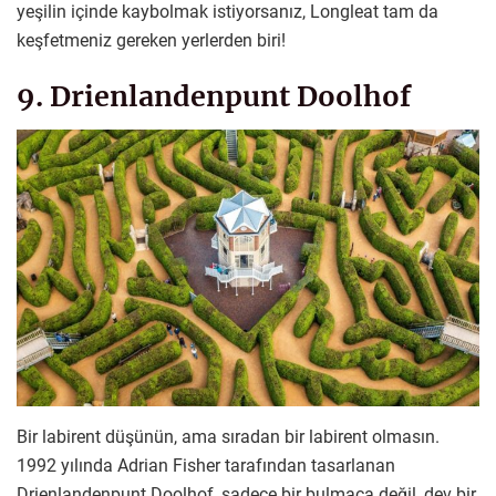
yeşilin içinde kaybolmak istiyorsanız, Longleat tam da
keşfetmeniz gereken yerlerden biri!
9. Drienlandenpunt Doolhof
Bir labirent düşünün, ama sıradan bir labirent olmasın.
1992 yılında Adrian Fisher tarafından tasarlanan
Drienlandenpunt Doolhof, sadece bir bulmaca değil, dev bir