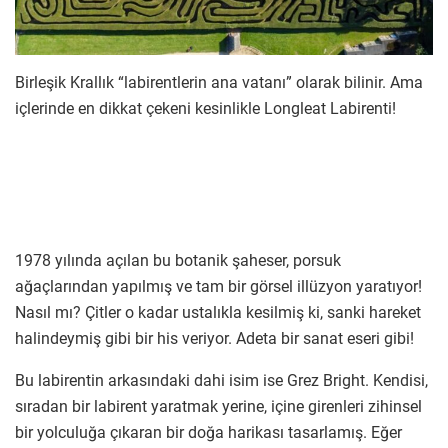
Birleşik Krallık “labirentlerin ana vatanı” olarak bilinir. Ama
içlerinde en dikkat çekeni kesinlikle Longleat Labirenti!
1978 yılında açılan bu botanik şaheser, porsuk
ağaçlarından yapılmış ve tam bir görsel illüzyon yaratıyor!
Nasıl mı? Çitler o kadar ustalıkla kesilmiş ki, sanki hareket
halindeymiş gibi bir his veriyor. Adeta bir sanat eseri gibi!
Bu labirentin arkasındaki dahi isim ise Grez Bright. Kendisi,
sıradan bir labirent yaratmak yerine, içine girenleri zihinsel
bir yolculuğa çıkaran bir doğa harikası tasarlamış. Eğer