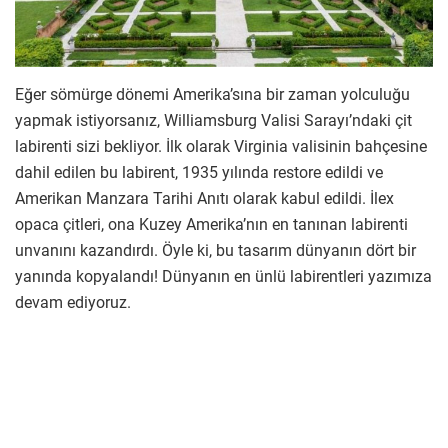
Eğer sömürge dönemi Amerika’sına bir zaman yolculuğu
yapmak istiyorsanız, Williamsburg Valisi Sarayı’ndaki çit
labirenti sizi bekliyor. İlk olarak Virginia valisinin bahçesine
dahil edilen bu labirent, 1935 yılında restore edildi ve
Amerikan Manzara Tarihi Anıtı olarak kabul edildi. İlex
opaca çitleri, ona Kuzey Amerika’nın en tanınan labirenti
unvanını kazandırdı. Öyle ki, bu tasarım dünyanın dört bir
yanında kopyalandı! Dünyanın en ünlü labirentleri yazımıza
devam ediyoruz.