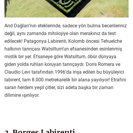
And Dağları’nın eteklerinde, sadece yön bulma becerileriniz
değil, aynı zamanda mitolojiye olan merakınız da test
edilecek! Patagonya Labirenti, Kolomb öncesi Tehuelche
halkının tanrıçası Watsiltum’un efsanesinden esinlenmiş
mistik bir yer. Efsaneye göre Watsiltum, öbür dünyaya
giden yolda ruhları koruyan tanrıçaydı. Doris Romera ve
Claudio Levi tarafından 1996’da inşa edilen bu büyüleyici
labirent, tam 8.000 metrekarelik bir alana yayılıyor! Etrafını
saran herdem yeşil çitler, sizi adeta başka bir zaman
dilimine ışınlıyor.
3. Borges Labirenti