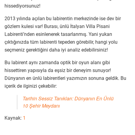
hissediyorsunuz!
2013 yılında açılan bu labirentin merkezinde ise dev bir
gözlem kulesi var! Burası, ünlü İtalyan Villa Pisani
Labirenti’nden esinlenerek tasarlanmış. Yani yukarı
çıktığınızda tüm labirenti tepeden görebilir, hangi yolu
seçmeniz gerektiğini daha iyi analiz edebilirsiniz!
Bu labirent aynı zamanda optik bir oyun alanı gibi
hissettiren yapısıyla da eşsiz bir deneyim sunuyor!
Dünyanın en ünlü labirentleri yazımızın sonuna geldik. Bu
içerik de ilginizi çekebilir:
Tarihin Sessiz Tanıkları: Dünyanın En Ünlü
10 Şehir Meydanı
Kaynak:
1