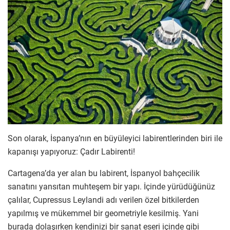
Son olarak, İspanya’nın en büyüleyici labirentlerinden biri ile
kapanışı yapıyoruz: Çadır Labirenti!
Cartagena’da yer alan bu labirent, İspanyol bahçecilik
sanatını yansıtan muhteşem bir yapı. İçinde yürüdüğünüz
çalılar, Cupressus Leylandi adı verilen özel bitkilerden
yapılmış ve mükemmel bir geometriyle kesilmiş. Yani
burada dolaşırken kendinizi bir sanat eseri içinde gibi