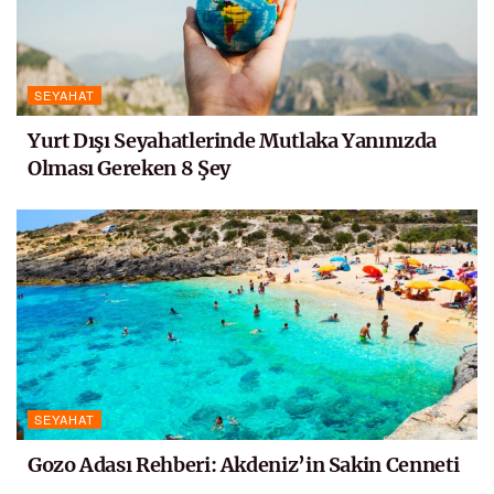
SEYAHAT
Yurt Dışı Seyahatlerinde Mutlaka Yanınızda
Olması Gereken 8 Şey
SEYAHAT
Gozo Adası Rehberi: Akdeniz’in Sakin Cenneti