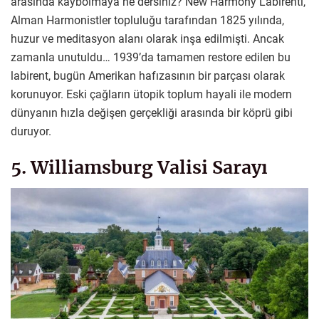
arasında kaybolmaya ne dersiniz? New Harmony Labirenti,
Alman Harmonistler topluluğu tarafından 1825 yılında,
huzur ve meditasyon alanı olarak inşa edilmişti. Ancak
zamanla unutuldu… 1939’da tamamen restore edilen bu
labirent, bugün Amerikan hafızasının bir parçası olarak
korunuyor. Eski çağların ütopik toplum hayali ile modern
dünyanın hızla değişen gerçekliği arasında bir köprü gibi
duruyor.
5. Williamsburg Valisi Sarayı