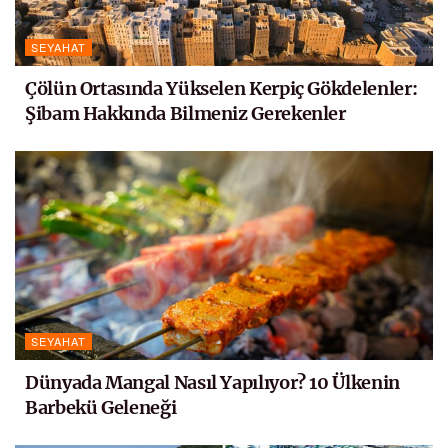
SEYAHAT
Çölün Ortasında Yükselen Kerpiç Gökdelenler:
Şibam Hakkında Bilmeniz Gerekenler
SEYAHAT
Dünyada Mangal Nasıl Yapılıyor? 10 Ülkenin
Barbekü Geleneği