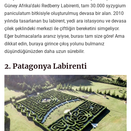
Güney Afrika’daki Redberry Labirenti, tam 30.000 syzygium
paniculatum bitkisiyle oluşturulmuş devasa bir alan. 2010
yılında tasarlanan bu labirent, yedi ara istasyonu ve devasa
çilek şeklindeki merkezi ile çiftliğin bereketini simgeliyor.
Eğer bulmacalarla aranız iyiyse, burası tam size göre! Ama
dikkat edin, buraya girince çıkış yolunu bulmanız
düşündüğünüzden daha uzun sürebilir.
2. Patagonya Labirenti