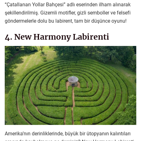
“Çatallanan Yollar Bahçesi” adlı eserinden ilham alınarak
şekillendirilmiş. Gizemli motifler, gizli semboller ve felsefi
göndermelerle dolu bu labirent, tam bir düşünce oyunu!
4. New Harmony Labirenti
Amerika’nın derinliklerinde, büyük bir ütopyanın kalıntıları