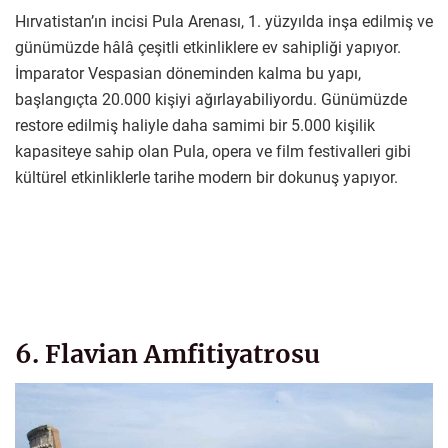
Hırvatistan’ın incisi Pula Arenası, 1. yüzyılda inşa edilmiş ve
günümüzde hâlâ çeşitli etkinliklere ev sahipliği yapıyor.
İmparator Vespasian döneminden kalma bu yapı,
başlangıçta 20.000 kişiyi ağırlayabiliyordu. Günümüzde
restore edilmiş haliyle daha samimi bir 5.000 kişilik
kapasiteye sahip olan Pula, opera ve film festivalleri gibi
kültürel etkinliklerle tarihe modern bir dokunuş yapıyor.
6. Flavian Amfitiyatrosu