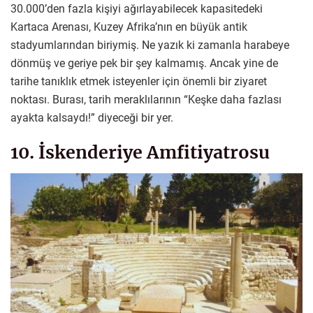
30.000’den fazla kişiyi ağırlayabilecek kapasitedeki
Kartaca Arenası, Kuzey Afrika’nın en büyük antik
stadyumlarından biriymiş. Ne yazık ki zamanla harabeye
dönmüş ve geriye pek bir şey kalmamış. Ancak yine de
tarihe tanıklık etmek isteyenler için önemli bir ziyaret
noktası. Burası, tarih meraklılarının “Keşke daha fazlası
ayakta kalsaydı!” diyeceği bir yer.
10. İskenderiye Amfitiyatrosu