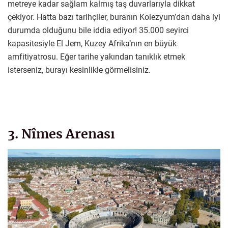
metreye kadar sağlam kalmış taş duvarlarıyla dikkat
çekiyor. Hatta bazı tarihçiler, buranın Kolezyum’dan daha iyi
durumda olduğunu bile iddia ediyor! 35.000 seyirci
kapasitesiyle El Jem, Kuzey Afrika’nın en büyük
amfitiyatrosu. Eğer tarihe yakından tanıklık etmek
isterseniz, burayı kesinlikle görmelisiniz.
3. Nîmes Arenası