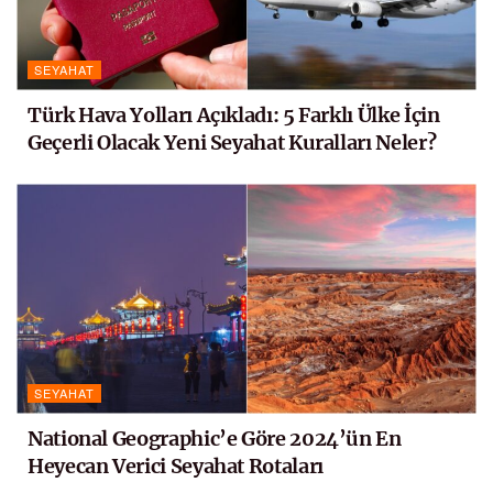
SEYAHAT
Türk Hava Yolları Açıkladı: 5 Farklı Ülke İçin
Geçerli Olacak Yeni Seyahat Kuralları Neler?
SEYAHAT
National Geographic’e Göre 2024’ün En
Heyecan Verici Seyahat Rotaları