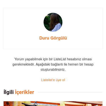
Duru Görgülü
Yorum yapabilmek için bir ListeList hesabınız olması
gerekmektedir. Aşağıdaki bağlantı ile hemen bir hesap
oluşturabilirsiniz.
Listelist'e üye ol
İlgili
İçerikler