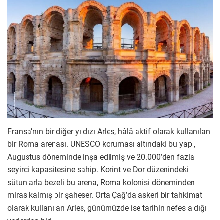
Fransa’nın bir diğer yıldızı Arles, hâlâ aktif olarak kullanılan
bir Roma arenası. UNESCO koruması altındaki bu yapı,
Augustus döneminde inşa edilmiş ve 20.000’den fazla
seyirci kapasitesine sahip. Korint ve Dor düzenindeki
sütunlarla bezeli bu arena, Roma kolonisi döneminden
miras kalmış bir şaheser. Orta Çağ’da askeri bir tahkimat
olarak kullanılan Arles, günümüzde ise tarihin nefes aldığı