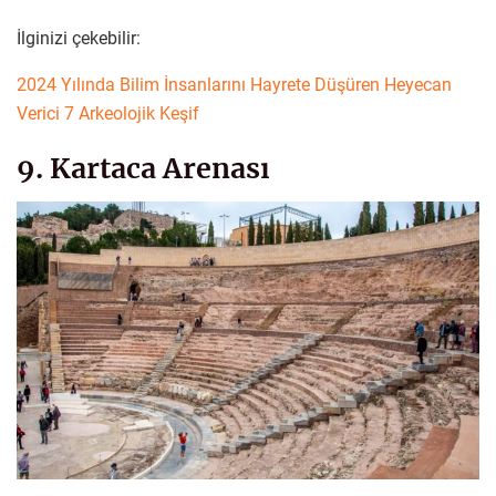
İlginizi çekebilir:
2024 Yılında Bilim İnsanlarını Hayrete Düşüren Heyecan
Verici 7 Arkeolojik Keşif
9. Kartaca Arenası