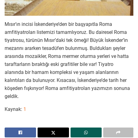
Mısır’ın incisi İskenderiye’den bir başyapıtla Roma
amfitiyatroları listemizi tamamlıyoruz. Bu dairesel Roma
tiyatrosu, türünün Mısır’daki tek örneği! Büyük İskender’in
mezarını ararken tesadüfen bulunmuş. Buldukları şeyler
arasında mozaikler, Roma mermer oturma yerleri ve hatta
taraftarların bıraktığı eski grafitiler bile var! Tiyatro
alanında bir hamam kompleksi ve yaşam alanlarının
kalıntıları da bulunuyor. Kısacası, İskenderiye’de tarih her
köşeden fışkırıyor! Roma amfitiyatroları yazımızın sonuna
geldik.
Kaynak:
1