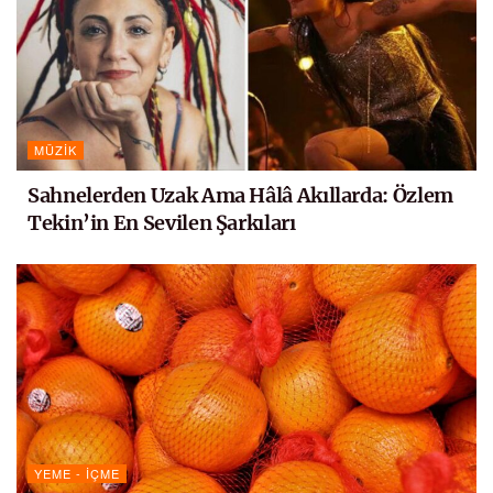
MÜZIK
Sahnelerden Uzak Ama Hâlâ Akıllarda: Özlem
Tekin’in En Sevilen Şarkıları
YEME - İÇME