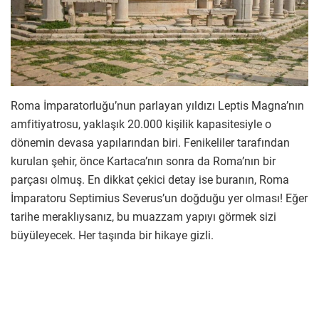
Roma İmparatorluğu’nun parlayan yıldızı Leptis Magna’nın
amfitiyatrosu, yaklaşık 20.000 kişilik kapasitesiyle o
dönemin devasa yapılarından biri. Fenikeliler tarafından
kurulan şehir, önce Kartaca’nın sonra da Roma’nın bir
parçası olmuş. En dikkat çekici detay ise buranın, Roma
İmparatoru Septimius Severus’un doğduğu yer olması! Eğer
tarihe meraklıysanız, bu muazzam yapıyı görmek sizi
büyüleyecek. Her taşında bir hikaye gizli.