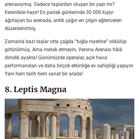
arenasıymış. Sadece taşlardan oluşan bir yapı mı?
Kesinlikle hayır! En parlak günlerinde 30.000 kişiyi
ağırlayan bu arenada, antik çağın en çılgın eğlenceleri
düzenlenirmiş.
Zamanla bazı taşlar orta çağda “tuğla niyetine” sökülüp
götürülmüş. Ama merak etmeyin, Verona Arenası hâlâ
dimdik ayakta! Günümüzde operalar, açık hava
performansları ve daha birçok etkinliğe ev sahipliği yapıyor.
Yani hem tarih hem sanat bir arada!
8. Leptis Magna