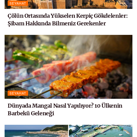
SEYAHAT
Çölün Ortasında Yükselen Kerpiç Gökdelenler:
Şibam Hakkında Bilmeniz Gerekenler
SEYAHAT
Dünyada Mangal Nasıl Yapılıyor? 10 Ülkenin
Barbekü Geleneği