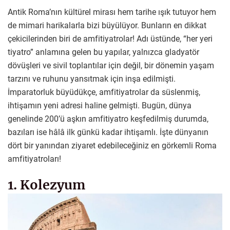
Antik Roma’nın kültürel mirası hem tarihe ışık tutuyor hem
de mimari harikalarla bizi büyülüyor. Bunların en dikkat
çekicilerinden biri de amfitiyatrolar! Adı üstünde, “her yeri
tiyatro” anlamına gelen bu yapılar, yalnızca gladyatör
dövüşleri ve sivil toplantılar için değil, bir dönemin yaşam
tarzını ve ruhunu yansıtmak için inşa edilmişti.
İmparatorluk büyüdükçe, amfitiyatrolar da süslenmiş,
ihtişamın yeni adresi haline gelmişti. Bugün, dünya
genelinde 200’ü aşkın amfitiyatro keşfedilmiş durumda,
bazıları ise hâlâ ilk günkü kadar ihtişamlı. İşte dünyanın
dört bir yanından ziyaret edebileceğiniz en görkemli Roma
amfitiyatroları!
1. Kolezyum