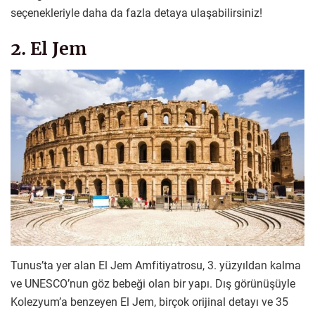
seçenekleriyle daha da fazla detaya ulaşabilirsiniz!
2. El Jem
Tunus’ta yer alan El Jem Amfitiyatrosu, 3. yüzyıldan kalma
ve UNESCO’nun göz bebeği olan bir yapı. Dış görünüşüyle
Kolezyum’a benzeyen El Jem, birçok orijinal detayı ve 35