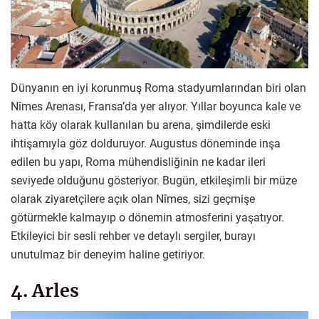
Dünyanın en iyi korunmuş Roma stadyumlarından biri olan
Nîmes Arenası, Fransa’da yer alıyor. Yıllar boyunca kale ve
hatta köy olarak kullanılan bu arena, şimdilerde eski
ihtişamıyla göz dolduruyor. Augustus döneminde inşa
edilen bu yapı, Roma mühendisliğinin ne kadar ileri
seviyede olduğunu gösteriyor. Bugün, etkileşimli bir müze
olarak ziyaretçilere açık olan Nîmes, sizi geçmişe
götürmekle kalmayıp o dönemin atmosferini yaşatıyor.
Etkileyici bir sesli rehber ve detaylı sergiler, burayı
unutulmaz bir deneyim haline getiriyor.
4. Arles