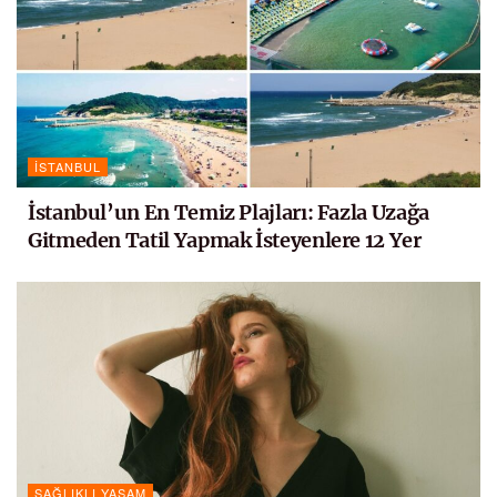
İSTANBUL
İstanbul’un En Temiz Plajları: Fazla Uzağa
Gitmeden Tatil Yapmak İsteyenlere 12 Yer
SAĞLIKLI YAŞAM