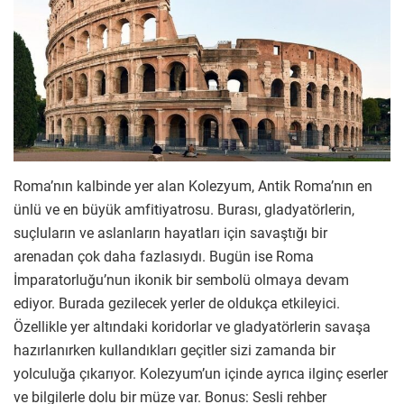
Roma’nın kalbinde yer alan Kolezyum, Antik Roma’nın en
ünlü ve en büyük amfitiyatrosu. Burası, gladyatörlerin,
suçluların ve aslanların hayatları için savaştığı bir
arenadan çok daha fazlasıydı. Bugün ise Roma
İmparatorluğu’nun ikonik bir sembolü olmaya devam
ediyor. Burada gezilecek yerler de oldukça etkileyici.
Özellikle yer altındaki koridorlar ve gladyatörlerin savaşa
hazırlanırken kullandıkları geçitler sizi zamanda bir
yolculuğa çıkarıyor. Kolezyum’un içinde ayrıca ilginç eserler
ve bilgilerle dolu bir müze var. Bonus: Sesli rehber