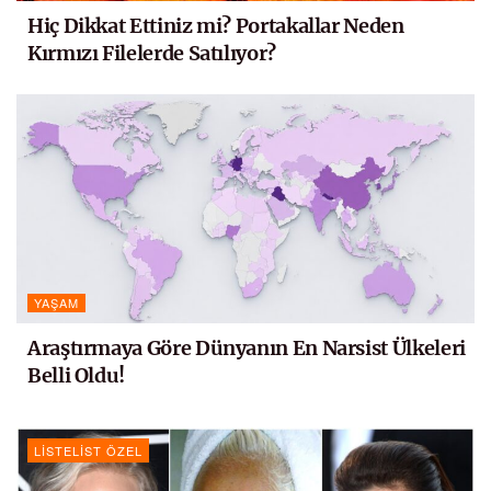
Hiç Dikkat Ettiniz mi? Portakallar Neden
Kırmızı Filelerde Satılıyor?
YAŞAM
Araştırmaya Göre Dünyanın En Narsist Ülkeleri
Belli Oldu!
LISTELIST ÖZEL