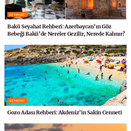
SEYAHAT
Bakü Seyahat Rehberi: Azerbaycan’ın Göz
Bebeği Bakü’de Nereler Gezilir, Nerede Kalınır?
SEYAHAT
Gozo Adası Rehberi: Akdeniz’in Sakin Cenneti