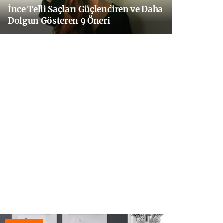
İnce Telli Saçları Güçlendiren ve Daha
Dolgun Gösteren 9 Öneri