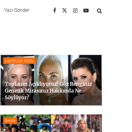
Yazı Gönder
LISTELIST ÖZEL
Toplanın Açıklıyoruz! Göz Renginiz
Genetik Mirasınız Hakkında Ne
Söylüyor?
SPOR