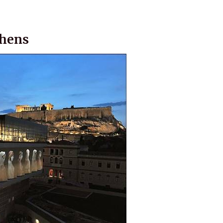
thens