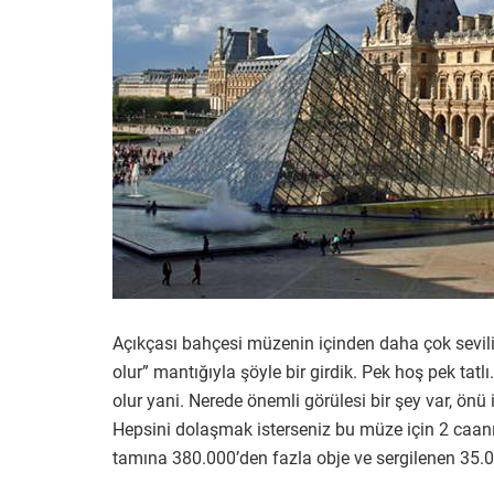
Açıkçası bahçesi müzenin içinden daha çok sevili
olur” mantığıyla şöyle bir girdik. Pek hoş pek ta
olur yani. Nerede önemli görülesi bir şey var, önü 
Hepsini dolaşmak isterseniz bu müze için 2 caa
tamına 380.000’den fazla obje ve sergilenen 35.0