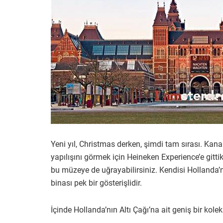
Yeni yıl, Christmas derken, şimdi tam sırası. Kana
yapılışını görmek için Heineken Experience’e gitt
bu müzeye de uğrayabilirsiniz. Kendisi Hollanda’
binası pek bir gösterişlidir.
İçinde Hollanda’nın Altı Çağı’na ait geniş bir kole