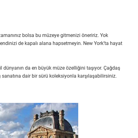
amanınız bolsa bu müzeye gitmenizi öneririz. Yok
 kendinizi de kapalı alana hapsetmeyin. New York’ta hayat
l dünyanın da en büyük müze özelliğini taşıyor. Çağdaş
sanatına dair bir sürü koleksiyonla karşılaşabilirsiniz.