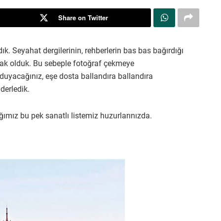
Share on Twitter
ık. Seyahat dergilerinin, rehberlerin bas bas bağırdığı
tak olduk. Bu sebeple fotoğraf çekmeye
duyacağınız, eşe dosta ballandıra ballandıra
derledik.
ğımız bu pek sanatlı listemiz huzurlarınızda.