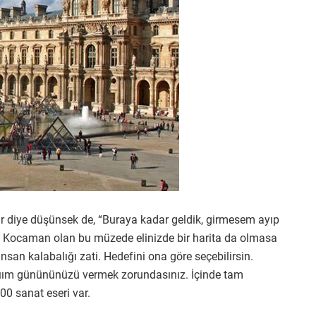
r diye düşünsek de, “Buraya kadar geldik, girmesem ayıp
tlı. Kocaman olan bu müzede elinizde bir harita da olmasa
insan kalabalığı zati. Hedefini ona göre seçebilirsin.
nıım günününüzü vermek zorundasınız. İçinde tam
00 sanat eseri var.