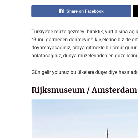
Share on Facebook
Türkiye’de müze gezmeyi bıraktık, yurt dışına açıld
“Bunu görmeden dönmeyin!” klişelerine biz de or
doyamayacağınız, oraya gitmekle bir ömür gurur 
anlatacağınız, dünya müzelerinden en güzellerini 
Gün gelir yolunuz bu ülkelere düşer diye hazırladı
Rijksmuseum / Amsterdam