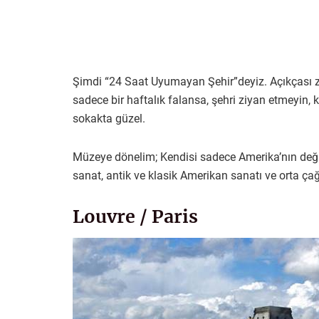
Şimdi “24 Saat Uyumayan Şehir”deyiz. Açıkçası z
sadece bir haftalık falansa, şehri ziyan etmeyin,
sokakta güzel.
Müzeye dönelim; Kendisi sadece Amerika’nın deği
sanat, antik ve klasik Amerikan sanatı ve orta çağ 
Louvre / Paris