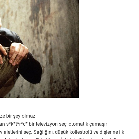
size bir şey olmaz:
an s*k*t*r*c* bir televizyon seç, otomatik çamaşır
 aletlerini seç. Sağlığını, düşük kollestrolü ve dişlerine ilk