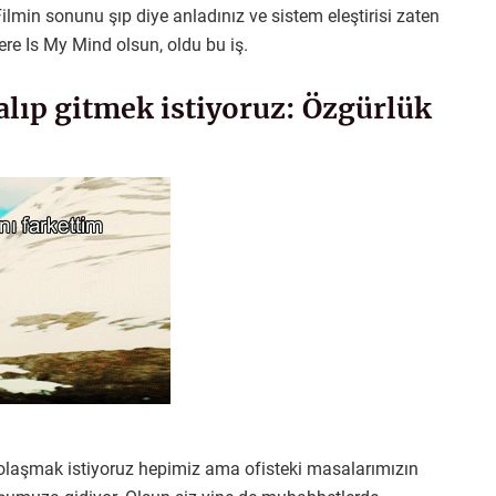
lmin sonunu şıp diye anladınız ve sistem eleştirisi zaten
here Is My Mind olsun, oldu bu iş.
alıp gitmek istiyoruz: Özgürlük
ı dolaşmak istiyoruz hepimiz ama ofisteki masalarımızın