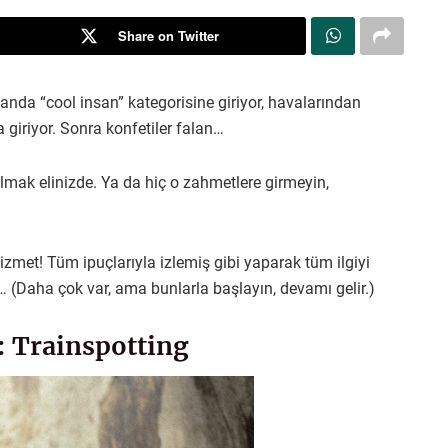
Share on Twitter
r anda “cool insan” kategorisine giriyor, havalarından
 giriyor. Sonra konfetiler falan…
 olmak elinizde. Ya da hiç o zahmetlere girmeyin,
izmet! Tüm ipuçlarıyla izlemiş gibi yaparak tüm ilgiyi
a… (Daha çok var, ama bunlarla başlayın, devamı gelir.)
l: Trainspotting