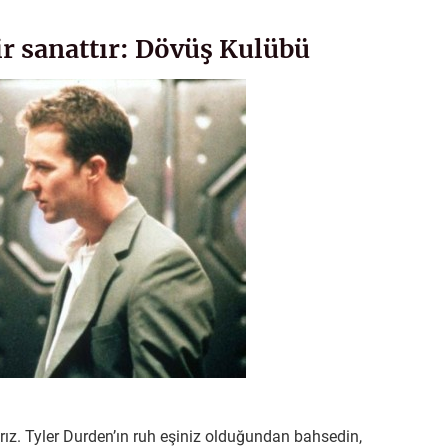
r sanattır: Dövüş Kulübü
ız. Tyler Durden’ın ruh eşiniz olduğundan bahsedin,