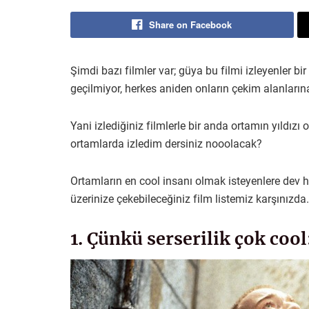
Share on Facebook
Şimdi bazı filmler var; güya bu filmi izleyenler bi
geçilmiyor, herkes aniden onların çekim alanlarına
Yani izlediğiniz filmlerle bir anda ortamın yıldızı
ortamlarda izledim dersiniz nooolacak?
Ortamların en cool insanı olmak isteyenlere dev h
üzerinize çekebileceğiniz film listemiz karşınızd
1. Çünkü serserilik çok coo