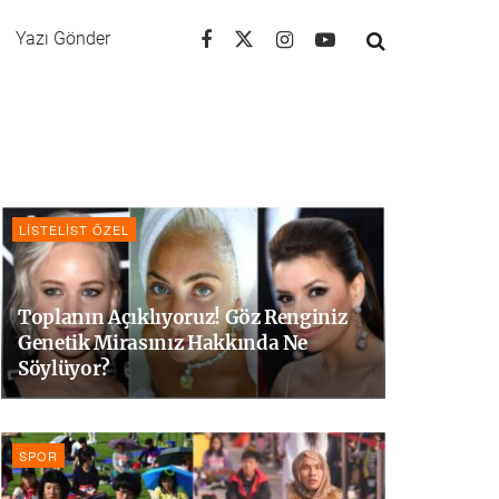
Yazı Gönder
LISTELIST ÖZEL
Toplanın Açıklıyoruz! Göz Renginiz
Genetik Mirasınız Hakkında Ne
Söylüyor?
SPOR