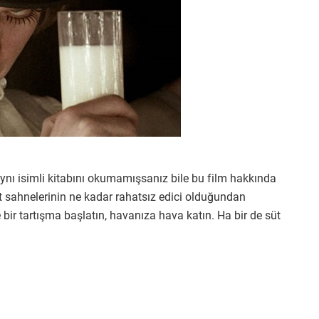
ynı isimli kitabını okumamışsanız bile bu film hakkında
et sahnelerinin ne kadar rahatsız edici olduğundan
bir tartışma başlatın, havanıza hava katın. Ha bir de süt