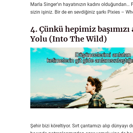
Marla Singer’ın hayatınızın kadını olduğundan… Fi
sizin işiniz. Bir de en sevdiğiniz şarkı Pixies – W
4. Çünkü hepimiz başımızı 
Yolu (Into The Wild)
Şehir bizi köreltiyor. Sırt çantamızı alıp dünyay