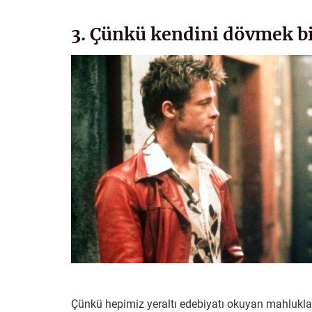
3. Çünkü kendini dövmek bi
Çünkü hepimiz yeraltı edebiyatı okuyan mahluklar