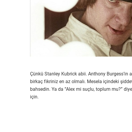
Çünkü Stanley Kubrick abii. Anthony Burgess’in a
birkaç fikriniz en az olmalı. Mesela içindeki şidd
bahsedin. Ya da “Alex mi suçlu, toplum mu?” diye 
için.