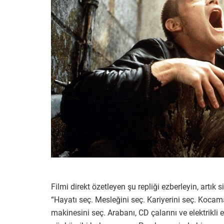
Filmi direkt özetleyen şu repliği ezberleyin, artık 
“Hayatı seç. Mesleğini seç. Kariyerini seç. Kocam
makinesini seç. Arabanı, CD çalarını ve elektrikli ev