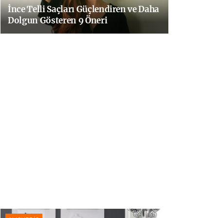
İnce Telli Saçları Güçlendiren ve Daha
Dolgun Gösteren 9 Öneri