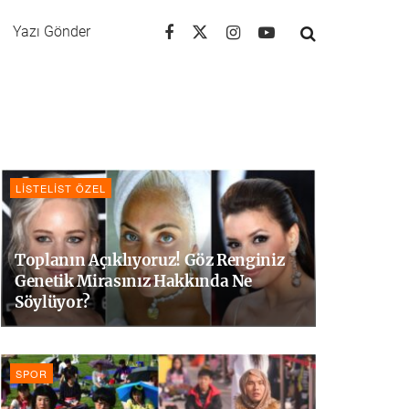
Yazı Gönder
LISTELIST ÖZEL
Toplanın Açıklıyoruz! Göz Renginiz
Genetik Mirasınız Hakkında Ne
Söylüyor?
SPOR