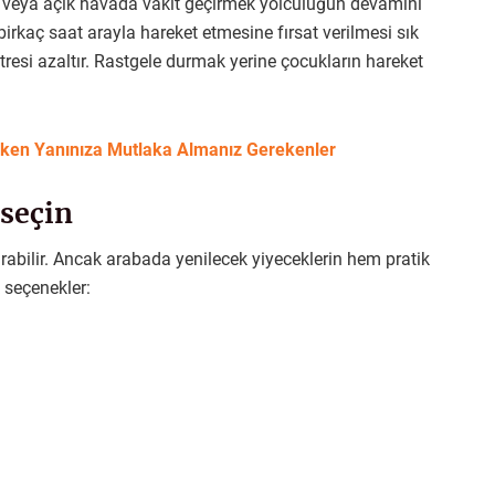
 veya açık havada vakit geçirmek yolculuğun devamını
 birkaç saat arayla hareket etmesine fırsat verilmesi sık
tresi azaltır. Rastgele durmak yerine çocukların hareket
rken Yanınıza Mutlaka Almanız Gerekenler
 seçin
rabilir. Ancak arabada yenilecek yiyeceklerin hem pratik
 seçenekler: