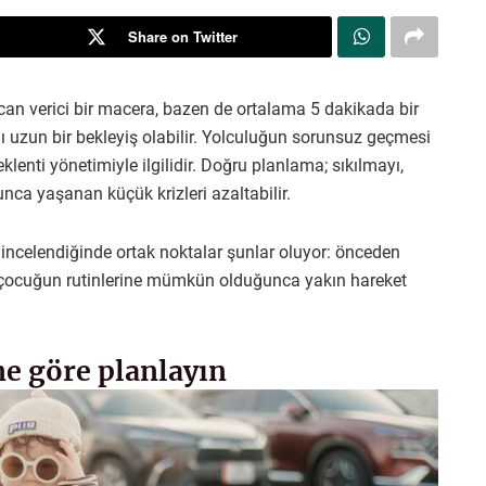
Share on Twitter
can verici bir macera, bazen de ortalama 5 dakikada bir
 uzun bir bekleyiş olabilir. Yolculuğun sorunsuz geçmesi
enti yönetimiyle ilgilidir. Doğru planlama; sıkılmayı,
ca yaşanan küçük krizleri azaltabilir.
 incelendiğinde ortak noktalar şunlar oluyor: önceden
r ve çocuğun rutinlerine mümkün olduğunca yakın hareket
ne göre planlayın