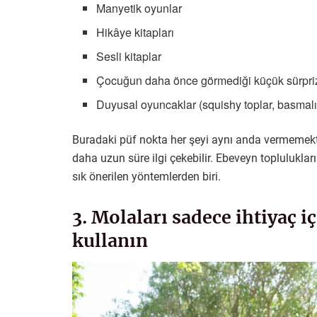
Manyetik oyunlar
Hikâye kitapları
Sesli kitaplar
Çocuğun daha önce görmediği küçük sürpri
Duyusal oyuncaklar (squishy toplar, basmalı 
Buradaki püf nokta her şeyi aynı anda vermemekti
daha uzun süre ilgi çekebilir. Ebeveyn toplulukları
sık önerilen yöntemlerden biri.
3. Molaları sadece ihtiyaç i
kullanın