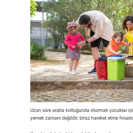
Uzun süre araba koltuğunda oturmak çocuklar için
yemek zamanı değildir; biraz hareket etme fırsatıd