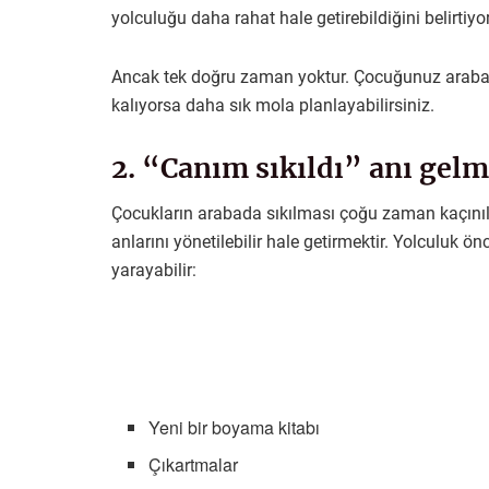
yolculuğu daha rahat hale getirebildiğini belirtiyor
Ancak tek doğru zaman yoktur. Çocuğunuz arabada
kalıyorsa daha sık mola planlayabilirsiniz.
2. “Canım sıkıldı” anı gelm
Çocukların arabada sıkılması çoğu zaman kaçını
anlarını yönetilebilir hale getirmektir. Yolculuk 
yarayabilir:
Yeni bir boyama kitabı
Çıkartmalar