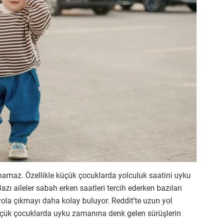
amaz. Özellikle küçük çocuklarda yolculuk saatini uyku
zı aileler sabah erken saatleri tercih ederken bazıları
ola çıkmayı daha kolay buluyor. Reddit’te uzun yol
küçük çocuklarda uyku zamanına denk gelen sürüşlerin