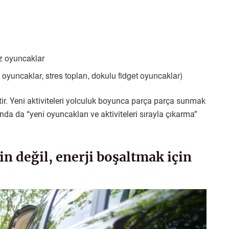
z oyuncaklar
oyuncaklar, stres topları, dokulu fidget oyuncaklar)
r. Yeni aktiviteleri yolculuk boyunca parça parça sunmak
nda da “yeni oyuncakları ve aktiviteleri sırayla çıkarma”
çin değil, enerji boşaltmak için