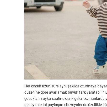
Her çocuk uzun süre aynı şekilde oturmaya dayan
düzenine göre ayarlamak büyük fark yaratabilir. Ba
çocukların uyku saatine denk gelen zamanlarda y
deneyimlerini paylaşan ebeveynler de özellikle 