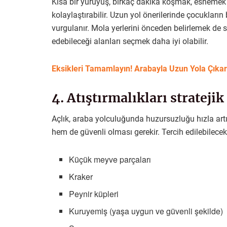
Kısa bir yürüyüş, birkaç dakika koşmak, esnemek
kolaylaştırabilir. Uzun yol önerilerinde çocukların
vurgulanır. Mola yerlerini önceden belirlemek de s
edebileceği alanları seçmek daha iyi olabilir.
Eksikleri Tamamlayın! Arabayla Uzun Yola Çıka
4. Atıştırmalıkları stratejik
Açlık, araba yolculuğunda huzursuzluğu hızla artı
hem de güvenli olması gerekir. Tercih edilebilecek
Küçük meyve parçaları
Kraker
Peynir küpleri
Kuruyemiş (yaşa uygun ve güvenli şekilde)