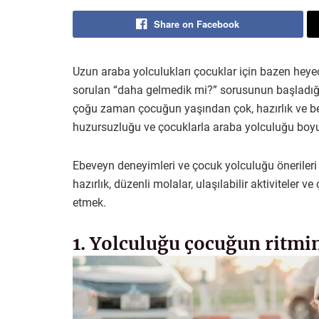
Share on Facebook
Uzun araba yolculukları çocuklar için bazen heye
sorulan “daha gelmedik mi?” sorusunun başladığı
çoğu zaman çocuğun yaşından çok, hazırlık ve bekl
huzursuzluğu ve çocuklarla araba yolculuğu boyun
Ebeveyn deneyimleri ve çocuk yolculuğu önerileri
hazırlık, düzenli molalar, ulaşılabilir aktivitele
etmek.
1. Yolculuğu çocuğun ritmi