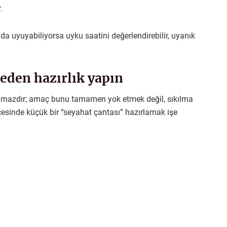
.
 uyuyabiliyorsa uyku saatini değerlendirebilir, uyanık
eden hazırlık yapın
lmazdır; amaç bunu tamamen yok etmek değil, sıkılma
öncesinde küçük bir “seyahat çantası” hazırlamak işe