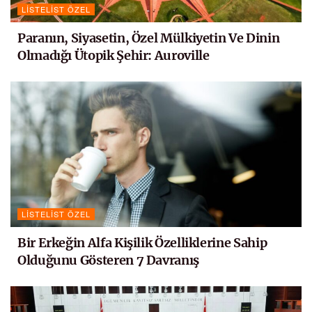
LISTELIST ÖZEL
Paranın, Siyasetin, Özel Mülkiyetin Ve Dinin
Olmadığı Ütopik Şehir: Auroville
LISTELIST ÖZEL
Bir Erkeğin Alfa Kişilik Özelliklerine Sahip
Olduğunu Gösteren 7 Davranış