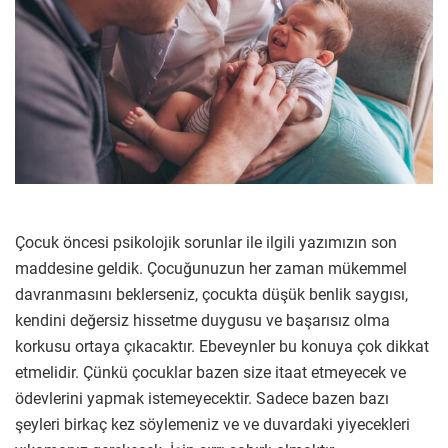
Çocuk öncesi psikolojik sorunlar ile ilgili yazımızın son
maddesine geldik. Çocuğunuzun her zaman mükemmel
davranmasını beklerseniz, çocukta düşük benlik saygısı,
kendini değersiz hissetme duygusu ve başarısız olma
korkusu ortaya çıkacaktır. Ebeveynler bu konuya çok dikkat
etmelidir. Çünkü çocuklar bazen size itaat etmeyecek ve
ödevlerini yapmak istemeyecektir. Sadece bazen bazı
şeyleri birkaç kez söylemeniz ve ve duvardaki yiyecekleri