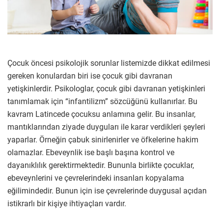
Çocuk öncesi psikolojik sorunlar listemizde dikkat edilmesi
gereken konulardan biri ise çocuk gibi davranan
yetişkinlerdir. Psikologlar, çocuk gibi davranan yetişkinleri
tanımlamak için “infantilizm” sözcüğünü kullanırlar. Bu
kavram Latincede çocuksu anlamına gelir. Bu insanlar,
mantıklarından ziyade duyguları ile karar verdikleri şeyleri
yaparlar. Örneğin çabuk sinirlenirler ve öfkelerine hakim
olamazlar. Ebeveynlik ise başlı başına kontrol ve
dayanıklılık gerektirmektedir. Bununla birlikte çocuklar,
ebeveynlerini ve çevrelerindeki insanları kopyalama
eğilimindedir. Bunun için ise çevrelerinde duygusal açıdan
istikrarlı bir kişiye ihtiyaçları vardır.