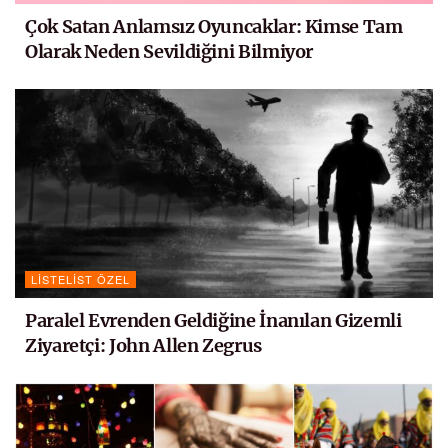
Çok Satan Anlamsız Oyuncaklar: Kimse Tam
Olarak Neden Sevildiğini Bilmiyor
LISTELIST ÖZEL
Paralel Evrenden Geldiğine İnanılan Gizemli
Ziyaretçi: John Allen Zegrus