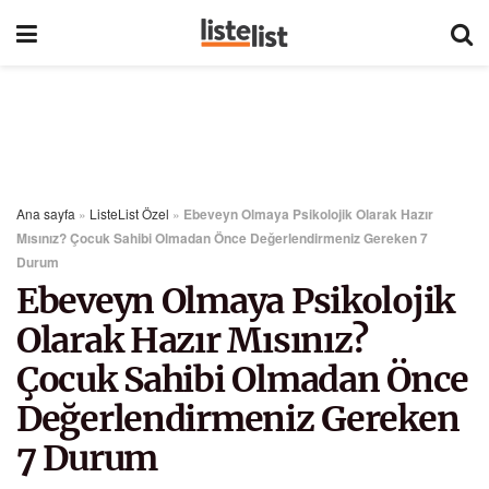
Ana sayfa
»
ListeList Özel
»
Ebeveyn Olmaya Psikolojik Olarak Hazır
Mısınız? Çocuk Sahibi Olmadan Önce Değerlendirmeniz Gereken 7
Durum
Ebeveyn Olmaya Psikolojik
Olarak Hazır Mısınız?
Çocuk Sahibi Olmadan Önce
Değerlendirmeniz Gereken
7 Durum