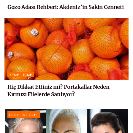
Gozo Adası Rehberi: Akdeniz’in Sakin Cenneti
YEME - İÇME
Hiç Dikkat Ettiniz mi? Portakallar Neden
Kırmızı Filelerde Satılıyor?
LISTELIST ÖZEL