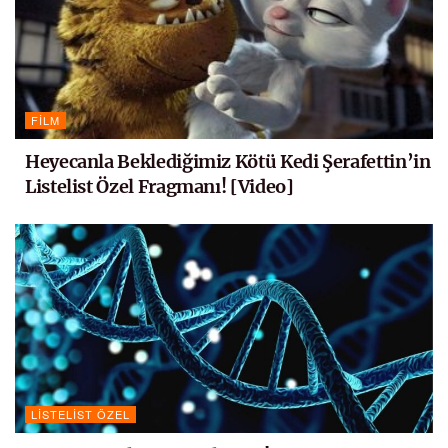
FILM
Heyecanla Beklediğimiz Kötü Kedi Şerafettin’in
Listelist Özel Fragmanı! [Video]
LISTELIST ÖZEL