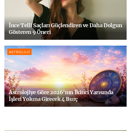
İnce Telli Saçları Güçlendiren ve Daha Dolgun
Gösteren 9 Öneri
ASTROLOJI
Astrolojiye Göre 2026’nın İkinci Yarısında
İşleri Yoluna Girecek 4 Burç