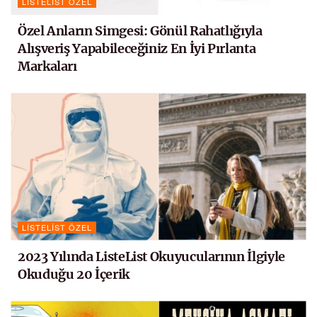
LISTELIST ÖZEL
Özel Anların Simgesi: Gönül Rahatlığıyla
Alışveriş Yapabileceğiniz En İyi Pırlanta
Markaları
LISTELIST ÖZEL
2023 Yılında ListeList Okuyucularının İlgiyle
Okuduğu 20 İçerik