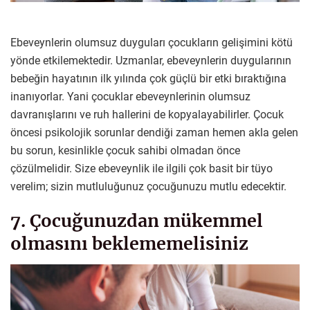
Ebeveynlerin olumsuz duyguları çocukların gelişimini kötü
yönde etkilemektedir. Uzmanlar, ebeveynlerin duygularının
bebeğin hayatının ilk yılında çok güçlü bir etki bıraktığına
inanıyorlar. Yani çocuklar ebeveynlerinin olumsuz
davranışlarını ve ruh hallerini de kopyalayabilirler. Çocuk
öncesi psikolojik sorunlar dendiği zaman hemen akla gelen
bu sorun, kesinlikle çocuk sahibi olmadan önce
çözülmelidir. Size ebeveynlik ile ilgili çok basit bir tüyo
verelim; sizin mutluluğunuz çocuğunuzu mutlu edecektir.
7. Çocuğunuzdan mükemmel
olmasını beklememelisiniz