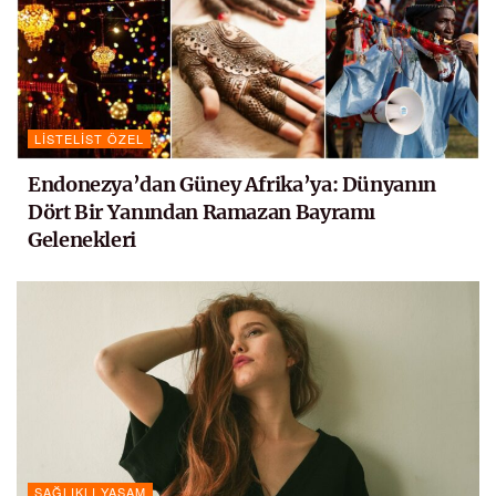
LISTELIST ÖZEL
Endonezya’dan Güney Afrika’ya: Dünyanın
Dört Bir Yanından Ramazan Bayramı
Gelenekleri
SAĞLIKLI YAŞAM