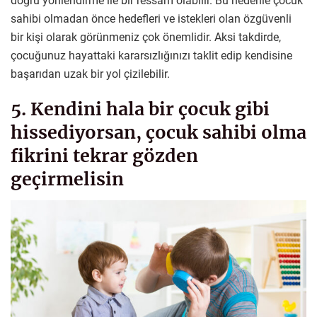
doğru yönlendirme ile bir ressam olabilir. Bu nedenle çocuk
sahibi olmadan önce hedefleri ve istekleri olan özgüvenli
bir kişi olarak görünmeniz çok önemlidir. Aksi takdirde,
çocuğunuz hayattaki kararsızlığınızı taklit edip kendisine
başarıdan uzak bir yol çizilebilir.
5. Kendini hala bir çocuk gibi
hissediyorsan, çocuk sahibi olma
fikrini tekrar gözden
geçirmelisin