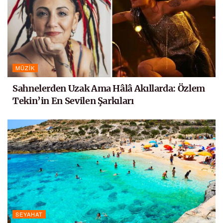
MÜZIK
Sahnelerden Uzak Ama Hâlâ Akıllarda: Özlem
Tekin’in En Sevilen Şarkıları
SEYAHAT