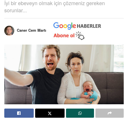
İyi bir ebeveyn olmak için çözmeniz gereken
sorunlar...
Caner Cem Martı