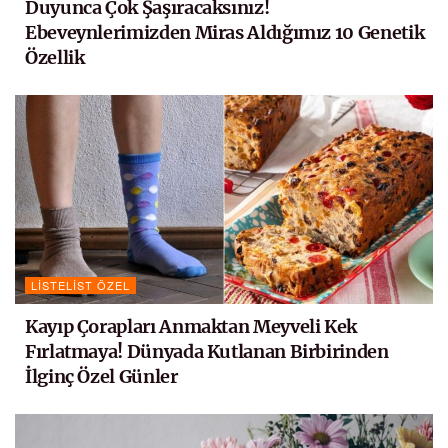
Duyunca Çok Şaşıracaksınız!
Ebeveynlerimizden Miras Aldığımız 10 Genetik
Özellik
LISTELIST ÖZEL
Kayıp Çorapları Anmaktan Meyveli Kek
Fırlatmaya! Dünyada Kutlanan Birbirinden
İlginç Özel Günler