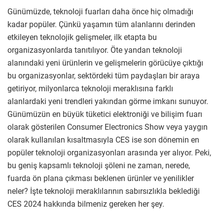
Günümüzde, teknoloji fuarları daha önce hiç olmadığı
kadar popüler. Çünkü yaşamın tüm alanlarını derinden
etkileyen teknolojik gelişmeler, ilk etapta bu
organizasyonlarda tanıtılıyor. Öte yandan teknoloji
alanındaki yeni ürünlerin ve gelişmelerin görücüye çıktığı
bu organizasyonlar, sektördeki tüm paydaşları bir araya
getiriyor, milyonlarca teknoloji meraklısına farklı
alanlardaki yeni trendleri yakından görme imkanı sunuyor.
Günümüzün en büyük tüketici elektroniği ve bilişim fuarı
olarak gösterilen Consumer Electronics Show veya yaygın
olarak kullanılan kısaltmasıyla CES ise son dönemin en
popüler teknoloji organizasyonları arasında yer alıyor. Peki,
bu geniş kapsamlı teknoloji şöleni ne zaman, nerede,
fuarda ön plana çıkması beklenen ürünler ve yenilikler
neler? İşte teknoloji meraklılarının sabırsızlıkla beklediği
CES 2024 hakkında bilmeniz gereken her şey.