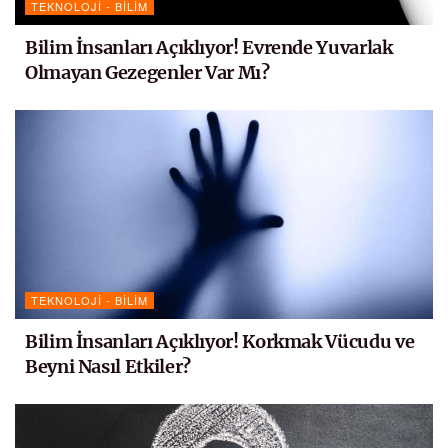
TEKNOLOJI - BILIM
Bilim İnsanları Açıklıyor! Evrende Yuvarlak
Olmayan Gezegenler Var Mı?
TEKNOLOJI - BILIM
Bilim İnsanları Açıklıyor! Korkmak Vücudu ve
Beyni Nasıl Etkiler?