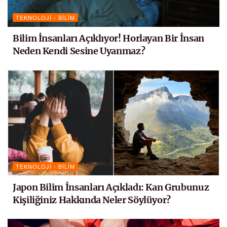
TEKNOLOJI - BILIM
Bilim İnsanları Açıklıyor! Horlayan Bir İnsan
Neden Kendi Sesine Uyanmaz?
TEKNOLOJI - BILIM
Japon Bilim İnsanları Açıkladı: Kan Grubunuz
Kişiliğiniz Hakkında Neler Söylüyor?