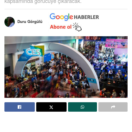
kapsamında görücüye çıkaracak.
Duru Görgülü