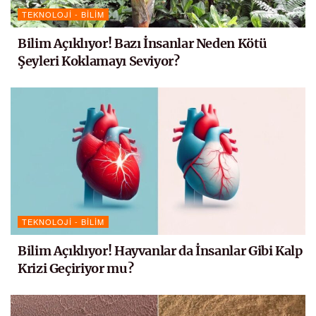
TEKNOLOJI - BILIM
Bilim Açıklıyor! Bazı İnsanlar Neden Kötü
Şeyleri Koklamayı Seviyor?
TEKNOLOJI - BILIM
Bilim Açıklıyor! Hayvanlar da İnsanlar Gibi Kalp
Krizi Geçiriyor mu?