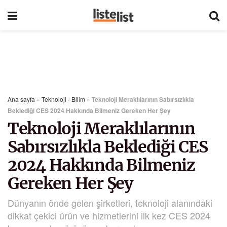
Ana sayfa
»
Teknoloji - Bilim
»
Teknoloji Meraklılarının Sabırsızlıkla
Beklediği CES 2024 Hakkında Bilmeniz Gereken Her Şey
Teknoloji Meraklılarının
Sabırsızlıkla Beklediği CES
2024 Hakkında Bilmeniz
Gereken Her Şey
Dünyanın önde gelen şirketleri, teknoloji alanındaki
dikkat çekici ürün ve hizmetlerini ilk kez CES 2024