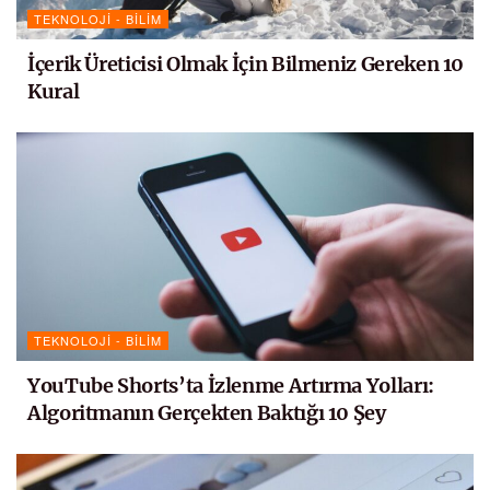
TEKNOLOJI - BILIM
İçerik Üreticisi Olmak İçin Bilmeniz Gereken 10
Kural
TEKNOLOJI - BILIM
YouTube Shorts’ta İzlenme Artırma Yolları:
Algoritmanın Gerçekten Baktığı 10 Şey