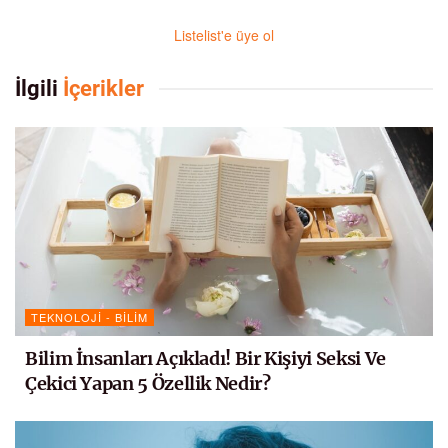
Listelist'e üye ol
İlgili
İçerikler
TEKNOLOJI - BILIM
Bilim İnsanları Açıkladı! Bir Kişiyi Seksi Ve
Çekici Yapan 5 Özellik Nedir?