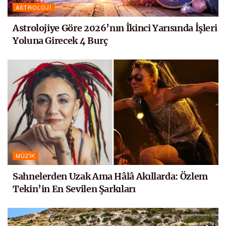
ASTROLOJI
Astrolojiye Göre 2026’nın İkinci Yarısında İşleri
Yoluna Girecek 4 Burç
MÜZIK
Sahnelerden Uzak Ama Hâlâ Akıllarda: Özlem
Tekin’in En Sevilen Şarkıları