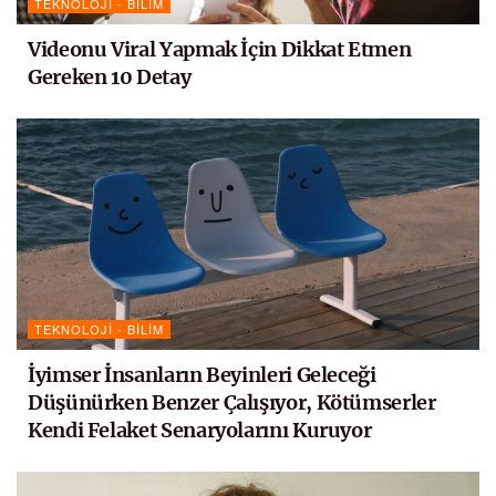
TEKNOLOJI - BILIM
Videonu Viral Yapmak İçin Dikkat Etmen
Gereken 10 Detay
TEKNOLOJI - BILIM
İyimser İnsanların Beyinleri Geleceği
Düşünürken Benzer Çalışıyor, Kötümserler
Kendi Felaket Senaryolarını Kuruyor