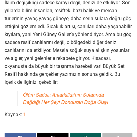
İklim değişikliği sadece karayı değil, denizi de etkiliyor. Son
yıllarda bilim insanları, resifteki bazı balık ve mercan
türlerinin yavaş yavaş güneye, daha serin sulara doğru göç
ettiğini gözlemledi. Sıcaklık artışı, canlıları daha yaşanabilir
kıyılara, yani Yeni Güney Galler’e yönlendiriyor. Ama bu göç
sadece resif canlılarını değil, o bölgedeki diğer deniz
canlılarını da etkiliyor. Mesela soğuk suya alışkın yosunlar
ve algler, yeni gelenlerle rekabete giriyor. Kısacası,
okyanusta da büyük bir taşınma hareketi var! Büyük Set
Resifi hakkında gerçekler yazımızın sonuna geldik. Bu
içerik de ilginizi çekebilir:
Ölüm Sarkıtı: Antarktika’nın Sularında
Değdiği Her Şeyi Donduran Doğa Olayı
Kaynak:
1