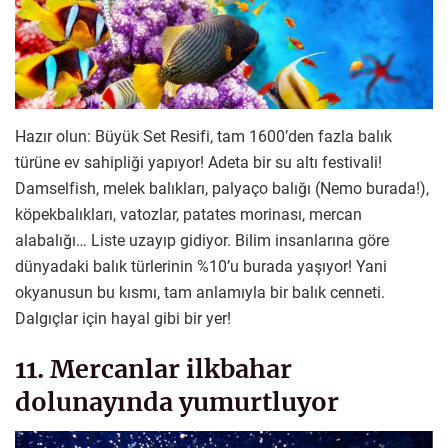
Hazır olun: Büyük Set Resifi, tam 1600’den fazla balık
türüne ev sahipliği yapıyor! Adeta bir su altı festivali!
Damselfish, melek balıkları, palyaço balığı (Nemo burada!),
köpekbalıkları, vatozlar, patates morinası, mercan
alabalığı… Liste uzayıp gidiyor. Bilim insanlarına göre
dünyadaki balık türlerinin %10’u burada yaşıyor! Yani
okyanusun bu kısmı, tam anlamıyla bir balık cenneti.
Dalgıçlar için hayal gibi bir yer!
11. Mercanlar ilkbahar
dolunayında yumurtluyor