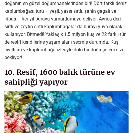
doğanın en güzel doğumhanelerinden biri! Dört farklı deniz
kaplumbağası türü – yeşil, yassı sırtlı, şahin gagalı ve
iribaş – her yıl buraya yumurtlamaya geliyor. Ayrıca deri
sırtlı ve zeytin sırtlı kaplumbağalar da burayı yuva olarak
kullanıyor. Bitmedi! Yaklaşık 1,5 milyon kuş ve 22 farklı tür
de resifi kendilerine yaşam alanı seçmiş durumda. Kuş
cıvıltıları ve kaplumbağa izleriyle dolu bir doğa şöleni sizi
bekliyor!
10. Resif, 1600 balık türüne ev
sahipliği yapıyor