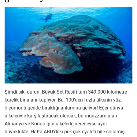
Şimdi sıkı durun: Büyük Set Resifi tam 349.000 kilometre
karelik bir alanı kaplıyor. Bu, 100’den fazla ülkenin yüz
ölçümünü geride bıraktığı anlamına geliyor! Eğer dünya
ülkeleriyle karşılaştıracak olursak, bu muazzam alan
Almanya ve Kongo gibi ülkelerle neredeyse aynı
büyüklükte. Hatta ABD’deki pek çok eyaleti bile sollamış