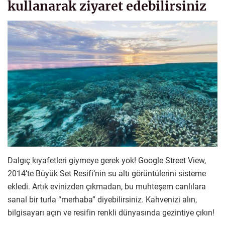
kullanarak ziyaret edebilirsiniz
Dalgıç kıyafetleri giymeye gerek yok! Google Street View,
2014’te Büyük Set Resifi’nin su altı görüntülerini sisteme
ekledi. Artık evinizden çıkmadan, bu muhteşem canlılara
sanal bir turla “merhaba” diyebilirsiniz. Kahvenizi alın,
bilgisayarı açın ve resifin renkli dünyasında gezintiye çıkın!