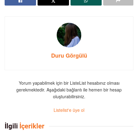
Duru Görgülü
Yorum yapabilmek için bir ListeList hesabınız olması
gerekmektedir. Aşağıdaki bağlantı ile hemen bir hesap
oluşturabilirsiniz.
Listelist'e üye ol
İlgili
İçerikler