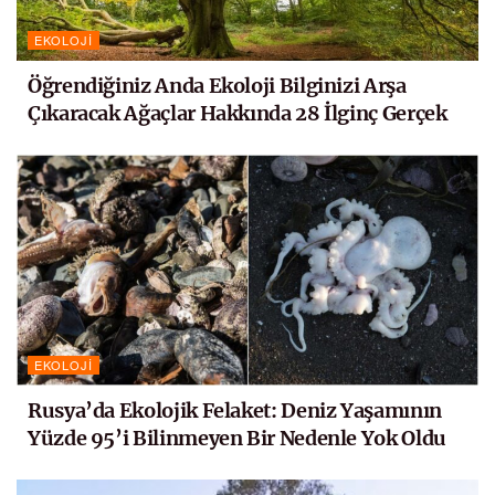
EKOLOJI
Öğrendiğiniz Anda Ekoloji Bilginizi Arşa
Çıkaracak Ağaçlar Hakkında 28 İlginç Gerçek
EKOLOJI
Rusya’da Ekolojik Felaket: Deniz Yaşamının
Yüzde 95’i Bilinmeyen Bir Nedenle Yok Oldu