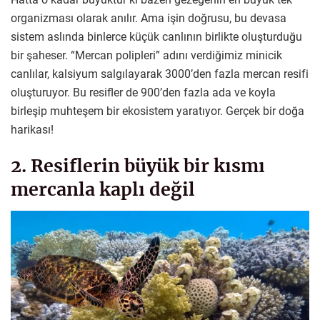
organizması olarak anılır. Ama işin doğrusu, bu devasa
sistem aslında binlerce küçük canlının birlikte oluşturduğu
bir şaheser. “Mercan polipleri” adını verdiğimiz minicik
canlılar, kalsiyum salgılayarak 3000’den fazla mercan resifi
oluşturuyor. Bu resifler de 900’den fazla ada ve koyla
birleşip muhteşem bir ekosistem yaratıyor. Gerçek bir doğa
harikası!
2. Resiflerin büyük bir kısmı
mercanla kaplı değil