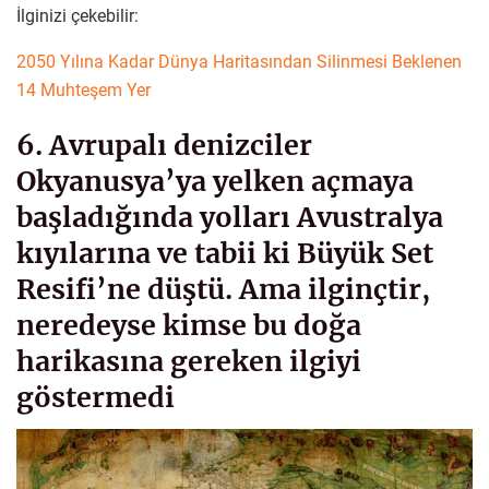
İlginizi çekebilir:
2050 Yılına Kadar Dünya Haritasından Silinmesi Beklenen
14 Muhteşem Yer
6. Avrupalı denizciler
Okyanusya’ya yelken açmaya
başladığında yolları Avustralya
kıyılarına ve tabii ki Büyük Set
Resifi’ne düştü. Ama ilginçtir,
neredeyse kimse bu doğa
harikasına gereken ilgiyi
göstermedi