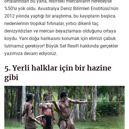
ortalarından bu yana, resifteki mercanların neredeyse
%50’si yok oldu. Avustralya Deniz Bilimleri Enstitüsü’nün
2012 yılında yaptığı bir araştırma, bu kayıpların başlıca
nedenlerinin tropikal fırtınalar, yırtıcı dikenli taç
denizyıldızları ve mercan beyazlaması olduğunu ortaya
koydu. Yani doğa harikasını korumak için elimizi çabuk
tutmamız gerekiyor! Büyük Set Resifi hakkında gerçekler
yazımıza devam ediyoruz.
5. Yerli halklar için bir hazine
gibi