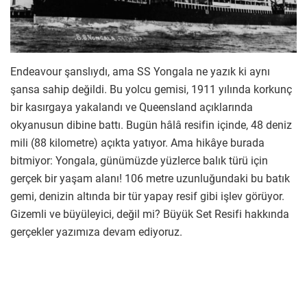
Endeavour şanslıydı, ama SS Yongala ne yazık ki aynı
şansa sahip değildi. Bu yolcu gemisi, 1911 yılında korkunç
bir kasırgaya yakalandı ve Queensland açıklarında
okyanusun dibine battı. Bugün hâlâ resifin içinde, 48 deniz
mili (88 kilometre) açıkta yatıyor. Ama hikâye burada
bitmiyor: Yongala, günümüzde yüzlerce balık türü için
gerçek bir yaşam alanı! 106 metre uzunluğundaki bu batık
gemi, denizin altında bir tür yapay resif gibi işlev görüyor.
Gizemli ve büyüleyici, değil mi? Büyük Set Resifi hakkında
gerçekler yazımıza devam ediyoruz.