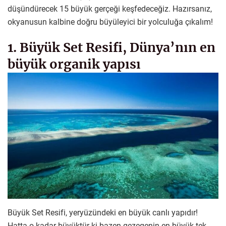
düşündürecek 15 büyük gerçeği keşfedeceğiz. Hazırsanız,
okyanusun kalbine doğru büyüleyici bir yolculuğa çıkalım!
1. Büyük Set Resifi, Dünya’nın en
büyük organik yapısı
Büyük Set Resifi, yeryüzündeki en büyük canlı yapıdır!
Hatta o kadar büyüktür ki bazen gezegenin en büyük tek