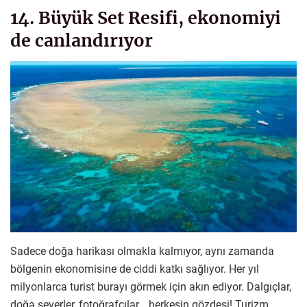
14. Büyük Set Resifi, ekonomiyi
de canlandırıyor
Sadece doğa harikası olmakla kalmıyor, aynı zamanda
bölgenin ekonomisine de ciddi katkı sağlıyor. Her yıl
milyonlarca turist burayı görmek için akın ediyor. Dalgıçlar,
doğa severler, fotoğrafçılar… herkesin gözdesi! Turizm