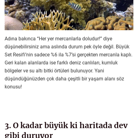
Adına bakınca “Her yer mercanlarla doludur!” diye
düşünebilirsiniz ama aslında durum pek öyle değil. Büyük
Set Resifi’nin sadece %6 ila %7’si gerçekten mercanla kaplı.
Geri kalan alanlarda ise farklı deniz canlıları, kumluk
bölgeler ve su altı bitki örtüleri bulunuyor. Yani
düşündüğünüzden çok daha çeşitli bir yaşam alanı söz
konusu!
3. O kadar büyük ki haritada dev
gibi duruyor