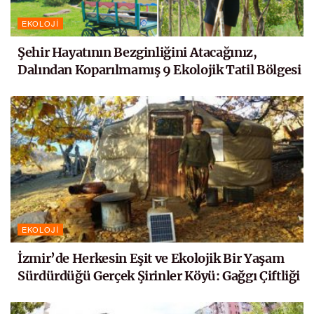
EKOLOJI
Şehir Hayatının Bezginliğini Atacağınız,
Dalından Koparılmamış 9 Ekolojik Tatil Bölgesi
EKOLOJI
İzmir’de Herkesin Eşit ve Ekolojik Bir Yaşam
Sürdürdüğü Gerçek Şirinler Köyü: Gağgı Çiftliği