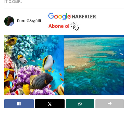
mozaik.
Duru Görgülü