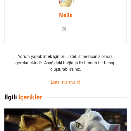
Melis
Yorum yapabilmek için bir ListeList hesabınız olması
gerekmektedir. Aşağıdaki bağlantı ile hemen bir hesap
oluşturabilirsiniz.
Listelist'e üye ol
İlgili
İçerikler