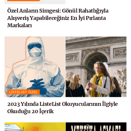
Özel Anların Simgesi: Gönül Rahatlığıyla
Alışveriş Yapabileceğiniz En İyi Pırlanta
Markaları
LISTELIST ÖZEL
2023 Yılında ListeList Okuyucularının İlgiyle
Okuduğu 20 İçerik