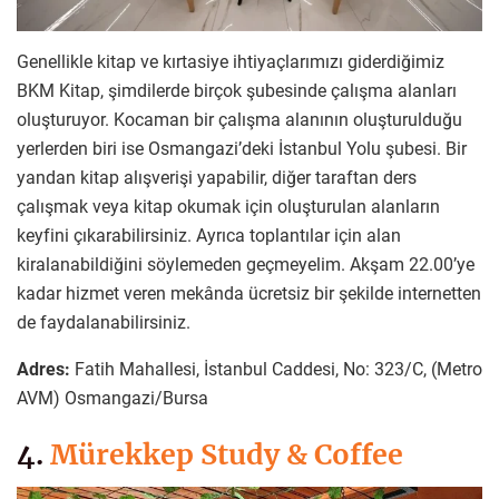
Genellikle kitap ve kırtasiye ihtiyaçlarımızı giderdiğimiz
BKM Kitap, şimdilerde birçok şubesinde çalışma alanları
oluşturuyor. Kocaman bir çalışma alanının oluşturulduğu
yerlerden biri ise Osmangazi’deki İstanbul Yolu şubesi. Bir
yandan kitap alışverişi yapabilir, diğer taraftan ders
çalışmak veya kitap okumak için oluşturulan alanların
keyfini çıkarabilirsiniz. Ayrıca toplantılar için alan
kiralanabildiğini söylemeden geçmeyelim. Akşam 22.00’ye
kadar hizmet veren mekânda ücretsiz bir şekilde internetten
de faydalanabilirsiniz.
Adres:
Fatih Mahallesi, İstanbul Caddesi, No: 323/C, (Metro
AVM) Osmangazi/Bursa
4.
Mürekkep Study & Coffee