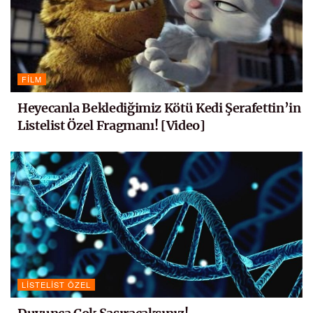
FILM
Heyecanla Beklediğimiz Kötü Kedi Şerafettin’in
Listelist Özel Fragmanı! [Video]
LISTELIST ÖZEL