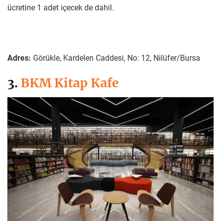
ücretine 1 adet içecek de dahil.
Adres:
Görükle, Kardelen Caddesi, No: 12, Nilüfer/Bursa
3.
BKM Kitap Kafe