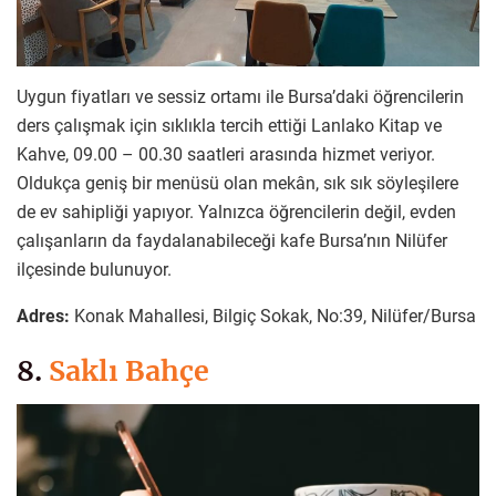
Uygun fiyatları ve sessiz ortamı ile Bursa’daki öğrencilerin
ders çalışmak için sıklıkla tercih ettiği Lanlako Kitap ve
Kahve, 09.00 – 00.30 saatleri arasında hizmet veriyor.
Oldukça geniş bir menüsü olan mekân, sık sık söyleşilere
de ev sahipliği yapıyor. Yalnızca öğrencilerin değil, evden
çalışanların da faydalanabileceği kafe Bursa’nın Nilüfer
ilçesinde bulunuyor.
Adres:
Konak Mahallesi, Bilgiç Sokak, No:39, Nilüfer/Bursa
8.
Saklı Bahçe