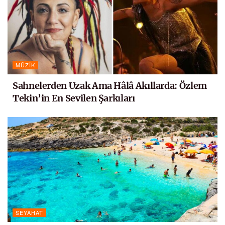
MÜZIK
Sahnelerden Uzak Ama Hâlâ Akıllarda: Özlem
Tekin’in En Sevilen Şarkıları
SEYAHAT