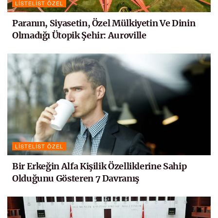
LISTELIST ÖZEL
Paranın, Siyasetin, Özel Mülkiyetin Ve Dinin
Olmadığı Ütopik Şehir: Auroville
LISTELIST ÖZEL
Bir Erkeğin Alfa Kişilik Özelliklerine Sahip
Olduğunu Gösteren 7 Davranış