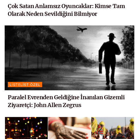
Çok Satan Anlamsız Oyuncaklar: Kimse Tam
Olarak Neden Sevildiğini Bilmiyor
LISTELIST ÖZEL
Paralel Evrenden Geldiğine İnanılan Gizemli
Ziyaretçi: John Allen Zegrus