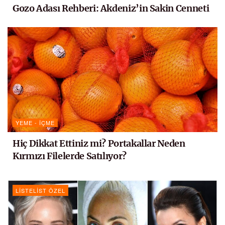
Gozo Adası Rehberi: Akdeniz’in Sakin Cenneti
YEME - İÇME
Hiç Dikkat Ettiniz mi? Portakallar Neden
Kırmızı Filelerde Satılıyor?
LISTELIST ÖZEL