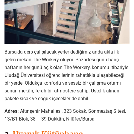
Bursa’da ders çalışılacak yerler dediğimiz anda akla ilk
gelen mekân The Workery oluyor. Pazartesi günü hariç
haftanın her günü açık olan The Workery, konumu itibariyle
Uludağ Üniversitesi öğrencilerinin rahatlıkla ulaşabileceği
bir yerde. Oldukça konforlu ve sessiz bir çalışma ortamı
sunan mekân, ferah bir atmosfere sahip. Üstelik alınan
pakete sıcak ve soğuk içecekler de dahil.
Adres:
Altınşehir Mahallesi, 323 Sokak, Sönmeztaş Sitesi,
13/B1 Blok, 38 – 39 Dükkân, Nilüfer/Bursa
2.
Uyanık Kütüphane