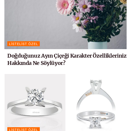
LISTELIST ÖZEL
Doğduğunuz Ayın Çiçeği Karakter Özellikleriniz
Hakkında Ne Söylüyor?
LISTELIST ÖZEL