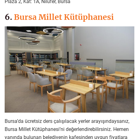
Plaza 2, Kat: 1A, Nilüfer, Bursa
6.
Bursa Millet Kütüphanesi
Bursa’da ücretsiz ders çalışılacak yerler arayışındaysanız,
Bursa Millet Kütüphanesi’ni değerlendirebilirsiniz. Hemen
yanında bulunan belediyenin kafesinden uygun fiyatlara