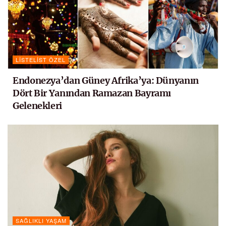
LISTELIST ÖZEL
Endonezya’dan Güney Afrika’ya: Dünyanın
Dört Bir Yanından Ramazan Bayramı
Gelenekleri
SAĞLIKLI YAŞAM