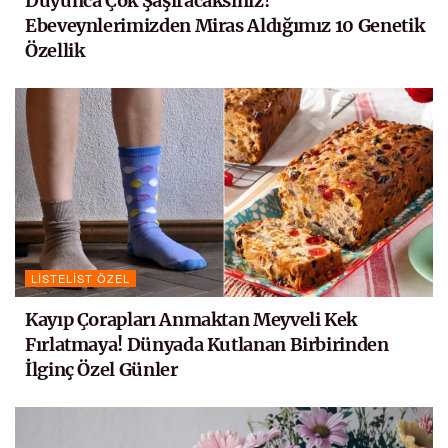
Duyunca Çok Şaşıracaksınız!
Ebeveynlerimizden Miras Aldığımız 10 Genetik
Özellik
LISTELIST ÖZEL
Kayıp Çorapları Anmaktan Meyveli Kek
Fırlatmaya! Dünyada Kutlanan Birbirinden
İlginç Özel Günler