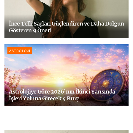
İnce Telli Saçları Güçlendiren ve Daha Dolgun
Gösteren 9 Öneri
ASTROLOJI
Astrolojiye Göre 2026’nın İkinci Yarısında
İşleri Yoluna Girecek 4 Burç