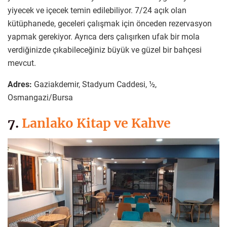
yiyecek ve içecek temin edilebiliyor. 7/24 açık olan
kütüphanede, geceleri çalışmak için önceden rezervasyon
yapmak gerekiyor. Ayrıca ders çalışırken ufak bir mola
verdiğinizde çıkabileceğiniz büyük ve güzel bir bahçesi
mevcut.
Adres:
Gaziakdemir, Stadyum Caddesi, ½,
Osmangazi/Bursa
7.
Lanlako Kitap ve Kahve