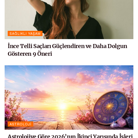
SAĞLIKLI YAŞAM
İnce Telli Saçları Güçlendiren ve Daha Dolgun
Gösteren 9 Öneri
ASTROLOJI
Astrolojiye Göre 2026’nın İkinci Yarısında İşleri