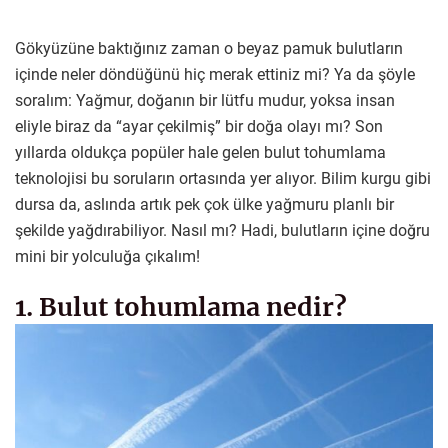
Gökyüzüne baktığınız zaman o beyaz pamuk bulutların
içinde neler döndüğünü hiç merak ettiniz mi? Ya da şöyle
soralım: Yağmur, doğanın bir lütfu mudur, yoksa insan
eliyle biraz da “ayar çekilmiş” bir doğa olayı mı? Son
yıllarda oldukça popüler hale gelen bulut tohumlama
teknolojisi bu soruların ortasında yer alıyor. Bilim kurgu gibi
dursa da, aslında artık pek çok ülke yağmuru planlı bir
şekilde yağdırabiliyor. Nasıl mı? Hadi, bulutların içine doğru
mini bir yolculuğa çıkalım!
1. Bulut tohumlama nedir?