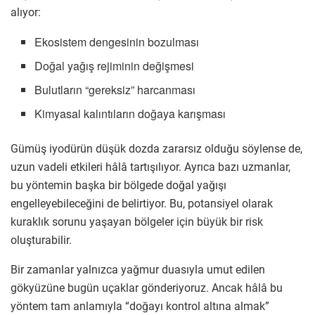
alıyor:
Ekosistem dengesinin bozulması
Doğal yağış rejiminin değişmesi
Bulutların “gereksiz” harcanması
Kimyasal kalıntıların doğaya karışması
Gümüş iyodürün düşük dozda zararsız olduğu söylense de,
uzun vadeli etkileri hâlâ tartışılıyor. Ayrıca bazı uzmanlar,
bu yöntemin başka bir bölgede doğal yağışı
engelleyebileceğini de belirtiyor. Bu, potansiyel olarak
kuraklık sorunu yaşayan bölgeler için büyük bir risk
oluşturabilir.
Bir zamanlar yalnızca yağmur duasıyla umut edilen
gökyüzüne bugün uçaklar gönderiyoruz. Ancak hâlâ bu
yöntem tam anlamıyla “doğayı kontrol altına almak”