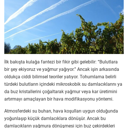
İlk bakışta kulağa fantezi bir fikir gibi gelebilir: “Bulutlara
bir şey ekiyoruz ve yağmur yağıyor.” Ancak işin arkasında
oldukça ciddi bilimsel teoriler yatıyor. Tohumlama belirli
türdeki bulutların içindeki mikroskobik su damlacıklarını ya
da buz kristallerini çoğaltarak yağmur veya kar üretimini
artırmayı amaçlayan bir hava modifikasyonu yöntemi.
Atmosferdeki su buharı, hava koşulları uygun olduğunda
yoğunlaşıp küçük damlacıklara dönüşür. Ancak bu
damlacıkların yağmura dönüşmesi için buz çekirdekleri