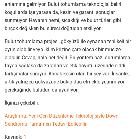
anlamına gelmiyor. Bulut tohumlama teknolojisi belirli
koşullarda işe yarasa da, kesin ve garanti sonuçlar
sunmuyor. Havanın nemi, sıcaklığı ve bulut türleri gibi
birçok değişken bu süreci doğrudan etkiliyor.
Bulut tohumlama projesi, gökyüzü ile oynanan tehlikeli bir
oyun olabilir veya iklim krizine çare olacak bir mucize
olabilir. Cevap, hala net değil. Bu yöntem bazı durumlarda
fayda sağlasa da zararları ve etik boyutu üzerinde ciddi
tartışmalar sürüyor. Ancak kesin olan bir şey var: İnsanlık,
artık yalnızca gökyüzüne bakıp dua etmekle yetinmiyor;
gerektiğinde bulutları da ayarlıyor.
İlginizi çekebilir:
Araştırma: Yeni Gen Düzenleme Teknolojisiyle Down
Sendromu Tamamen Tedavi Edilebilir
Kaynak:
1