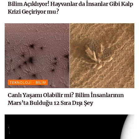
Bilim Açıklıyor! Hayvanlar da İnsanlar Gibi Kalp
Krizi Geçiriyor mu?
TEKNOLOJI - BILIM
Canlı Yaşamı Olabilir mi? Bilim İnsanlarının
Mars’ta Bulduğu 12 Sıra Dışı Şey