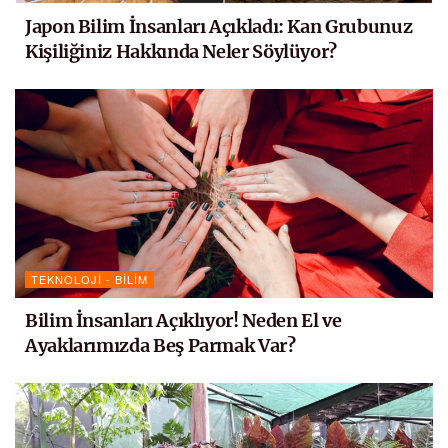
Japon Bilim İnsanları Açıkladı: Kan Grubunuz
Kişiliğiniz Hakkında Neler Söylüyor?
TEKNOLOJI - BILIM
Bilim İnsanları Açıklıyor! Neden El ve
Ayaklarımızda Beş Parmak Var?