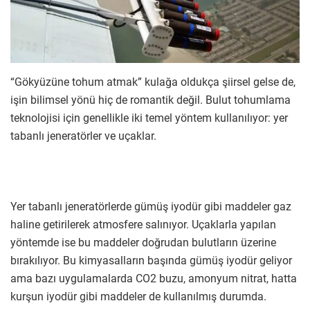
“Gökyüzüne tohum atmak” kulağa oldukça şiirsel gelse de,
işin bilimsel yönü hiç de romantik değil. Bulut tohumlama
teknolojisi için genellikle iki temel yöntem kullanılıyor: yer
tabanlı jeneratörler ve uçaklar.
Yer tabanlı jeneratörlerde gümüş iyodür gibi maddeler gaz
haline getirilerek atmosfere salınıyor. Uçaklarla yapılan
yöntemde ise bu maddeler doğrudan bulutların üzerine
bırakılıyor. Bu kimyasalların başında gümüş iyodür geliyor
ama bazı uygulamalarda CO2 buzu, amonyum nitrat, hatta
kurşun iyodür gibi maddeler de kullanılmış durumda.