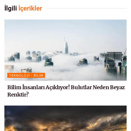
İlgili
İçerikler
TEKNOLOJI - BILIM
Bilim İnsanları Açıklıyor! Bulutlar Neden Beyaz
Renktir?