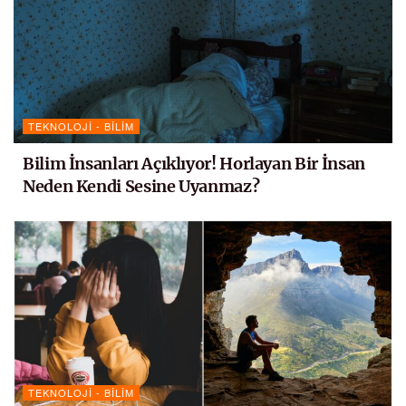
TEKNOLOJI - BILIM
Bilim İnsanları Açıklıyor! Horlayan Bir İnsan
Neden Kendi Sesine Uyanmaz?
TEKNOLOJI - BILIM