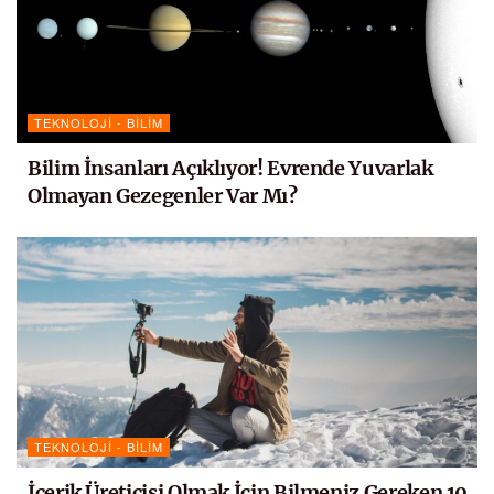
TEKNOLOJI - BILIM
Bilim İnsanları Açıklıyor! Evrende Yuvarlak
Olmayan Gezegenler Var Mı?
TEKNOLOJI - BILIM
İçerik Üreticisi Olmak İçin Bilmeniz Gereken 10