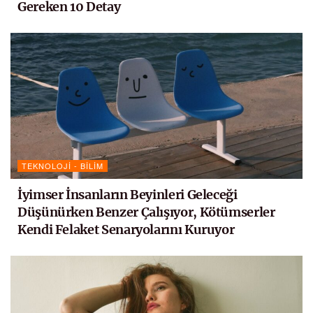
Gereken 10 Detay
TEKNOLOJI - BILIM
İyimser İnsanların Beyinleri Geleceği
Düşünürken Benzer Çalışıyor, Kötümserler
Kendi Felaket Senaryolarını Kuruyor