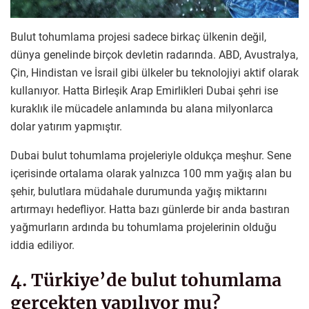
Bulut tohumlama projesi sadece birkaç ülkenin değil,
dünya genelinde birçok devletin radarında. ABD, Avustralya,
Çin, Hindistan ve İsrail gibi ülkeler bu teknolojiyi aktif olarak
kullanıyor. Hatta Birleşik Arap Emirlikleri Dubai şehri ise
kuraklık ile mücadele anlamında bu alana milyonlarca
dolar yatırım yapmıştır.
Dubai bulut tohumlama projeleriyle oldukça meşhur. Sene
içerisinde ortalama olarak yalnızca 100 mm yağış alan bu
şehir, bulutlara müdahale durumunda yağış miktarını
artırmayı hedefliyor. Hatta bazı günlerde bir anda bastıran
yağmurların ardında bu tohumlama projelerinin olduğu
iddia ediliyor.
4. Türkiye’de bulut tohumlama
gerçekten yapılıyor mu?