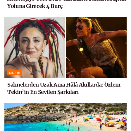
Yoluna Girecek 4 Burç
MÜZIK
Sahnelerden Uzak Ama Hâlâ Akıllarda: Özlem
Tekin’in En Sevilen Şarkıları