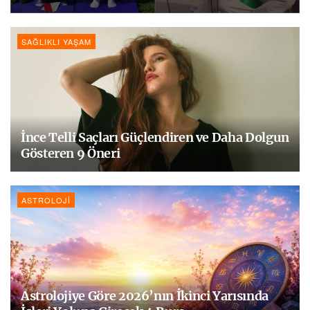
SAĞLIKLI YAŞAM
İnce Telli Saçları Güçlendiren ve Daha Dolgun
Gösteren 9 Öneri
ASTROLOJI
Astrolojiye Göre 2026’nın İkinci Yarısında