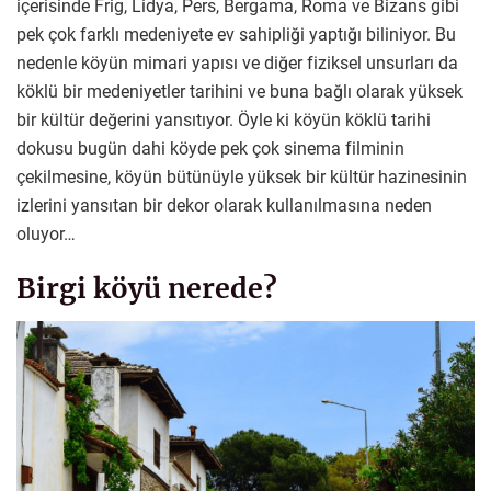
içerisinde Frig, Lidya, Pers, Bergama, Roma ve Bizans gibi
pek çok farklı medeniyete ev sahipliği yaptığı biliniyor. Bu
nedenle köyün mimari yapısı ve diğer fiziksel unsurları da
köklü bir medeniyetler tarihini ve buna bağlı olarak yüksek
bir kültür değerini yansıtıyor. Öyle ki köyün köklü tarihi
dokusu bugün dahi köyde pek çok sinema filminin
çekilmesine, köyün bütünüyle yüksek bir kültür hazinesinin
izlerini yansıtan bir dekor olarak kullanılmasına neden
oluyor…
Birgi köyü nerede?