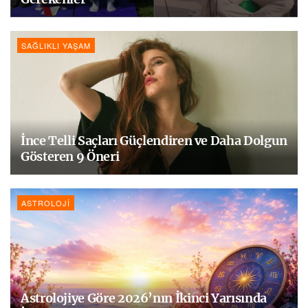
SAĞLIKLI YAŞAM
İnce Telli Saçları Güçlendiren ve Daha Dolgun
Gösteren 9 Öneri
ASTROLOJI
Astrolojiye Göre 2026’nın İkinci Yarısında