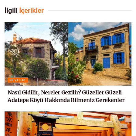
İlgili
İçerikler
SEYAHAT
Nasıl Gidilir, Nereler Gezilir? Güzeller Güzeli
Adatepe Köyü Hakkında Bilmeniz Gerekenler