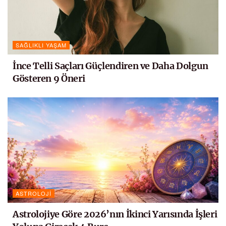
SAĞLIKLI YAŞAM
İnce Telli Saçları Güçlendiren ve Daha Dolgun
Gösteren 9 Öneri
ASTROLOJI
Astrolojiye Göre 2026’nın İkinci Yarısında İşleri