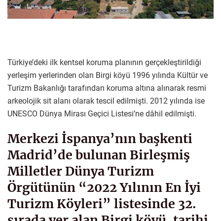
Türkiye’deki ilk kentsel koruma planının gerçekleştirildiği
yerleşim yerlerinden olan Birgi köyü 1996 yılında Kültür ve
Turizm Bakanlığı tarafından koruma altına alınarak resmi
arkeolojik sit alanı olarak tescil edilmişti. 2012 yılında ise
UNESCO Dünya Mirası Geçici Listesi’ne dâhil edilmişti.
Merkezi İspanya’nın başkenti
Madrid’de bulunan Birleşmiş
Milletler Dünya Turizm
Örgütünün “2022 Yılının En İyi
Turizm Köyleri” listesinde 32.
sırada yer alan Birgi köyü, tarihi