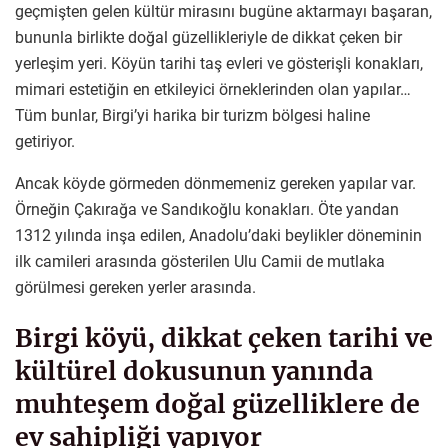
geçmişten gelen kültür mirasını bugüne aktarmayı başaran,
bununla birlikte doğal güzellikleriyle de dikkat çeken bir
yerleşim yeri. Köyün tarihi taş evleri ve gösterişli konakları,
mimari estetiğin en etkileyici örneklerinden olan yapılar…
Tüm bunlar, Birgi’yi harika bir turizm bölgesi haline
getiriyor.
Ancak köyde görmeden dönmemeniz gereken yapılar var.
Örneğin Çakırağa ve Sandıkoğlu konakları. Öte yandan
1312 yılında inşa edilen, Anadolu’daki beylikler döneminin
ilk camileri arasında gösterilen Ulu Camii de mutlaka
görülmesi gereken yerler arasında.
Birgi köyü, dikkat çeken tarihi ve
kültürel dokusunun yanında
muhteşem doğal güzelliklere de
ev sahipliği yapıyor