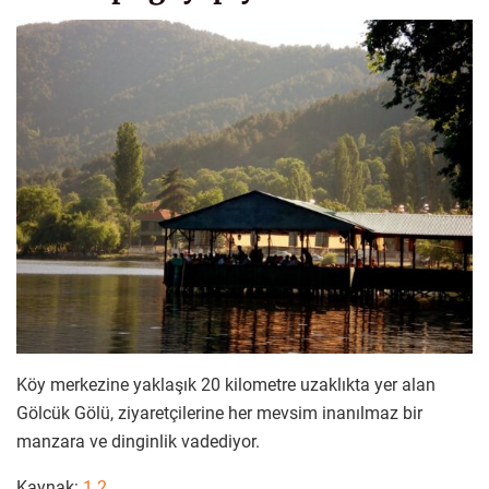
Köy merkezine yaklaşık 20 kilometre uzaklıkta yer alan
Gölcük Gölü, ziyaretçilerine her mevsim inanılmaz bir
manzara ve dinginlik vadediyor.
Kaynak:
1
2