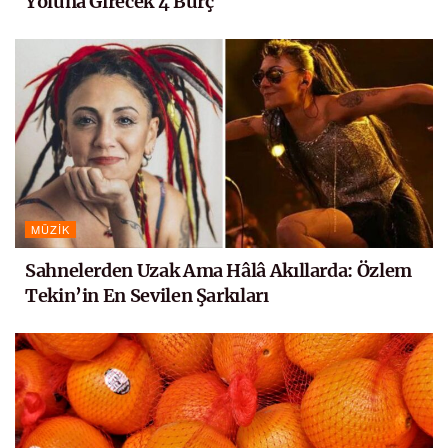
Yoluna Girecek 4 Burç
MÜZIK
Sahnelerden Uzak Ama Hâlâ Akıllarda: Özlem
Tekin’in En Sevilen Şarkıları