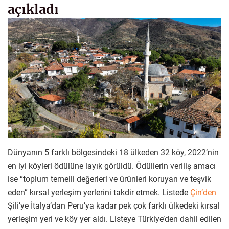
açıkladı
Dünyanın 5 farklı bölgesindeki 18 ülkeden 32 köy, 2022’nin
en iyi köyleri ödülüne layık görüldü. Ödüllerin veriliş amacı
ise “toplum temelli değerleri ve ürünleri koruyan ve teşvik
eden” kırsal yerleşim yerlerini takdir etmek. Listede
Çin’den
Şili’ye İtalya’dan Peru’ya kadar pek çok farklı ülkedeki kırsal
yerleşim yeri ve köy yer aldı. Listeye Türkiye’den dahil edilen