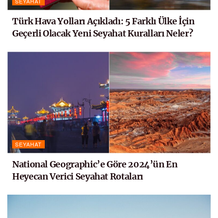
SEYAHAT
Türk Hava Yolları Açıkladı: 5 Farklı Ülke İçin
Geçerli Olacak Yeni Seyahat Kuralları Neler?
SEYAHAT
National Geographic’e Göre 2024’ün En
Heyecan Verici Seyahat Rotaları