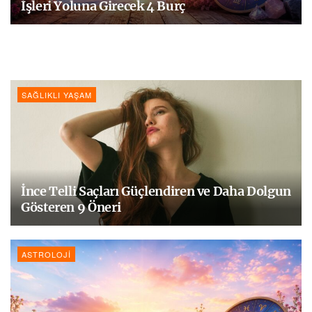
İşleri Yoluna Girecek 4 Burç
SAĞLIKLI YAŞAM
İnce Telli Saçları Güçlendiren ve Daha Dolgun
Gösteren 9 Öneri
ASTROLOJI