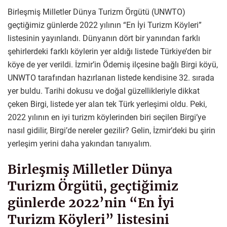
Birleşmiş Milletler Dünya Turizm Örgütü (UNWTO)
geçtiğimiz günlerde 2022 yılının “En İyi Turizm Köyleri”
listesinin yayınlandı. Dünyanın dört bir yanından farklı
şehirlerdeki farklı köylerin yer aldığı listede Türkiye’den bir
köye de yer verildi. İzmir’in Ödemiş ilçesine bağlı Birgi köyü,
UNWTO tarafından hazırlanan listede kendisine 32. sırada
yer buldu. Tarihi dokusu ve doğal güzellikleriyle dikkat
çeken Birgi, listede yer alan tek Türk yerleşimi oldu. Peki,
2022 yılının en iyi turizm köylerinden biri seçilen Birgi’ye
nasıl gidilir, Birgi’de nereler gezilir? Gelin, İzmir’deki bu şirin
yerleşim yerini daha yakından tanıyalım.
Birleşmiş Milletler Dünya
Turizm Örgütü, geçtiğimiz
günlerde 2022’nin “En İyi
Turizm Köyleri” listesini