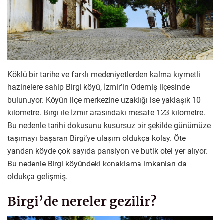
Köklü bir tarihe ve farklı medeniyetlerden kalma kıymetli
hazinelere sahip Birgi köyü, İzmir’in Ödemiş ilçesinde
bulunuyor. Köyün ilçe merkezine uzaklığı ise yaklaşık 10
kilometre. Birgi ile İzmir arasındaki mesafe 123 kilometre.
Bu nedenle tarihi dokusunu kusursuz bir şekilde günümüze
taşımayı başaran Birgi’ye ulaşım oldukça kolay. Öte
yandan köyde çok sayıda pansiyon ve butik otel yer alıyor.
Bu nedenle Birgi köyündeki konaklama imkanları da
oldukça gelişmiş.
Birgi’de nereler gezilir?