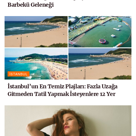
Barbekü Geleneği
İSTANBUL
İstanbul’un En Temiz Plajları: Fazla Uzağa
Gitmeden Tatil Yapmak İsteyenlere 12 Yer