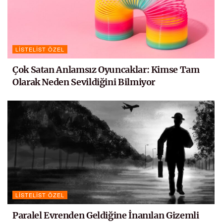
LISTELIST ÖZEL
Çok Satan Anlamsız Oyuncaklar: Kimse Tam
Olarak Neden Sevildiğini Bilmiyor
LISTELIST ÖZEL
Paralel Evrenden Geldiğine İnanılan Gizemli