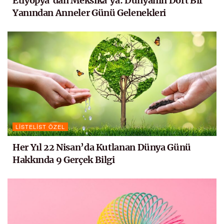
Etiyopya’dan Meksika’ya: Dünyanın Dört Bir
Yanından Anneler Günü Gelenekleri
LISTELIST ÖZEL
Her Yıl 22 Nisan’da Kutlanan Dünya Günü
Hakkında 9 Gerçek Bilgi