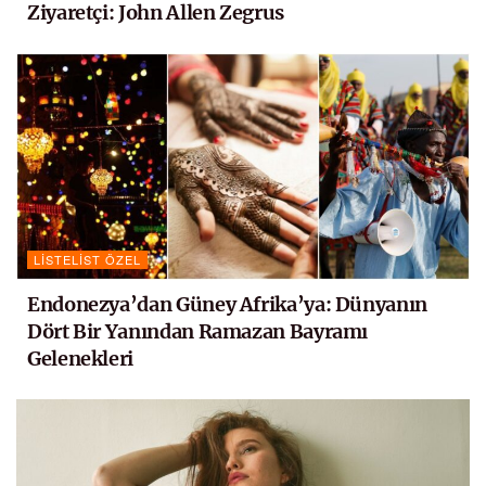
Ziyaretçi: John Allen Zegrus
LISTELIST ÖZEL
Endonezya’dan Güney Afrika’ya: Dünyanın
Dört Bir Yanından Ramazan Bayramı
Gelenekleri