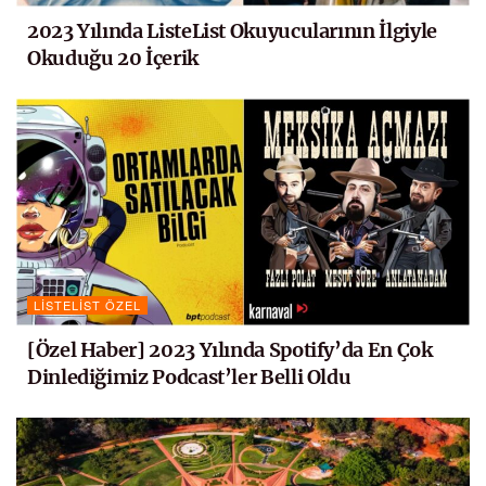
2023 Yılında ListeList Okuyucularının İlgiyle
Okuduğu 20 İçerik
LISTELIST ÖZEL
[Özel Haber] 2023 Yılında Spotify’da En Çok
Dinlediğimiz Podcast’ler Belli Oldu