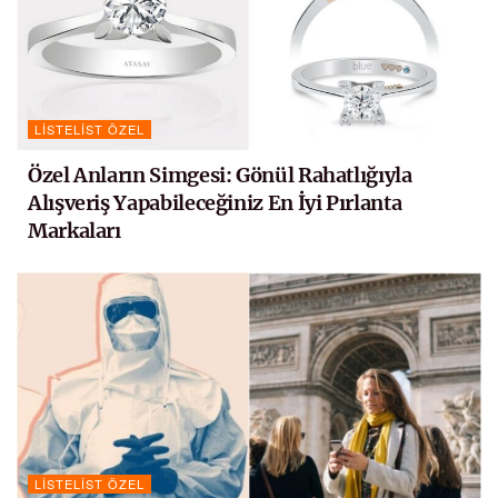
LISTELIST ÖZEL
Özel Anların Simgesi: Gönül Rahatlığıyla
Alışveriş Yapabileceğiniz En İyi Pırlanta
Markaları
LISTELIST ÖZEL