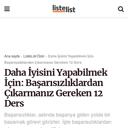
Ana sayfa
»
ListeList Özel
»
Daha İyisini Yapabilmek İçin:
Başarısızlıklardan Çıkarmanız Gereken 12 Ders
Daha İyisini Yapabilmek
İçin: Başarısızlıklardan
Çıkarmanız Gereken 12
Ders
Başarısızlıklar, aslında başarıya giden yolda bir
basamak görevi görürler. İşte başarısızlıklardan