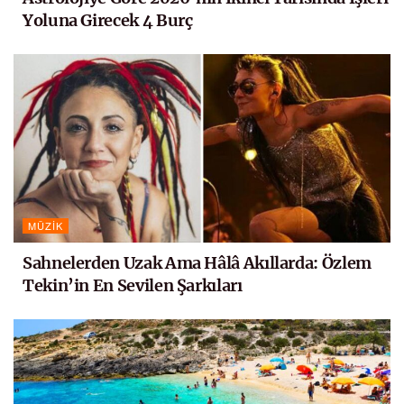
Yoluna Girecek 4 Burç
MÜZIK
Sahnelerden Uzak Ama Hâlâ Akıllarda: Özlem
Tekin’in En Sevilen Şarkıları