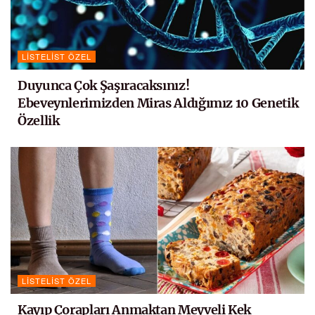
LISTELIST ÖZEL
Duyunca Çok Şaşıracaksınız!
Ebeveynlerimizden Miras Aldığımız 10 Genetik
Özellik
LISTELIST ÖZEL
Kayıp Çorapları Anmaktan Meyveli Kek