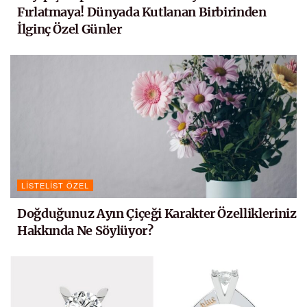
Fırlatmaya! Dünyada Kutlanan Birbirinden
İlginç Özel Günler
LISTELIST ÖZEL
Doğduğunuz Ayın Çiçeği Karakter Özellikleriniz
Hakkında Ne Söylüyor?