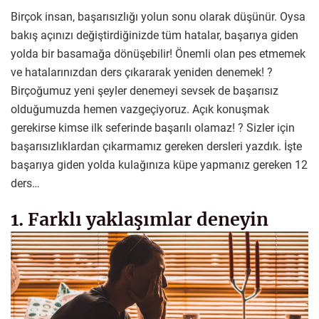
Birçok insan, başarısızlığı yolun sonu olarak düşünür. Oysa
bakış açınızı değiştirdiğinizde tüm hatalar, başarıya giden
yolda bir basamağa dönüşebilir! Önemli olan pes etmemek
ve hatalarınızdan ders çıkararak yeniden denemek! ?
Birçoğumuz yeni şeyler denemeyi sevsek de başarısız
olduğumuzda hemen vazgeçiyoruz. Açık konuşmak
gerekirse kimse ilk seferinde başarılı olamaz! ? Sizler için
başarısızlıklardan çıkarmamız gereken dersleri yazdık. İşte
başarıya giden yolda kulağınıza küpe yapmanız gereken 12
ders…
1. Farklı yaklaşımlar deneyin