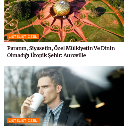
LISTELIST ÖZEL
Paranın, Siyasetin, Özel Mülkiyetin Ve Dinin
Olmadığı Ütopik Şehir: Auroville
LISTELIST ÖZEL