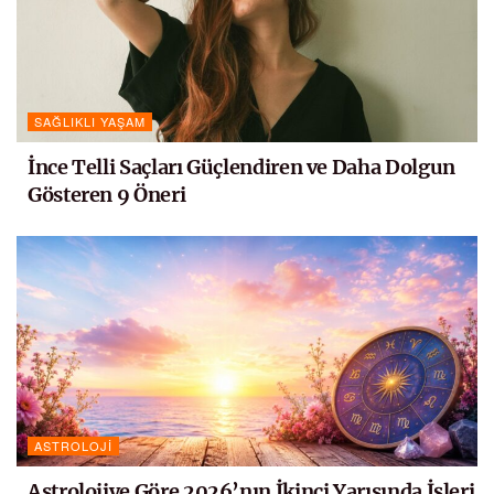
SAĞLIKLI YAŞAM
İnce Telli Saçları Güçlendiren ve Daha Dolgun
Gösteren 9 Öneri
ASTROLOJI
Astrolojiye Göre 2026’nın İkinci Yarısında İşleri