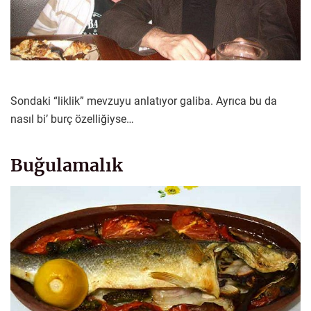
Sondaki “liklik” mevzuyu anlatıyor galiba. Ayrıca bu da
nasıl bi’ burç özelliğiyse…
Buğulamalık