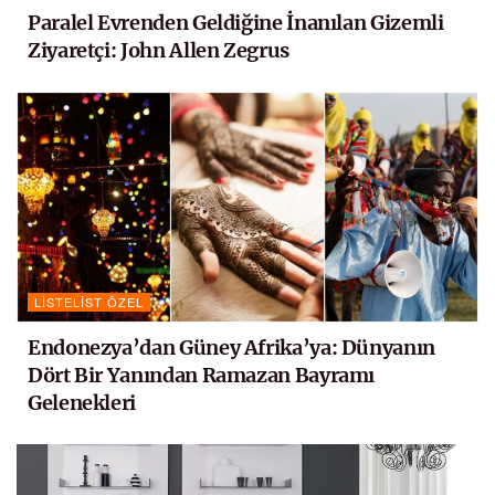
Paralel Evrenden Geldiğine İnanılan Gizemli
Ziyaretçi: John Allen Zegrus
LISTELIST ÖZEL
Endonezya’dan Güney Afrika’ya: Dünyanın
Dört Bir Yanından Ramazan Bayramı
Gelenekleri