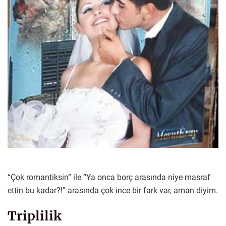
“Çok romantiksin” ile “Ya onca borç arasında niye masraf
ettin bu kadar?!” arasında çok ince bir fark var, aman diyim.
Triplilik