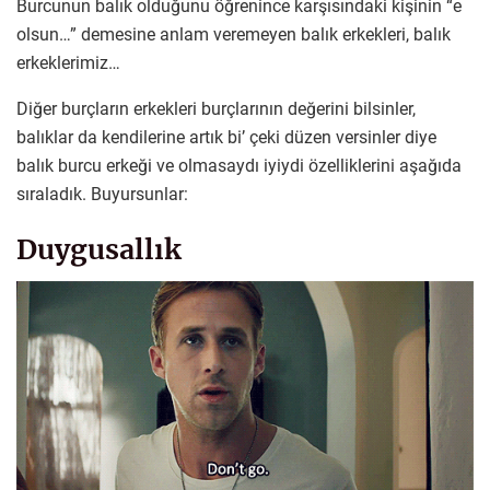
Burcunun balık olduğunu öğrenince karşısındaki kişinin “e
olsun…” demesine anlam veremeyen balık erkekleri, balık
erkeklerimiz…
Diğer burçların erkekleri burçlarının değerini bilsinler,
balıklar da kendilerine artık bi’ çeki düzen versinler diye
balık burcu erkeği ve olmasaydı iyiydi özelliklerini aşağıda
sıraladık. Buyursunlar:
Duygusallık