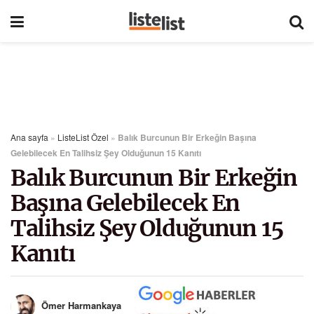
Ana sayfa
»
ListeList Özel
»
Balık Burcunun Bir Erkeğin Başına
Gelebilecek En Talihsiz Şey Olduğunun 15 Kanıtı
Balık Burcunun Bir Erkeğin
Başına Gelebilecek En
Talihsiz Şey Olduğunun 15
Kanıtı
Ömer Harmankaya