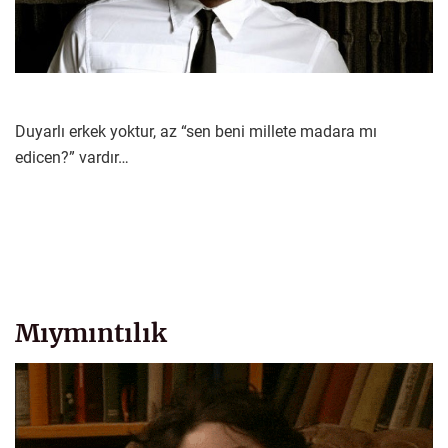
Duyarlı erkek yoktur, az “sen beni millete madara mı
edicen?” vardır…
Mıymıntılık