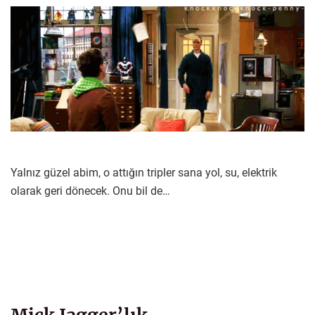
Yalnız güzel abim, o attığın tripler sana yol, su, elektrik
olarak geri dönecek. Onu bil de…
Mick Jagger’lık