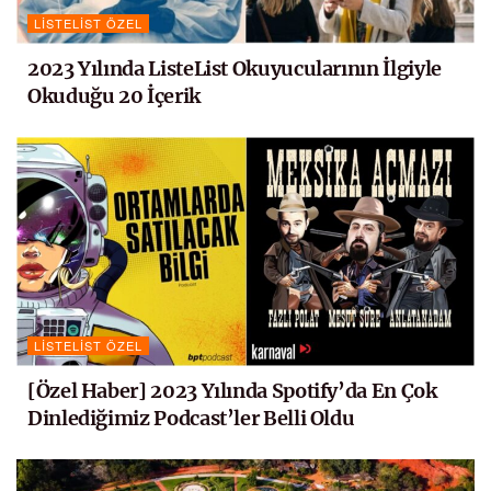
LISTELIST ÖZEL
2023 Yılında ListeList Okuyucularının İlgiyle
Okuduğu 20 İçerik
LISTELIST ÖZEL
[Özel Haber] 2023 Yılında Spotify’da En Çok
Dinlediğimiz Podcast’ler Belli Oldu