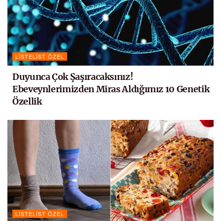
LISTELIST ÖZEL
Duyunca Çok Şaşıracaksınız!
Ebeveynlerimizden Miras Aldığımız 10 Genetik
Özellik
LISTELIST ÖZEL