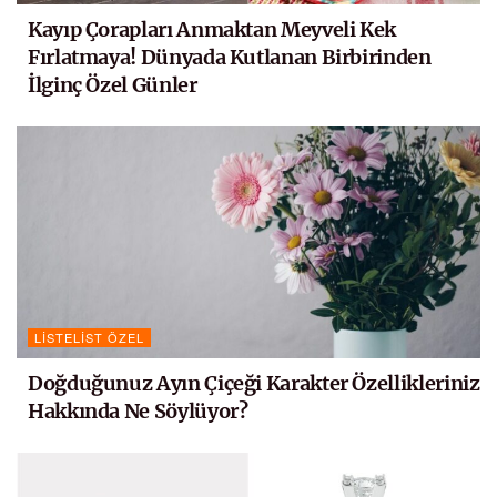
Kayıp Çorapları Anmaktan Meyveli Kek
Fırlatmaya! Dünyada Kutlanan Birbirinden
İlginç Özel Günler
LISTELIST ÖZEL
Doğduğunuz Ayın Çiçeği Karakter Özellikleriniz
Hakkında Ne Söylüyor?