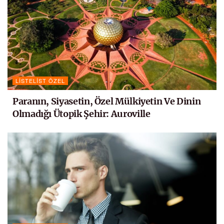
LISTELIST ÖZEL
Paranın, Siyasetin, Özel Mülkiyetin Ve Dinin
Olmadığı Ütopik Şehir: Auroville