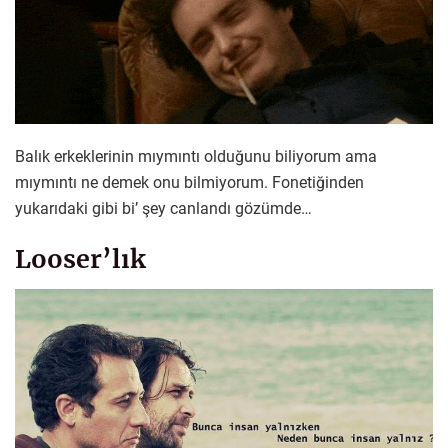
Balık erkeklerinin mıymıntı olduğunu biliyorum ama
mıymıntı ne demek onu bilmiyorum. Fonetiğinden
yukarıdaki gibi bi’ şey canlandı gözümde…
Looser’lık