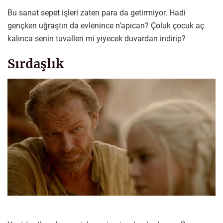
Bu sanat sepet işleri zaten para da getirmiyor. Hadi
gençken uğraştın da evlenince n’apıcan? Çoluk çocuk aç
kalınca senin tuvalleri mi yiyecek duvardan indirip?
Sırdaşlık