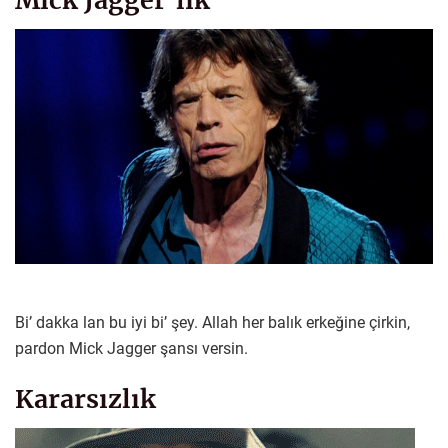
Bi’ dakka lan bu iyi bi’ şey. Allah her balık erkeğine çirkin,
pardon Mick Jagger şansı versin.
Kararsızlık