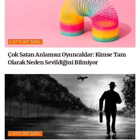
LISTELIST ÖZEL
Çok Satan Anlamsız Oyuncaklar: Kimse Tam
Olarak Neden Sevildiğini Bilmiyor
LISTELIST ÖZEL