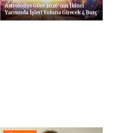
Astrolojiye Göre 2026’nın İkinci
Yarısında İşleri Yoluna Girecek 4 Burç