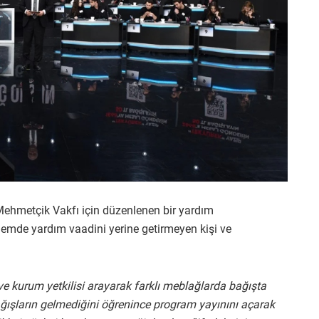
 Mehmetçik Vakfı için düzenlenen bir yardım
emde yardım vaadini yerine getirmeyen kişi ve
 ve kurum yetkilisi arayarak farklı meblağlarda bağışta
ğışların gelmediğini öğrenince program yayınını açarak