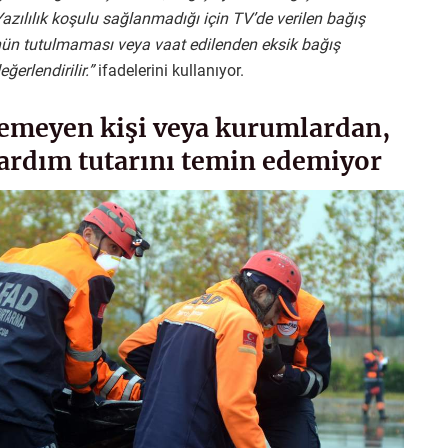
Yazılılık koşulu sağlanmadığı için TV’de verilen bağış
ünün tutulmaması veya vaat edilenden eksik bağış
ğerlendirilir.”
ifadelerini kullanıyor.
temeyen kişi veya kurumlardan,
yardım tutarını temin edemiyor