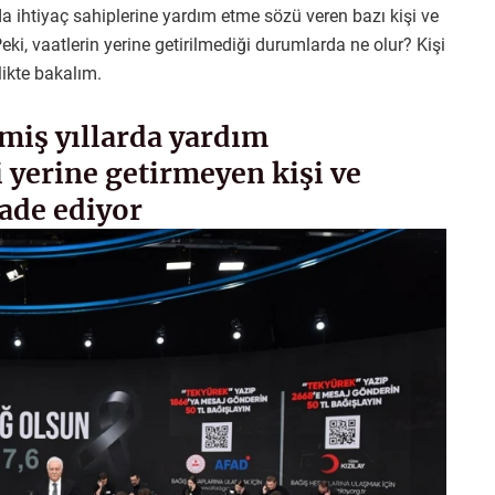
htiyaç sahiplerine yardım etme sözü veren bazı kişi ve
Peki, vaatlerin yerine getirilmediği durumlarda ne olur? Kişi
likte bakalım.
miş yıllarda yardım
 yerine getirmeyen kişi ve
fade ediyor