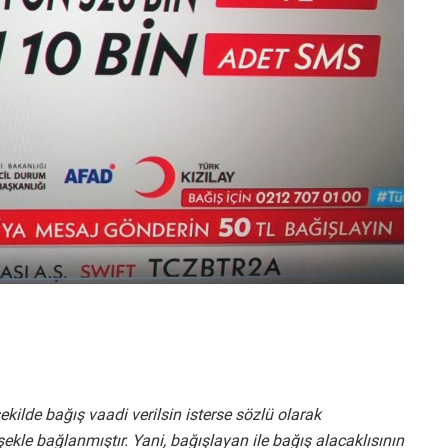
ekilde bağış vaadi verilsin isterse sözlü olarak
ekle bağlanmıştır. Yani, bağışlayan ile bağış alacaklısının