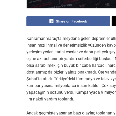
Share on Facebook
Kahramanmaraş’ta meydana gelen depremler ülke
insanımızı ihmal ve denetimsizlik yüzünden kaybet
yerleşim yerleri, tarihi eserler ve daha pek çok 
eşine az rastlanır bir yardım seferberliği başladı
olsa sarabilmek için büyük bir çaba harcadı, harc
dostlarımız da bizleri yalnız bırakmadı. Öte ya
Şubat’ta atıldı. Türkiye’deki tüm radyo ve televiz
kampanyasına milyonlarca insan katıldı. Çok say
yapacağının sözünü verdi. Kampanyada 9 milyond
lira nakdi yardım toplandı.
Ancak geçmişte yaşanan bazı olaylar, toplanan yar