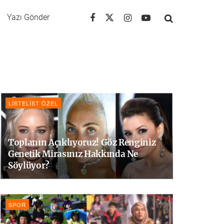
Yazı Gönder
LISTELIST ÖZEL
Toplanın Açıklıyoruz! Göz Renginiz
Genetik Mirasınız Hakkında Ne
Söylüyor?
SPOR