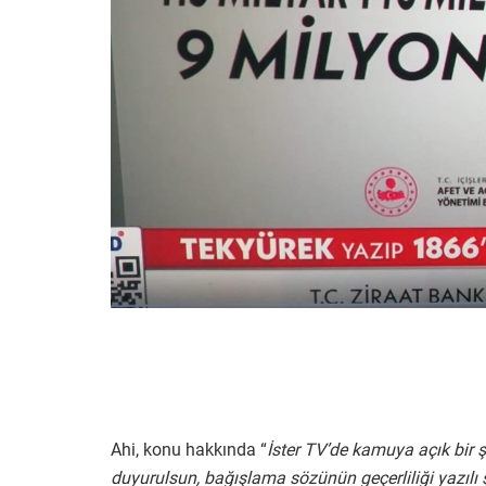
Ahi, konu hakkında “
İster TV’de kamuya açık bir ş
duyurulsun, bağışlama sözünün geçerliliği yazılı ş