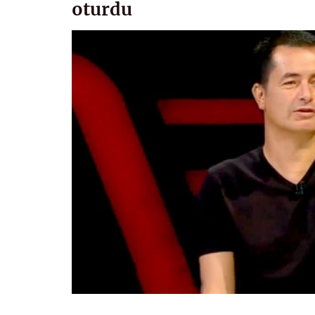
oturdu