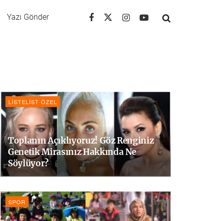
Yazı Gönder
LISTELIST ÖZEL
Toplanın Açıklıyoruz! Göz Renginiz
Genetik Mirasınız Hakkında Ne
Söylüyor?
SPOR