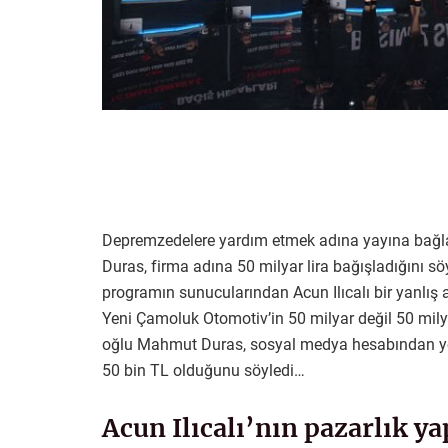
Depremzedelere yardım etmek adına yayına bağl
Duras, firma adına 50 milyar lira bağışladığını sö
programın sunucularından Acun Ilıcalı bir yanlış a
Yeni Çamoluk Otomotiv’in 50 milyar değil 50 milyo
oğlu Mahmut Duras, sosyal medya hesabından yen
50 bin TL olduğunu söyledi…
Acun Ilıcalı’nın pazarlık 