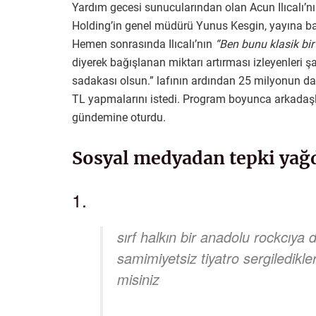
Yardım gecesi sunucularından olan Acun Ilıcalı’n
Holding’in genel müdürü Yunus Kesgin, yayına ba
Hemen sonrasında Ilıcalı’nın
“Ben bunu klasik bi
diyerek bağışlanan miktarı artırması izleyenleri
sadakası olsun.” lafının ardından 25 milyonun da 
TL yapmalarını istedi. Program boyunca arkadaş
gündemine oturdu.
Sosyal medyadan tepki yağ
1.
sırf halkın bir anadolu rockcıya
samimiyetsiz tiyatro sergiledikler
misiniz