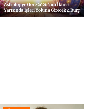
Astrolojiye Göre 2026’nın İkinci
Yarısında İşleri Yoluna Girecek 4 Burç