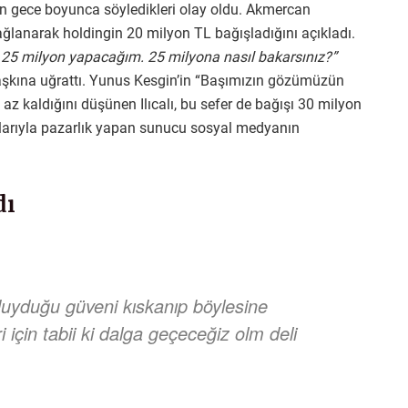
ın gece boyunca söyledikleri olay oldu. Akmercan
ğlanarak holdingin 20 milyon TL bağışladığını açıkladı.
r 25 milyon yapacağım. 25 milyona nasıl bakarsınız?”
 şaşkına uğrattı. Yunus Kesgin’in “Başımızın gözümüzün
az kaldığını düşünen Ilıcalı, bu sefer de bağışı 30 milyon
larıyla pazarlık yapan sunucu sosyal medyanın
dı
 duyduğu güveni kıskanıp böylesine
i için tabii ki dalga geçeceğiz olm deli