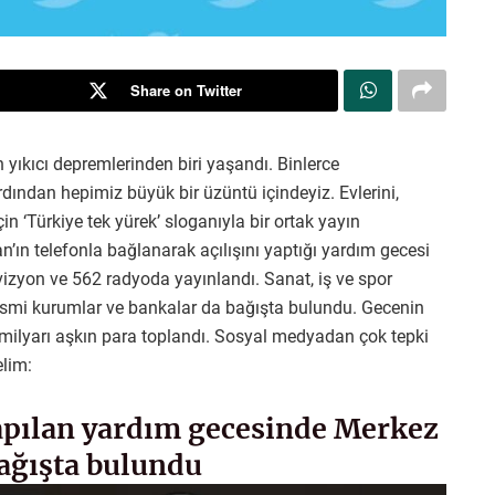
Share on Twitter
yıkıcı depremlerinden biri yaşandı. Binlerce
rdından hepimiz büyük bir üzüntü içindeyiz. Evlerini,
in ‘Türkiye tek yürek’ sloganıyla bir ortak yayın
n telefonla bağlanarak açılışını yaptığı yardım gecesi
vizyon ve 562 radyoda yayınlandı. Sanat, iş ve spor
 resmi kurumlar ve bankalar da bağışta bulundu. Gecenin
milyarı aşkın para toplandı. Sosyal medyadan çok tepki
yelim:
apılan yardım gecesinde Merkez
ağışta bulundu