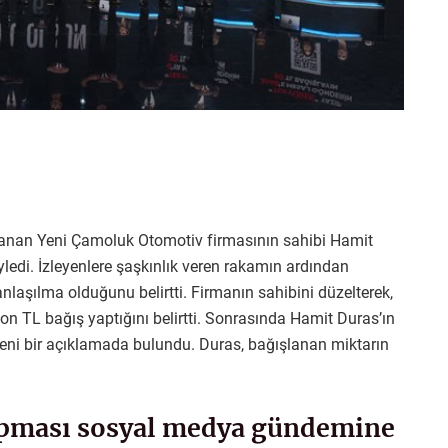
anan Yeni Çamoluk Otomotiv firmasının sahibi Hamit
yledi. İzleyenlere şaşkınlık veren rakamın ardından
nlaşılma olduğunu belirtti. Firmanın sahibini düzelterek,
n TL bağış yaptığını belirtti. Sonrasında Hamit Duras’ın
i bir açıklamada bulundu. Duras, bağışlanan miktarın
yapması sosyal medya gündemine