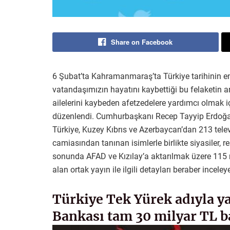
Share on Facebook
6 Şubat’ta Kahramanmaraş’ta Türkiye tarihinin en 
vatandaşımızın hayatını kaybettiği bu felaketin a
ailelerini kaybeden afetzedelere yardımcı olmak iç
düzenlendi. Cumhurbaşkanı Recep Tayyip Erdoğan’ı
Türkiye, Kuzey Kıbrıs ve Azerbaycan’dan 213 tele
camiasından tanınan isimlerle birlikte siyasiler,
sonunda AFAD ve Kızılay’a aktarılmak üzere 115 
alan ortak yayın ile ilgili detayları beraber incele
Türkiye Tek Yürek adıyla y
Bankası tam 30 milyar TL b