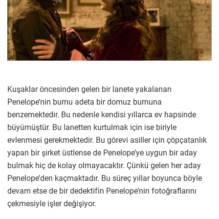
Kuşaklar öncesinden gelen bir lanete yakalanan
Penelope’nin burnu adeta bir domuz burnuna
benzemektedir. Bu nedenle kendisi yıllarca ev hapsinde
büyümüştür. Bu lanetten kurtulmak için ise biriyle
evlenmesi gerekmektedir. Bu görevi asiller için çöpçatanlık
yapan bir şirket üstlense de Penelope’ye uygun bir aday
bulmak hiç de kolay olmayacaktır. Çünkü gelen her aday
Penelope’den kaçmaktadır. Bu süreç yıllar boyunca böyle
devam etse de bir dedektifin Penelope’nin fotoğraflarını
çekmesiyle işler değişiyor.