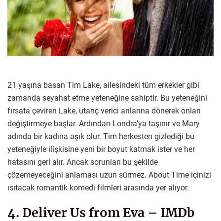
21 yaşına basan Tim Lake, ailesindeki tüm erkekler gibi
zamanda seyahat etme yeteneğine sahiptir. Bu yeteneğini
fırsata çeviren Lake, utanç verici anlarına dönerek onları
değiştirmeye başlar. Ardından Londra’ya taşınır ve Mary
adında bir kadına aşık olur. Tim herkesten gizlediği bu
yeteneğiyle ilişkisine yeni bir boyut katmak ister ve her
hatasını geri alır. Ancak sorunları bu şekilde
çözemeyeceğini anlaması uzun sürmez. About Time içinizi
ısıtacak romantik komedi filmleri arasında yer alıyor.
4. Deliver Us from Eva – IMDb