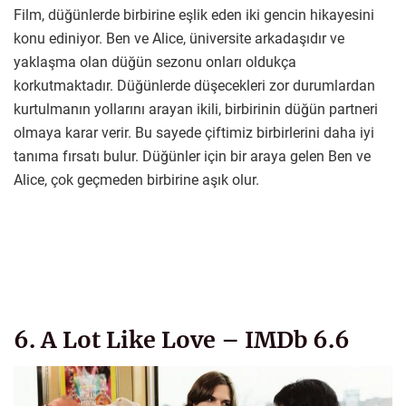
Film, düğünlerde birbirine eşlik eden iki gencin hikayesini
konu ediniyor. Ben ve Alice, üniversite arkadaşıdır ve
yaklaşma olan düğün sezonu onları oldukça
korkutmaktadır. Düğünlerde düşecekleri zor durumlardan
kurtulmanın yollarını arayan ikili, birbirinin düğün partneri
olmaya karar verir. Bu sayede çiftimiz birbirlerini daha iyi
tanıma fırsatı bulur. Düğünler için bir araya gelen Ben ve
Alice, çok geçmeden birbirine aşık olur.
6. A Lot Like Love – IMDb 6.6