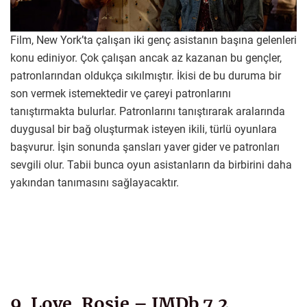
Film, New York’ta çalışan iki genç asistanın başına gelenleri
konu ediniyor. Çok çalışan ancak az kazanan bu gençler,
patronlarından oldukça sıkılmıştır. İkisi de bu duruma bir
son vermek istemektedir ve çareyi patronlarını
tanıştırmakta bulurlar. Patronlarını tanıştırarak aralarında
duygusal bir bağ oluşturmak isteyen ikili, türlü oyunlara
başvurur. İşin sonunda şansları yaver gider ve patronları
sevgili olur. Tabii bunca oyun asistanların da birbirini daha
yakından tanımasını sağlayacaktır.
9. Love, Rosie – IMDb 7.2