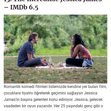
– IMDb 6.5
Romantik komedi filmleri listemizde kendine yer bulan film,
çocuklara tiyatro öğreterek geçimini sağlayan Jessica
James’in başına gelenleri konu ediniyor. Jessica, gelecek
vaadeden bir oyun yazarıdır. Her 25 yaşındaki genç gibi o