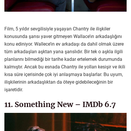
Film, 5 yıldır sevgilisiyle yaşayan Chantry ile ilişkiler
konusunda şansı yaver gitmeyen Wallace’ın arkadaşlığını
konu ediniyor. Wallece’in ev arkadaşı da dahil olmak üzere
tüm arkadaşları aşktan yana şanslıdır. Bir tek o aşkla ilgili
planlarını bilmediği bir tarihe kadar ertelemek durumunda
kalmıştır. Ancak bu esnada Chantry ile yolları kesişir ve ikili
kısa süre içerisinde çok iyi anlaşmaya başlarlar. Bu uyum,
ilişkilerinin arkadaşlıktan da öteye gidebileceğinin bir
işaretidir.
11. Something New – IMDb 6.7