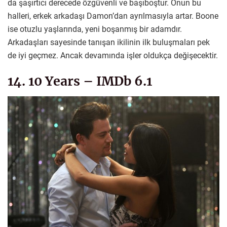
da şaşırtıcı derecede özgüvenli ve başıboştur. Onun bu
halleri, erkek arkadaşı Damon’dan ayrılmasıyla artar. Boone
ise otuzlu yaşlarında, yeni boşanmış bir adamdır.
Arkadaşları sayesinde tanışan ikilinin ilk buluşmaları pek
de iyi geçmez. Ancak devamında işler oldukça değişecektir.
14. 10 Years – IMDb 6.1