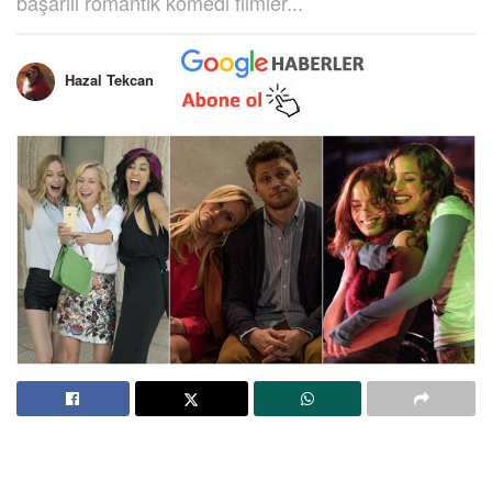
başarılı romantik komedi filmler...
Hazal Tekcan