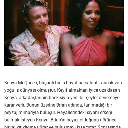
Kenya McQueen, başarılı bir iş hayatına sahiptir ancak varı
yoğu iş dünyası olmuştur. Keyif almaktan iyice uzaklaşan
Kenya, arkadaşlarının baskısıyla yeni bir şeyler denemeye
karar verir. Bunun üzerine Brian adında, tanımadığı bir
peyzaj mimarıyla buluşur. Hayallerindeki siyahi erkeği
bulmak isteyen Kenya, Brian’ın beyaz olduğunu görünce
hayal kırıklığına uğrar ve buluşmayı kısa tutar. Sonrasında