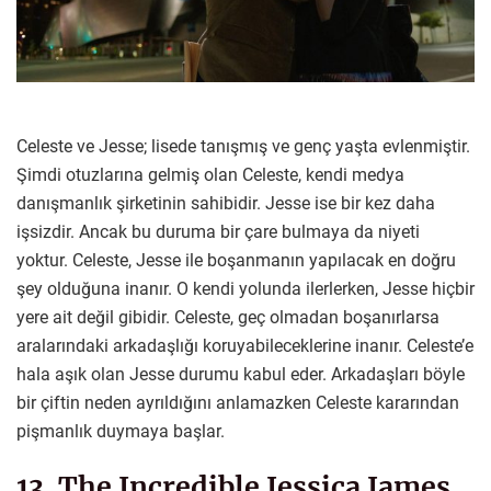
Celeste ve Jesse; lisede tanışmış ve genç yaşta evlenmiştir.
Şimdi otuzlarına gelmiş olan Celeste, kendi medya
danışmanlık şirketinin sahibidir. Jesse ise bir kez daha
işsizdir. Ancak bu duruma bir çare bulmaya da niyeti
yoktur. Celeste, Jesse ile boşanmanın yapılacak en doğru
şey olduğuna inanır. O kendi yolunda ilerlerken, Jesse hiçbir
yere ait değil gibidir. Celeste, geç olmadan boşanırlarsa
aralarındaki arkadaşlığı koruyabileceklerine inanır. Celeste’e
hala aşık olan Jesse durumu kabul eder. Arkadaşları böyle
bir çiftin neden ayrıldığını anlamazken Celeste kararından
pişmanlık duymaya başlar.
13. The Incredible Jessica James