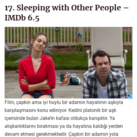
17. Sleeping with Other People –
IMDb 6.5
Film, çapkın ama iyi huylu bir adamın hayatının aşkıyla
karşılaşmasını konu ediniyor. Kedini platonik bir aşk
içerisinde bulan Jake’in kafası oldukça karışıktır. Ya
alışkanlıklarını bırakması ya da hayatına kaldığı yerden
devam etmesi gerekmektedir. Çapkın bir adamın yola