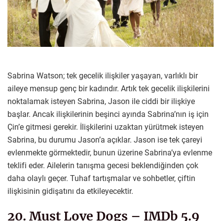
Sabrina Watson; tek gecelik ilişkiler yaşayan, varlıklı bir
aileye mensup genç bir kadındır. Artık tek gecelik ilişkilerini
noktalamak isteyen Sabrina, Jason ile ciddi bir ilişkiye
başlar. Ancak ilişkilerinin beşinci ayında Sabrina’nın iş için
Çin’e gitmesi gerekir. İlişkilerini uzaktan yürütmek isteyen
Sabrina, bu durumu Jason’a açıklar. Jason ise tek çareyi
evlenmekte görmektedir, bunun üzerine Sabrina’ya evlenme
teklifi eder. Ailelerin tanışma gecesi beklendiğinden çok
daha olaylı geçer. Tuhaf tartışmalar ve sohbetler, çiftin
ilişkisinin gidişatını da etkileyecektir.
20. Must Love Dogs – IMDb 5.9