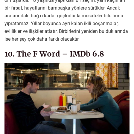
olmuşlardır. 18 yaşında yaptıkları bir seçim, yani kaçırılan
bir fırsat, hayatlarını bambaşka yönlere sürükler. Ancak
aralarındaki bağ o kadar güçlüdür ki mesafeler bile bunu
yıpratamaz. Yıllar boyunca ayrı kalan ikili boşanmalar,
evlilikler ve ilişkiler atlatır. Birbirlerini yeniden bulduklarında
ise her şey çok daha farklı olacaktır.
10. The F Word – IMDb 6.8