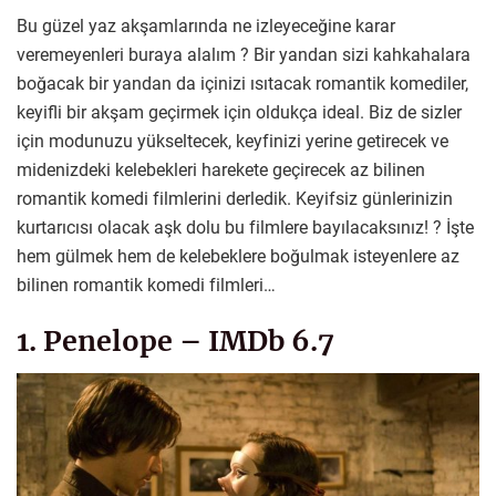
Bu güzel yaz akşamlarında ne izleyeceğine karar
veremeyenleri buraya alalım ? Bir yandan sizi kahkahalara
boğacak bir yandan da içinizi ısıtacak romantik komediler,
keyifli bir akşam geçirmek için oldukça ideal. Biz de sizler
için modunuzu yükseltecek, keyfinizi yerine getirecek ve
midenizdeki kelebekleri harekete geçirecek az bilinen
romantik komedi filmlerini derledik. Keyifsiz günlerinizin
kurtarıcısı olacak aşk dolu bu filmlere bayılacaksınız! ? İşte
hem gülmek hem de kelebeklere boğulmak isteyenlere az
bilinen romantik komedi filmleri…
1. Penelope – IMDb 6.7