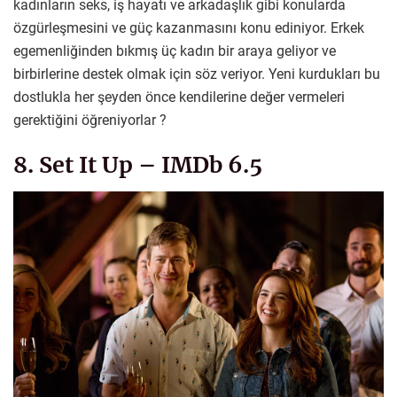
kadınların seks, iş hayatı ve arkadaşlık gibi konularda
özgürleşmesini ve güç kazanmasını konu ediniyor. Erkek
egemenliğinden bıkmış üç kadın bir araya geliyor ve
birbirlerine destek olmak için söz veriyor. Yeni kurdukları bu
dostlukla her şeyden önce kendilerine değer vermeleri
gerektiğini öğreniyorlar ?
8. Set It Up – IMDb 6.5