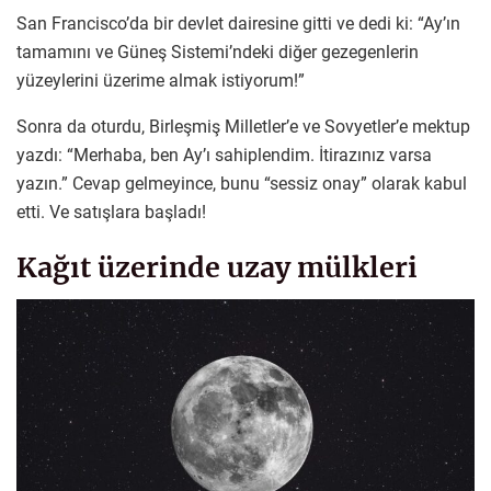
San Francisco’da bir devlet dairesine gitti ve dedi ki: “Ay’ın
tamamını ve Güneş Sistemi’ndeki diğer gezegenlerin
yüzeylerini üzerime almak istiyorum!”
Sonra da oturdu, Birleşmiş Milletler’e ve Sovyetler’e mektup
yazdı: “Merhaba, ben Ay’ı sahiplendim. İtirazınız varsa
yazın.” Cevap gelmeyince, bunu “sessiz onay” olarak kabul
etti. Ve satışlara başladı!
Kağıt üzerinde uzay mülkleri