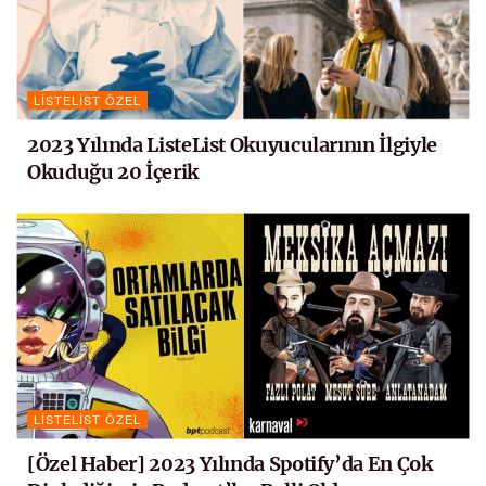
LISTELIST ÖZEL
2023 Yılında ListeList Okuyucularının İlgiyle
Okuduğu 20 İçerik
LISTELIST ÖZEL
[Özel Haber] 2023 Yılında Spotify’da En Çok