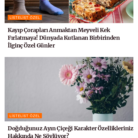
LISTELIST ÖZEL
Kayıp Çorapları Anmaktan Meyveli Kek
Fırlatmaya! Dünyada Kutlanan Birbirinden
İlginç Özel Günler
LISTELIST ÖZEL
Doğduğunuz Ayın Çiçeği Karakter Özellikleriniz
Hakkında Ne Söylüyor?