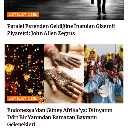
LISTELIST ÖZEL
Paralel Evrenden Geldiğine İnanılan Gizemli
Ziyaretçi: John Allen Zegrus
LISTELIST ÖZEL
Endonezya’dan Güney Afrika’ya: Dünyanın
Dört Bir Yanından Ramazan Bayramı
Gelenekleri