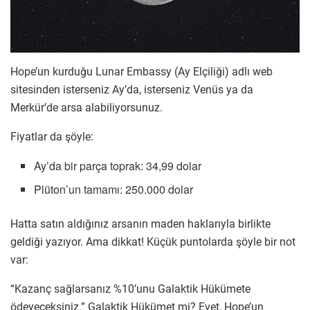
Hope’un kurduğu Lunar Embassy (Ay Elçiliği) adlı web
sitesinden isterseniz Ay’da, isterseniz Venüs ya da
Merkür’de arsa alabiliyorsunuz.
Fiyatlar da şöyle:
Ay’da bir parça toprak: 34,99 dolar
Plüton’un tamamı: 250.000 dolar
Hatta satın aldığınız arsanın maden haklarıyla birlikte
geldiği yazıyor. Ama dikkat! Küçük puntolarda şöyle bir not
var:
“Kazanç sağlarsanız %10’unu Galaktik Hükümete
ödeyeceksiniz.” Galaktik Hükümet mi? Evet, Hope’un