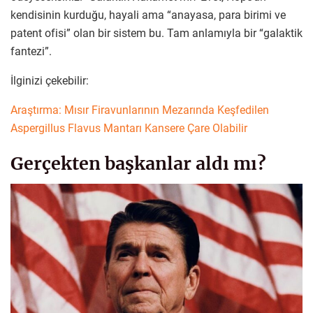
kendisinin kurduğu, hayali ama “anayasa, para birimi ve
patent ofisi” olan bir sistem bu. Tam anlamıyla bir “galaktik
fantezi”.
İlginizi çekebilir:
Araştırma: Mısır Firavunlarının Mezarında Keşfedilen
Aspergillus Flavus Mantarı Kansere Çare Olabilir
Gerçekten başkanlar aldı mı?