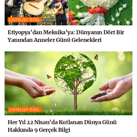
LISTELIST ÖZEL
Etiyopya’dan Meksika’ya: Dünyanın Dört Bir
Yanından Anneler Günü Gelenekleri
LISTELIST ÖZEL
Her Yıl 22 Nisan’da Kutlanan Dünya Günü
Hakkında 9 Gerçek Bilgi