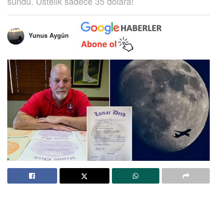
sundu. Üstelik sadece 35 dolara!
Yunus Aygün