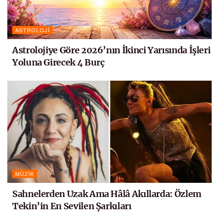
ASTROLOJI
Astrolojiye Göre 2026’nın İkinci Yarısında İşleri
Yoluna Girecek 4 Burç
MÜZIK
Sahnelerden Uzak Ama Hâlâ Akıllarda: Özlem
Tekin’in En Sevilen Şarkıları