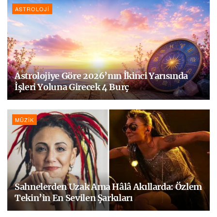
ASTROLOJI
Astrolojiye Göre 2026’nın İkinci Yarısında
İşleri Yoluna Girecek 4 Burç
MÜZIK
Sahnelerden Uzak Ama Hâlâ Akıllarda: Özlem
Tekin’in En Sevilen Şarkıları