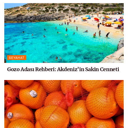
SEYAHAT
Gozo Adası Rehberi: Akdeniz’in Sakin Cenneti