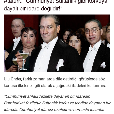
Atatürk: “Cumhuriyet Sultanlık gibi korkuya
dayalı bir idare değildir!”
Ulu Önder, farklı zamanlarda dile getirdiği görüşlerde söz
konusu ilkelerle ilgili olarak aşağıdaki ifadeleri kullanmış:
“Cumhuriyet ahlâkî fazilete dayanan bir idaredir.
Cumhuriyet fazilettir. Sultanlık korku ve tehdide dayanan bir
idaredir. Cumhuriyet idaresi faziletli ve namuslu insanlar