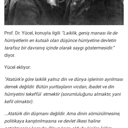
Prof. Dr. Yücel, konuyla ilgili
“Laiklik, geniş manası ile de
hürriyetlerin en kutsalı olan düşünce hürriyetine devletin
tarafsız bir davranış içinde olarak saygı göstermesidir.”
diyor.
Yücel ekliyor:
“Atatürk’e göre laiklik yalnız din ve dünya işlerinin ayrılması
demek değildir. Bütün yurttaşların vicdan, ibadet ve din
hürriyetini tekeffül etmektir (sorumluluğunu almaktır, yani
kefil olmaktır).
…Atatürk din düşmanı değildir. Ama dinin sömürülmesine,
politikaya karıştırılmasına ve devlet ilkesi haline