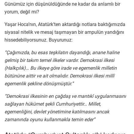
Günümüz için düşünüldüğünde ne kadar da anlamlı bir
yorum, değil mi?
Yaşar Hoca’nın, Atatürk’ten aktardığı notlara baktığımızda
siyasal nitelik ve mesaj taşımayan bir ampulün yandığını
hissedebiliyorsunuz. Buyurunuz:
“Çağımızda, bu esas teşkilatın dayandığı, anane haline
gelmiş bir takım temel ilkeler vardır. Demokrasi ilkesi
(Halkçılık)… Bu ilkeye göre irade ve egemenlik milletin
bütününe aittir ve ait olmalıdır. Demokrasi ilkesi millî
egemenlik şekline dönüşmüştür.”
“Demokrasi ilkesinin en çağdaş ve mantıkî uygulanmasını
sağlayan hükümet şekli Cumhuriyettir… Millet,
egemenliğini, devlet yönetimine katılmasını ancak
zamanında oyunu kullanmakla temin eder”