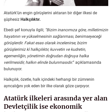
Atatürk’ün engin görüşlerini aktaran bir diğer ilkesi de
şüphesiz
Halkçılıktır.
Ebedi şef konuyla ilgili;
“Bizim inancımıza göre, milletimizin
hayatının ve yükselmesinin sağlanması, benimseyeceği
görüşlerdir. Fakat esas olarak incelenirse, bizim
görüşlerimiz kî halkçılıktır, kuvvetin ve kudretin,
egemenliğin, yönetimin doğrudan doğruya halka
verilmesidir, halkın elinde bulunmasıdır.
” açıklamasında
bulunuyor.
Halkçılık, özetle, halk içindeki herhangi bir zümrenin
ayrıcalığını yok eden bir ilke olarak göze çarpıyor.
Atatürk ilkeleri arasında yer alan
Devletçilik ise ekonomik