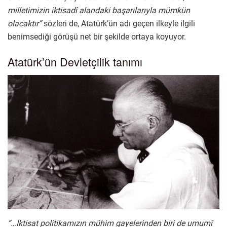
milletimizin iktisadî alandaki başarılarıyla mümkün
olacaktır”
sözleri de, Atatürk’ün adı geçen ilkeyle ilgili
benimsediği görüşü net bir şekilde ortaya koyuyor.
Atatürk’ün Devletçilik tanımı
“…İktisat politikamızın mühim gayelerinden biri de umumî