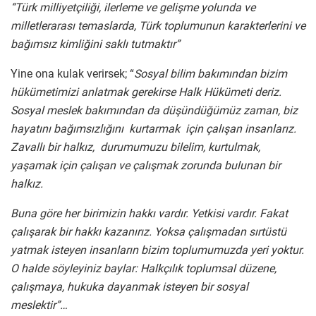
“Türk milliyetçiliği, ilerleme ve gelişme yolunda ve
milletlerarası temaslarda, Türk toplumunun karakterlerini ve
bağımsız kimliğini saklı tutmaktır”
Yine ona kulak verirsek; “
Sosyal bilim bakımından bizim
hükümetimizi anlatmak gerekirse Halk Hükümeti deriz.
Sosyal meslek bakımından da düşündüğümüz zaman, biz
hayatını bağımsızlığını kurtarmak için çalışan insanlarız.
Zavallı bir halkız, durumumuzu bilelim, kurtulmak,
yaşamak için çalışan ve çalışmak zorunda bulunan bir
halkız.
Buna göre her birimizin hakkı vardır. Yetkisi vardır. Fakat
çalışarak bir hakkı kazanırız. Yoksa çalışmadan sırtüstü
yatmak isteyen insanların bizim toplumumuzda yeri yoktur.
O halde söyleyiniz baylar: Halkçılık toplumsal düzene,
çalışmaya, hukuka dayanmak isteyen bir sosyal
meslektir”…