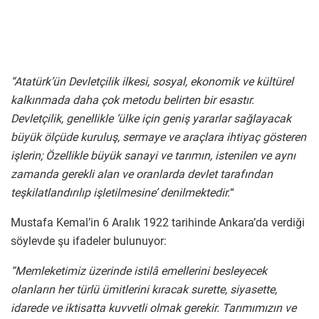
“Atatürk’ün Devletçilik ilkesi, sosyal, ekonomik ve kültürel
kalkınmada daha çok metodu belirten bir esastır.
Devletçilik, genellikle ‘ülke için geniş yararlar sağlayacak
büyük ölçüde kuruluş, sermaye ve araçlara ihtiyaç gösteren
işlerin; Özellikle büyük sanayi ve tarımın, istenilen ve aynı
zamanda gerekli alan ve oranlarda devlet tarafından
teşkilatlandırılıp işletilmesine’ denilmektedir.
“
Mustafa Kemal’in 6 Aralık 1922 tarihinde Ankara’da verdiği
söylevde şu ifadeler bulunuyor:
“Memleketimiz üzerinde istilâ emellerini besleyecek
olanların her türlü ümitlerini kıracak surette, siyasette,
idarede ve iktisatta kuvvetli olmak gerekir. Tarımımızın ve