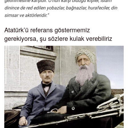
getirilmesine karşıdır. O’nun karşı olduğu kişiler, İslâm
dinince de red edilen yobazlar, bağnazlar, hurafeciler, din
simsar ve aktörleridir.”
Atatürk’ü referans göstermemiz
gerekiyorsa, şu sözlere kulak verebiliriz