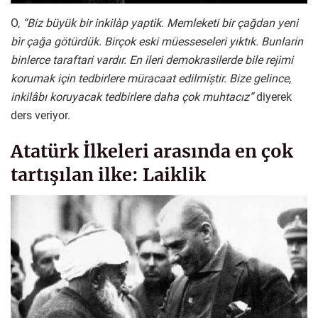
O,
“Biz büyük bir inkilàp yaptik. Memleketi bir çağdan yeni
bìr çağa götürdük. Birçok eski müesseseleri yıktık. Bunlarin
binlerce taraftari vardır. En ileri demokrasilerde bile rejimi
korumak için tedbirlere müracaat edilrníștir. Bize gelince,
inkilâbı koruyacak tedbirlere daha çok muhtacız”
diyerek
ders veriyor.
Atatürk İlkeleri arasında en çok
tartışılan ilke: Laiklik