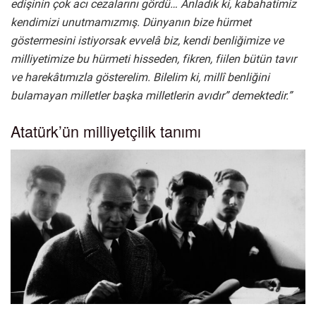
edişinin çok acı cezalarını gördü… Anladık ki, kabahatimiz
kendimizi unutmamızmış. Dünyanın bize hürmet
göstermesini istiyorsak evvelâ biz, kendi benliğimize ve
milliyetimize bu hürmeti hisseden, fikren, fiilen bütün tavır
ve harekâtımızla gösterelim. Bilelim ki, millî benliğini
bulamayan milletler başka milletlerin avıdır” demektedir.”
Atatürk’ün milliyetçilik tanımı