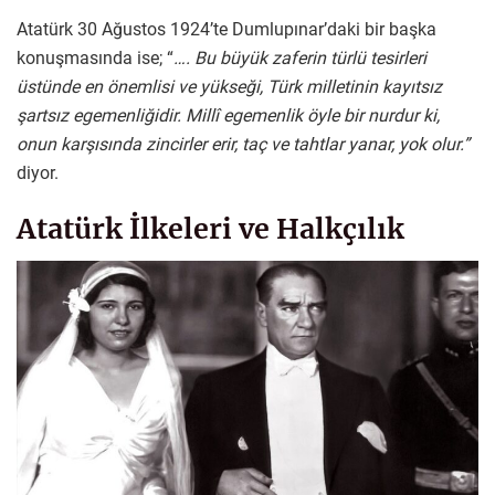
Atatürk 30 Ağustos 1924’te Dumlupınar’daki bir başka
konuşmasında ise; “
…. Bu büyük zaferin türlü tesirleri
üstünde en önemlisi ve yükseği, Türk milletinin kayıtsız
şartsız egemenliğidir. Millî egemenlik öyle bir nurdur ki,
onun karşısında zincirler erir, taç ve tahtlar yanar, yok olur.”
diyor.
Atatürk İlkeleri ve Halkçılık