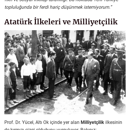
topluluğunda bir ferdi hariç düşünmek istemiyorum.”
Atatürk İlkeleri ve Milliyetçilik
Prof. Dr. Yücel, Altı Ok içinde yer alan
Milliyetçilik
ilkesinin
de kırmızı çizgi olduğunu vurguluyor. Bakınız: