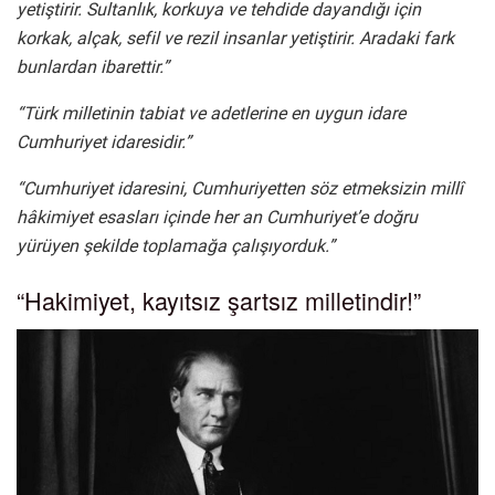
yetiştirir.
Sultanlık, korkuya ve tehdide dayandığı için
korkak, alçak, sefil ve rezil insanlar yetiştirir. Aradaki fark
bunlardan ibarettir.”
“Türk milletinin tabiat ve adetlerine en uygun idare
Cumhuriyet idaresidir.”
“Cumhuriyet idaresini, Cumhuriyetten söz etmeksizin millî
hâkimiyet esasları içinde her an Cumhuriyet’e doğru
yürüyen şekilde toplamağa çalışıyorduk.”
“Hakimiyet, kayıtsız şartsız milletindir!”