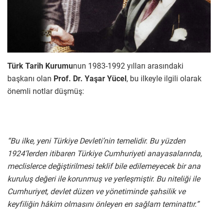
Türk Tarih Kurumu
nun 1983-1992 yılları arasındaki
başkanı olan
Prof. Dr. Yaşar Yücel
, bu ilkeyle ilgili olarak
önemli notlar düşmüş:
“Bu ilke, yeni Türkiye Devleti’nin temelidir. Bu yüzden
1924’lerden itibaren Türkiye Cumhuriyeti anayasalarında,
meclislerce değiştirilmesi teklif bile edilemeyecek bir ana
kuruluş değeri ile korunmuş ve yerleşmiştir. Bu niteliği ile
Cumhuriyet, devlet düzen ve yönetiminde şahsilik ve
keyfiliğin hâkim olmasını önleyen en sağlam teminattır.”