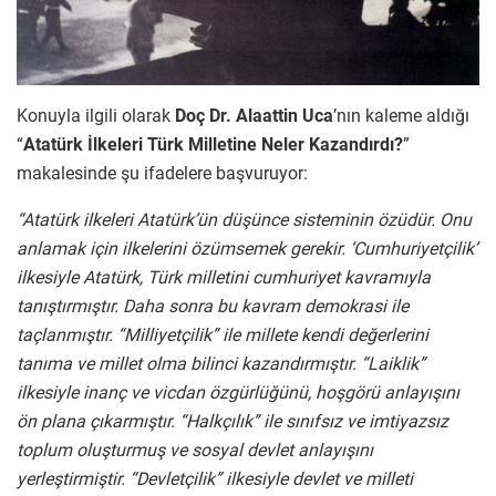
Konuyla ilgili olarak
Doç Dr. Alaattin Uca
’nın kaleme aldığı
“
Atatürk İlkeleri Türk Milletine Neler Kazandırdı?
”
makalesinde şu ifadelere başvuruyor:
“Atatürk ilkeleri Atatürk’ün düşünce sisteminin özüdür. Onu
anlamak için ilkelerini özümsemek gerekir. ‘Cumhuriyetçilik’
ilkesiyle Atatürk, Türk milletini cumhuriyet kavramıyla
tanıştırmıştır. Daha sonra bu kavram demokrasi ile
taçlanmıştır. “Milliyetçilik” ile millete kendi değerlerini
tanıma ve millet olma bilinci kazandırmıştır. “Laiklik”
ilkesiyle inanç ve vicdan özgürlüğünü, hoşgörü anlayışını
ön plana çıkarmıştır. “Halkçılık” ile sınıfsız ve imtiyazsız
toplum oluşturmuş ve sosyal devlet anlayışını
yerleştirmiştir. “Devletçilik” ilkesiyle devlet ve milleti