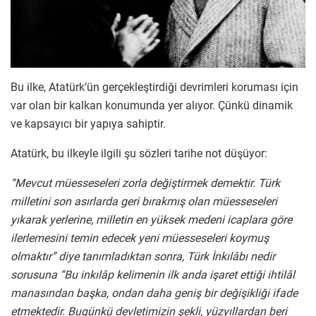
Bu ilke, Atatürk’ün gerçekleştirdiği devrimleri koruması için
var olan bir kalkan konumunda yer alıyor. Çünkü dinamik
ve kapsayıcı bir yapıya sahiptir.
Atatürk, bu ilkeyle ilgili şu sözleri tarihe not düşüyor:
“Mevcut müesseseleri zorla değiştirmek demektir. Türk
milletini son asırlarda geri bırakmış olan müesseseleri
yıkarak yerlerine, milletin en yüksek medeni icaplara göre
ilerlemesini temin edecek yeni müesseseleri koymuş
olmaktır” diye tanımladıktan sonra, Türk İnkılâbı nedir
sorusuna “Bu inkılâp kelimenin ilk anda işaret ettiği ihtilâl
manasından başka, ondan daha geniş bir değişikliği ifade
etmektedir. Bugünkü devletimizin şekli, yüzyıllardan beri