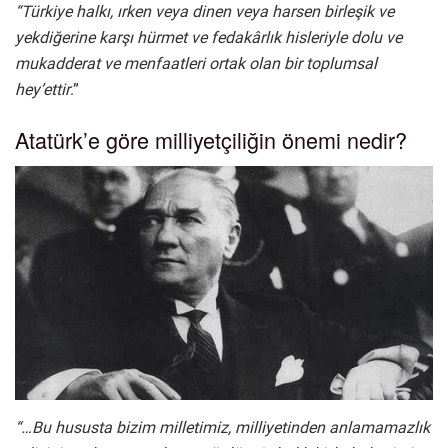
“Türkiye halkı, ırken veya dinen veya harsen birleşik ve
yekdiğerine karşı hürmet ve fedakârlık hisleriyle dolu ve
mukadderat ve menfaatleri ortak olan bir toplumsal
hey’ettir
.”
Atatürk’e göre milliyetçiliğin önemi nedir?
“…Bu hususta bizim milletimiz, milliyetinden anlamamazlık