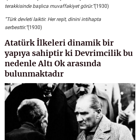
terakkisinde başlıca muvaffakiyet görür.”
(1930)
“Türk devleti laiktir. Her reşit, dinini intihapta
serbesttir.”
(1930)
Atatürk İlkeleri dinamik bir
yapıya sahiptir ki Devrimcilik bu
nedenle Altı Ok arasında
bulunmaktadır