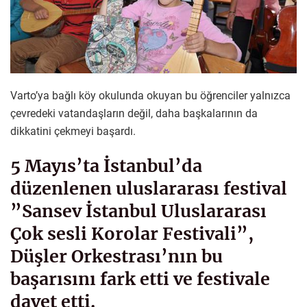
Varto’ya bağlı köy okulunda okuyan bu öğrenciler yalnızca
çevredeki vatandaşların değil, daha başkalarının da
dikkatini çekmeyi başardı.
5 Mayıs’ta İstanbul’da
düzenlenen uluslararası festival
”Sansev İstanbul Uluslararası
Çok sesli Korolar Festivali”,
Düşler Orkestrası’nın bu
başarısını fark etti ve festivale
davet etti.