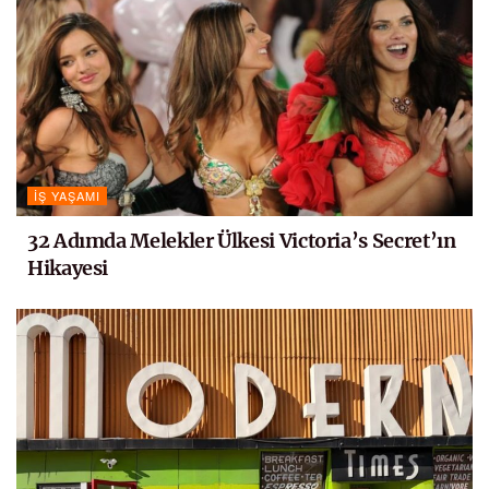
İŞ YAŞAMI
32 Adımda Melekler Ülkesi Victoria’s Secret’ın
Hikayesi