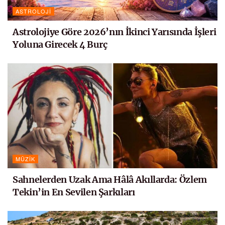
ASTROLOJI
Astrolojiye Göre 2026’nın İkinci Yarısında İşleri
Yoluna Girecek 4 Burç
MÜZIK
Sahnelerden Uzak Ama Hâlâ Akıllarda: Özlem
Tekin’in En Sevilen Şarkıları