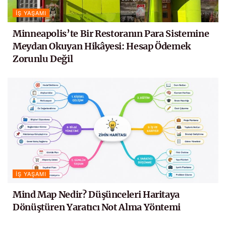
İŞ YAŞAMI
Minneapolis’te Bir Restoranın Para Sistemine
Meydan Okuyan Hikâyesi: Hesap Ödemek
Zorunlu Değil
İŞ YAŞAMI
Mind Map Nedir? Düşünceleri Haritaya
Dönüştüren Yaratıcı Not Alma Yöntemi