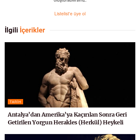
Listelist'e üye ol
İlgili
İçerikler
TARIH
Antalya’dan Amerika’ya Kaçırılan Sonra Geri
Getirilen Yorgun Herakles (Herkül) Heykeli