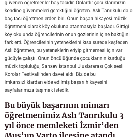
güvenen öğretmenler baş tacıdır. Onlardır çocuklarımızın
kendine güvenmeleri gerektiğini öğreten. Aslı Tanrıkulu da o
baş tacı öğretmenlerden biri. Onun başarı hikayesi müzik
öğretmeni olarak köy okuluna atanmasıyla başladı. Gittiği
köy okulunda öğrencilerinin onun gözlerinin içine baktığını
fark etti. Öğrencilerinin yeteneklerini kısa sürede keşfeden
Aslı öğretmen, bu yeteneklerin eriyip gitmemesi için var
gücüyle çalıştı. Onun öncülüğünde çocuklarının kurduğu
müzik topluluğu, Sansev İstanbul Uluslararası Çok sesli
Korolar Festivali’nden davet aldı. Biz de bu
imkansızlıklardan elde edilmiş başarı hikayesini
sayfalarımıza taşımak istedik.
Bu büyük başarının mimarı
öğretmenimiz Aslı Tanrıkulu 3
yıl önce memleketi İzmir’den
Muş’un Varto ilçesine atandı.