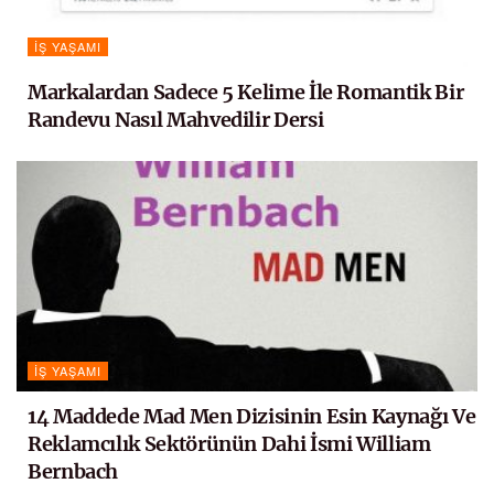
İŞ YAŞAMI
Markalardan Sadece 5 Kelime İle Romantik Bir
Randevu Nasıl Mahvedilir Dersi
İŞ YAŞAMI
14 Maddede Mad Men Dizisinin Esin Kaynağı Ve
Reklamcılık Sektörünün Dahi İsmi William
Bernbach