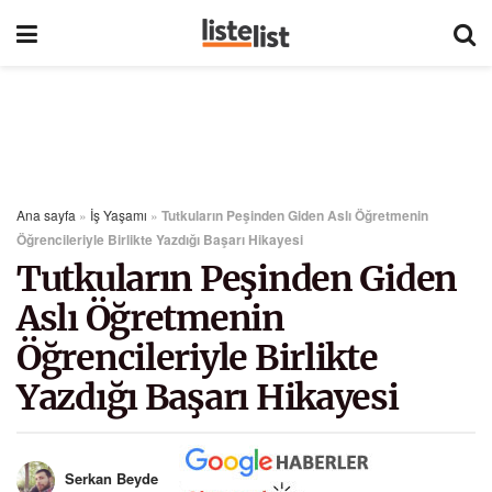
Ana sayfa
»
İş Yaşamı
»
Tutkuların Peşinden Giden Aslı Öğretmenin
Öğrencileriyle Birlikte Yazdığı Başarı Hikayesi
Tutkuların Peşinden Giden
Aslı Öğretmenin
Öğrencileriyle Birlikte
Yazdığı Başarı Hikayesi
Serkan Beyde