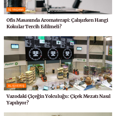
İŞ YAŞAMI
Ofis Masasında Aromaterapi: Çalışırken Hangi
Kokular Tercih Edilmeli?
ALIŞVERIŞ
Vazodaki Çiçeğin Yolculuğu: Çiçek Mezatı Nasıl
Yapılıyor?