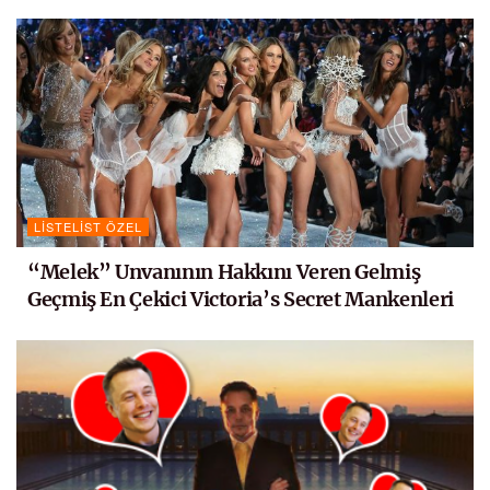
LISTELIST ÖZEL
“Melek” Unvanının Hakkını Veren Gelmiş
Geçmiş En Çekici Victoria’s Secret Mankenleri