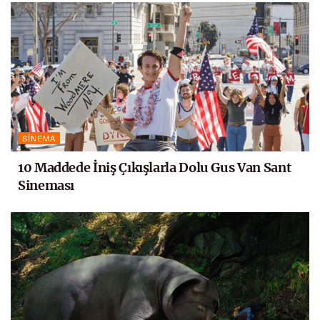
SINEMA
10 Maddede İniş Çıkışlarla Dolu Gus Van Sant
Sineması