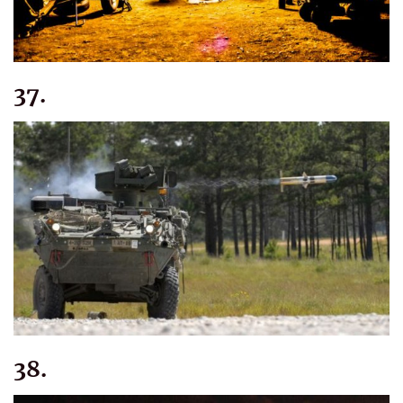
37.
38.