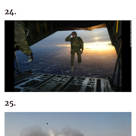
24.
25.