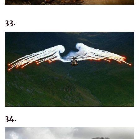
33.
34.