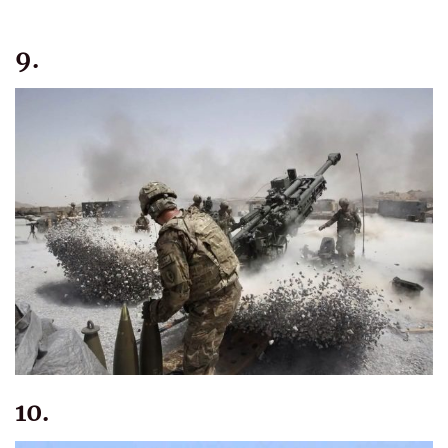
9.
10.