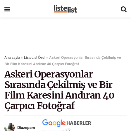
Ana sayfa
»
ListeList Özel
»
Askeri Operasyonlar Sırasında Çekilmiş ve
Bir Film Karesini Andıran 40 Çarpıcı Fotoğraf
Askeri Operasyonlar
Sırasında Çekilmiş ve Bir
Film Karesini Andıran 40
Çarpıcı Fotoğraf
Diazepam