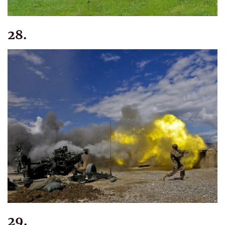
28.
29.