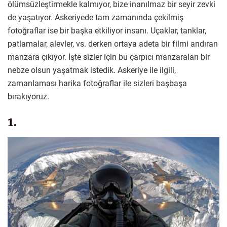
ölümsüzleştirmekle kalmıyor, bize inanılmaz bir seyir zevki
de yaşatıyor. Askeriyede tam zamanında çekilmiş
fotoğraflar ise bir başka etkiliyor insanı. Uçaklar, tanklar,
patlamalar, alevler, vs. derken ortaya adeta bir filmi andıran
manzara çıkıyor. İşte sizler için bu çarpıcı manzaraları bir
nebze olsun yaşatmak istedik. Askeriye ile ilgili,
zamanlaması harika fotoğraflar ile sizleri başbaşa
bırakıyoruz.
1.