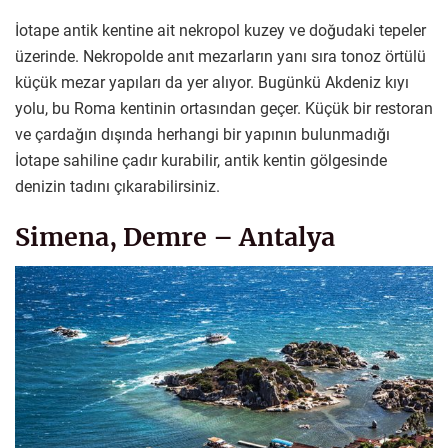
İotape antik kentine ait nekropol kuzey ve doğudaki tepeler
üzerinde. Nekropolde anıt mezarların yanı sıra tonoz örtülü
küçük mezar yapıları da yer alıyor. Bugünkü Akdeniz kıyı
yolu, bu Roma kentinin ortasından geçer. Küçük bir restoran
ve çardağın dışında herhangi bir yapının bulunmadığı
İotape sahiline çadır kurabilir, antik kentin gölgesinde
denizin tadını çıkarabilirsiniz.
Simena, Demre – Antalya