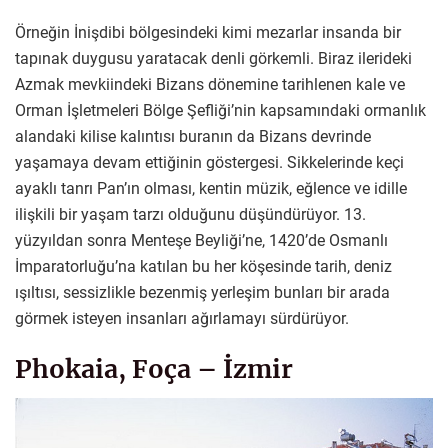
Örneğin İnişdibi bölgesindeki kimi mezarlar insanda bir
tapınak duygusu yaratacak denli görkemli. Biraz ilerideki
Azmak mevkiindeki Bizans dönemine tarihlenen kale ve
Orman İşletmeleri Bölge Şefliği’nin kapsamındaki ormanlık
alandaki kilise kalıntısı buranın da Bizans devrinde
yaşamaya devam ettiğinin göstergesi. Sikkelerinde keçi
ayaklı tanrı Pan’ın olması, kentin müzik, eğlence ve idille
ilişkili bir yaşam tarzı olduğunu düşündürüyor. 13.
yüzyıldan sonra Menteşe Beyliği’ne, 1420’de Osmanlı
İmparatorluğu’na katılan bu her köşesinde tarih, deniz
ışıltısı, sessizlikle bezenmiş yerleşim bunları bir arada
görmek isteyen insanları ağırlamayı sürdürüyor.
Phokaia, Foça – İzmir