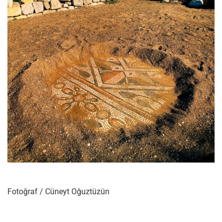
Fotoğraf / Cüneyt Oğuztüzün