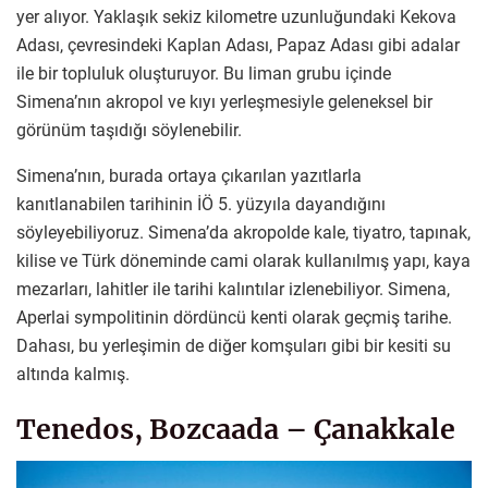
yer alıyor. Yaklaşık sekiz kilometre uzunluğundaki Kekova
Adası, çevresindeki Kaplan Adası, Papaz Adası gibi adalar
ile bir topluluk oluşturuyor. Bu liman grubu içinde
Simena’nın akropol ve kıyı yerleşmesiyle geleneksel bir
görünüm taşıdığı söylenebilir.
Simena’nın, burada ortaya çıkarılan yazıtlarla
kanıtlanabilen tarihinin İÖ 5. yüzyıla dayandığını
söyleyebiliyoruz. Simena’da akropolde kale, tiyatro, tapınak,
kilise ve Türk döneminde cami olarak kullanılmış yapı, kaya
mezarları, lahitler ile tarihi kalıntılar izlenebiliyor. Simena,
Aperlai sympolitinin dördüncü kenti olarak geçmiş tarihe.
Dahası, bu yerleşimin de diğer komşuları gibi bir kesiti su
altında kalmış.
Tenedos, Bozcaada – Çanakkale