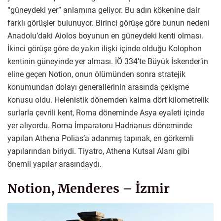
“güneydeki yer” anlamına geliyor. Bu adın kökenine dair
farklı görüşler bulunuyor. Birinci görüşe göre bunun nedeni
Anadolu’daki Aiolos boyunun en güneydeki kenti olması.
İkinci görüşe göre de yakın ilişki içinde olduğu Kolophon
kentinin güneyinde yer alması. İÖ 334’te Büyük İskender’in
eline geçen Notion, onun ölümünden sonra stratejik
konumundan dolayı generallerinin arasında çekişme
konusu oldu. Helenistik dönemden kalma dört kilometrelik
surlarla çevrili kent, Roma döneminde Asya eyaleti içinde
yer alıyordu. Roma İmparatoru Hadrianus döneminde
yapılan Athena Polias’a adanmış tapınak, en görkemli
yapılarından biriydi. Tiyatro, Athena Kutsal Alanı gibi
önemli yapılar arasındaydı.
Notion, Menderes – İzmir