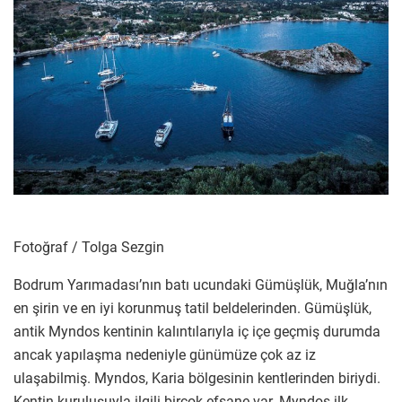
Fotoğraf / Tolga Sezgin
Bodrum Yarımadası’nın batı ucundaki Gümüşlük, Muğla’nın
en şirin ve en iyi korunmuş tatil beldelerinden. Gümüşlük,
antik Myndos kentinin kalıntılarıyla iç içe geçmiş durumda
ancak yapılaşma nedeniyle günümüze çok az iz
ulaşabilmiş. Myndos, Karia bölgesinin kentlerinden biriydi.
Kentin kuruluşuyla ilgili birçok efsane var. Myndos ilk