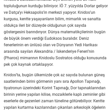
topluluğunun kurduğu biliniyor. İÖ 7. yüzyılda Dorlar geliyor
ve Datça’yı Heksapolis’in merkezi yapıyor. Knidos’un
kurgusu, kentte yaşayanların bilim, mimarlık ve sanatta
oldukça ileri bir düzeyde olduğunun çok sayıda
göstergesini barındırıyor. Dünya matematikçilerinin bugün
de büyük önem verdiği Eudoksos buralıdır. Deniz
fenerlerinin en ünlüsü olan ve Dünyanın Yedi Harikası
arasında sayılan Alexandria / İskenderiye Feneri’nin
(Pharos) mimarının Knidoslu Sostratos olduğu konusunda
pek çok kaynak ortaklaşıyor.
Knidos’ta, bugün ülkemizde çok az sayıda bulunan güneş
saatlerinden birini görmenin yanı sıra Apollon Tapınağı,
tiyatronun üzerindeki Korint Tapınağı, Dor tapınaklarından
birinin yerine yapılan kilise, mozaiklerle kaplı zeminler gibi
eserlerle de gezenleri zaman tüneline götürebiliyor. Kentte
yapılan kurtarma kazılarından çıkarılan arkeolojik öğelerin