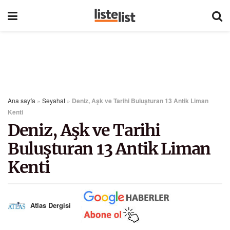
Ana sayfa
»
Seyahat
»
Deniz, Aşk ve Tarihi Buluşturan 13 Antik Liman
Kenti
Deniz, Aşk ve Tarihi
Buluşturan 13 Antik Liman
Kenti
Atlas Dergisi