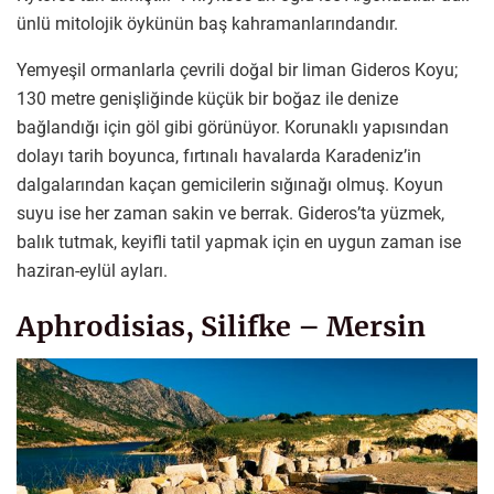
ünlü mitolojik öykünün baş kahramanlarındandır.
Yemyeşil ormanlarla çevrili doğal bir liman Gideros Koyu;
130 metre genişliğinde küçük bir boğaz ile denize
bağlandığı için göl gibi görünüyor. Korunaklı yapısından
dolayı tarih boyunca, fırtınalı havalarda Karadeniz’in
dalgalarından kaçan gemicilerin sığınağı olmuş. Koyun
suyu ise her zaman sakin ve berrak. Gideros’ta yüzmek,
balık tutmak, keyifli tatil yapmak için en uygun zaman ise
haziran-eylül ayları.
Aphrodisias, Silifke – Mersin