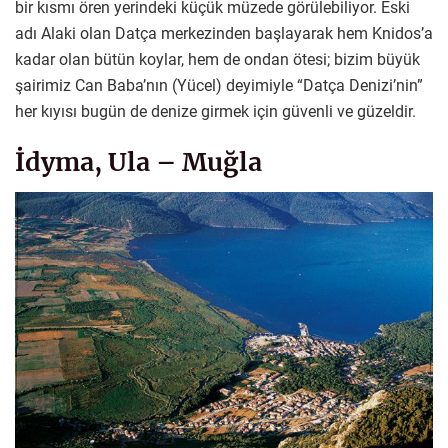
bir kısmı ören yerindeki küçük müzede görülebiliyor. Eski
adı Alaki olan Datça merkezinden başlayarak hem Knidos’a
kadar olan bütün koylar, hem de ondan ötesi; bizim büyük
şairimiz Can Baba’nın (Yücel) deyimiyle “Datça Denizi’nin”
her kıyısı bugün de denize girmek için güvenli ve güzeldir.
İdyma, Ula – Muğla