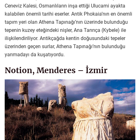
Ceneviz Kalesi, Osmanlıların inşa ettiği Ulucami ayakta
kalabilen önemli tarihi eserler. Antik Phokaia’nın en önemli
tapım yeri olan Athena Tapınağı’nın üzerinde bulunduğu
tepenin kuzey eteğindeki nişler, Ana Tanrıça (Kybele) ile
ilişkilendiriliyor. Antikçağda kentin doğusundaki tepeler
üzerinden geçen surlar, Athena Tapınağı’nın bulunduğu
yarımadayı da kuşatıyordu.
Notion, Menderes – İzmir