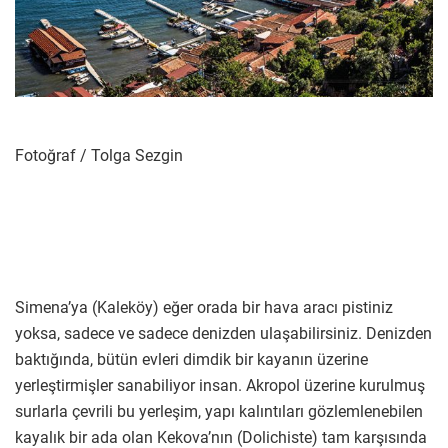
Fotoğraf / Tolga Sezgin
Simena’ya (Kaleköy) eğer orada bir hava aracı pistiniz
yoksa, sadece ve sadece denizden ulaşabilirsiniz. Denizden
baktığında, bütün evleri dimdik bir kayanın üzerine
yerleştirmişler sanabiliyor insan. Akropol üzerine kurulmuş
surlarla çevrili bu yerleşim, yapı kalıntıları gözlemlenebilen
kayalık bir ada olan Kekova’nın (Dolichiste) tam karşısında