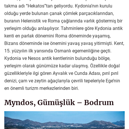
takma adı “Hekatos”tan geliyordu. Kydonia’nın kurulu
olduğu yerde bulunan çanak çömlek parçacıklarından,
buranın Helenistik ve Roma çağlarında varlık göstermiş bir
yerleşim olduğu anlaşılıyor. Tahminlere göre Kydonia antik
kenti en parlak dönemini Roma döneminde yaşamış,
Bizans döneminde ise önemini yavaş yavaş yitirmişti. Kent,
15. yüzyılın ilk yarısında Osmanlı egemenliğine geçti.
Kydonia ve Nesos antik kentlerinin bulunduğu bölge,
yerleşim olarak günümüze kadar ulaşmış. Özellikle doğal
güzellikleriyle ilgi gören Ayvalık ve Cunda Adası, pırıl pırıl
denizi, çam ve zeytin ağaçlarıyla çevrili tepeleriyle Ege’nin
en önemli turizm merkezlerinden biri.
Myndos, Gümüşlük – Bodrum