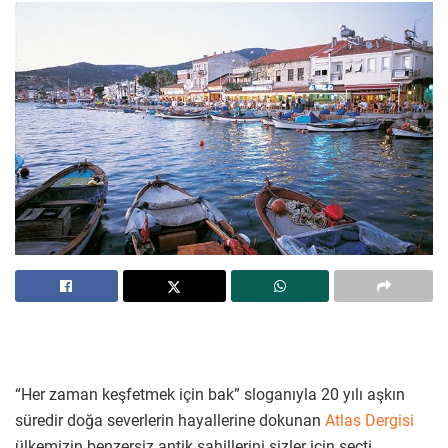
“Her zaman keşfetmek için bak” sloganıyla 20 yılı aşkın
süredir doğa severlerin hayallerine dokunan
Atlas Dergisi
ülkemizin benzersiz antik sahillerini sizler için seçti.