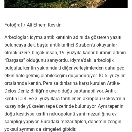
Fotoğraf / Ali Ethem Keskin
Arkeologlar, İdyma antik kentinin adını da gösteren yazıtı
buluncaya dek, başta antik tarihçi Strabon’u okuyanlar
olmak üzere, birçok insan, 19. yüzyıla kadar buranın adının
“Bargasa” olduğunu sanıyordu. İdyma’daki arkeolojik
bulgular, kentin yakınındaki diğer yerleşimlerden daha geç
etkin hale gelmiş olabileceğini düşündürüyor. İÖ 5. yüzyılın
ortalarında kentin, Pers saldırılarına karşı kurulan Attika-
Delos Deniz Birliği’ne üye olduğu saptanabiliyor. Antik
kentin İÖ 4. ve 3. yüzyıllara tarihlenen akropolü Gökova’nın
kuzeyinde yükselen tepe üzerinde bulunuyor. Aynı tepenin
doğu kesitiyse kentin nekropolünü yani mezarlığına ev
sahipliği yapıyor. Buradaki mezar tipleri, dönemin zengin
yoksul ayrımın da simgeleri gibidir.