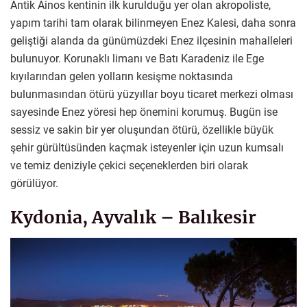
Antik Ainos kentinin ilk kurulduğu yer olan akropoliste,
yapım tarihi tam olarak bilinmeyen Enez Kalesi, daha sonra
geliştiği alanda da günümüzdeki Enez ilçesinin mahalleleri
bulunuyor. Korunaklı limanı ve Batı Karadeniz ile Ege
kıyılarından gelen yolların kesişme noktasında
bulunmasından ötürü yüzyıllar boyu ticaret merkezi olması
sayesinde Enez yöresi hep önemini korumuş. Bugün ise
sessiz ve sakin bir yer oluşundan ötürü, özellikle büyük
şehir gürültüsünden kaçmak isteyenler için uzun kumsalı
ve temiz deniziyle çekici seçeneklerden biri olarak
görülüyor.
Kydonia, Ayvalık – Balıkesir