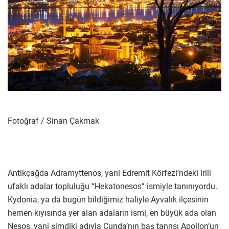
Fotoğraf / Sinan Çakmak
Antikçağda Adramyttenos, yani Edremit Körfezi’ndeki irili
ufaklı adalar topluluğu “Hekatonesos” ismiyle tanınıyordu.
Kydonia, ya da bugün bildiğimiz haliyle Ayvalık ilçesinin
hemen kıyısında yer alan adaların ismi, en büyük ada olan
Nesos, yani şimdiki adıyla Cunda’nın baş tanrısı Apollon’un