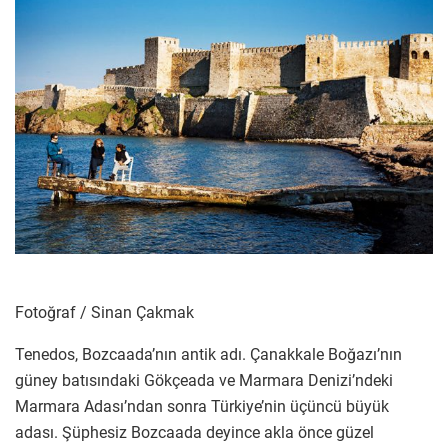
Fotoğraf / Sinan Çakmak
Tenedos, Bozcaada’nın antik adı. Çanakkale Boğazı’nın
güney batısındaki Gökçeada ve Marmara Denizi’ndeki
Marmara Adası’ndan sonra Türkiye’nin üçüncü büyük
adası. Şüphesiz Bozcaada deyince akla önce güzel