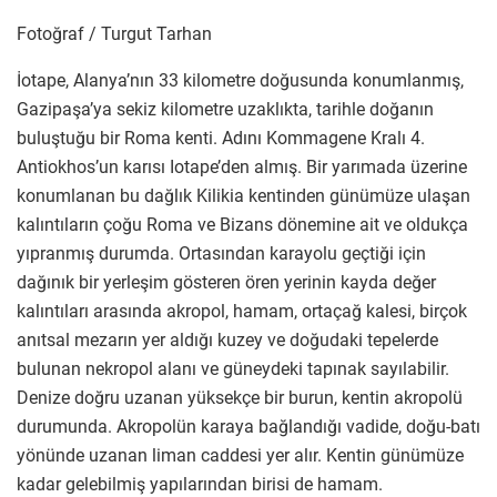
Fotoğraf / Turgut Tarhan
İotape, Alanya’nın 33 kilometre doğusunda konumlanmış,
Gazipaşa’ya sekiz kilometre uzaklıkta, tarihle doğanın
buluştuğu bir Roma kenti. Adını Kommagene Kralı 4.
Antiokhos’un karısı Iotape’den almış. Bir yarımada üzerine
konumlanan bu dağlık Kilikia kentinden günümüze ulaşan
kalıntıların çoğu Roma ve Bizans dönemine ait ve oldukça
yıpranmış durumda. Ortasından karayolu geçtiği için
dağınık bir yerleşim gösteren ören yerinin kayda değer
kalıntıları arasında akropol, hamam, ortaçağ kalesi, birçok
anıtsal mezarın yer aldığı kuzey ve doğudaki tepelerde
bulunan nekropol alanı ve güneydeki tapınak sayılabilir.
Denize doğru uzanan yüksekçe bir burun, kentin akropolü
durumunda. Akropolün karaya bağlandığı vadide, doğu-batı
yönünde uzanan liman caddesi yer alır. Kentin günümüze
kadar gelebilmiş yapılarından birisi de hamam.