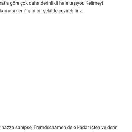
t’a göre çok daha derinlikli hale taşıyor. Kelimeyi
rnası seni” gibi bir şekilde çevirebiliriz.
r hazza sahipse, Fremdschämen de o kadar içten ve derin