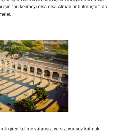
smı için “bu kelimeyi olsa olsa Almanlar bulmuştur” da
meler.
rak giren kelime vatansız, yersiz, yurtsuz kalmak