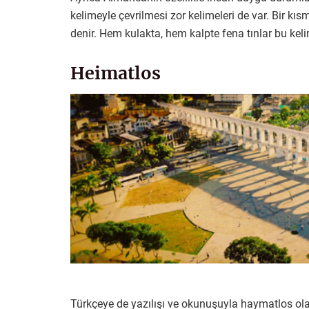
kelimeyle çevrilmesi zor kelimeleri de var. Bir kı
denir. Hem kulakta, hem kalpte fena tınlar bu keli
Heimatlos
Türkçeye de yazılışı ve okunuşuyla haymatlos ola