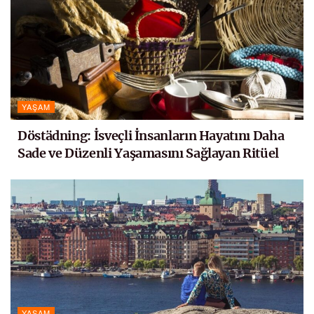
YAŞAM
Döstädning: İsveçli İnsanların Hayatını Daha
Sade ve Düzenli Yaşamasını Sağlayan Ritüel
YAŞAM