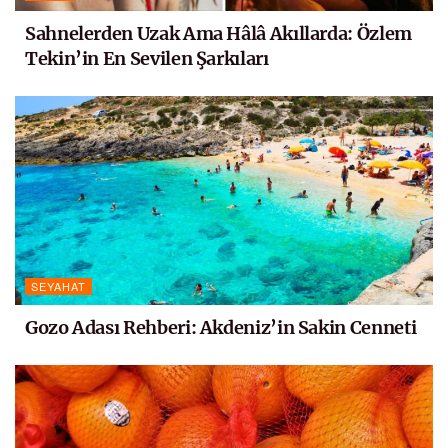
Sahnelerden Uzak Ama Hâlâ Akıllarda: Özlem
Tekin’in En Sevilen Şarkıları
SEYAHAT
Gozo Adası Rehberi: Akdeniz’in Sakin Cenneti