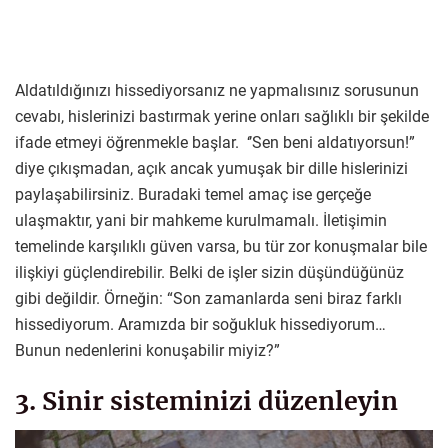
Aldatıldığınızı hissediyorsanız ne yapmalısınız sorusunun
cevabı, hislerinizi bastırmak yerine onları sağlıklı bir şekilde
ifade etmeyi öğrenmekle başlar. ‘’Sen beni aldatıyorsun!”
diye çıkışmadan, açık ancak yumuşak bir dille hislerinizi
paylaşabilirsiniz. Buradaki temel amaç ise gerçeğe
ulaşmaktır, yani bir mahkeme kurulmamalı. İletişimin
temelinde karşılıklı güven varsa, bu tür zor konuşmalar bile
ilişkiyi güçlendirebilir. Belki de işler sizin düşündüğünüz
gibi değildir. Örneğin: “Son zamanlarda seni biraz farklı
hissediyorum. Aramızda bir soğukluk hissediyorum…
Bunun nedenlerini konuşabilir miyiz?”
3. Sinir sisteminizi düzenleyin