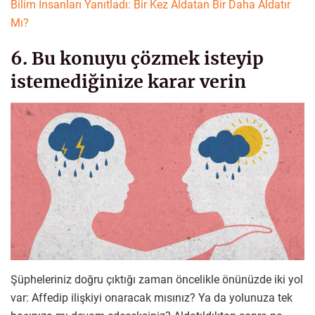
Bilim İnsanları Yanıtladı: Bir Kez Aldatan Bir Daha Aldatır
Mı?
6. Bu konuyu çözmek isteyip
istemediğinize karar verin
Şüpheleriniz doğru çıktığı zaman öncelikle önünüzde iki yol
var: Affedip ilişkiyi onaracak mısınız? Ya da yolunuza tek