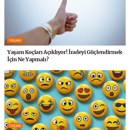
YAŞAM
Yaşam Koçları Açıklıyor! İradeyi Güçlendirmek
İçin Ne Yapmalı?
YAŞAM