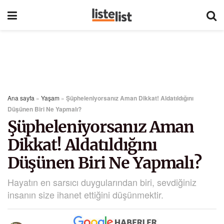
Ana sayfa
»
Yaşam
»
Şüpheleniyorsanız Aman Dikkat! Aldatıldığını
Düşünen Biri Ne Yapmalı?
Şüpheleniyorsanız Aman
Dikkat! Aldatıldığını
Düşünen Biri Ne Yapmalı?
Hayatın en sarsıcı duygularından biri, sevdiğiniz
insanın size ihanet ettiğini düşünmektir.