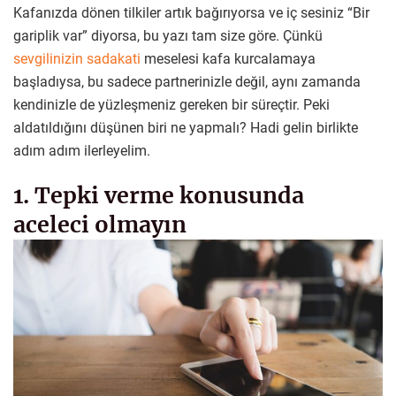
Kafanızda dönen tilkiler artık bağırıyorsa ve iç sesiniz “Bir
gariplik var” diyorsa, bu yazı tam size göre. Çünkü
sevgilinizin sadakati
meselesi kafa kurcalamaya
başladıysa, bu sadece partnerinizle değil, aynı zamanda
kendinizle de yüzleşmeniz gereken bir süreçtir. Peki
aldatıldığını düşünen biri ne yapmalı? Hadi gelin birlikte
adım adım ilerleyelim.
1. Tepki verme konusunda
aceleci olmayın