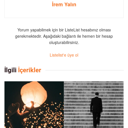
İrem Yalın
Yorum yapabilmek için bir ListeList hesabınız olması
gerekmektedir. Aşağıdaki bağlantı ile hemen bir hesap
oluşturabilirsiniz.
Listelist'e üye ol
İlgili
İçerikler