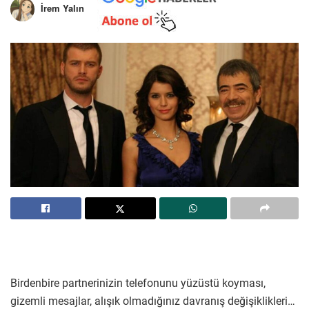
İrem Yalın
Birdenbire partnerinizin telefonunu yüzüstü koyması,
gizemli mesajlar, alışık olmadığınız davranış değişiklikleri…