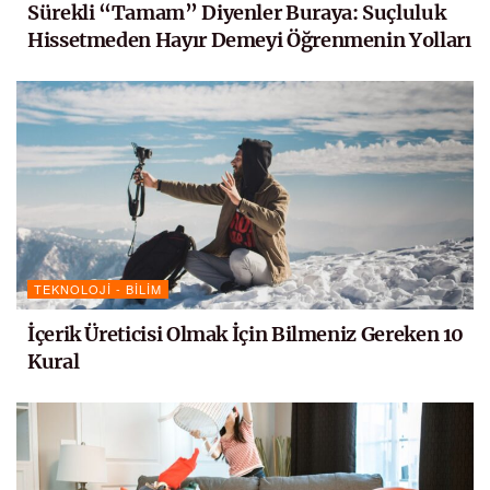
Sürekli “Tamam” Diyenler Buraya: Suçluluk
Hissetmeden Hayır Demeyi Öğrenmenin Yolları
TEKNOLOJI - BILIM
İçerik Üreticisi Olmak İçin Bilmeniz Gereken 10
Kural