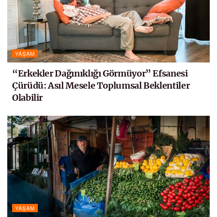
YAŞAM
“Erkekler Dağınıklığı Görmüyor” Efsanesi
Çürüdü: Asıl Mesele Toplumsal Beklentiler
Olabilir
YAŞAM