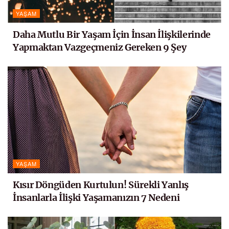
YAŞAM
Daha Mutlu Bir Yaşam İçin İnsan İlişkilerinde
Yapmaktan Vazgeçmeniz Gereken 9 Şey
YAŞAM
Kısır Döngüden Kurtulun! Sürekli Yanlış
İnsanlarla İlişki Yaşamanızın 7 Nedeni