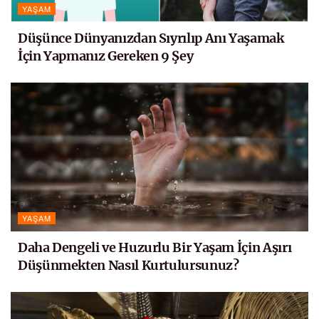
YAŞAM
Düşünce Dünyanızdan Sıyrılıp Anı Yaşamak
İçin Yapmanız Gereken 9 Şey
YAŞAM
Daha Dengeli ve Huzurlu Bir Yaşam İçin Aşırı
Düşünmekten Nasıl Kurtulursunuz?