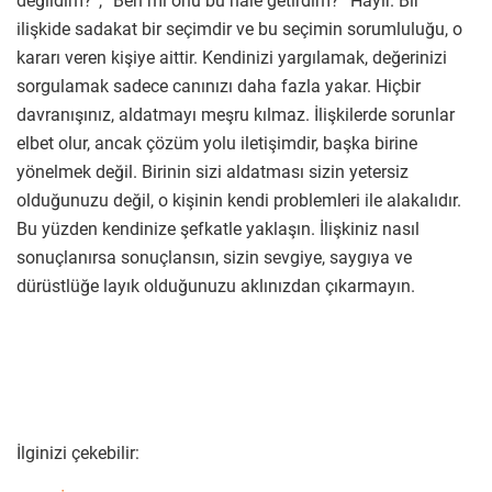
değildim?”, “Ben mi onu bu hale getirdim?” Hayır. Bir
ilişkide sadakat bir seçimdir ve bu seçimin sorumluluğu, o
kararı veren kişiye aittir. Kendinizi yargılamak, değerinizi
sorgulamak sadece canınızı daha fazla yakar. Hiçbir
davranışınız, aldatmayı meşru kılmaz. İlişkilerde sorunlar
elbet olur, ancak çözüm yolu iletişimdir, başka birine
yönelmek değil. Birinin sizi aldatması sizin yetersiz
olduğunuzu değil, o kişinin kendi problemleri ile alakalıdır.
Bu yüzden kendinize şefkatle yaklaşın. İlişkiniz nasıl
sonuçlanırsa sonuçlansın, sizin sevgiye, saygıya ve
dürüstlüğe layık olduğunuzu aklınızdan çıkarmayın.
İlginizi çekebilir: