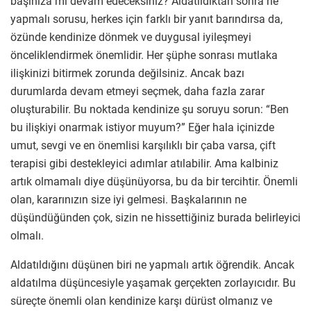
başınıza mı devam edeceksiniz? Aldatıldıktan sonra ne
yapmalı sorusu, herkes için farklı bir yanıt barındırsa da,
özünde kendinize dönmek ve duygusal iyileşmeyi
önceliklendirmek önemlidir. Her şüphe sonrası mutlaka
ilişkinizi bitirmek zorunda değilsiniz. Ancak bazı
durumlarda devam etmeyi seçmek, daha fazla zarar
oluşturabilir. Bu noktada kendinize şu soruyu sorun: “Ben
bu ilişkiyi onarmak istiyor muyum?” Eğer hala içinizde
umut, sevgi ve en önemlisi karşılıklı bir çaba varsa, çift
terapisi gibi destekleyici adımlar atılabilir. Ama kalbiniz
artık olmamalı diye düşünüyorsa, bu da bir tercihtir. Önemli
olan, kararınızın size iyi gelmesi. Başkalarının ne
düşündüğünden çok, sizin ne hissettiğiniz burada belirleyici
olmalı.
Aldatıldığını düşünen biri ne yapmalı artık öğrendik. Ancak
aldatılma düşüncesiyle yaşamak gerçekten zorlayıcıdır. Bu
süreçte önemli olan kendinize karşı dürüst olmanız ve