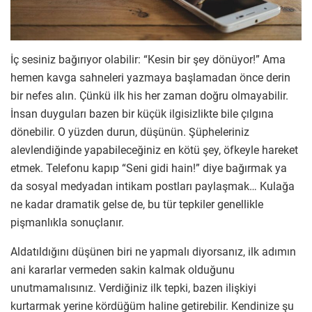
İç sesiniz bağırıyor olabilir: “Kesin bir şey dönüyor!” Ama
hemen kavga sahneleri yazmaya başlamadan önce derin
bir nefes alın. Çünkü ilk his her zaman doğru olmayabilir.
İnsan duyguları bazen bir küçük ilgisizlikte bile çılgına
dönebilir. O yüzden durun, düşünün. Şüpheleriniz
alevlendiğinde yapabileceğiniz en kötü şey, öfkeyle hareket
etmek. Telefonu kapıp “Seni gidi hain!” diye bağırmak ya
da sosyal medyadan intikam postları paylaşmak… Kulağa
ne kadar dramatik gelse de, bu tür tepkiler genellikle
pişmanlıkla sonuçlanır.
Aldatıldığını düşünen biri ne yapmalı diyorsanız, ilk adımın
ani kararlar vermeden sakin kalmak olduğunu
unutmamalısınız. Verdiğiniz ilk tepki, bazen ilişkiyi
kurtarmak yerine kördüğüm haline getirebilir. Kendinize şu