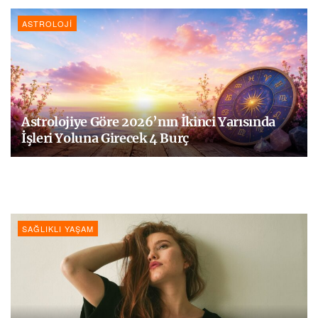
ASTROLOJI
Astrolojiye Göre 2026’nın İkinci Yarısında
İşleri Yoluna Girecek 4 Burç
SAĞLIKLI YAŞAM