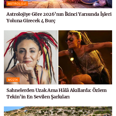
ASTROLOJI
Astrolojiye Göre 2026’nın İkinci Yarısında İşleri
Yoluna Girecek 4 Burç
MÜZIK
Sahnelerden Uzak Ama Hâlâ Akıllarda: Özlem
Tekin’in En Sevilen Şarkıları