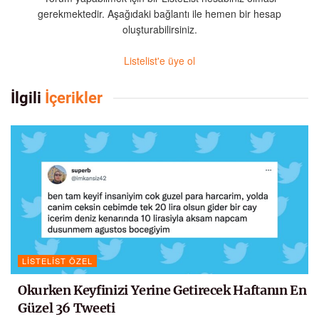
gerekmektedir. Aşağıdaki bağlantı ile hemen bir hesap
oluşturabilirsiniz.
Listelist'e üye ol
İlgili
İçerikler
LISTELIST ÖZEL
Okurken Keyfinizi Yerine Getirecek Haftanın En
Güzel 36 Tweeti