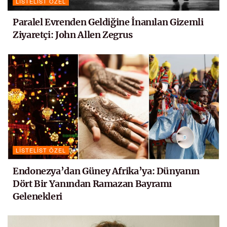
LISTELIST ÖZEL
Paralel Evrenden Geldiğine İnanılan Gizemli
Ziyaretçi: John Allen Zegrus
LISTELIST ÖZEL
Endonezya’dan Güney Afrika’ya: Dünyanın
Dört Bir Yanından Ramazan Bayramı
Gelenekleri