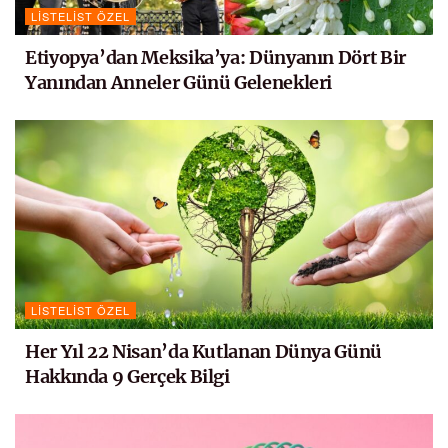
LISTELIST ÖZEL
Etiyopya’dan Meksika’ya: Dünyanın Dört Bir
Yanından Anneler Günü Gelenekleri
LISTELIST ÖZEL
Her Yıl 22 Nisan’da Kutlanan Dünya Günü
Hakkında 9 Gerçek Bilgi