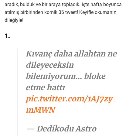
aradık, bulduk ve bir araya topladık. İşte hafta boyunca
atılmış birbirinden komik 36 tweet! Keyifle okumanız
dileğiyle!
1.
Kıvanç daha allahtan ne
dileyeceksin
bilemiyorum… bloke
etme hattı
pic.twitter.com/1AJ7zy
mMWN
— Dedikodu Astro