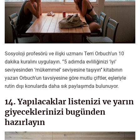
Sosyoloji profesörü ve ilişki uzmanı Terri Orbuch’un 10
dakika kuralını uygulayın. ”5 adımda evliliğinizi ‘iyi’
seviyesinden ‘mükemmel’ seviyesine taşıyın’’ kitabının
yazarı Orbuch’un tavsiyesine göre mutlu çiftler, eşleriyle
rutin dışı konularda daha sık paylaşımda bulunuyor.
14. Yapılacaklar listenizi ve yarın
giyeceklerinizi bugünden
hazırlayın