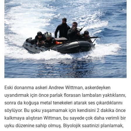
Eski donanma askeri Andrew Wittman, askerdeyken
uyandırmak için önce parlak florasan lambaları yaktıklarını,
sonra da koğuşa metal tenekeleri atarak ses çıkardıklarını
söylüyor. Bu şoku yaşamamak için kendisini 2 dakika önce
kalkmaya alıştıran Wittman, bu sayede çok daha verimli bir
uyku düzenine sahip olmuş. Biyolojik saatinizi planlamak,