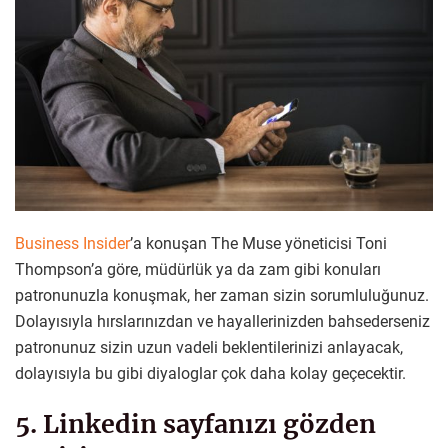
Business Insider
’a konuşan The Muse yöneticisi Toni
Thompson’a göre, müdürlük ya da zam gibi konuları
patronunuzla konuşmak, her zaman sizin sorumluluğunuz.
Dolayısıyla hırslarınızdan ve hayallerinizden bahsederseniz
patronunuz sizin uzun vadeli beklentilerinizi anlayacak,
dolayısıyla bu gibi diyaloglar çok daha kolay geçecektir.
5. Linkedin sayfanızı gözden