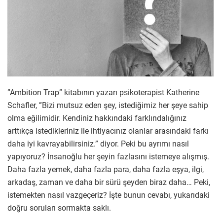
”Ambition Trap” kitabının yazarı psikoterapist Katherine
Schafler, ”Bizi mutsuz eden şey, istediğimiz her şeye sahip
olma eğilimidir. Kendiniz hakkındaki farklındalığınız
arttıkça istedikleriniz ile ihtiyacınız olanlar arasındaki farkı
daha iyi kavrayabilirsiniz.” diyor. Peki bu ayrımı nasıl
yapıyoruz? İnsanoğlu her şeyin fazlasını istemeye alışmış.
Daha fazla yemek, daha fazla para, daha fazla eşya, ilgi,
arkadaş, zaman ve daha bir sürü şeyden biraz daha… Peki,
istemekten nasıl vazgeçeriz? İşte bunun cevabı, yukarıdaki
doğru soruları sormakta saklı.