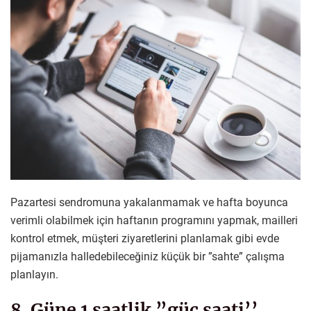
Pazartesi sendromuna yakalanmamak ve hafta boyunca
verimli olabilmek için haftanın programını yapmak, mailleri
kontrol etmek, müşteri ziyaretlerini planlamak gibi evde
pijamanızla halledebileceğiniz küçük bir ”sahte” çalışma
planlayın.
8. Güne 1 saatlik ”güç saati’’