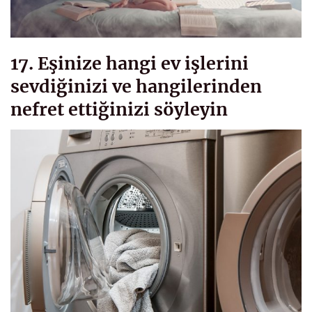
17. Eşinize hangi ev işlerini
sevdiğinizi ve hangilerinden
nefret ettiğinizi söyleyin