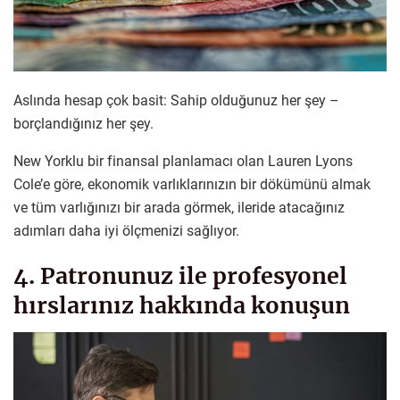
Aslında hesap çok basit: Sahip olduğunuz her şey –
borçlandığınız her şey.
New Yorklu bir finansal planlamacı olan Lauren Lyons
Cole’e göre, ekonomik varlıklarınızın bir dökümünü almak
ve tüm varlığınızı bir arada görmek, ileride atacağınız
adımları daha iyi ölçmenizi sağlıyor.
4. Patronunuz ile profesyonel
hırslarınız hakkında konuşun