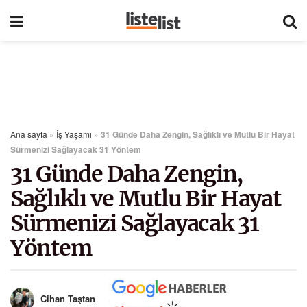
Ana sayfa
»
İş Yaşamı
»
31 Günde Daha Zengin, Sağlıklı ve Mutlu Bir Hayat
Sürmenizi Sağlayacak 31 Yöntem
31 Günde Daha Zengin,
Sağlıklı ve Mutlu Bir Hayat
Sürmenizi Sağlayacak 31
Yöntem
Cihan Taştan