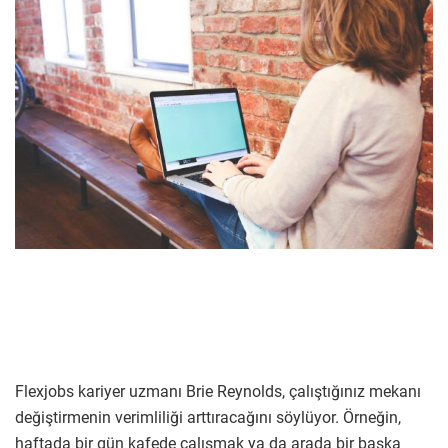
Flexjobs kariyer uzmanı Brie Reynolds, çalıştığınız mekanı
değiştirmenin verimliliği arttıracağını söylüyor. Örneğin,
haftada bir gün kafede çalışmak ya da arada bir başka