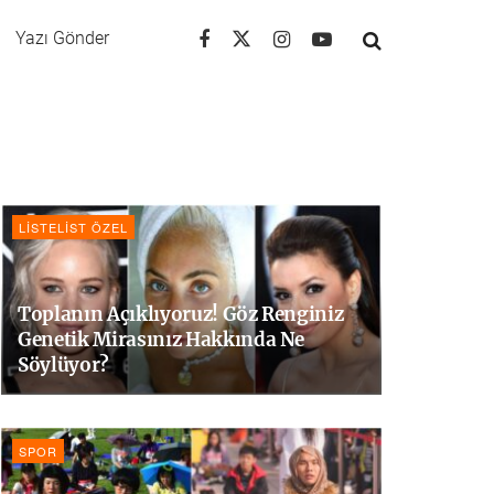
Yazı Gönder
LISTELIST ÖZEL
Toplanın Açıklıyoruz! Göz Renginiz
Genetik Mirasınız Hakkında Ne
Söylüyor?
SPOR