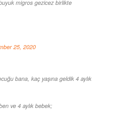
buyuk migros gezicez birlikte
mber 25, 2020
çocuğu bana, kaç yaşına geldik 4 aylık
ben ve 4 aylık bebek;