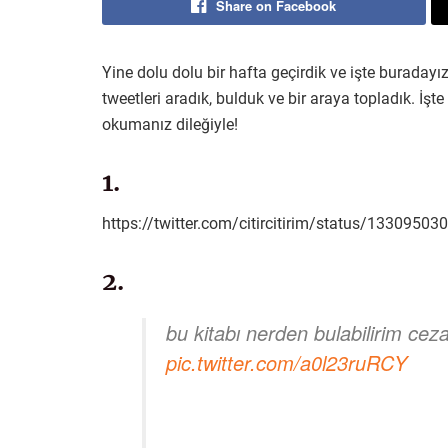
Share on Facebook
Yine dolu dolu bir hafta geçirdik ve işte buradayız
tweetleri aradık, bulduk ve bir araya topladık. İşt
okumanız dileğiyle!
1.
https://twitter.com/citircitirim/status/133095
2.
bu kitabı nerden bulabilirim cez
pic.twitter.com/a0l23ruRCY