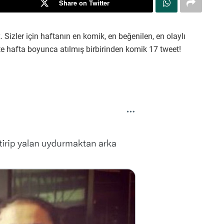
Share on Twitter
. Sizler için haftanın en komik, en beğenilen, en olaylı
İşte hafta boyunca atılmış birbirinden komik 17 tweet!