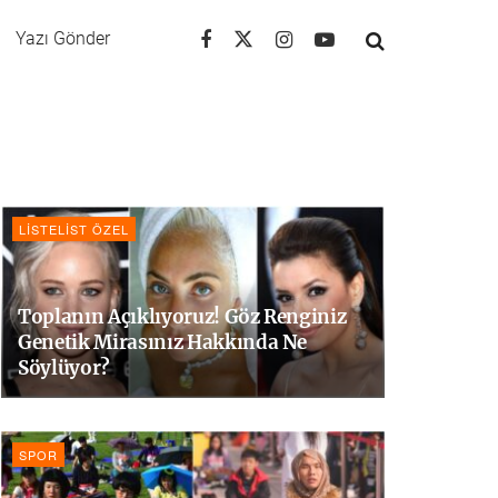
Yazı Gönder
LISTELIST ÖZEL
Toplanın Açıklıyoruz! Göz Renginiz
Genetik Mirasınız Hakkında Ne
Söylüyor?
SPOR