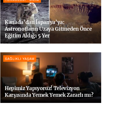
Kanada’dan İspanya’ya:
Astronotların Uzaya Gitmeden Önce
Eğitim Aldığı 5 Yer
SAĞLIKLI YAŞAM
Hepimiz Yapıyoruz! Televizyon
Karşısında Yemek Yemek Zararlı mı?