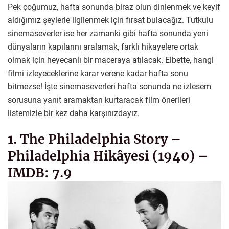
Pek çoğumuz, hafta sonunda biraz olun dinlenmek ve keyif
aldığımız şeylerle ilgilenmek için fırsat bulacağız. Tutkulu
sinemaseverler ise her zamanki gibi hafta sonunda yeni
dünyaların kapılarını aralamak, farklı hikayelere ortak
olmak için heyecanlı bir maceraya atılacak. Elbette, hangi
filmi izleyeceklerine karar verene kadar hafta sonu
bitmezse! İşte sinemaseverleri hafta sonunda ne izlesem
sorusuna yanıt aramaktan kurtaracak film önerileri
listemizle bir kez daha karşınızdayız.
1. The Philadelphia Story –
Philadelphia Hikâyesi (1940) –
IMDB: 7.9