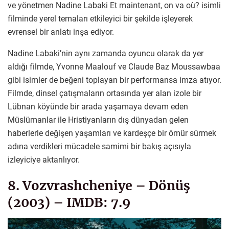
ve yönetmen Nadine Labaki Et maintenant, on va où? isimli
filminde yerel temaları etkileyici bir şekilde işleyerek
evrensel bir anlatı inşa ediyor.
Nadine Labaki’nin aynı zamanda oyuncu olarak da yer
aldığı filmde, Yvonne Maalouf ve Claude Baz Moussawbaa
gibi isimler de beğeni toplayan bir performansa imza atıyor.
Filmde, dinsel çatışmaların ortasında yer alan izole bir
Lübnan köyünde bir arada yaşamaya devam eden
Müslümanlar ile Hristiyanların dış dünyadan gelen
haberlerle değişen yaşamları ve kardeşçe bir ömür sürmek
adına verdikleri mücadele samimi bir bakış açısıyla
izleyiciye aktarılıyor.
8. Vozvrashcheniye – Dönüş
(2003) – IMDB: 7.9