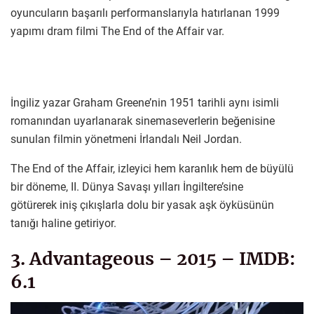
oyuncuların başarılı performanslarıyla hatırlanan 1999
yapımı dram filmi The End of the Affair var.
İngiliz yazar Graham Greene’nin 1951 tarihli aynı isimli
romanından uyarlanarak sinemaseverlerin beğenisine
sunulan filmin yönetmeni İrlandalı Neil Jordan.
The End of the Affair, izleyici hem karanlık hem de büyülü
bir döneme, II. Dünya Savaşı yılları İngiltere’sine
götürerek iniş çıkışlarla dolu bir yasak aşk öyküsünün
tanığı haline getiriyor.
3. Advantageous – 2015 – IMDB:
6.1