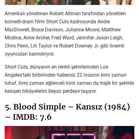
Amerikalı yönetmen Robert Altman tarafından yönetilen
komedi-dram filmi Short Cuts kadrosunda Andie
MacDowell, Bruce Davison, Julianne Moore, Matthew
Modine, Anne Archer, Fred Ward, Jennifer Jason Leigh,
Chris Penn, Lili Taylor ve Robert Downey Jr. gibi önemli
oyuncuları barındırıyor.
Short Cuts, dünyanın en renkli şehirlerinden Los
Angeles’taki birbirinden habersiz 22 insanın kimi zaman
tuhaf, kimi zaman eğlenceli kimi zaman da trajik bir şekilde
kesişen hikâyelerini beyaz perdeye taşıyor.
5. Blood Simple – Kansız (1984)
– IMDB: 7.6