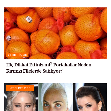
YEME - İÇME
Hiç Dikkat Ettiniz mi? Portakallar Neden
Kırmızı Filelerde Satılıyor?
LISTELIST ÖZEL