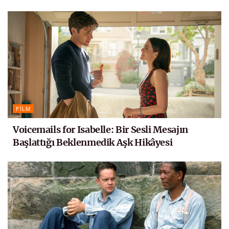
FILM
Voicemails for Isabelle: Bir Sesli Mesajın
Başlattığı Beklenmedik Aşk Hikâyesi