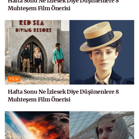
Hafta Sonu Ne İzlesek Diye Düşünenlere 8
Muhteşem Film Önerisi
FILM
Hafta Sonu Ne İzlesek Diye Düşünenlere 8
Muhteşem Film Önerisi