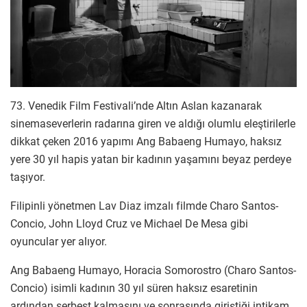
73. Venedik Film Festivali’nde Altın Aslan kazanarak
sinemaseverlerin radarına giren ve aldığı olumlu eleştirilerle
dikkat çeken 2016 yapımı Ang Babaeng Humayo, haksız
yere 30 yıl hapis yatan bir kadının yaşamını beyaz perdeye
taşıyor.
Filipinli yönetmen Lav Diaz imzalı filmde Charo Santos-
Concio, John Lloyd Cruz ve Michael De Mesa gibi
oyuncular yer alıyor.
Ang Babaeng Humayo, Horacia Somorostro (Charo Santos-
Concio) isimli kadının 30 yıl süren haksız esaretinin
ardından serbest kalmasını ve sonrasında giriştiği intikam