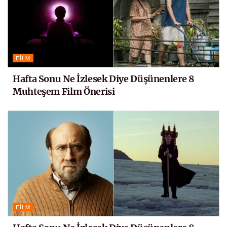
FILM
Hafta Sonu Ne İzlesek Diye Düşünenlere 8
Muhteşem Film Önerisi
FILM