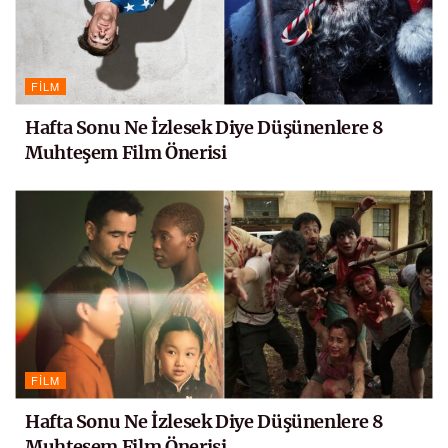
FILM
Hafta Sonu Ne İzlesek Diye Düşünenlere 8
Muhteşem Film Önerisi
FILM
Hafta Sonu Ne İzlesek Diye Düşünenlere 8
Muhteşem Film Önerisi