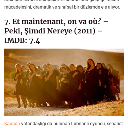
mücadelesini, dramatik ve sınıfsal bir düzlemde ele alıyor.
7. Et maintenant, on va où? –
Peki, Şimdi Nereye (2011) –
IMDB: 7.4
Kanada
vatandaşlığı da bulunan Lübnanlı oyuncu, senarist