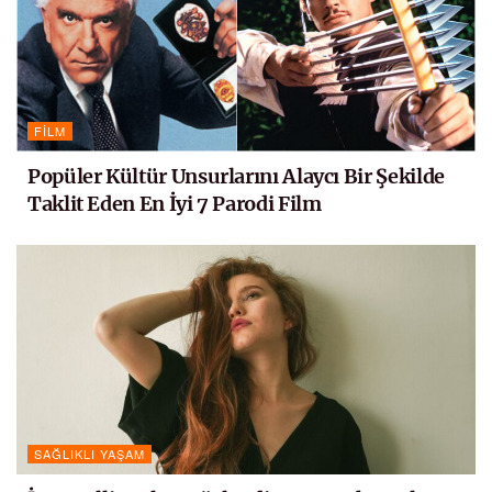
FILM
Popüler Kültür Unsurlarını Alaycı Bir Şekilde
Taklit Eden En İyi 7 Parodi Film
SAĞLIKLI YAŞAM