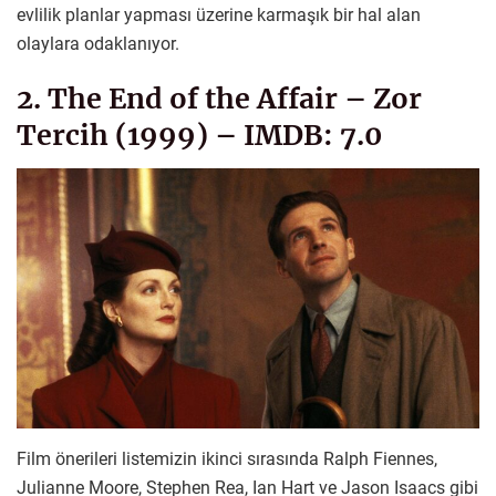
evlilik planlar yapması üzerine karmaşık bir hal alan
olaylara odaklanıyor.
2. The End of the Affair – Zor
Tercih (1999) – IMDB: 7.0
Film önerileri listemizin ikinci sırasında Ralph Fiennes,
Julianne Moore, Stephen Rea, Ian Hart ve Jason Isaacs gibi