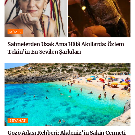
MÜZIK
Sahnelerden Uzak Ama Hâlâ Akıllarda: Özlem
Tekin’in En Sevilen Şarkıları
SEYAHAT
Gozo Adası Rehberi: Akdeniz’in Sakin Cenneti