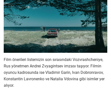
Film önerileri listemizin son sırasındaki Vozvrashcheniye,
Rus yönetmen Andrei Zvyagintsev imzası taşıyor. Filmin
oyuncu kadrosunda ise Vladimir Garin, Ivan Dobronravov,
Konstantin Lavronenko ve Natalia Vdovina gibi isimler yer
alıyor.