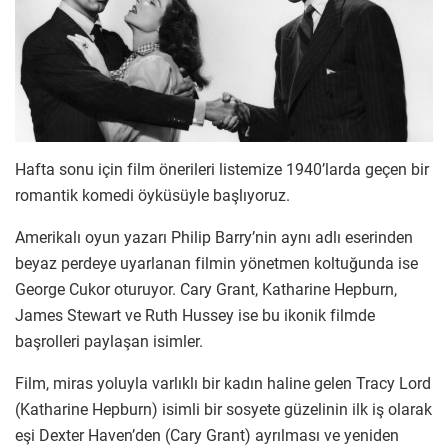
Hafta sonu için film önerileri listemize 1940’larda geçen bir
romantik komedi öyküsüyle başlıyoruz.
Amerikalı oyun yazarı Philip Barry’nin aynı adlı eserinden
beyaz perdeye uyarlanan filmin yönetmen koltuğunda ise
George Cukor oturuyor. Cary Grant, Katharine Hepburn,
James Stewart ve Ruth Hussey ise bu ikonik filmde
başrolleri paylaşan isimler.
Film, miras yoluyla varlıklı bir kadın haline gelen Tracy Lord
(Katharine Hepburn) isimli bir sosyete güzelinin ilk iş olarak
eşi Dexter Haven’den (Cary Grant) ayrılması ve yeniden