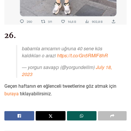
26.
babamla amcamın uğruna 40 sene küs
kaldıkları o arazi
https://t.co/Gn5RMIF8hR
— yorgun savaşçı (@yorgundeilim)
July 18,
2023
Geçen haftanın en eğlenceli tweetlerine göz atmak için
buraya
tıklayabilirsiniz.