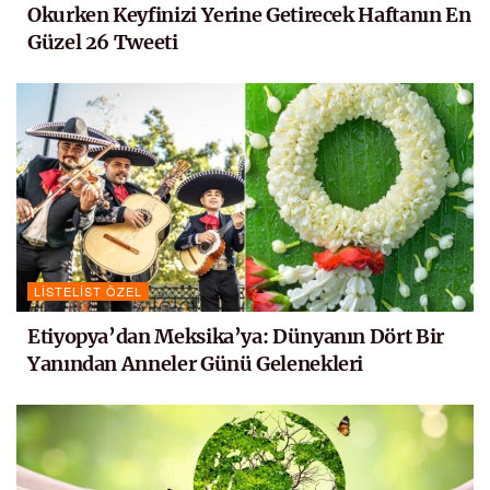
Okurken Keyfinizi Yerine Getirecek Haftanın En
Güzel 26 Tweeti
LISTELIST ÖZEL
Etiyopya’dan Meksika’ya: Dünyanın Dört Bir
Yanından Anneler Günü Gelenekleri