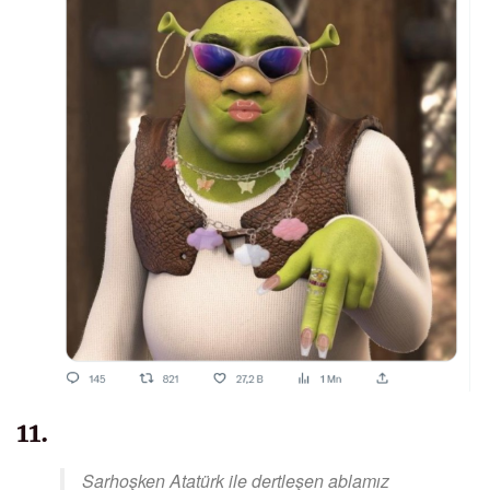
11.
Sarhoşken Atatürk ile dertleşen ablamız