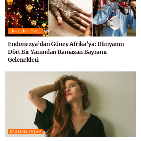
LISTELIST ÖZEL
Endonezya’dan Güney Afrika’ya: Dünyanın
Dört Bir Yanından Ramazan Bayramı
Gelenekleri
SAĞLIKLI YAŞAM