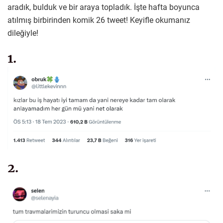
aradık, bulduk ve bir araya topladık. İşte hafta boyunca
atılmış birbirinden komik 26 tweet! Keyifle okumanız
dileğiyle!
1.
2.