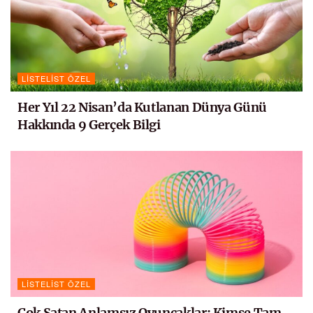
LISTELIST ÖZEL
Her Yıl 22 Nisan’da Kutlanan Dünya Günü
Hakkında 9 Gerçek Bilgi
LISTELIST ÖZEL
Çok Satan Anlamsız Oyuncaklar: Kimse Tam