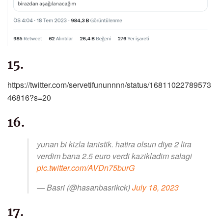
15.
https://twitter.com/servetifununnnn/status/16811022789573
46816?s=20
16.
yunan bi kizla tanistik. hatira olsun diye 2 lira
verdim bana 2.5 euro verdi kazikladim salagi
pic.twitter.com/AVDn75burG
— Basri (@hasanbasrikck)
July 18, 2023
17.