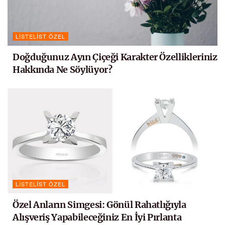
LISTELIST ÖZEL
Doğduğunuz Ayın Çiçeği Karakter Özellikleriniz
Hakkında Ne Söylüyor?
LISTELIST ÖZEL
Özel Anların Simgesi: Gönül Rahatlığıyla
Alışveriş Yapabileceğiniz En İyi Pırlanta