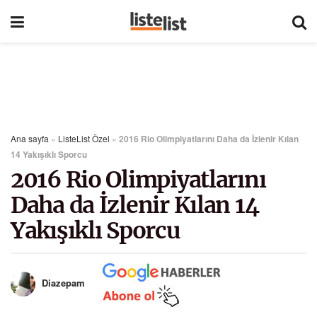
Ana sayfa
»
ListeList Özel
»
2016 Rio Olimpiyatlarını Daha da İzlenir Kılan
14 Yakışıklı Sporcu
2016 Rio Olimpiyatlarını
Daha da İzlenir Kılan 14
Yakışıklı Sporcu
Diazepam