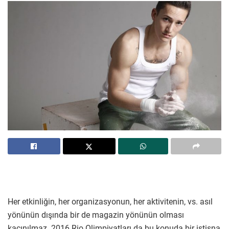
Her etkinliğin, her organizasyonun, her aktivitenin, vs. asıl
yönünün dışında bir de magazin yönünün olması
kaçınılmaz. 2016 Rio Olimpiyatları da bu konuda bir istisna