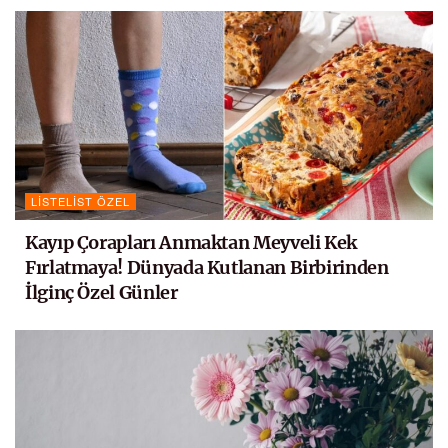
LISTELIST ÖZEL
Kayıp Çorapları Anmaktan Meyveli Kek
Fırlatmaya! Dünyada Kutlanan Birbirinden
İlginç Özel Günler