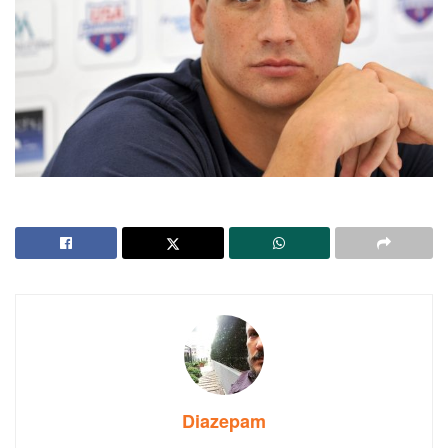
Diazepam