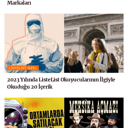
Markaları
LISTELIST ÖZEL
2023 Yılında ListeList Okuyucularının İlgiyle
Okuduğu 20 İçerik