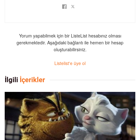
Yorum yapabilmek için bir ListeList hesabınız olması
gerekmektedir. Aşağıdaki bağlantı ile hemen bir hesap
oluşturabilirsiniz.
Listelist'e üye ol
İlgili
İçerikler