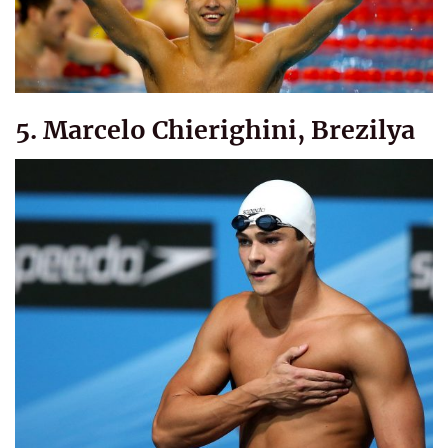
5. Marcelo Chierighini, Brezilya