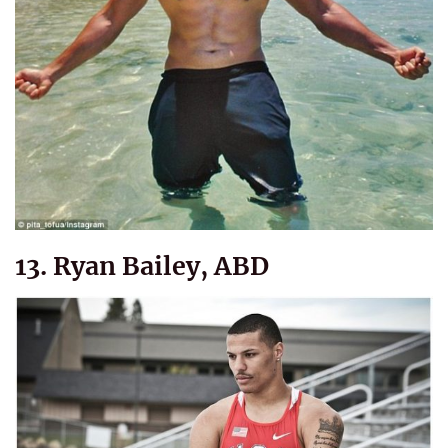
13. Ryan Bailey, ABD