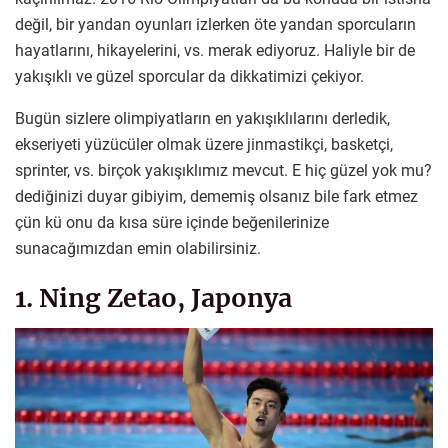
değil, bir yandan oyunları izlerken öte yandan sporcuların
hayatlarını, hikayelerini, vs. merak ediyoruz. Haliyle bir de
yakışıklı ve güzel sporcular da dikkatimizi çekiyor.
Bugün sizlere olimpiyatların en yakışıklılarını derledik,
ekseriyeti yüzücüler olmak üzere jinmastikçi, basketçi,
sprinter, vs. birçok yakışıklımız mevcut. E hiç güzel yok mu?
dediğinizi duyar gibiyim, dememiş olsanız bile fark etmez
çün kü onu da kısa süre içinde beğenilerinize
sunacağımızdan emin olabilirsiniz.
1. Ning Zetao, Japonya