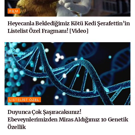
FILM
Heyecanla Beklediğimiz Kötü Kedi Şerafettin’in
Listelist Özel Fragmanı! [Video]
LISTELIST ÖZEL
Duyunca Çok Şaşıracaksınız!
Ebeveynlerimizden Miras Aldığımız 10 Genetik
Özellik