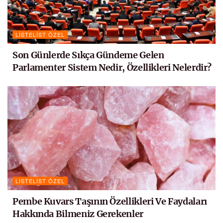
LISTELIST ÖZEL
Son Günlerde Sıkça Gündeme Gelen
Parlamenter Sistem Nedir, Özellikleri Nelerdir?
LISTELIST ÖZEL
Pembe Kuvars Taşının Özellikleri Ve Faydaları
Hakkında Bilmeniz Gerekenler