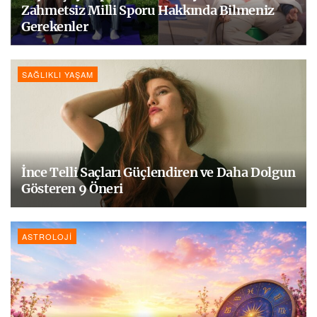
Zahmetsiz Milli Sporu Hakkında Bilmeniz
Gerekenler
SAĞLIKLI YAŞAM
İnce Telli Saçları Güçlendiren ve Daha Dolgun
Gösteren 9 Öneri
ASTROLOJI