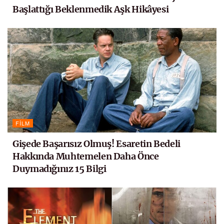
Başlattığı Beklenmedik Aşk Hikâyesi
FILM
Gişede Başarısız Olmuş! Esaretin Bedeli
Hakkında Muhtemelen Daha Önce
Duymadığınız 15 Bilgi