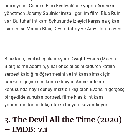
prömiyerini Cannes Film Festivali’nde yapan Amerikalı
yönetmen Jeremy Saulnier imzalı gerilim filmi Blue Ruin
var. Bu tuhaf intikam öyküsünde izleyici karşısına çıkan
isimler ise Macon Blair, Devin Ratray ve Amy Hargreaves.
Blue Ruin, tembelliği ile meşhur Dwight Evans (Macon
Blair) isimli adamın, yıllar önce ailesini öldüren katilin
serbest kaldığını öğrenmesini ve intikam almak için
harekete geçmesini konu ediniyor. Ancak intikam
konusunda hayli deneyimsiz bir kişi olan Evans’ın gerçekçi
bir şekilde sunulan portresi, filme klasik intikam
yapımlarından oldukça farklı bir yapı kazandırıyor.
3. The Devil All the Time (2020)
– IMDB: 7.1