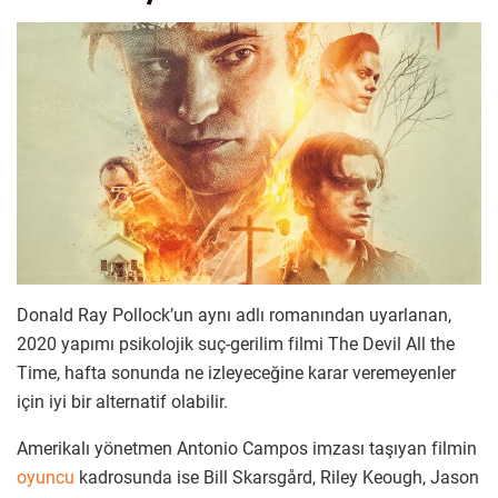
Donald Ray Pollock’un aynı adlı romanından uyarlanan,
2020 yapımı psikolojik suç-gerilim filmi The Devil All the
Time, hafta sonunda ne izleyeceğine karar veremeyenler
için iyi bir alternatif olabilir.
Amerikalı yönetmen Antonio Campos imzası taşıyan filmin
oyuncu
kadrosunda ise Bill Skarsgård, Riley Keough, Jason