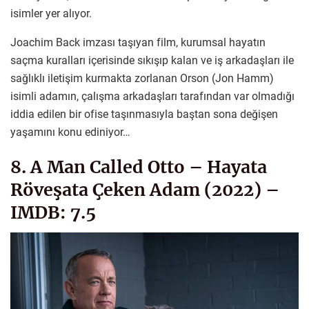
isimler yer alıyor.
Joachim Back imzası taşıyan film, kurumsal hayatın
saçma kuralları içerisinde sıkışıp kalan ve iş arkadaşları ile
sağlıklı iletişim kurmakta zorlanan Orson (Jon Hamm)
isimli adamın, çalışma arkadaşları tarafından var olmadığı
iddia edilen bir ofise taşınmasıyla baştan sona değişen
yaşamını konu ediniyor…
8. A Man Called Otto – Hayata
Röveşata Çeken Adam (2022) –
IMDB: 7.5