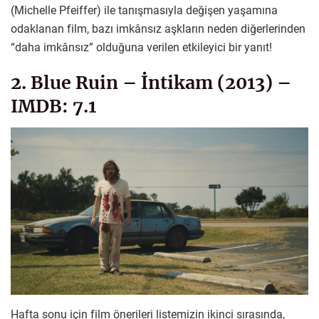
(Michelle Pfeiffer) ile tanışmasıyla değişen yaşamına
odaklanan film, bazı imkânsız aşkların neden diğerlerinden
“daha imkânsız” olduğuna verilen etkileyici bir yanıt!
2. Blue Ruin – İntikam (2013) –
IMDB: 7.1
Hafta sonu için film önerileri listemizin ikinci sırasında,