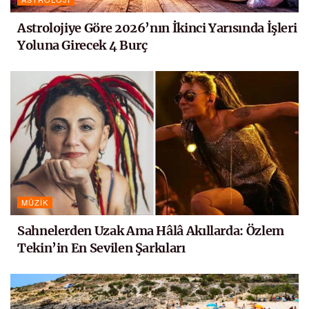
Astrolojiye Göre 2026’nın İkinci Yarısında İşleri
Yoluna Girecek 4 Burç
MÜZIK
Sahnelerden Uzak Ama Hâlâ Akıllarda: Özlem
Tekin’in En Sevilen Şarkıları