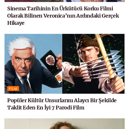
Sinema Tarihinin En Ürkütücü Korku Filmi
Olarak Bilinen Veronica’nın Ardındaki Gerçek
Hikaye
FILM
Popüler Kültür Unsurlarını Alaycı Bir Şekilde
Taklit Eden En İyi 7 Parodi Film