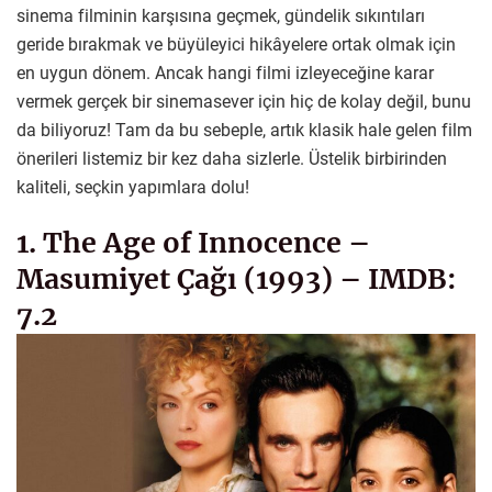
sinema filminin karşısına geçmek, gündelik sıkıntıları
geride bırakmak ve büyüleyici hikâyelere ortak olmak için
en uygun dönem. Ancak hangi filmi izleyeceğine karar
vermek gerçek bir sinemasever için hiç de kolay değil, bunu
da biliyoruz! Tam da bu sebeple, artık klasik hale gelen film
önerileri listemiz bir kez daha sizlerle. Üstelik birbirinden
kaliteli, seçkin yapımlara dolu!
1. The Age of Innocence –
Masumiyet Çağı (1993) – IMDB:
7.2