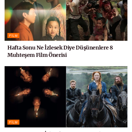
FILM
Hafta Sonu Ne İzlesek Diye Düşünenlere 8
Muhteşem Film Önerisi
FILM