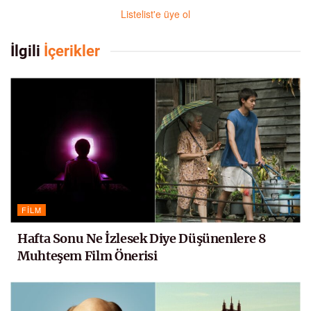
Listelist'e üye ol
İlgili
İçerikler
FILM
Hafta Sonu Ne İzlesek Diye Düşünenlere 8
Muhteşem Film Önerisi