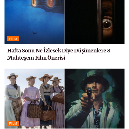
FILM
Hafta Sonu Ne İzlesek Diye Düşünenlere 8
Muhteşem Film Önerisi
FILM