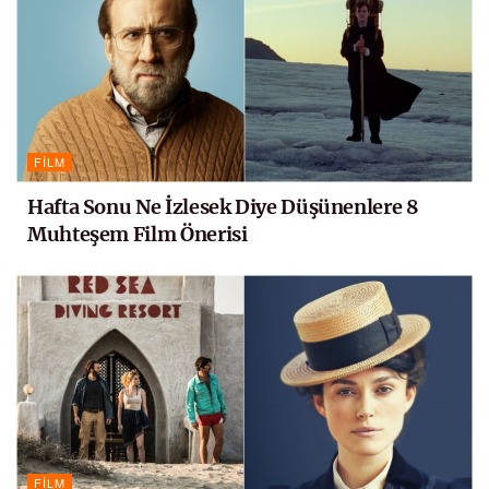
FILM
Hafta Sonu Ne İzlesek Diye Düşünenlere 8
Muhteşem Film Önerisi
FILM