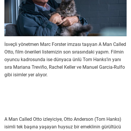
İsveçli yönetmen Marc Forster imzası taşıyan A Man Called
Otto, film önerileri listemizin son sırasındaki yapım. Filmin
oyuncu kadrosunda ise dünyaca ünlü Tom Hanks’in yanı
sıra Mariana Treviño, Rachel Keller ve Manuel Garcia-Rulfo
gibi isimler yer alıyor.
A Man Called Otto izleyiciye, Otto Anderson (Tom Hanks)
isimli tek başına yaşayan huysuz bir emeklinin gürültücü