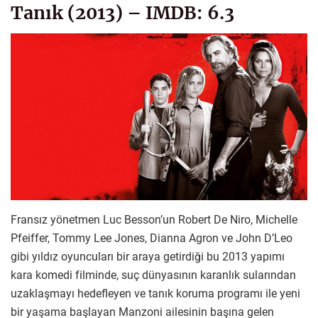
Tanık (2013) – IMDB: 6.3
Fransız yönetmen Luc Besson’un Robert De Niro, Michelle
Pfeiffer, Tommy Lee Jones, Dianna Agron ve John D’Leo
gibi yıldız oyuncuları bir araya getirdiği bu 2013 yapımı
kara komedi filminde, suç dünyasının karanlık sularından
uzaklaşmayı hedefleyen ve tanık koruma programı ile yeni
bir yaşama başlayan Manzoni ailesinin başına gelen