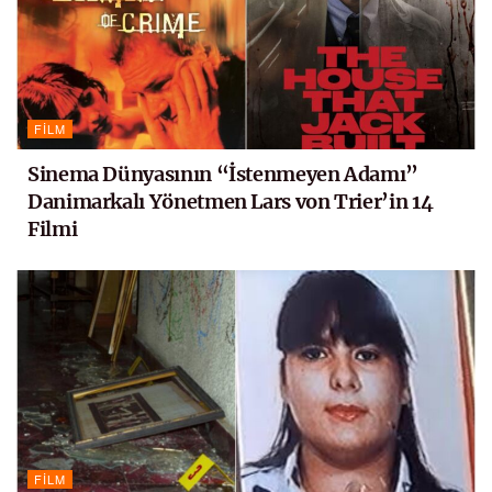
FILM
Sinema Dünyasının “İstenmeyen Adamı”
Danimarkalı Yönetmen Lars von Trier’in 14
Filmi
FILM