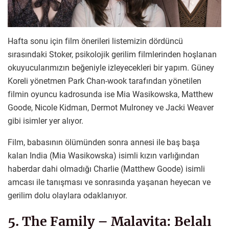
Hafta sonu için film önerileri listemizin dördüncü
sırasındaki Stoker, psikolojik gerilim filmlerinden hoşlanan
okuyucularımızın beğeniyle izleyecekleri bir yapım. Güney
Koreli yönetmen Park Chan-wook tarafından yönetilen
filmin oyuncu kadrosunda ise Mia Wasikowska, Matthew
Goode, Nicole Kidman, Dermot Mulroney ve Jacki Weaver
gibi isimler yer alıyor.
Film, babasının ölümünden sonra annesi ile baş başa
kalan India (Mia Wasikowska) isimli kızın varlığından
haberdar dahi olmadığı Charlie (Matthew Goode) isimli
amcası ile tanışması ve sonrasında yaşanan heyecan ve
gerilim dolu olaylara odaklanıyor.
5. The Family – Malavita: Belalı