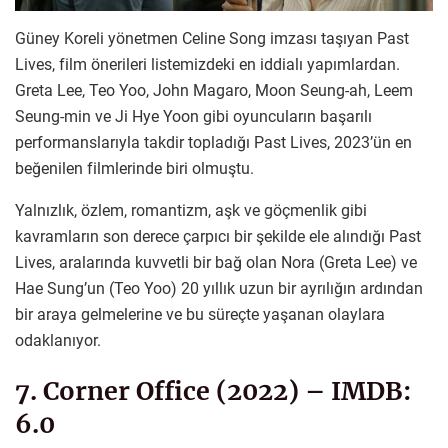
Güney Koreli yönetmen Celine Song imzası taşıyan Past
Lives, film önerileri listemizdeki en iddialı yapımlardan.
Greta Lee, Teo Yoo, John Magaro, Moon Seung-ah, Leem
Seung-min ve Ji Hye Yoon gibi oyuncuların başarılı
performanslarıyla takdir topladığı Past Lives, 2023’ün en
beğenilen filmlerinde biri olmuştu.
Yalnızlık, özlem, romantizm, aşk ve göçmenlik gibi
kavramların son derece çarpıcı bir şekilde ele alındığı Past
Lives, aralarında kuvvetli bir bağ olan Nora (Greta Lee) ve
Hae Sung’un (Teo Yoo) 20 yıllık uzun bir ayrılığın ardından
bir araya gelmelerine ve bu süreçte yaşanan olaylara
odaklanıyor.
7. Corner Office (2022) – IMDB:
6.0