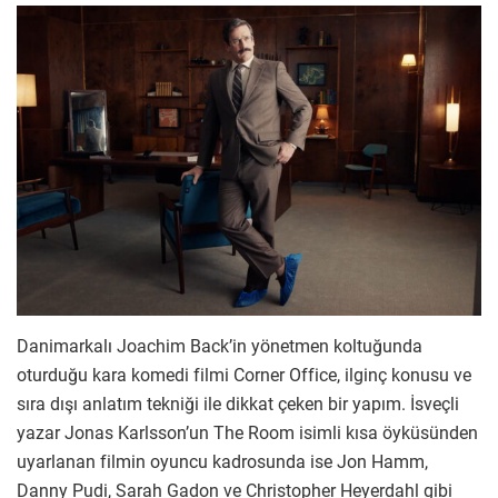
Danimarkalı Joachim Back’in yönetmen koltuğunda
oturduğu kara komedi filmi Corner Office, ilginç konusu ve
sıra dışı anlatım tekniği ile dikkat çeken bir yapım. İsveçli
yazar Jonas Karlsson’un The Room isimli kısa öyküsünden
uyarlanan filmin oyuncu kadrosunda ise Jon Hamm,
Danny Pudi, Sarah Gadon ve Christopher Heyerdahl gibi