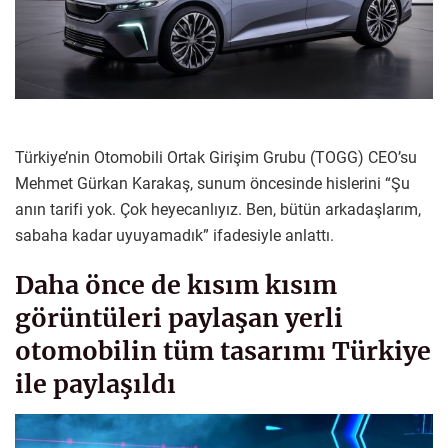
Türkiye’nin Otomobili Ortak Girişim Grubu (TOGG) CEO’su
Mehmet Gürkan Karakaş, sunum öncesinde hislerini “Şu
anın tarifi yok. Çok heyecanlıyız. Ben, bütün arkadaşlarım,
sabaha kadar uyuyamadık” ifadesiyle anlattı.
Daha önce de kısım kısım
görüntüleri paylaşan yerli
otomobilin tüm tasarımı Türkiye
ile paylaşıldı