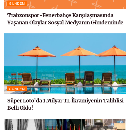
GÜNDEM
Trabzonspor-Fenerbahçe Karşılaşmasında
Yaşanan Olaylar Sosyal Medyanın Gündeminde
GÜNDEM
Süper Loto’da 1 Milyar TL İkramiyenin Talihlisi
Belli Oldu!