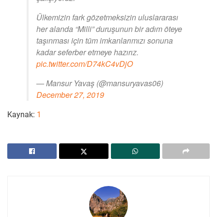
Ülkemizin fark gözetmeksizin uluslararası
her alanda “Milli” duruşunun bir adım öteye
taşınması için tüm imkanlarımızı sonuna
kadar seferber etmeye hazırız.
pic.twitter.com/D74kC4vDjO
— Mansur Yavaş (@mansuryavas06)
December 27, 2019
Kaynak:
1