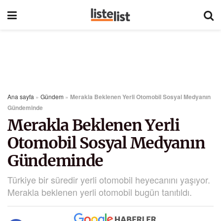
Ana sayfa
»
Gündem
»
Merakla Beklenen Yerli Otomobil Sosyal Medyanın
Gündeminde
Merakla Beklenen Yerli
Otomobil Sosyal Medyanın
Gündeminde
Türkiye bir süredir yerli otomobil heyecanını yaşıyor.
Merakla beklenen yerli otomobil bugün tanıtıldı.