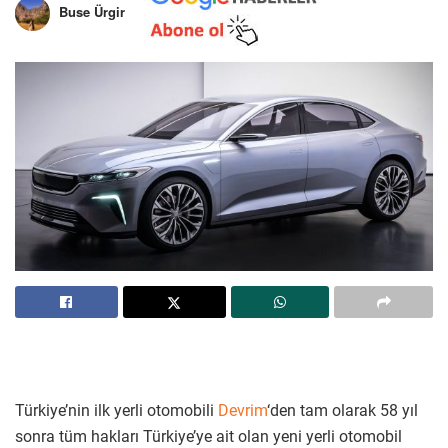
Buse Ürgir
Türkiye’nin ilk yerli otomobili
Devrim
‘den tam olarak 58 yıl
sonra tüm hakları Türkiye’ye ait olan yeni yerli otomobil