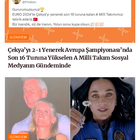
GÜNDEM
Çekya’yı 2-1 Yenerek Avrupa Şampiyonası’nda
Son 16 Turuna Yükselen A Milli Takım Sosyal
Medyanın Gündeminde
GÜNDEM