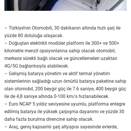
– Türkiye’nin Otomobili, 30 dakikanın altında hızlı şarj ile
yüzde 80 doluluğa ulaşacak.
– Doğuştan elektrikli modüler platform ile 300+ ve 500+
kilometre menzil opsiyonlarına sahip olacak otomobil,
merkeze sürekli bağlı olacak ve güncellemeleri uzaktan
4G/5G bağlantısıyla alabilecek.
– Gelişmiş batarya yönetim ve aktif termal yönetim
sistemlerinin sağladığı uzun ömürlü batarya paketine sahip
olan otomobil, 200 beygir güç ile 7.6 saniye, 400 beygir güç
ile de 4,8 saniye altında 0-100 km/s hızlanabilecek.
– Euro NCAP 5 yıldız seviyesine uyumlu, platforma entegre
edilmiş batarya ile yüksek çarpışma dayanımı ve yüzde 30
daha fazla burulma direncine sahip olacak.
– Araç, geniş kapsamlı şarj altyapısı sayesinde evlerde,