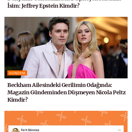
İsim: Jeffrey Epstein Kimdir?
GÜNDEM
Beckham Ailesindeki Gerilimin Odağında:
Magazin Gündeminden Düşmeyen Nicola Peltz
Kimdir?