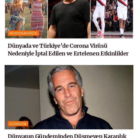
KORONAVIRÜS
Dünyada ve Türkiye’de Corona Virüsü
Nedeniyle İptal Edilen ve Ertelenen Etkinlikler
GÜNDEM
Dünyanın Gündeminden Düşmeyen Karanlık