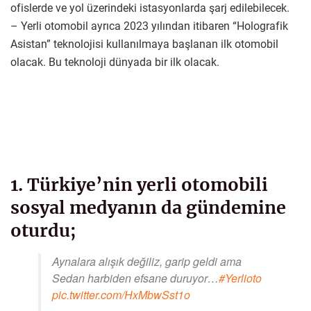
ofislerde ve yol üzerindeki istasyonlarda şarj edilebilecek.
– Yerli otomobil ayrıca 2023 yılından itibaren “Holografik
Asistan” teknolojisi kullanılmaya başlanan ilk otomobil
olacak. Bu teknoloji dünyada bir ilk olacak.
1. Türkiye’nin yerli otomobili
sosyal medyanın da gündemine
oturdu;
Aynalara alışık değiliz, garip geldi ama
Sedan harbiden efsane duruyor…
#Yerlioto
pic.twitter.com/HxMbwSst1o