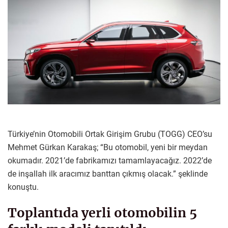
Türkiye’nin Otomobili Ortak Girişim Grubu (TOGG) CEO’su
Mehmet Gürkan Karakaş; “Bu otomobil, yeni bir meydan
okumadır. 2021’de fabrikamızı tamamlayacağız. 2022’de
de inşallah ilk aracımız banttan çıkmış olacak.” şeklinde
konuştu.
Toplantıda yerli otomobilin 5