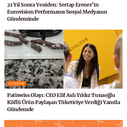
21 Yıl Sonra Yeniden: Sertap Erener’in
Eurovision Performansı Sosyal Medyanın
Gündeminde
GÜNDEM
Patiswiss Olayı: CEO Elif Aslı Yıldız Tunaoğlu
Küflü Ürün Paylaşan Tüketiciye Verdiği Yanıtla
Gündemde