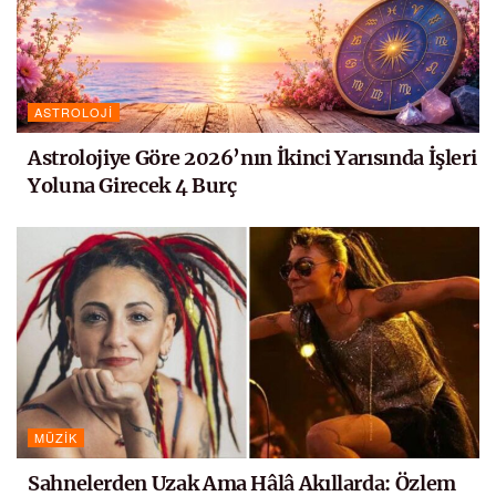
ASTROLOJI
Astrolojiye Göre 2026’nın İkinci Yarısında İşleri
Yoluna Girecek 4 Burç
MÜZIK
Sahnelerden Uzak Ama Hâlâ Akıllarda: Özlem