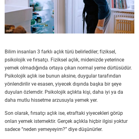
Bilim insanları 3 farklı açlık türü belirlediler; fiziksel,
psikolojik ve fırsatçı. Fiziksel açlık, midenizde yeterince
yemek olmadığında ortaya çıkan normal yeme dürtüsüdür.
Psikolojik açlık ise bunun aksine, duygular tarafından
yönlendirilir ve esasen, yiyecek dışında başka bir şeye
duyulan özlemdir. Psikolojik açlıkta kişi, daha iyi ya da
daha mutlu hissetme arzusuyla yemek yer.
Son olarak, fırsatçı açlık ise, etraftaki yiyecekleri görüp
onları yemek istemektir. Gerçek açlıkla hiçbir ilgisi yoktur
sadece “neden yemeyeyim?” diye düşünürler.