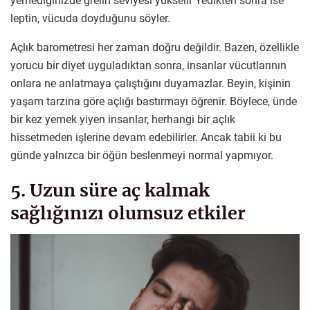
yemediğinizde grelin seviyesi yükselir Yedikten sonra ise
leptin, vücuda doyduğunu söyler.
Açlık barometresi her zaman doğru değildir. Bazen, özellikle
yorucu bir diyet uyguladıktan sonra, insanlar vücutlarının
onlara ne anlatmaya çalıştığını duyamazlar. Beyin, kişinin
yaşam tarzına göre açlığı bastırmayı öğrenir. Böylece, ünde
bir kez yemek yiyen insanlar, herhangi bir açlık
hissetmeden işlerine devam edebilirler. Ancak tabii ki bu
günde yalnızca bir öğün beslenmeyi normal yapmıyor.
5. Uzun süre aç kalmak
sağlığınızı olumsuz etkiler