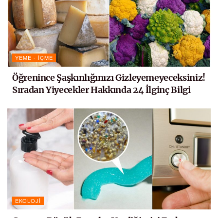
YEME - İÇME
Öğrenince Şaşkınlığınızı Gizleyemeyeceksiniz!
Sıradan Yiyecekler Hakkında 24 İlginç Bilgi
EKOLOJI