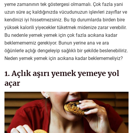
yeme zamanının tek göstergesi olmamalı. Çok fazla yani
uzun süre aç kaldığınızda vücudunuzun işlevleri zayıflar ve
kendinizi iyi hissetmezsiniz. Bu tip durumlarda birden bire
yüksek kalorili yiyecekler tüketmek midenize zarar verebilir.
Bu nedenle yemek yemek için çok fazla acıkana kadar
beklemememiz gerekiyor. Bunun yerine ana ve ara
öğünlerle açlığı dengeleyip sağlıklı bir şekilde beslenebiliriz.
Neden yemek yemek için acıkana kadar beklememeliyiz?
1. Açlık aşırı yemek yemeye yol
açar