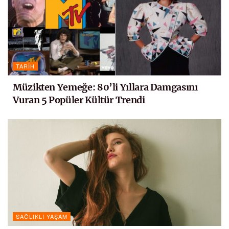
TARIH
Müzikten Yemeğe: 80’li Yıllara Damgasını
Vuran 5 Popüler Kültür Trendi
SAĞLIKLI YAŞAM