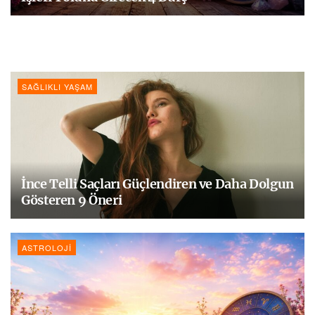
SAĞLIKLI YAŞAM
İnce Telli Saçları Güçlendiren ve Daha Dolgun
Gösteren 9 Öneri
ASTROLOJI