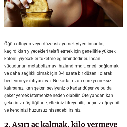
Öğün atlayan veya düzensiz yemek yiyen insanlar,
kaçırdıkları yiyecekleri telafi etmek için genellikle yüksek
kalorili yiyecekler tüketme eğilimindedirler. İnsan
vücudunun metabolizmayı hızlandırmak, enerji sağlamak
ve daha sağlıklı olmak için 3-4 saate bir düzenli olarak
beslenmeye ihtiyacı var. Ne kadar uzun süre yemeksiz
kalırsanız, kan şekeri seviyeniz o kadar düşer ve bu da
şeker yemek istemenize neden olabilir. Öte yandan kan
şekeriniz düştüğünde, elleriniz titreyebilir, başınız ağrıyabilir
ve kendinizi huzursuz hissedebilirsiniz.
2. Aşırı aç kalmak, kilo vermeye