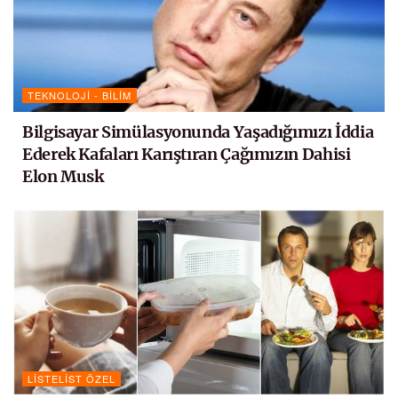
TEKNOLOJI - BILIM
Bilgisayar Simülasyonunda Yaşadığımızı İddia
Ederek Kafaları Karıştıran Çağımızın Dahisi
Elon Musk
LISTELIST ÖZEL