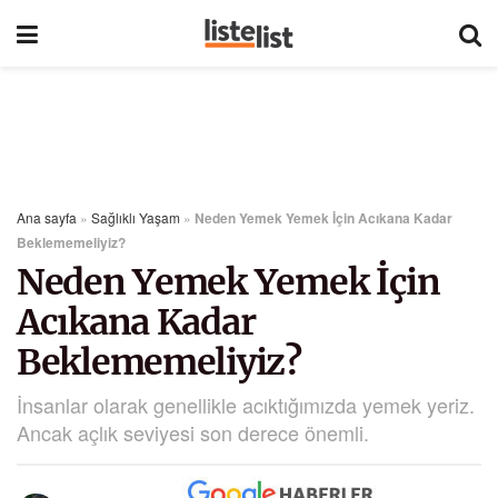
Ana sayfa
»
Sağlıklı Yaşam
»
Neden Yemek Yemek İçin Acıkana Kadar
Beklememeliyiz?
Neden Yemek Yemek İçin
Acıkana Kadar
Beklememeliyiz?
İnsanlar olarak genellikle acıktığımızda yemek yeriz.
Ancak açlık seviyesi son derece önemli.