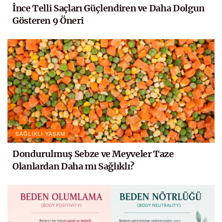
İnce Telli Saçları Güçlendiren ve Daha Dolgun
Gösteren 9 Öneri
SAĞLIKLI YAŞAM
Dondurulmuş Sebze ve Meyveler Taze
Olanlardan Daha mı Sağlıklı?