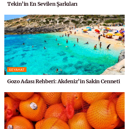
Tekin’in En Sevilen Şarkıları
SEYAHAT
Gozo Adası Rehberi: Akdeniz’in Sakin Cenneti