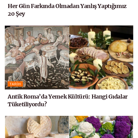
Her Gün Farkında Olmadan Yanlış Yaptığımız
20 Şey
TARIH
Antik Roma’da Yemek Kültürü: Hangi Gıdalar
Tüketiliyordu?