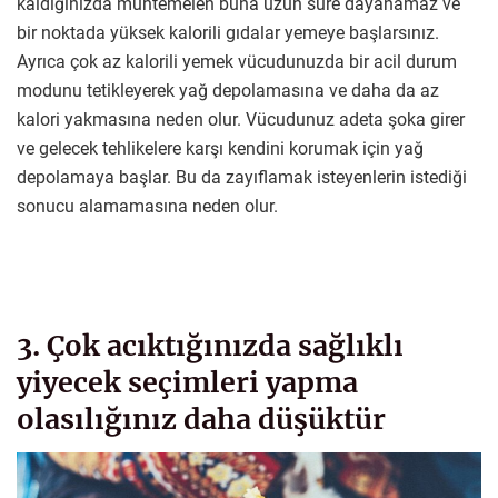
kaldığınızda muhtemelen buna uzun süre dayanamaz ve
bir noktada yüksek kalorili gıdalar yemeye başlarsınız.
Ayrıca çok az kalorili yemek vücudunuzda bir acil durum
modunu tetikleyerek yağ depolamasına ve daha da az
kalori yakmasına neden olur. Vücudunuz adeta şoka girer
ve gelecek tehlikelere karşı kendini korumak için yağ
depolamaya başlar. Bu da zayıflamak isteyenlerin istediği
sonucu alamamasına neden olur.
3. Çok acıktığınızda sağlıklı
yiyecek seçimleri yapma
olasılığınız daha düşüktür