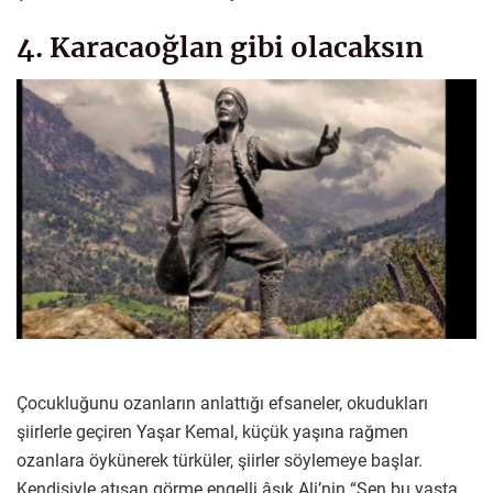
4. Karacaoğlan gibi olacaksın
Çocukluğunu ozanların anlattığı efsaneler, okudukları
şiirlerle geçiren Yaşar Kemal, küçük yaşına rağmen
ozanlara öykünerek türküler, şiirler söylemeye başlar.
Kendisiyle atışan görme engelli âşık Ali’nin “Sen bu yaşta