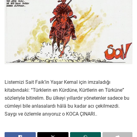
Listemizi Sait Faik’in Yaşar Kemal için imzaladığı
kitabındaki: “Türklerin en Kürdüne, Kürtlerin en Türküne”
sözleriyle bitirelim. Bu ülkeyi yıllardır yönetenler sadece bu
cümleyi bile anlasalardı hâlâ bu kadar acı çekilmezdi.
Saygı ve özlemle anıyoruz o KOCA ÇINARI..