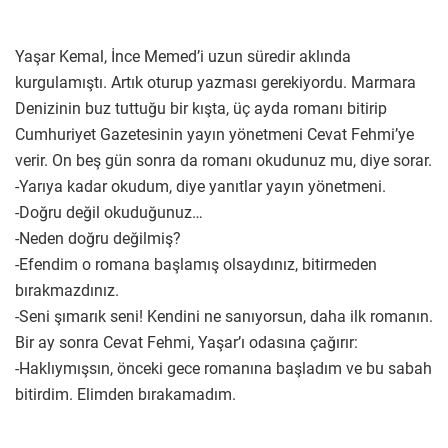
Yaşar Kemal, İnce Memed’i uzun süredir aklında
kurgulamıştı. Artık oturup yazması gerekiyordu. Marmara
Denizinin buz tuttuğu bir kışta, üç ayda romanı bitirip
Cumhuriyet Gazetesinin yayın yönetmeni Cevat Fehmi’ye
verir. On beş gün sonra da romanı okudunuz mu, diye sorar.
-Yarıya kadar okudum, diye yanıtlar yayın yönetmeni.
-Doğru değil okuduğunuz…
-Neden doğru değilmiş?
-Efendim o romana başlamış olsaydınız, bitirmeden
bırakmazdınız.
-Seni şımarık seni! Kendini ne sanıyorsun, daha ilk romanın.
Bir ay sonra Cevat Fehmi, Yaşar’ı odasına çağırır:
-Haklıymışsın, önceki gece romanına başladım ve bu sabah
bitirdim. Elimden bırakamadım.