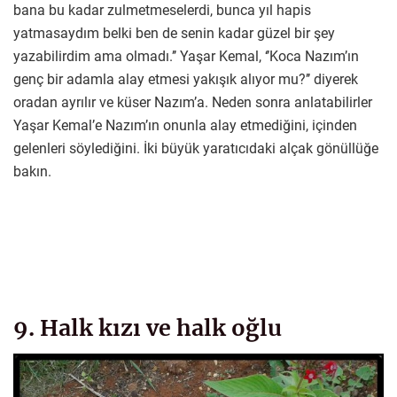
bana bu kadar zulmetmeselerdi, bunca yıl hapis
yatmasaydım belki ben de senin kadar güzel bir şey
yazabilirdim ama olmadı.’’ Yaşar Kemal, ‘’Koca Nazım’ın
genç bir adamla alay etmesi yakışık alıyor mu?’’ diyerek
oradan ayrılır ve küser Nazım’a. Neden sonra anlatabilirler
Yaşar Kemal’e Nazım’ın onunla alay etmediğini, içinden
gelenleri söylediğini. İki büyük yaratıcıdaki alçak gönüllüğe
bakın.
9. Halk kızı ve halk oğlu