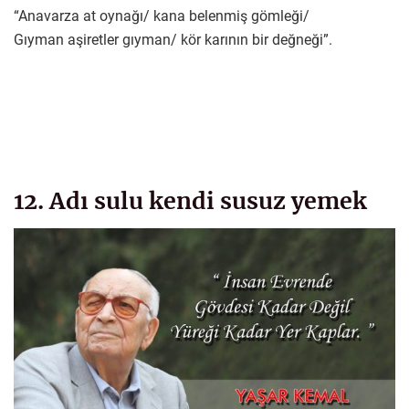
“Anavarza at oynağı/ kana belenmiş gömleği/
Gıyman aşiretler gıyman/ kör karının bir değneği”.
12. Adı sulu kendi susuz yemek