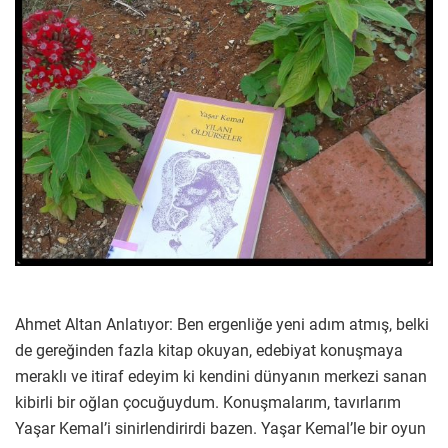
Ahmet Altan Anlatıyor: Ben ergenliğe yeni adım atmış, belki
de gereğinden fazla kitap okuyan, edebiyat konuşmaya
meraklı ve itiraf edeyim ki kendini dünyanın merkezi sanan
kibirli bir oğlan çocuğuydum. Konuşmalarım, tavırlarım
Yaşar Kemal’i sinirlendirirdi bazen. Yaşar Kemal’le bir oyun