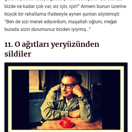
bizde ne kadar çok var, siz için, için!” Annem bunun üzerine
büyük bir rahatlama ifadesiyle aynen şunları söylemişti:
“Ben de sizi merak ediyordum, maşallah oğlum, meğer
burada sizin durumunuz bizden iyiymiş…”
11. O ağıtları yeryüzünden
sildiler