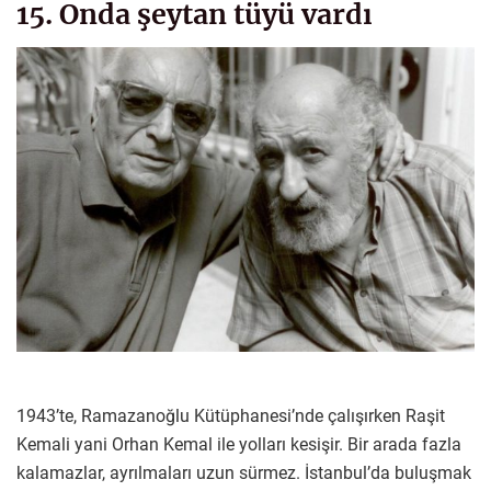
15. Onda şeytan tüyü vardı
1943’te, Ramazanoğlu Kütüphanesi’nde çalışırken Raşit
Kemali yani Orhan Kemal ile yolları kesişir. Bir arada fazla
kalamazlar, ayrılmaları uzun sürmez. İstanbul’da buluşmak