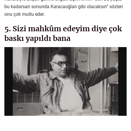
bu kadarsan sonunda Karacaoğlan gibi olacaksın” sözleri
onu çok mutlu eder.
5. Sizi mahkûm edeyim diye çok
baskı yapıldı bana