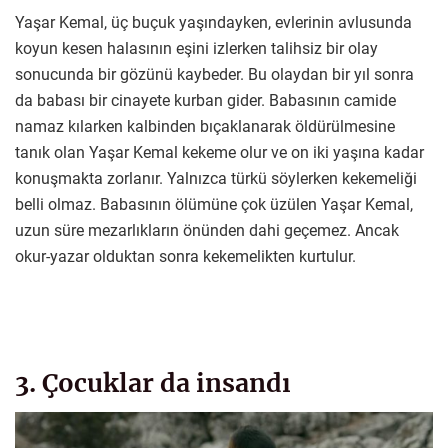
Yaşar Kemal, üç buçuk yaşındayken, evlerinin avlusunda
koyun kesen halasının eşini izlerken talihsiz bir olay
sonucunda bir gözünü kaybeder. Bu olaydan bir yıl sonra
da babası bir cinayete kurban gider. Babasının camide
namaz kılarken kalbinden bıçaklanarak öldürülmesine
tanık olan Yaşar Kemal kekeme olur ve on iki yaşına kadar
konuşmakta zorlanır. Yalnızca türkü söylerken kekemeliği
belli olmaz. Babasının ölümüne çok üzülen Yaşar Kemal,
uzun süre mezarlıkların önünden dahi geçemez. Ancak
okur-yazar olduktan sonra kekemelikten kurtulur.
3. Çocuklar da insandı