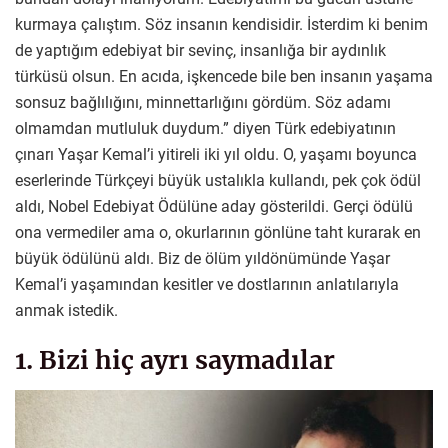
kurmaya çalıştım. Söz insanın kendisidir. İsterdim ki benim
de yaptığım edebiyat bir sevinç, insanlığa bir aydınlık
türküsü olsun. En acıda, işkencede bile ben insanın yaşama
sonsuz bağlılığını, minnettarlığını gördüm. Söz adamı
olmamdan mutluluk duydum.” diyen Türk edebiyatının
çınarı Yaşar Kemal’i yitireli iki yıl oldu. O, yaşamı boyunca
eserlerinde Türkçeyi büyük ustalıkla kullandı, pek çok ödül
aldı, Nobel Edebiyat Ödülüne aday gösterildi. Gerçi ödülü
ona vermediler ama o, okurlarının gönlüne taht kurarak en
büyük ödülünü aldı. Biz de ölüm yıldönümünde Yaşar
Kemal’i yaşamından kesitler ve dostlarının anlatılarıyla
anmak istedik.
1. Bizi hiç ayrı saymadılar