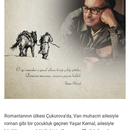
Romanlarının ülkesi Çukurova’da, Van muhaciri ailesiyle
roman gibi bir çocukluk geçiren Yaşar Kemal, ailesiyle