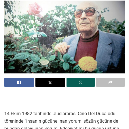
14 Ekim 1982 tarihinde Uluslararası Cino Del Duca ödül
töreninde “İnsanın gücüne inanıyorum, sözün gücüne de
bundan dolayı inanıyorum. Edebiyatımı bu gücün üstüne