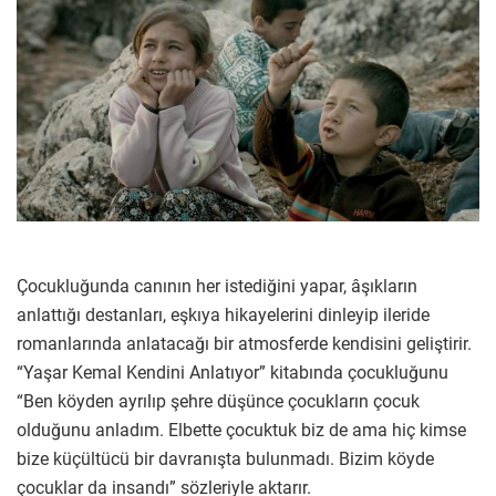
Çocukluğunda canının her istediğini yapar, âşıkların
anlattığı destanları, eşkıya hikayelerini dinleyip ileride
romanlarında anlatacağı bir atmosferde kendisini geliştirir.
“Yaşar Kemal Kendini Anlatıyor” kitabında çocukluğunu
“Ben köyden ayrılıp şehre düşünce çocukların çocuk
olduğunu anladım. Elbette çocuktuk biz de ama hiç kimse
bize küçültücü bir davranışta bulunmadı. Bizim köyde
çocuklar da insandı” sözleriyle aktarır.