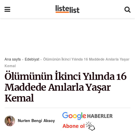
Ana sayfa
»
Edebiyat
»
Ölümünün İkinci Yılında 16 Maddede Anılarla Yaşar
Kemal
Ölümünün İkinci Yılında 16
Maddede Anılarla Yaşar
Kemal
Nurten Bengi Aksoy