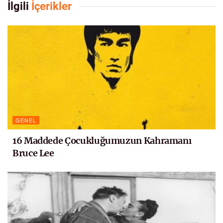
İlgili
İçerikler
GENEL
16 Maddede Çocukluğumuzun Kahramanı
Bruce Lee