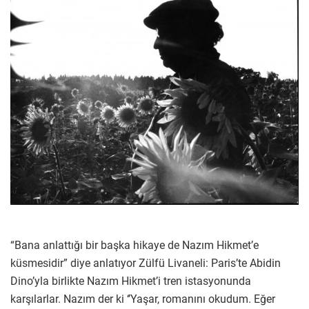
“Bana anlattığı bir başka hikaye de Nazım Hikmet’e
küsmesidir” diye anlatıyor Zülfü Livaneli: Paris’te Abidin
Dino’yla birlikte Nazım Hikmet’i tren istasyonunda
karşılarlar. Nazım der ki ‘’Yaşar, romanını okudum. Eğer