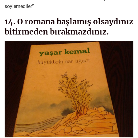
söylemediler”
14. O romana başlamış olsaydınız
bitirmeden bırakmazdınız.