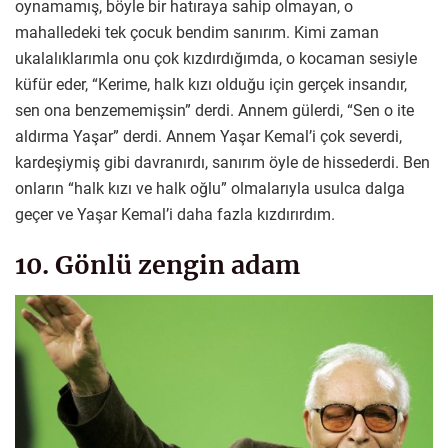
oynamamış, böyle bir hatıraya sahip olmayan, o
mahalledeki tek çocuk bendim sanırım. Kimi zaman
ukalalıklarımla onu çok kızdırdığımda, o kocaman sesiyle
küfür eder, “Kerime, halk kızı olduğu için gerçek insandır,
sen ona benzememişsin” derdi. Annem gülerdi, “Sen o ite
aldırma Yaşar” derdi. Annem Yaşar Kemal’i çok severdi,
kardeşiymiş gibi davranırdı, sanırım öyle de hissederdi. Ben
onların “halk kızı ve halk oğlu” olmalarıyla usulca dalga
geçer ve Yaşar Kemal’i daha fazla kızdırırdım.
10. Gönlü zengin adam