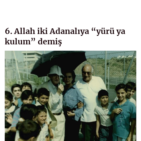
6. Allah iki Adanalıya “yürü ya
kulum” demiş