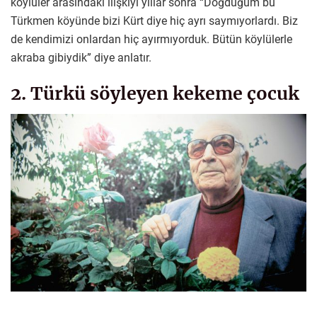
köylüler arasındaki ilişkiyi yıllar sonra “Doğduğum bu
Türkmen köyünde bizi Kürt diye hiç ayrı saymıyorlardı. Biz
de kendimizi onlardan hiç ayırmıyorduk. Bütün köylülerle
akraba gibiydik” diye anlatır.
2. Türkü söyleyen kekeme çocuk