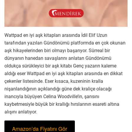
Wattpad en iyi aşk kitapları arasında İdil Elif Uzun
tarafından yazılan Gündönümü platformda en çok okunan
aşk hikayelerinden biri olmayı başarıyor. Sürreal bir
dünyanın hanedan savaşlarını anlatan Gündönümü
oldukça sürükleyici bir aşk kitabı Genç yazarın kaleme
aldığı eser Wattpad en iyi aşk kitapları arasında en dikkat
çekenler listesinde. Eser kısaca, kuzeninin kralla
nişanlandığının açıklandığı güne dek kraliçe olacağı
inancıyla büyüyen Celina Woodville’in, şansını
kaybetmesiyle büyük bir krallığı hırslarının esareti altına
alışını anlatıyor.
Amazon’da Fiyatını Gör