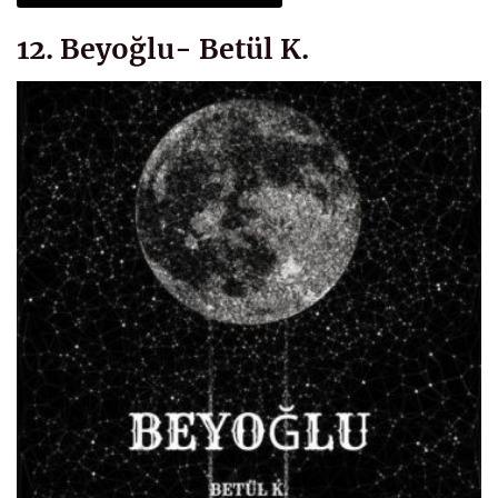
12. Beyoğlu- Betül K.