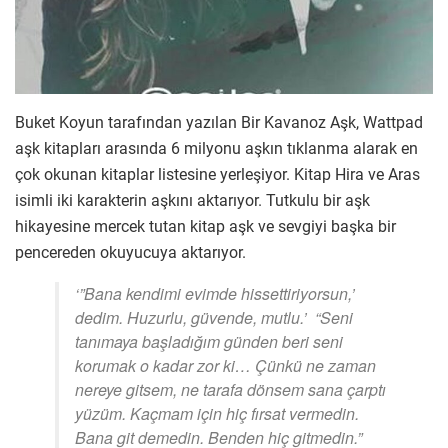
Buket Koyun tarafından yazılan Bir Kavanoz Aşk, Wattpad
aşk kitapları arasında 6 milyonu aşkın tıklanma alarak en
çok okunan kitaplar listesine yerleşiyor. Kitap Hira ve Aras
isimli iki karakterin aşkını aktarıyor. Tutkulu bir aşk
hikayesine mercek tutan kitap aşk ve sevgiyi başka bir
pencereden okuyucuya aktarıyor.
‘”Bana kendimi evimde hissettiriyorsun,’
dedim. Huzurlu, güvende, mutlu.’ “Seni
tanımaya başladığım günden beri seni
korumak o kadar zor ki… Çünkü ne zaman
nereye gitsem, ne tarafa dönsem sana çarptı
yüzüm. Kaçmam için hiç fırsat vermedin.
Bana git demedin. Benden hiç gitmedin.”