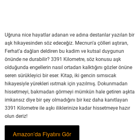
Uğruna nice hayatlar adanan ve adına destanlar yazılan bir
aşk hikayesinden söz edeceğiz. Mecnun’a çölleri aştıran,
Ferhat’a dağları deldiren bu kadim ve kutsal duygunun
önünde ne durabilir? 3391 Kilometre, söz konusu aşk
olduğunda engellerin nasıl ortadan kalktığını gözler önüne
seren sürükleyici bir eser. Kitap, iki gencin sımsıcak
hikayesiyle yürekleri ısıtmak için yazılmış. Dokunmadan
hissetmeyi, bakmadan görmeyi mümkün hale getiren aşkta
imkansız diye bir şey olmadığını bir kez daha kanıtlayan
3391 Kilometre ile aşkı iliklerinize kadar hissetmeye hazır
olun deriz!
Amazon’da Fiyatını Gör