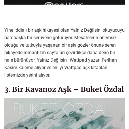
Yine iddialı bir aşk hikayesi olan Yalnız Değilsin, okuyucuyu
bambaşka bir serüvene götürüyor. Mesafelerin önemsiz
olduğu ve tutkuyla yaşanan bir aşkı gözler önüne seren
hikayede romantizm sayfaları çevirdikçe daha derin bir
hale bürünüyor. Yalnız Değilsin’i Wattpad yazarı Ferihan
Kasım kaleme alıyor ve en iyi Wattpad aşk kitapları
listemizde yerini alıyor.
3. Bir Kavanoz Aşk – Buket Özdal