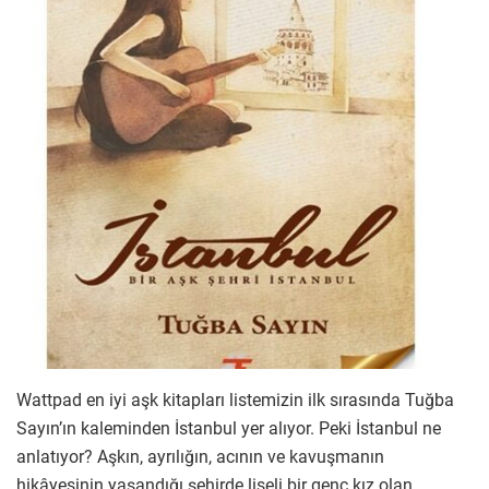
Wattpad en iyi aşk kitapları listemizin ilk sırasında Tuğba
Sayın’ın kaleminden İstanbul yer alıyor. Peki İstanbul ne
anlatıyor? Aşkın, ayrılığın, acının ve kavuşmanın
hikâyesinin yaşandığı şehirde liseli bir genç kız olan