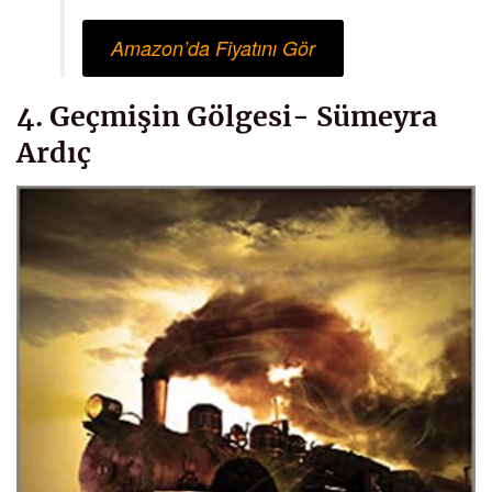
Amazon’da Fiyatını Gör
4. Geçmişin Gölgesi- Sümeyra
Ardıç