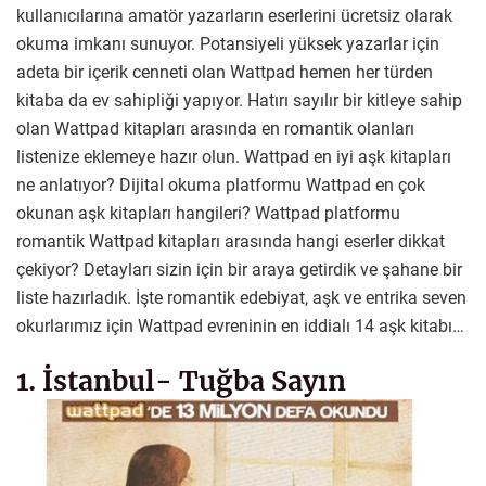
kullanıcılarına amatör yazarların eserlerini ücretsiz olarak
okuma imkanı sunuyor. Potansiyeli yüksek yazarlar için
adeta bir içerik cenneti olan Wattpad hemen her türden
kitaba da ev sahipliği yapıyor. Hatırı sayılır bir kitleye sahip
olan Wattpad kitapları arasında en romantik olanları
listenize eklemeye hazır olun. Wattpad en iyi aşk kitapları
ne anlatıyor? Dijital okuma platformu Wattpad en çok
okunan aşk kitapları hangileri? Wattpad platformu
romantik Wattpad kitapları arasında hangi eserler dikkat
çekiyor? Detayları sizin için bir araya getirdik ve şahane bir
liste hazırladık. İşte romantik edebiyat, aşk ve entrika seven
okurlarımız için Wattpad evreninin en iddialı 14 aşk kitabı…
1. İstanbul- Tuğba Sayın