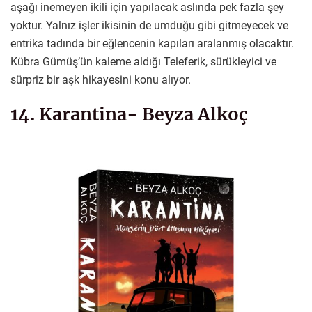
aşağı inemeyen ikili için yapılacak aslında pek fazla şey
yoktur. Yalnız işler ikisinin de umduğu gibi gitmeyecek ve
entrika tadında bir eğlencenin kapıları aralanmış olacaktır.
Kübra Gümüş’ün kaleme aldığı Teleferik, sürükleyici ve
sürpriz bir aşk hikayesini konu alıyor.
14. Karantina- Beyza Alkoç