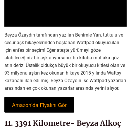
Beyza Özaydın tarafından yazılan Benimle Yan, tutkulu ve
cesur aşk hikayelerinden hoşlanan Wattpad okuyucuları
için enfes bir seçim! Eğer ateşte yürümeyi göze
alabileceğiniz bir aşk arıyorsanız bu kitaba mutlaka göz
atın deriz! Üstelik oldukça büyük bir okuyucu kitlesi olan ve
93 milyonu aşkın kez okunan hikaye 2015 yılında Wattsy
kazananı ilan edilmiş. Beyza Özaydın ise Wattpad yazarları
arasından en çok okunan yazarlar arasında yerini alıyor.
Amazon’da Fiyatını Gör
11. 3391 Kilometre- Beyza Alkoç