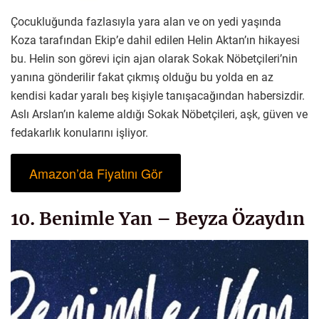
Çocukluğunda fazlasıyla yara alan ve on yedi yaşında
Koza tarafından Ekip’e dahil edilen Helin Aktan’ın hikayesi
bu. Helin son görevi için ajan olarak Sokak Nöbetçileri’nin
yanına gönderilir fakat çıkmış olduğu bu yolda en az
kendisi kadar yaralı beş kişiyle tanışacağından habersizdir.
Aslı Arslan’ın kaleme aldığı Sokak Nöbetçileri, aşk, güven ve
fedakarlık konularını işliyor.
Amazon’da Fiyatını Gör
10. Benimle Yan – Beyza Özaydın