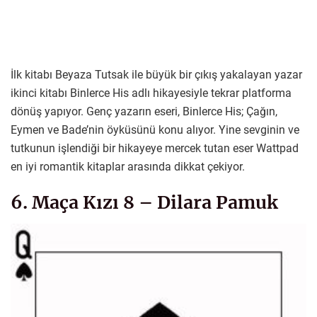
İlk kitabı Beyaza Tutsak ile büyük bir çıkış yakalayan yazar
ikinci kitabı Binlerce His adlı hikayesiyle tekrar platforma
dönüş yapıyor. Genç yazarın eseri, Binlerce His; Çağın,
Eymen ve Bade’nin öyküsünü konu alıyor. Yine sevginin ve
tutkunun işlendiği bir hikayeye mercek tutan eser Wattpad
en iyi romantik kitaplar arasında dikkat çekiyor.
6. Maça Kızı 8 – Dilara Pamuk