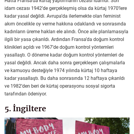
Hatta Fransa’da kürtaj yaptırmanın cezası idamdı. Son
idam cezası 1942’de gerçekleşmiş olsa da kürtaj 1970’lere
kadar yasal değildi. Avrupa’da ilerlemekte olan feminist
akım öncelikle oy verme hakkına odaklandı ve sonrasında
kadınların üreme hakları ele alındı. Önce aile planlamasıyla
ilgili bir yasa çıkarıldı. Ardından Fransa’da doğum kontrol
klinikleri açıldı ve 1967’de doğum kontrol yöntemleri
yasallaştı. O döneme kadar doğum kontrol yöntemleri de
yasal değildi. Ancak daha sonra gerçekleşen çalışmalarla
ve kamuoyu desteğiyle 1974 yılında kürtaj 10 haftaya
kadar yasallaştı. Bu daha sonrasında 12 haftaya çıkarıldı
ve 1982’den beri de kürtaj operasyonu sosyal sigorta
tarafından ödeniyor.
5. İngiltere