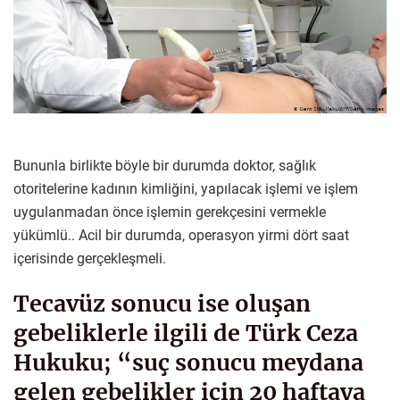
Bununla birlikte böyle bir durumda doktor, sağlık
otoritelerine kadının kimliğini, yapılacak işlemi ve işlem
uygulanmadan önce işlemin gerekçesini vermekle
yükümlü.. Acil bir durumda, operasyon yirmi dört saat
içerisinde gerçekleşmeli.
Tecavüz sonucu ise oluşan
gebeliklerle ilgili de Türk Ceza
Hukuku; “suç sonucu meydana
gelen gebelikler için 20 haftaya