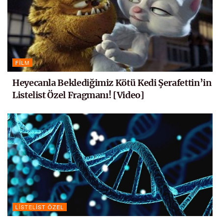
FILM
Heyecanla Beklediğimiz Kötü Kedi Şerafettin’in
Listelist Özel Fragmanı! [Video]
LISTELIST ÖZEL