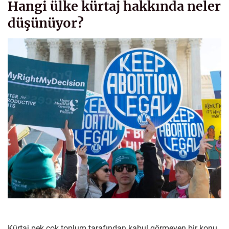
Hangi ülke kürtaj hakkında neler
düşünüyor?
Kürtaj pek çok toplum tarafından kabul görmeyen bir konu.