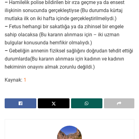
–
Hamilelik polise bildirilen bir ırza geçme ya da ensest
ilişkinin sonucunda gerçekleştiyse (Bu durumda kürtaj
mutlaka ilk on iki hafta içinde gerçekleştirilmeliydi.)
–
Fetus herhangi bir sakatlığa ya da zihinsel bir engele
sahip olacaksa (Bu kararın alınması için – iki uzman
bulgular konusunda hemfikir olmalıydı.)
–
Gebeliğin annenin fiziksel sağlığını doğrudan tehdit ettiği
durumlarda(Bu kararın alınması için kadının ve kadının
hekiminin onayını almak zorunlu değildi.)
Kaynak:
1