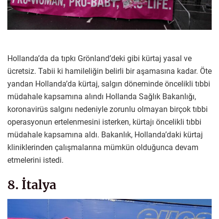
Hollanda’da da tıpkı Grönland’deki gibi kürtaj yasal ve
ücretsiz. Tabii ki hamileliğin belirli bir aşamasına kadar. Öte
yandan Hollanda’da kürtaj, salgın döneminde öncelikli tıbbi
müdahale kapsamına alındı Hollanda Sağlık Bakanlığı,
koronavirüs salgını nedeniyle zorunlu olmayan birçok tıbbi
operasyonun ertelenmesini isterken, kürtajı öncelikli tıbbi
müdahale kapsamına aldı. Bakanlık, Hollanda’daki kürtaj
kliniklerinden çalışmalarına mümkün olduğunca devam
etmelerini istedi.
8. İtalya