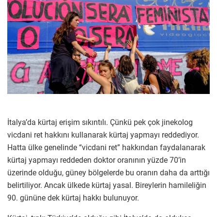
İtalya’da kürtaj erişim sıkıntılı. Çünkü pek çok jinekolog
vicdani ret hakkını kullanarak kürtaj yapmayı reddediyor.
Hatta ülke genelinde “vicdani ret” hakkından faydalanarak
kürtaj yapmayı reddeden doktor oranının yüzde 70’in
üzerinde olduğu, güney bölgelerde bu oranın daha da arttığı
belirtiliyor. Ancak ülkede kürtaj yasal. Bireylerin hamileliğin
90. gününe dek kürtaj hakkı bulunuyor.