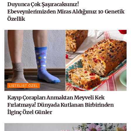
Duyunca Çok Şaşıracaksınız!
Ebeveynlerimizden Miras Aldığımız 10 Genetik
Özellik
LISTELIST ÖZEL
Kayıp Çorapları Anmaktan Meyveli Kek
Fırlatmaya! Dünyada Kutlanan Birbirinden
İlginç Özel Günler