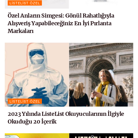
LISTELIST ÖZEL
Özel Anların Simgesi: Gönül Rahatlığıyla
Alışveriş Yapabileceğiniz En İyi Pırlanta
Markaları
LISTELIST ÖZEL
2023 Yılında ListeList Okuyucularının İlgiyle
Okuduğu 20 İçerik