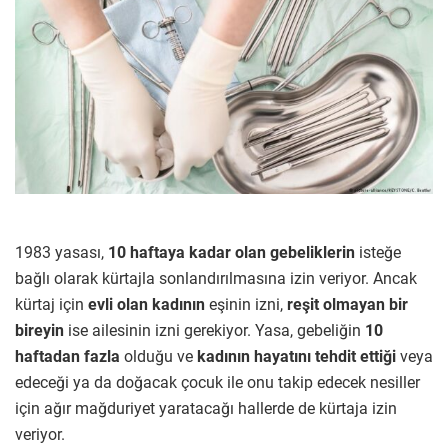
1983 yasası,
10 haftaya kadar olan gebeliklerin
isteğe
bağlı olarak kürtajla sonlandırılmasına izin veriyor. Ancak
kürtaj için
evli olan kadının
eşinin izni,
reşit olmayan bir
bireyin
ise ailesinin izni gerekiyor. Yasa, gebeliğin
10
haftadan fazla
olduğu ve
kadının hayatını tehdit ettiği
veya
edeceği ya da doğacak çocuk ile onu takip edecek nesiller
için ağır mağduriyet yaratacağı hallerde de kürtaja izin
veriyor.