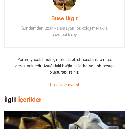
Buse Ürgir
Gündemden uzak kalamayan, psikoloji meraklısı
gazeteci birey.
Yorum yapabilmek için bir ListeList hesabınız olması
gerekmektedir. Aşağıdaki bağlantı ile hemen bir hesap
oluşturabilirsiniz.
Listelist'e üye ol
İlgili
İçerikler